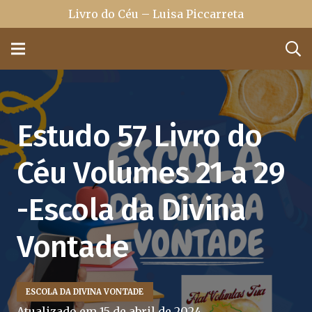
Livro do Céu – Luisa Piccarreta
Estudo 57 Livro do
Céu Volumes 21 a 29
-Escola da Divina
Vontade
ESCOLA DA DIVINA VONTADE
Atualizado em
15 de abril de 2024