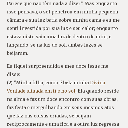
Parece que não têm nada a dizer”. Mas enquanto
isso pensava, o sol penetrou em minha pequena
câmara e sua luz batia sobre minha cama e eu me
senti investida por sua luz e seu calor; enquanto
estava nisto saiu uma luz de dentro de mim, e
lançando-se na luz do sol, ambas luzes se
beijaram.
Eu fiquei surpreendida e meu doce Jesus me
disse:
(2) “Minha filha, como é bela minha
Divina
Vontade situada em ti e no sol
, Ela quando reside
na alma e faz um doce encontro com suas obras,
faz festa e mergulhando em seus mesmos atos
que faz nas coisas criadas, se beijam
reciprocamente e uma fica e a outra luz regressa