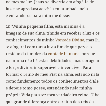
na mesma luz. Jesus se divertia em afogá-la de
luz e se agradava ao vê-la emaranhada nela
e voltando-se para mim me disse:
(2) “Minha pequena filha, esta menina é a
imagem de sua alma, tímida em receber a luz e os
conhecimentos de minha
Vontade Divina
, mas Eu
te afogarei com tanta luz a fim de que perca o
resíduo da timidez da
vontade humana
, porque
na minha não há estas debilidades, mas coragem
e força divina, insuperável e invencível. Para
formar o reino de meu Fiat na alma, estendo nela
como fundamento todos os conhecimentos d’Ele,
e depois tomo posse, estendendo nela minha
própria Vida para ter meu verdadeiro reino. Olha
que grande diferença entre o reino dos reis da