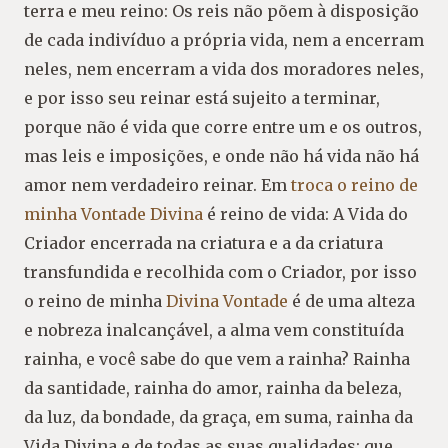
terra e meu reino: Os reis não põem à disposição
de cada indivíduo a própria vida, nem a encerram
neles, nem encerram a vida dos moradores neles,
e por isso seu reinar está sujeito a terminar,
porque não é vida que corre entre um e os outros,
mas leis e imposições, e onde não há vida não há
amor nem verdadeiro reinar. Em
troca o reino de
minha Vontade Divina
é reino de vida: A Vida do
Criador encerrada na criatura e a da criatura
transfundida e recolhida com o Criador, por isso
o reino de minha
Divina Vontade
é de uma alteza
e nobreza inalcançável, a alma vem constituída
rainha, e você sabe do que vem a rainha? Rainha
da santidade, rainha do amor, rainha da beleza,
da luz, da bondade, da graça, em suma, rainha da
Vida Divina e de todas as suas qualidades; que