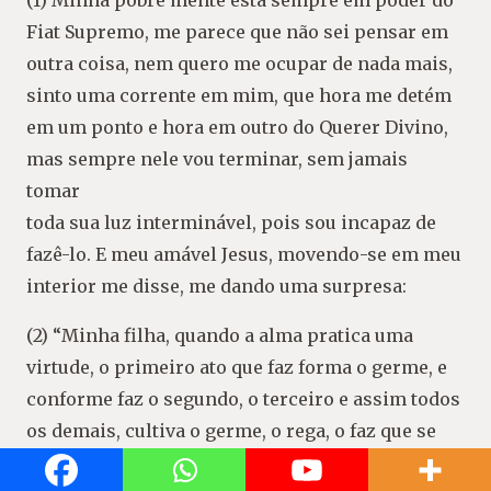
(1) Minha pobre mente está sempre em poder do
Fiat Supremo, me parece que não sei pensar em
outra coisa, nem quero me ocupar de nada mais,
sinto uma corrente em mim, que hora me detém
em um ponto e hora em outro do Querer Divino,
mas sempre nele vou terminar, sem jamais
tomar
toda sua luz interminável, pois sou incapaz de
fazê-lo. E meu amável Jesus, movendo-se em meu
interior me disse, me dando uma surpresa:
(2) “Minha filha, quando a alma pratica uma
virtude, o primeiro ato que faz forma o germe, e
conforme faz o segundo, o terceiro e assim todos
os demais, cultiva o germe, o rega, o faz que se
transforme em planta e em seus frutos; se se