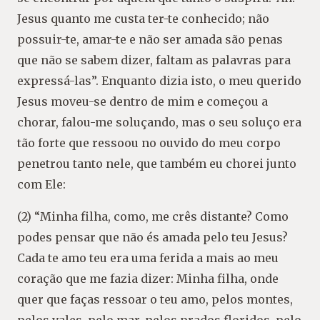
Jesus quanto me custa ter-te conhecido; não
possuir-te, amar-te e não ser amada são penas
que não se sabem dizer, faltam as palavras para
expressá-las”. Enquanto dizia isto, o meu querido
Jesus moveu-se dentro de mim e começou a
chorar, falou-me soluçando, mas o seu soluço era
tão forte que ressoou no ouvido do meu corpo
penetrou tanto nele, que também eu chorei junto
com Ele:
(2) “Minha filha, como, me crês distante? Como
podes pensar que não és amada pelo teu Jesus?
Cada te amo teu era uma ferida a mais ao meu
coração que me fazia dizer: Minha filha, onde
quer que faças ressoar o teu amo, pelos montes,