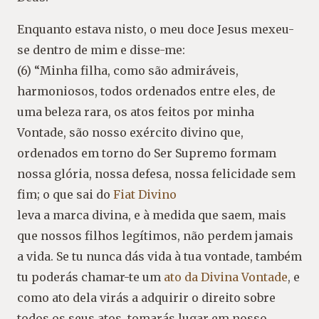
Enquanto estava nisto, o meu doce Jesus mexeu-
se dentro de mim e disse-me:
(6) “Minha filha, como são admiráveis,
harmoniosos, todos ordenados entre eles, de
uma beleza rara, os atos feitos por minha
Vontade, são nosso exército divino que,
ordenados em torno do Ser Supremo formam
nossa glória, nossa defesa, nossa felicidade sem
fim; o que sai do
Fiat Divino
leva a marca divina, e à medida que saem, mais
que nossos filhos legítimos, não perdem jamais
a vida. Se tu nunca dás vida à tua vontade, também
tu poderás chamar-te um
ato da Divina Vontade
, e
como ato dela virás a adquirir o direito sobre
todos os seus atos, tomarás lugar em nosso