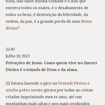
filha, não fazer minha Vontade é o mal que
encerra todos os males, é o desabamento de
todos os bens, é destruição da felicidade, da
ordem, da paz, é a grande perda do meu
Reino
divino”
.
22-10
Julho 10, 1927
Privações de Jesus. Como quem vive no Querer
Divino é o triunfo de Deus e da alma.
(1) Estava fazendo o giro na
Vontade Divina e
minha pobre mente
girava por todas as coisas
criadas imprimindo meu te amo, até nas
montanhas mais altas e nos mais profundos