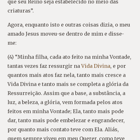
que seu Reino seja estabelecido no meio das
criaturas”.
Agora, enquanto isto e outras coisas dizia, o meu
amado Jesus moveu-se dentro de mim e disse-
me:
(4) “Minha filha, cada ato feito na minha Vontade,
tantas vezes faz ressurgir na
Vida Divina
, e por
quantos mais atos faz nela, tanto mais cresce a
Vida Divina e tanto mais se completa a glória da
Ressurreição. Assim que a base, a substância, a
luz, a beleza, a glória, vem formada pelos atos
feitos em minha Vontade; Ela, tanto mais pode
dar, tanto mais pode embelezar e engrandecer,
por quanto mais contato teve com Ela. Aliás,
quem sempre viveu em meu Querer, como teve