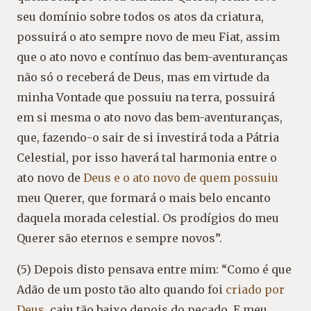
seu domínio sobre todos os atos da criatura,
possuirá o ato sempre novo de meu Fiat, assim
que o ato novo e contínuo das bem-aventuranças
não só o receberá de Deus, mas em virtude da
minha Vontade que possuiu na terra, possuirá
em si mesma o ato novo das bem-aventuranças,
que, fazendo-o sair de si investirá toda a Pátria
Celestial, por isso haverá tal harmonia entre o
ato novo de
Deus e o ato novo de quem possuiu
meu Querer, que formará o mais belo encanto
daquela morada celestial. Os prodígios do meu
Querer são eternos e sempre novos”.
(5) Depois disto pensava entre mim: “Como é que
Adão de um posto tão alto quando foi
criado por
Deus
, caiu tão baixo depois do pecado. E meu