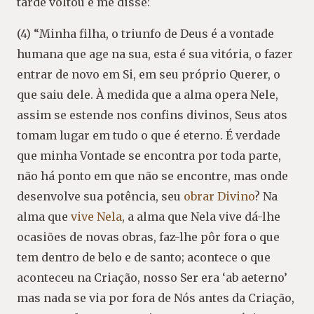
tarde voltou e me disse:
(4) “Minha filha, o triunfo de Deus é a vontade
humana que age na sua, esta é sua vitória, o fazer
entrar de novo em Si, em seu próprio Querer, o
que saiu dele. À medida que a alma opera Nele,
assim se estende nos confins divinos, Seus atos
tomam lugar em tudo o que é eterno. É verdade
que minha Vontade se encontra por toda parte,
não há ponto em que não se encontre, mas onde
desenvolve sua potência, seu
obrar Divino
? Na
alma que
vive Nela
, a alma que Nela vive dá-lhe
ocasiões de novas obras, faz-lhe pôr fora o que
tem dentro de belo e de santo; acontece o que
aconteceu na Criação, nosso Ser era ‘ab aeterno’
mas nada se via por fora de Nós antes da Criação,