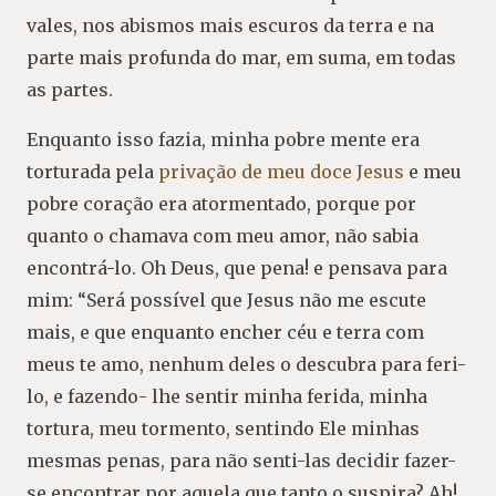
vales, nos abismos mais escuros da terra e na
parte mais profunda do mar, em suma, em todas
as partes.
Enquanto isso fazia, minha pobre mente era
torturada pela
privação de meu doce Jesus
e meu
pobre coração era atormentado, porque por
quanto o chamava com meu amor, não sabia
encontrá-lo. Oh Deus, que pena! e pensava para
mim: “Será possível que Jesus não me escute
mais, e que enquanto encher céu e terra com
meus te amo, nenhum deles o descubra para feri-
lo, e fazendo- lhe sentir minha ferida, minha
tortura, meu tormento, sentindo Ele minhas
mesmas penas, para não senti-las decidir fazer-
se encontrar por aquela que tanto o suspira? Ah!