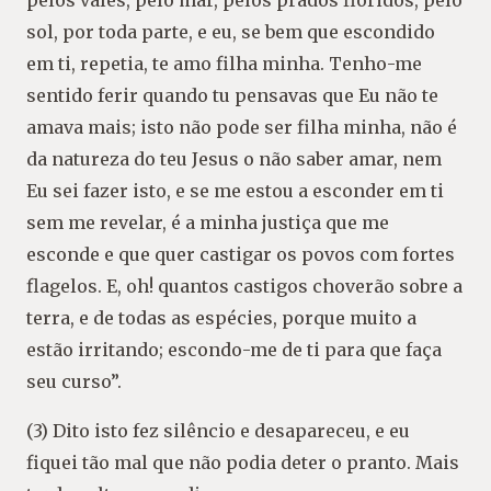
pelos vales, pelo mar, pelos prados floridos, pelo
sol, por toda parte, e eu, se bem que escondido
em ti, repetia, te amo filha minha. Tenho-me
sentido ferir quando tu pensavas que Eu não te
amava mais; isto não pode ser filha minha, não é
da natureza do teu Jesus o não saber amar, nem
Eu sei fazer isto, e se me estou a esconder em ti
sem me revelar, é a minha justiça que me
esconde e que quer castigar os povos com fortes
flagelos. E, oh! quantos castigos choverão sobre a
terra, e de todas as espécies, porque muito a
estão irritando; escondo-me de ti para que faça
seu curso”.
(3) Dito isto fez silêncio e desapareceu, e eu
fiquei tão mal que não podia deter o pranto. Mais