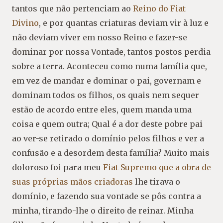
tantos que não pertenciam ao
Reino do Fiat
Divino
, e por quantas criaturas deviam vir à luz e
não deviam viver em nosso Reino e fazer-se
dominar por nossa Vontade, tantos postos perdia
sobre a terra. Aconteceu como numa família que,
em vez de mandar e dominar o pai, governam e
dominam todos os filhos, os quais nem sequer
estão de acordo entre eles, quem manda uma
coisa e quem outra; Qual é a dor deste pobre pai
ao ver-se retirado o domínio pelos filhos e ver a
confusão e a desordem desta família? Muito mais
doloroso foi para meu
Fiat Supremo que a obra de
suas próprias mãos criadoras
lhe tirava o
domínio, e fazendo sua vontade se pôs contra a
minha, tirando-lhe o direito de reinar. Minha