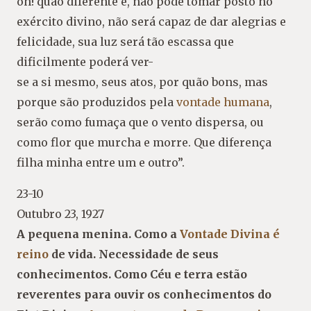
oh! quão diferente é, não pode tomar posto no
exército divino, não será capaz de dar alegrias e
felicidade, sua luz será tão escassa que
dificilmente poderá ver-
se a si mesmo, seus atos, por quão bons, mas
porque são produzidos pela
vontade humana
,
serão como fumaça que o vento dispersa, ou
como flor que murcha e morre. Que diferença
filha minha entre um e outro”.
23-10
Outubro 23, 1927
A pequena menina. Como a
Vontade Divina é
reino
de vida. Necessidade de seus
conhecimentos. Como Céu e terra estão
reverentes para ouvir os conhecimentos do