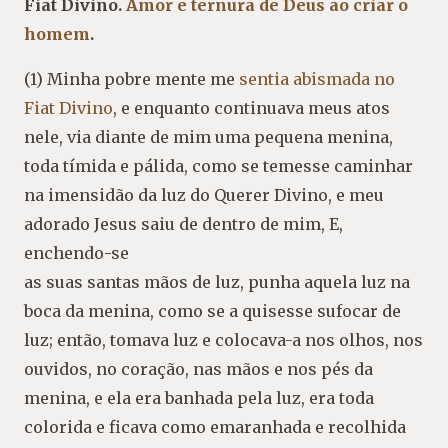
Fiat Divino.
Amor e ternura de Deus ao criar o
homem
.
(1) Minha pobre mente me
sentia abismada no
Fiat Divino
, e enquanto continuava meus atos
nele, via diante de mim uma pequena menina,
toda tímida e pálida, como se temesse caminhar
na imensidão da luz do Querer Divino, e meu
adorado Jesus saiu de dentro de mim, E,
enchendo-se
as suas santas mãos de luz, punha aquela luz na
boca da menina, como se a quisesse sufocar de
luz; então, tomava luz e colocava-a nos olhos, nos
ouvidos, no coração, nas mãos e nos pés da
menina, e ela era banhada pela luz, era toda
colorida e ficava como emaranhada e recolhida