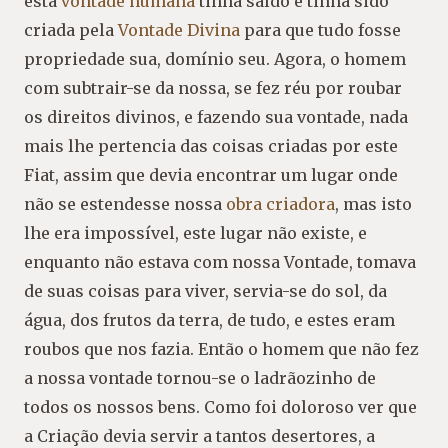
esta
vontade humana
tinha saído e tinha sido
criada pela
Vontade Divina
para que tudo fosse
propriedade sua, domínio seu. Agora, o homem
com subtrair-se da nossa, se fez réu por roubar
os direitos divinos, e fazendo sua vontade, nada
mais lhe pertencia das coisas criadas por este
Fiat, assim que devia encontrar um lugar onde
não se estendesse nossa
obra criadora
, mas isto
lhe era impossível, este lugar não existe, e
enquanto não estava com nossa Vontade, tomava
de suas coisas para viver, servia-se do sol, da
água, dos frutos da terra, de tudo, e estes eram
roubos que nos fazia. Então o homem que não fez
a nossa vontade tornou-se o ladrãozinho de
todos os nossos bens. Como foi doloroso ver que
a Criação devia servir a tantos desertores, a