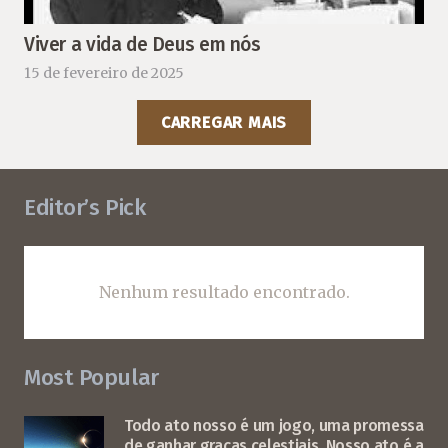
Viver a vida de Deus em nós
15 de fevereiro de 2025
CARREGAR MAIS
Editor’s Pick
Nenhum resultado encontrado.
Most Popular
Todo ato nosso é um jogo, uma promessa
de ganhar graças celestiais. Nosso ato é a