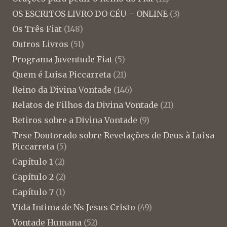
OS ESCRITOS LIVRO DO CÉU – ONLINE
(3)
Os Três Fiat
(148)
Outros Livros
(51)
Programa Juventude Fiat
(5)
Quem é Luisa Piccarreta
(21)
Reino da Divina Vontade
(146)
Relatos de Filhos da Divina Vontade
(21)
Retiros sobre a Divina Vontade
(9)
Tese Doutorado sobre Revelações de Deus à Luisa
Piccarreta
(5)
Capítulo 1
(2)
Capítulo 2
(2)
Capítulo 7
(1)
Vida Intima de Ns Jesus Cristo
(49)
Vontade Humana
(52)