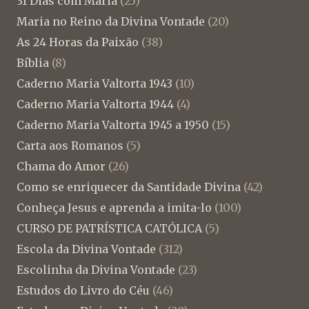
31 Dias com Maria
(25)
Maria no Reino da Divina Vontade
(20)
As 24 Horas da Paixão
(38)
Bíblia
(8)
Caderno Maria Valtorta 1943
(10)
Caderno Maria Valtorta 1944
(4)
Caderno Maria Valtorta 1945 a 1950
(15)
Carta aos Romanos
(5)
Chama do Amor
(26)
Como se enriquecer da Santidade Divina
(42)
Conheça Jesus e aprenda a imita-lo
(100)
CURSO DE PATRÍSTICA CATÓLICA
(5)
Escola da Divina Vontade
(312)
Escolinha da Divina Vontade
(23)
Estudos do Livro do Céu
(46)