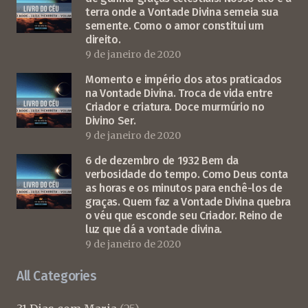
terra onde a Vontade Divina semeia sua
semente. Como o amor constitui um
direito.
9 de janeiro de 2020
Momento e império dos atos praticados
na Vontade Divina. Troca de vida entre
Criador e criatura. Doce murmúrio no
Divino Ser.
9 de janeiro de 2020
6 de dezembro de 1932 Bem da
verbosidade do tempo. Como Deus conta
as horas e os minutos para enchê-los de
graças. Quem faz a Vontade Divina quebra
o véu que esconde seu Criador. Reino de
luz que dá a vontade divina.
9 de janeiro de 2020
All Categories