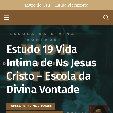
Livro do Céu – Luisa Piccarreta
Estudo 19 Vida
Intima de Ns Jesus
Cristo – Escola da
Divina Vontade
ESCOLA DA DIVINA VONTADE