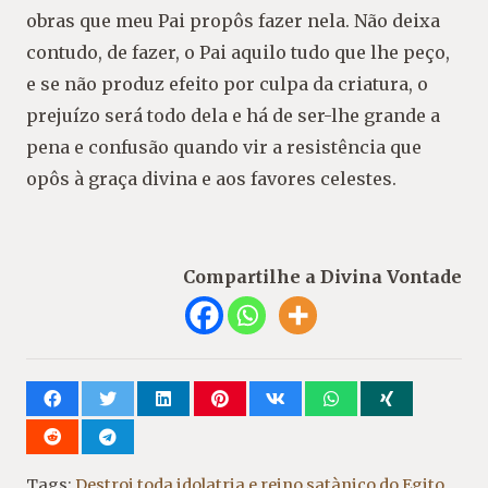
obras que meu Pai propôs fazer nela. Não deixa
contudo, de fazer, o Pai aquilo tudo que lhe peço,
e se não produz efeito por culpa da criatura, o
prejuízo será todo dela e há de ser-lhe grande a
pena e confusão quando vir a resistência que
opôs à graça divina e aos favores celestes.
Compartilhe a Divina Vontade
Tags:
Destroi toda idolatria e reino satànico do Egito
,