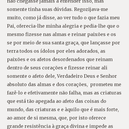
não chegasse jamais a entender isso, mas
somente tinha suas dúvidas. Regozijava-me
muito, como já disse, ao ver tudo o que fazia meu
Pai, oferecia-lhe minha alegria e pedia-lhe que o
mesmo fizesse nas almas e reinar paixões e os
se por meio de sua santa graça, que lançasse por
terra todos os ídolos por eles adorados, as
paixões e os afetos desordenados que reinam
dentro de seus corações e fizesse reinar ali
somente o afeto dele, Verdadeiro Deus e Senhor
absoluto das almas e dos corações, prometeu me
fazê-lo e efetivamente não falha, mas as criaturas
que está tão apegada ao afeto das coisas do
mundo, das criaturas e e àquilo que é mais forte,
ao amor de si mesma, que, por isto oferece
grande resistência à graça divina e impede as