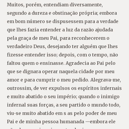
Muitos, porém, entendiam diversamente,
segundo a dureza e obstinação própria; embora
em bom número se dispusessem para a verdade
que lhes fazia entender a luz da razão ajudada
pela graça de meu Pai, para reconhecerem o
verdadeiro Deus, desejando ter alguém que lhes
fizesse entender isso; depois, com o tempo, não
faltou quem o ensinasse. Agradecia ao Pai pelo
que se dignara operar naquela cidade por meu
amor e para cumprir o meu pedido. Alegrava-me,
outrossim, de ver expulsos os espíritos infernais
e muito abatido o seu império; quando o inimigo
infernal suas forças, a seu partido o mundo todo,
viu-se muito abatido em s as pelo poder de meu
Pai e de minha pessoa humanada —embora ele