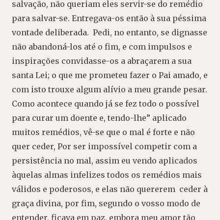
salvação, não queriam eles servir-se do remédio
para salvar-se. Entregava-os então à sua péssima
vontade deliberada. Pedi, no entanto, se dignasse
não abandoná-los até o fim, e com impulsos e
inspirações convidasse-os a abraçarem a sua
santa Lei; o que me prometeu fazer o Pai amado, e
com isto trouxe algum alívio a meu grande pesar.
Como acontece quando já se fez todo o possível
para curar um doente e, tendo-lhe” aplicado
muitos remédios, vê-se que o mal é forte e não
quer ceder, Por ser impossível competir com a
persistência no mal, assim eu vendo aplicados
àquelas almas infelizes todos os remédios mais
válidos e poderosos, e elas não quererem ceder à
graça divina, por fim, segundo o vosso modo de
entender, ficava em paz, embora meu amor tão