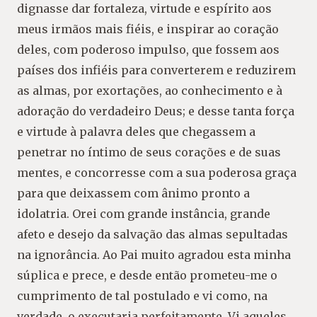
dignasse dar fortaleza, virtude e espírito aos
meus irmãos mais fiéis, e inspirar ao coração
deles, com poderoso impulso, que fossem aos
países dos infiéis para converterem e reduzirem
as almas, por exortações, ao conhecimento e à
adoração do verdadeiro Deus; e desse tanta força
e virtude à palavra deles que chegassem a
penetrar no íntimo de seus corações e de suas
mentes, e concorresse com a sua poderosa graça
para que deixassem com ânimo pronto a
idolatria. Orei com grande instância, grande
afeto e desejo da salvação das almas sepultadas
na ignorância. Ao Pai muito agradou esta minha
súplica e prece, e desde então prometeu-me o
cumprimento de tal postulado e vi como, na
verdade, o executaria perfeitamente. Vi aqueles