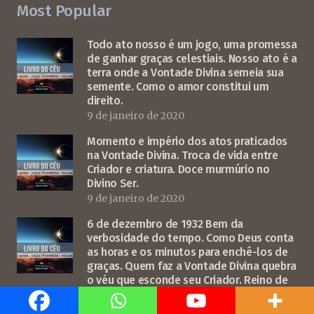
Most Popular
Todo ato nosso é um jogo, uma promessa
de ganhar graças celestiais. Nosso ato é a
terra onde a Vontade Divina semeia sua
semente. Como o amor constitui um
direito.
9 de janeiro de 2020
Momento e império dos atos praticados
na Vontade Divina. Troca de vida entre
Criador e criatura. Doce murmúrio no
Divino Ser.
9 de janeiro de 2020
6 de dezembro de 1932 Bem da
verbosidade do tempo. Como Deus conta
as horas e os minutos para enchê-los de
graças. Quem faz a Vontade Divina quebra
o véu que esconde seu Criador. Reino de
luz que dá a vontade divina.
9 de janeiro de 2020