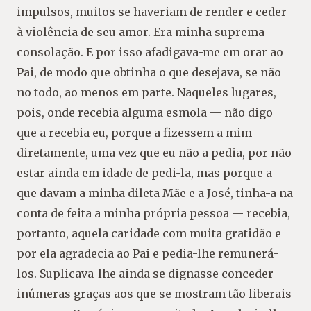
impulsos, muitos se haveriam de render e ceder
à violência de seu amor. Era minha suprema
consolação. E por isso afadigava-me em orar ao
Pai, de modo que obtinha o que desejava, se não
no todo, ao menos em parte. Naqueles lugares,
pois, onde recebia alguma esmola — não digo
que a recebia eu, porque a fizessem a mim
diretamente, uma vez que eu não a pedia, por não
estar ainda em idade de pedi-la, mas porque a
que davam a minha dileta Mãe e a José, tinha-a na
conta de feita a minha própria pessoa — recebia,
portanto, aquela caridade com muita gratidão e
por ela agradecia ao Pai e pedia-lhe remunerá-
los. Suplicava-lhe ainda se dignasse conceder
inúmeras graças aos que se mostram tão liberais