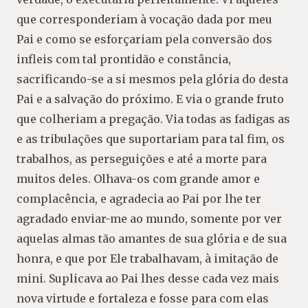
que corresponderiam à vocação dada por meu
Pai e como se esforçariam pela conversão dos
infleis com tal prontidão e constância,
sacrificando-se a si mesmos pela glória do desta
Pai e a salvação do próximo. E via o grande fruto
que colheriam a pregação. Via todas as fadigas as
e as tribulações que suportariam para tal fim, os
trabalhos, as perseguições e até a morte para
muitos deles. Olhava-os com grande amor e
complacência, e agradecia ao Pai por lhe ter
agradado enviar-me ao mundo, somente por ver
aquelas almas tão amantes de sua glória e de sua
honra, e que por Ele trabalhavam, à imitação de
mini. Suplicava ao Pai lhes desse cada vez mais
nova virtude e fortaleza e fosse para com elas