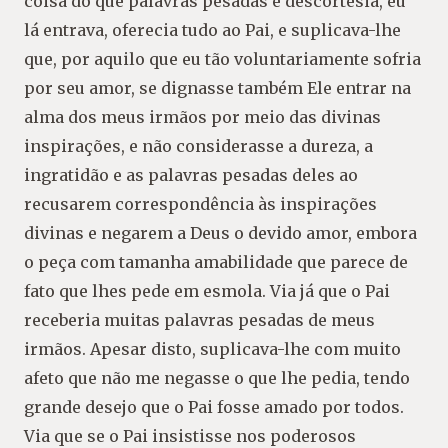
coisa do que palavras pesadas e descortesia, eu
lá entrava, oferecia tudo ao Pai, e suplicava-lhe
que, por aquilo que eu tão voluntariamente sofria
por seu amor, se dignasse também Ele entrar na
alma dos meus irmãos por meio das divinas
inspirações, e não considerasse a dureza, a
ingratidão e as palavras pesadas deles ao
recusarem correspondência às inspirações
divinas e negarem a Deus o devido amor, embora
o peça com tamanha amabilidade que parece de
fato que lhes pede em esmola. Via já que o Pai
receberia muitas palavras pesadas de meus
irmãos. Apesar disto, suplicava-lhe com muito
afeto que não me negasse o que lhe pedia, tendo
grande desejo que o Pai fosse amado por todos.
Via que se o Pai insistisse nos poderosos