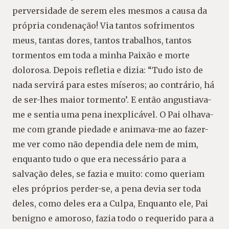
perversidade de serem eles mesmos a causa da
própria condenação! Via tantos sofrimentos
meus, tantas dores, tantos trabalhos, tantos
tormentos em toda a minha Paixão e morte
dolorosa. Depois refletia e dizia: “Tudo isto de
nada servirá para estes míseros; ao contrário, há
de ser-lhes maior tormento’. E então angustiava-
me e sentia uma pena inexplicável. O Pai olhava-
me com grande piedade e animava-me ao fazer-
me ver como não dependia dele nem de mim,
enquanto tudo o que era necessário para a
salvação deles, se fazia e muito: como queriam
eles próprios perder-se, a pena devia ser toda
deles, como deles era a Culpa, Enquanto ele, Pai
benigno e amoroso, fazia todo o requerido para a