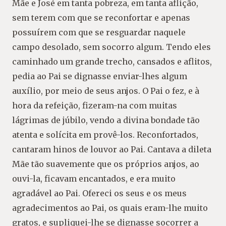
Mãe e José em tanta pobreza, em tanta aflição,
sem terem com que se reconfortar e apenas
possuírem com que se resguardar naquele
campo desolado, sem socorro algum. Tendo eles
caminhado um grande trecho, cansados e aflitos,
pedia ao Pai se dignasse enviar-lhes algum
auxílio, por meio de seus anjos. O Pai o fez, e à
hora da refeição, fizeram-na com muitas
lágrimas de júbilo, vendo a divina bondade tão
atenta e solícita em provê-los. Reconfortados,
cantaram hinos de louvor ao Pai. Cantava a dileta
Mãe tão suavemente que os próprios anjos, ao
ouvi-la, ficavam encantados, e era muito
agradável ao Pai. Ofereci os seus e os meus
agradecimentos ao Pai, os quais eram-lhe muito
gratos, e supliquei-lhe se dignasse socorrer a