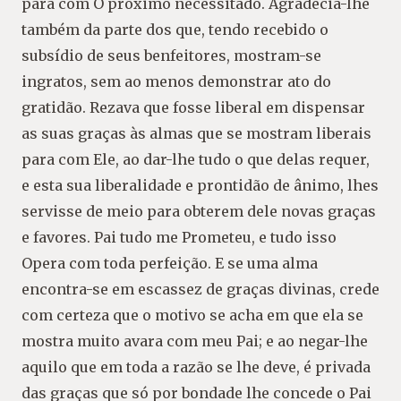
para com O próximo necessitado. Agradecia-lhe
também da parte dos que, tendo recebido o
subsídio de seus benfeitores, mostram-se
ingratos, sem ao menos demonstrar ato do
gratidão. Rezava que fosse liberal em dispensar
as suas graças às almas que se mostram liberais
para com Ele, ao dar-lhe tudo o que delas requer,
e esta sua liberalidade e prontidão de ânimo, lhes
servisse de meio para obterem dele novas graças
e favores. Pai tudo me Prometeu, e tudo isso
Opera com toda perfeição. E se uma alma
encontra-se em escassez de graças divinas, crede
com certeza que o motivo se acha em que ela se
mostra muito avara com meu Pai; e ao negar-lhe
aquilo que em toda a razão se lhe deve, é privada
das graças que só por bondade lhe concede o Pai