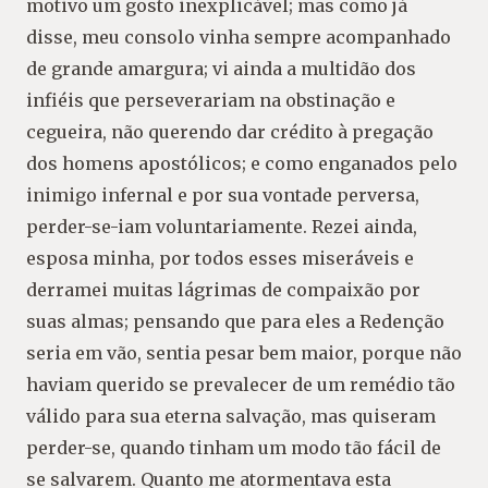
motivo um gosto inexplicável; mas como já
disse, meu consolo vinha sempre acompanhado
de grande amargura; vi ainda a multidão dos
infiéis que perseverariam na obstinação e
cegueira, não querendo dar crédito à pregação
dos homens apostólicos; e como enganados pelo
inimigo infernal e por sua vontade perversa,
perder-se-iam voluntariamente. Rezei ainda,
esposa minha, por todos esses miseráveis e
derramei muitas lágrimas de compaixão por
suas almas; pensando que para eles a Redenção
seria em vão, sentia pesar bem maior, porque não
haviam querido se prevalecer de um remédio tão
válido para sua eterna salvação, mas quiseram
perder-se, quando tinham um modo tão fácil de
se salvarem. Quanto me atormentava esta