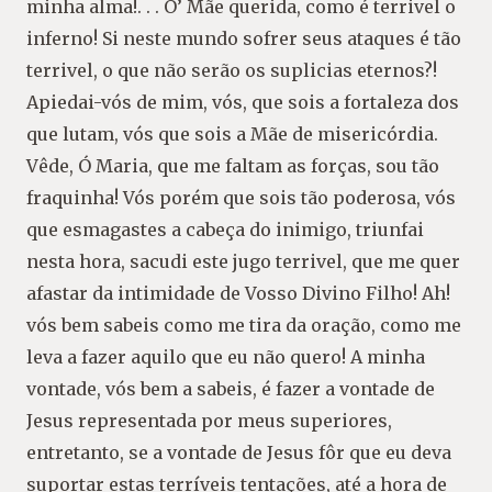
minha alma!. . . O’ Mãe querida, como é terrivel o
inferno! Si neste mundo sofrer seus ataques é tão
terrivel, o que não serão os suplicias eternos?!
Apiedai-vós de mim, vós, que sois a fortaleza dos
que lutam, vós que sois a Mãe de misericórdia.
Vêde, Ó Maria, que me faltam as forças, sou tão
fraquinha! Vós porém que sois tão poderosa, vós
que esmagastes a cabeça do inimigo, triunfai
nesta hora, sacudi este jugo terrivel, que me quer
afastar da intimidade de Vosso Divino Filho! Ah!
vós bem sabeis como me tira da oração, como me
leva a fazer aquilo que eu não quero! A minha
vontade, vós bem a sabeis, é fazer a vontade de
Jesus representada por meus superiores,
entretanto, se a vontade de Jesus fôr que eu deva
suportar estas terríveis tentações, até a hora de