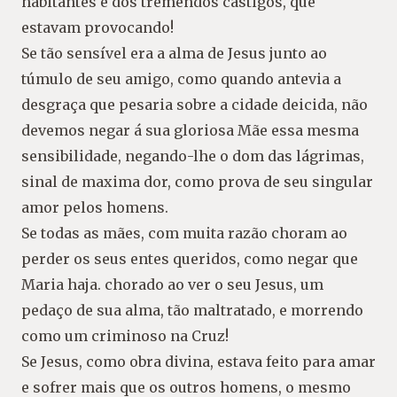
habitantes e dos tremendos castigos, que
estavam provocando!
Se tão sensível era a alma de Jesus junto ao
túmulo de seu amigo, como quando antevia a
desgraça que pesaria sobre a cidade deicida, não
devemos negar á sua gloriosa Mãe essa mesma
sensibilidade, negando-lhe o dom das lágrimas,
sinal de maxima dor, como prova de seu singular
amor pelos homens.
Se todas as mães, com muita razão choram ao
perder os seus entes queridos, como negar que
Maria haja. chorado ao ver o seu Jesus, um
pedaço de sua alma, tão maltratado, e morrendo
como um criminoso na Cruz!
Se Jesus, como obra divina, estava feito para amar
e sofrer mais que os outros homens, o mesmo