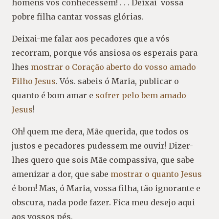
homens vos conhecessem! . . . Deixai vossa
pobre filha cantar vossas glórias.
Deixai-me falar aos pecadores que a vós
recorram, porque vós ansiosa os esperais para
lhes
mostrar o Coração aberto do vosso amado
Filho Jesus
. Vós. sabeis ó Maria, publicar o
quanto é bom amar e
sofrer pelo bem amado
Jesus
!
Oh! quem me dera, Mãe querida, que todos os
justos e pecadores pudessem me ouvir! Dizer-
lhes quero que sois Mãe compassiva, que sabe
amenizar a dor, que sabe
mostrar o quanto Jesus
é bom! Mas, ó Maria, vossa filha, tão ignorante e
obscura, nada pode fazer. Fica meu desejo aqui
aos vossos pés.