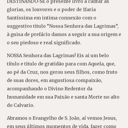
DESTlNANDO-SE o presente livro a cantar as
glorias, os louvores e o poder de 1faria
Santíssima em intima connexão com o
suggestivo titulo “Nossa Senhora das Lagrimas”,
à guisa de prefácio damos a seguir a sua origem e
o seu piedoso e real significado.
NOSSA Senhora das Lagrimas! Eis ai um belo
título e titulo de gratidão para com Aquela, que,
ao pé da Cruz, nos gerou seus filhos, como fruto
de suas dores, em angustiosa compaixão,
acompanhando o Divino Redentor da
humanidade em sua Paixão e santa Morte no alto
do Calvario.
Abramos o Evangelho de S. João, aí vemos Jesus,
em seus últimos momentos de vida, fazer como