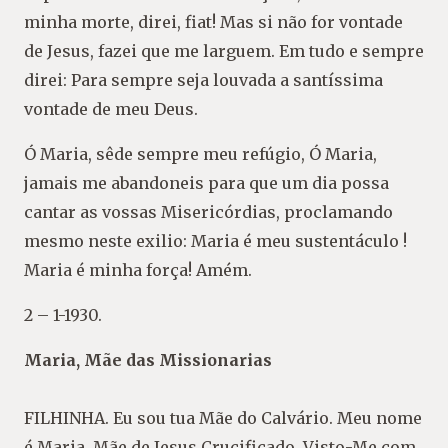
minha morte, direi, fiat! Mas si não for vontade
de Jesus, fazei que me larguem. Em tudo e sempre
direi: Para sempre seja louvada a santíssima
vontade de meu Deus.
Ó Maria, sêde sempre meu refúgio, Ó Maria,
jamais me abandoneis para que um dia possa
cantar as vossas Misericórdias, proclamando
mesmo neste exilio: Maria é meu sustentáculo !
Maria é minha força! Amém.
2 – 1-1930.
Maria, Mãe das Missionarias
FILHINHA. Eu sou tua Mãe do Calvário. Meu nome
é Maria, Mãe de Jesus Crucificado. Visto-Me com