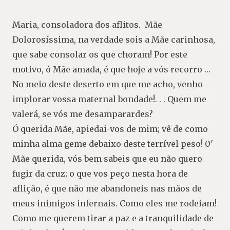
Maria, consoladora dos aflitos. Mãe
Dolorosíssima, na verdade sois a Mãe carinhosa,
que sabe consolar os que choram! Por este
motivo, ó Mãe amada, é que hoje a vós recorro …
No meio deste deserto em que me acho, venho
implorar vossa maternal bondade!. . . Quem me
valerá, se vós me desamparardes?
Ó querida Mãe, apiedai-vos de mim; vê de como
minha alma geme debaixo deste terrível peso! 0′
Mãe querida, vós bem sabeis que eu não quero
fugir da cruz; o que vos peço nesta hora de
aflição, é que não me abandoneis nas mãos de
meus inimigos infernais. Como eles me rodeiam!
Como me querem tirar a paz e a tranquilidade de