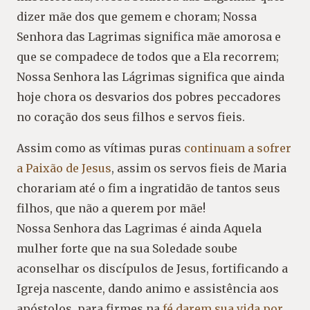
dizer mãe dos que gemem e choram; Nossa
Senhora das Lagrimas significa mãe amorosa e
que se compadece de todos que a Ela recorrem;
Nossa Senhora las Lágrimas significa que ainda
hoje chora os desvarios dos pobres peccadores
no coração dos seus filhos e servos fieis.
Assim como as vítimas puras
continuam a sofrer
a Paixão de Jesus
, assim os servos fieis de Maria
chorariam até o fim a ingratidão de tantos seus
filhos, que não a querem por mãe!
Nossa Senhora das Lagrimas é ainda Aquela
mulher forte que na sua Soledade soube
aconselhar os discípulos de Jesus, fortificando a
Igreja nascente, dando animo e assistência aos
apóstolos, para firmes na
fé darem sua vida por