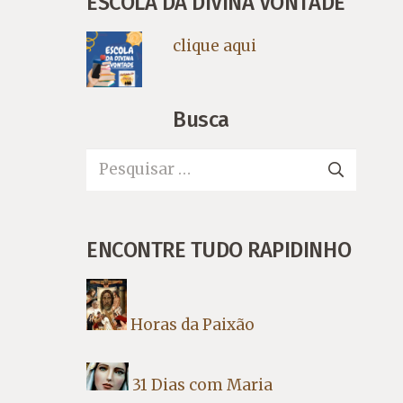
ESCOLA DA DIVINA VONTADE
clique aqui
Busca
Pesquisar
por:
ENCONTRE TUDO RAPIDINHO
Horas da Paixão
31 Dias com Maria