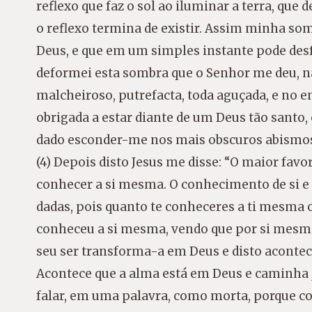
reflexo que faz o sol ao iluminar a terra, que
o reflexo termina de existir. Assim minha som
Deus, e que em um simples instante pode desf
deformei esta sombra que o Senhor me deu, n
malcheiroso, putrefacta, toda aguçada, e no e
obrigada a estar diante de um Deus tão santo,
dado esconder-me nos mais obscuros abismo
(4) Depois disto Jesus me disse: “O maior favo
conhecer a si mesma. O conhecimento de si 
dadas, pois quanto te conheceres a ti mesma 
conheceu a si mesma, vendo que por si mesma
seu ser transforma-a em Deus e disto acontec
Acontece que a alma está em Deus e caminha j
falar, em uma palavra, como morta, porque co