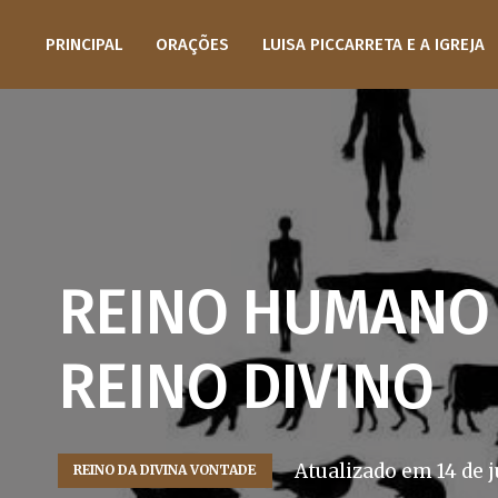
PRINCIPAL
ORAÇÕES
LUISA PICCARRETA E A IGREJA
REINO HUMANO
REINO DIVINO
Atualizado em
14 de 
REINO DA DIVINA VONTADE