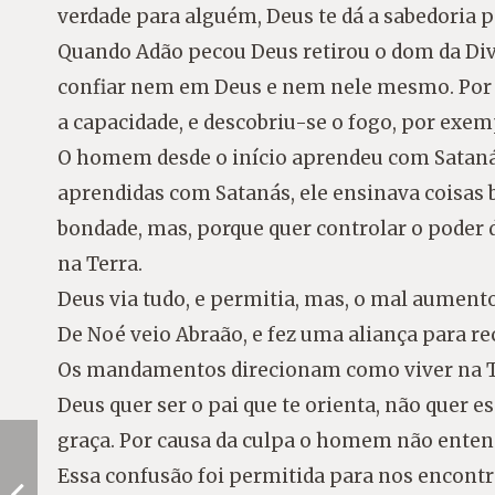
verdade para alguém, Deus te dá a sabedoria p
Quando Adão pecou Deus retirou o dom da Di
confiar nem em Deus e nem nele mesmo. Por
a capacidade, e descobriu-se o fogo, por exe
O homem desde o início aprendeu com Satanás
aprendidas com Satanás, ele ensinava coisas 
bondade, mas, porque quer controlar o pode
na Terra.
Deus via tudo, e permitia, mas, o mal aument
De Noé veio Abraão, e fez uma aliança para 
Os mandamentos direcionam como viver na T
Deus quer ser o pai que te orienta, não quer es
graça. Por causa da culpa o homem não enten
Essa confusão foi permitida para nos encon