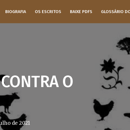
BIOGRAFIA
OS ESCRITOS
BAIXE PDFS
GLOSSÁRIO D
 CONTRA O
julho de 2021