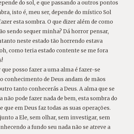
 depende do sol, e que passando a outros pontos
bra, isto é, meu ser, depende do místico Sol
azer esta sombra. O que dizer além de como
ão sendo sequer minha? Dá horror pensar,
ntanto neste estado tão horrendo estava
 oh, como teria estado contente se me fora
s!
r que posso fazer a uma alma é fazer-se
e o conhecimento de Deus andam de mãos
outro tanto conhecerás a Deus. A alma que se
 não pode fazer nada de bem, esta sombra do
e que em Deus faz todas as suas operações.
unto a Ele, sem olhar, sem investigar, sem
nhecendo a fundo seu nada não se atreve a