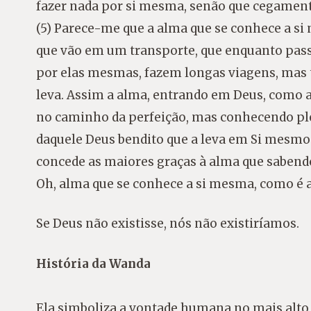
fazer nada por si mesma, senão que cegament
(5) Parece-me que a alma que se conhece a s
que vão em um transporte, que enquanto pas
por elas mesmas, fazem longas viagens, mas t
leva. Assim a alma, entrando em Deus, como a
no caminho da perfeição, mas conhecendo pl
daquele Deus bendito que a leva em Si mesmo.
concede as maiores graças à alma que sabendo 
Oh, alma que se conhece a si mesma, como é af
Se Deus não existisse, nós não existiríamos.
História da Wanda
Ela simboliza a vontade humana no mais alto 