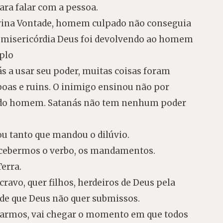
ara falar com a pessoa.
vina Vontade, homem culpado não conseguia
 misericórdia Deus foi devolvendo ao homem
mplo
 a usar seu poder, muitas coisas foram
boas e ruins. O inimigo ensinou não por
r do homem. Satanás não tem nenhum poder
ou tanto que mandou o dilúvio.
recebermos o verbo, os mandamentos.
erra.
cravo, quer filhos, herdeiros de Deus pela
de que Deus não quer submissos.
trarmos, vai chegar o momento em que todos