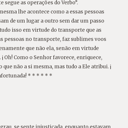
e segue as operações do Verbo”.
i mesma lhe acontece como a essas pessoas
sam de um lugar a outro sem dar um passo
udo isso em virtude do transporte que as
s pessoas no transporte, faz sublimes voos
enamente que não ela, senão em virtude
 ¡ Oh! Como o Senhor favorece, enriquece,
que não a si mesma, mas tudo a Ele atribui. ¡
ortunada! * * * * * *
grau, se sente injustiçada, enquanto estavam