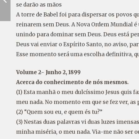
se darão as mãos
A torre de Babel foi para dispersar os povos
reinarem sem Deus. A Nova Ordem Mundial é 
unindo para dominar sem Deus. Deus está pe
Deus vai enviar o Espírito Santo, no aviso, pa
Esse momento será uma escolha definitiva, qu
Volume 2- Junho 2, 1899
Acerca do conhecimento de nós mesmos.
(1) Esta manhã o meu dulcíssimo Jesus quis 
meu nada. No momento em que se fez ver, as p
(2) “Quem sou eu, e quem és tu?”
(3) Nestas duas palavras vi duas luzes imensa
minha miséria, o meu nada. Via-me não ser o