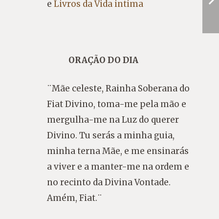
e
Livros da Vida intima
ORAÇÃO DO DIA
¨Mãe celeste, Rainha Soberana do
Fiat Divino, toma-me pela mão e
mergulha-me na Luz do querer
Divino. Tu serás a minha guia,
minha terna Mãe, e me ensinarás
a viver e a manter-me na ordem e
no recinto da Divina Vontade.
Amém, Fiat.¨