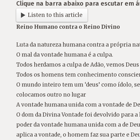
Clique na barra abaixo para escutar em á
Listen to this article
Reino Humano contra o Reino Divino
Luta da natureza humana contra a própria nat
O mal da vontade humana é a culpa.
Todos herdamos a culpa de Adão, vemos Deus
Todos os homens tem conhecimento conscient
O mundo inteiro tem um ‘deus’ como ídolo, se
colocamos outro no lugar
A vontade humana unida com a vontade de De
O dom da Divina Vontade foi devolvido para 
poder da vontade humana unida com a de Deus,
aplica a vontade, o homem faz sua parte e Deu