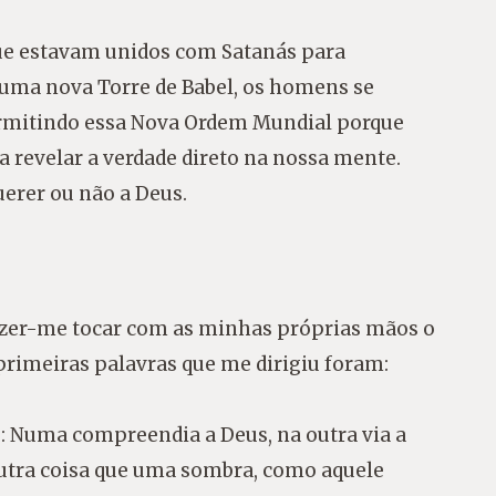
 que estavam unidos com Satanás para
uma nova Torre de Babel, os homens se
rmitindo essa Nova Ordem Mundial porque
ra revelar a verdade direto na nossa mente.
erer ou não a Deus.
fazer-me tocar com as minhas próprias mãos o
rimeiras palavras que me dirigiu foram:
s: Numa compreendia a Deus, na outra via a
utra coisa que uma sombra, como aquele