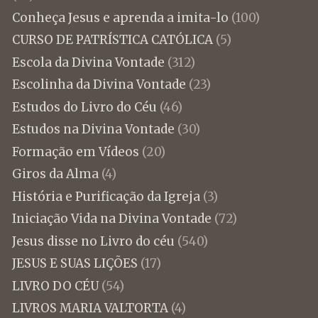
Conheça Jesus e aprenda a imita-lo
(100)
CURSO DE PATRÍSTICA CATÓLICA
(5)
Escola da Divina Vontade
(312)
Escolinha da Divina Vontade
(23)
Estudos do Livro do Céu
(46)
Estudos na Divina Vontade
(30)
Formação em Vídeos
(20)
Giros da Alma
(4)
História e Purificação da Igreja
(3)
Iniciação Vida na Divina Vontade
(72)
Jesus disse no Livro do céu
(540)
JESUS E SUAS LIÇÕES
(17)
LIVRO DO CÉU
(54)
LIVROS MARIA VALTORTA
(4)