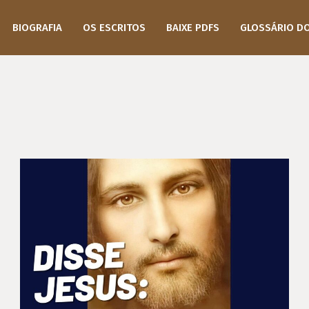
BIOGRAFIA
OS ESCRITOS
BAIXE PDFS
GLOSSÁRIO D