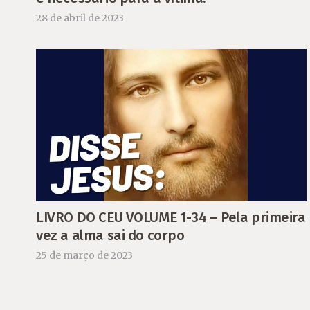
28 de abril de 2023
LIVRO DO CEU VOLUME 1-34 – Pela primeira
vez a alma sai do corpo
25 de março de 2023