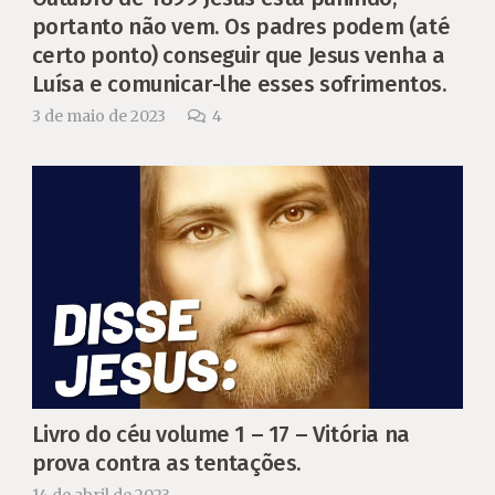
portanto não vem. Os padres podem (até
certo ponto) conseguir que Jesus venha a
Luísa e comunicar-lhe esses sofrimentos.
Comentários
3 de maio de 2023
4
Livro do céu volume 1 – 17 – Vitória na
prova contra as tentações.