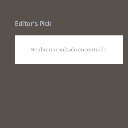
Editor’s Pick
Nenhum resultado encontrado.