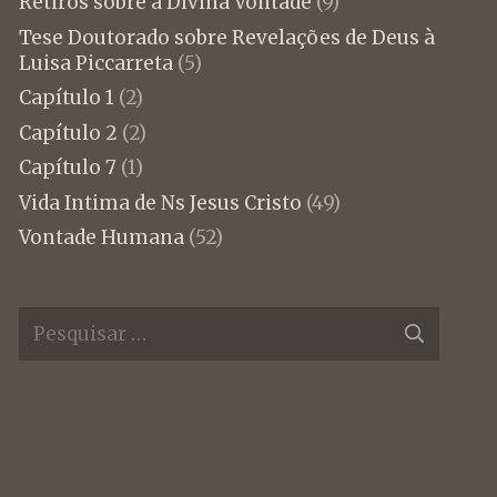
Retiros sobre a Divina Vontade
(9)
Tese Doutorado sobre Revelações de Deus à
Luisa Piccarreta
(5)
Capítulo 1
(2)
Capítulo 2
(2)
Capítulo 7
(1)
Vida Intima de Ns Jesus Cristo
(49)
Vontade Humana
(52)
Pesquisar
por: