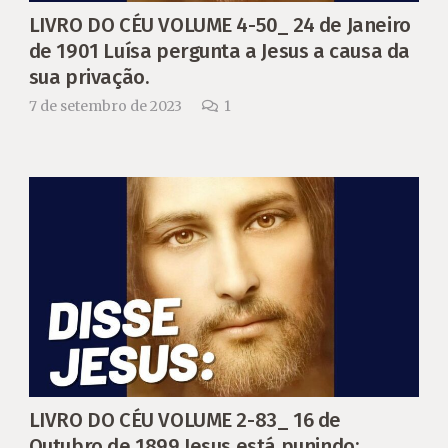
LIVRO DO CÉU VOLUME 4-50_ 24 de Janeiro
de 1901 Luísa pergunta a Jesus a causa da
sua privação.
Comentário
7 de setembro de 2023
1
LIVRO DO CÉU VOLUME 2-83_ 16 de
Outubro de 1899 Jesus está punindo;