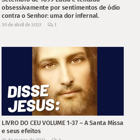
obsessivamente por sentimentos de ódio
contra o Senhor: uma dor infernal.
Comentário
30 de abril de 2023
1
LIVRO DO CEU VOLUME 1-37 – A Santa Missa
e seus efeitos
Comentários