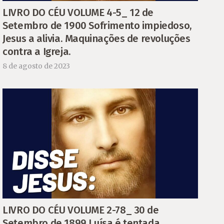
LIVRO DO CÉU VOLUME 4-5_ 12 de
Setembro de 1900 Sofrimento impiedoso,
Jesus a alivia. Maquinações de revoluções
contra a Igreja.
8 de agosto de 2023
LIVRO DO CÉU VOLUME 2-78_ 30 de
Setembro de 1899 Luísa é tentada