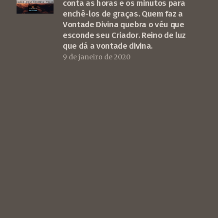
conta as horas e os minutos para
enchê-los de graças. Quem faz a
Vontade Divina quebra o véu que
esconde seu Criador. Reino de luz
que dá a vontade divina.
9 de janeiro de 2020