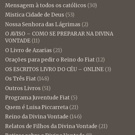
Mensagem à todos os católicos
(30)
Mistica Cidade de Deus
(53)
Nossa Senhora das Lágrimas
(2)
O AVISO – COMO SE PREPARAR NA DIVINA
VONTADE
(11)
O Livro de Azarias
(21)
Orações para pedir o Reino do Fiat
(12)
OS ESCRITOS LIVRO DO CÉU – ONLINE
(3)
Os Três Fiat
(148)
Outros Livros
(51)
Programa Juventude Fiat
(5)
Quem é Luisa Piccarreta
(21)
Reino da Divina Vontade
(146)
Relatos de Filhos da Divina Vontade
(21)