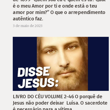
é o meu Amor por ti e onde está o teu
amor por mim?” O que o arrependimento
autêntico faz.
3 de maio de 2023
LIVRO DO CÉU VOLUME 2-46 O porquê de
Jesus não poder deixar Luísa. O sacerdote
é necessário para a vítima.