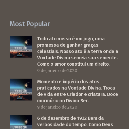
Most Popular
Todo ato nosso é um jogo, uma
promessa de ganhar graças
celestiais. Nosso ato é a terra onde a
Vontade Divina semeia sua semente.
Como o amor constitui um direito.
9 de janeiro de 2020
Momento e império dos atos
praticados na Vontade Divina. Troca
de vida entre Criador e criatura. Doce
murmúrio no Divino Ser.
9 de janeiro de 2020
6 de dezembro de 1932 Bem da
verbosidade do tempo. Como Deus