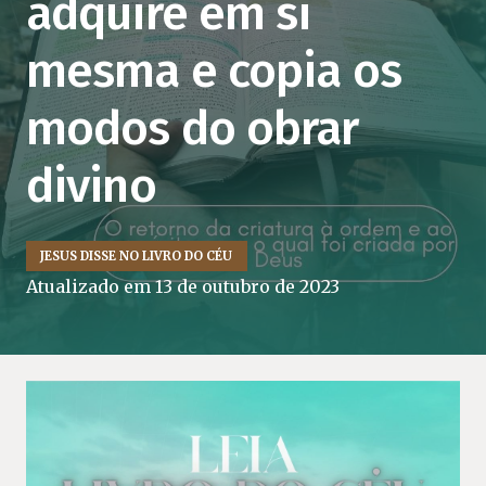
adquire em si
mesma e copia os
modos do obrar
divino
JESUS DISSE NO LIVRO DO CÉU
Atualizado em
13 de outubro de 2023