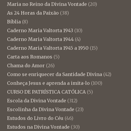
Maria no Reino da Divina Vontade
(20)
As 24 Horas da Paixão
(38)
Bíblia
(8)
Caderno Maria Valtorta 1943
(10)
Caderno Maria Valtorta 1944
(4)
Caderno Maria Valtorta 1945 a 1950
(15)
Carta aos Romanos
(5)
Chama do Amor
(26)
Como se enriquecer da Santidade Divina
(42)
Conheça Jesus e aprenda a imita-lo
(100)
CURSO DE PATRÍSTICA CATÓLICA
(5)
Escola da Divina Vontade
(312)
Escolinha da Divina Vontade
(23)
Estudos do Livro do Céu
(46)
Estudos na Divina Vontade
(30)