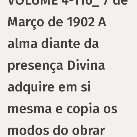
VOLUME 4-116_ 7 de
Março de 1902 A
alma diante da
presença Divina
adquire em si
mesma e copia os
modos do obrar