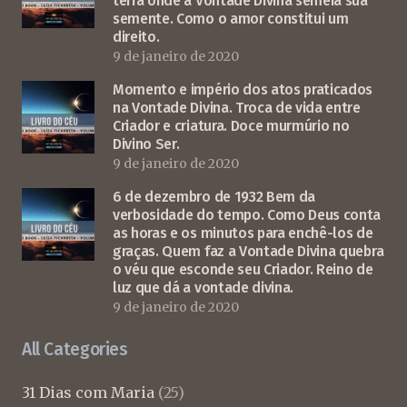
terra onde a Vontade Divina semeia sua
semente. Como o amor constitui um
direito.
9 de janeiro de 2020
Momento e império dos atos praticados
na Vontade Divina. Troca de vida entre
Criador e criatura. Doce murmúrio no
Divino Ser.
9 de janeiro de 2020
6 de dezembro de 1932 Bem da
verbosidade do tempo. Como Deus conta
as horas e os minutos para enchê-los de
graças. Quem faz a Vontade Divina quebra
o véu que esconde seu Criador. Reino de
luz que dá a vontade divina.
9 de janeiro de 2020
All Categories
31 Dias com Maria
(25)