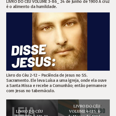
LIVRO DO CÉU VOLUME 3-86_ 24 de Junho de 1900 A cruz
é o alimento da humildade.
Livro do Céu 2-12 – Paciência de Jesus no SS.
Sacramento. Ele leva Luísa a uma igreja, onde ela ouve
a Santa Missa e recebe a Comunhão; então permanece
com Jesus no tabernáculo.
LIVRO DO CÉU
LIVRO DO CÉU
VOLUME 4-115_ 6