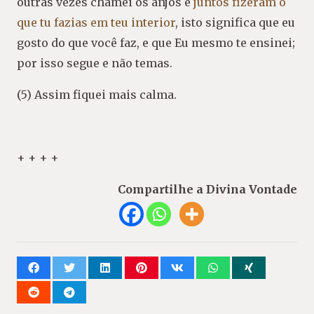
outras vezes chamei os anjos e
juntos fizeram o
que tu fazias em teu interior
, isto significa que eu
gosto do que você faz, e que Eu mesmo te ensinei;
por isso segue e não temas.
(5) Assim fiquei mais calma.
+ + + +
Compartilhe a Divina Vontade