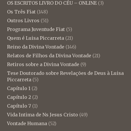
OS ESCRITOS LIVRO DO CÉU – ONLINE
(3)
Os Três Fiat
(148)
Outros Livros
(51)
Programa Juventude Fiat
(5)
Quem é Luisa Piccarreta
(21)
Reino da Divina Vontade
(146)
Relatos de Filhos da Divina Vontade
(21)
Retiros sobre a Divina Vontade
(9)
Tese Doutorado sobre Revelações de Deus à Luisa
Piccarreta
(5)
Capítulo 1
(2)
Capítulo 2
(2)
Capítulo 7
(1)
Vida Intima de Ns Jesus Cristo
(49)
Vontade Humana
(52)