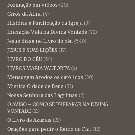
Formação em Vídeos
(20)
Giros da Alma
(4)
História e Purificação da Igreja
(3)
Iniciação Vida na Divina Vontade
(72)
Jesus disse no Livro do céu
(540)
JESUS E SUAS LIÇÕES
(17)
LIVRO DO CÉU
(54)
LIVROS MARIA VALTORTA
(4)
Mensagem à todos os católicos
(30)
Mistica Cidade de Deus
(53)
Nossa Senhora das Lágrimas
(2)
O AVISO – COMO SE PREPARAR NA DIVINA
VONTADE
(11)
O Livro de Azarias
(21)
Orações para pedir o Reino do Fiat
(12)