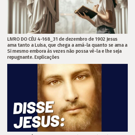
LIVRO DO CÉU 4-168_31 de dezembro de 1902 Jesus
ama tanto a Luisa, que chega a amá-la quanto se ama a
Si mesmo embora às vezes não possa vê-la e lhe seja
repugnante. Explicações