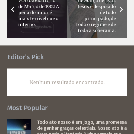
VOLUME 4-117_ 10
de Março de 1902
de Março de 1902 A
Jesus é despojado
pena do amor é
de todo
mais terrível que o
principado, de
inferno.
todo o regime e de
toda a soberania.
Editor’s Pick
Nenhum resultado encontrado.
Most Popular
Todo ato nosso é um jogo, uma promessa
de ganhar graças celestiais. Nosso ato é a