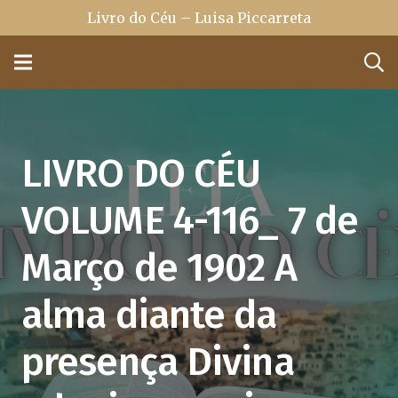
Livro do Céu – Luisa Piccarreta
LIVRO DO CÉU
VOLUME 4-116_ 7 de
Março de 1902 A
alma diante da
presença Divina