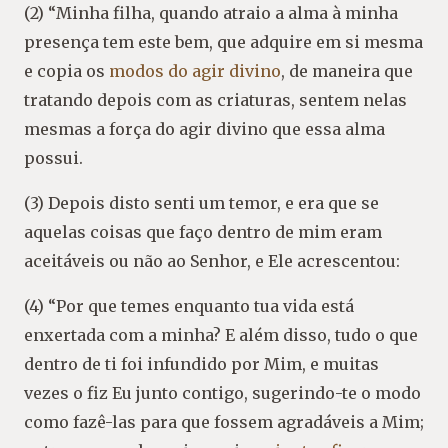
(2) “Minha filha, quando atraio a alma à minha
presença tem este bem, que adquire em si mesma
e copia os
modos do agir divino
, de maneira que
tratando depois com as criaturas, sentem nelas
mesmas a força do agir divino que essa alma
possui.
(3) Depois disto senti um temor, e era que se
aquelas coisas que faço dentro de mim eram
aceitáveis ou não ao Senhor, e Ele acrescentou:
(4) “Por que temes enquanto tua vida está
enxertada com a minha? E além disso, tudo o que
dentro de ti foi infundido por Mim, e muitas
vezes o fiz Eu junto contigo, sugerindo-te o modo
como fazê-las para que fossem agradáveis a Mim;