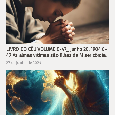
LIVRO DO CÉU VOLUME 6-47_ Junho 20, 1904 6-
47 As almas vítimas são filhas da Misericórdia.
27 de junho de 2024