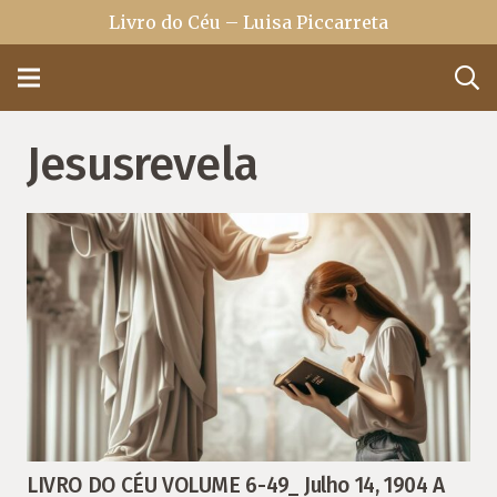
Livro do Céu – Luisa Piccarreta
Jesusrevela
LIVRO DO CÉU VOLUME 6-49_ Julho 14, 1904 A