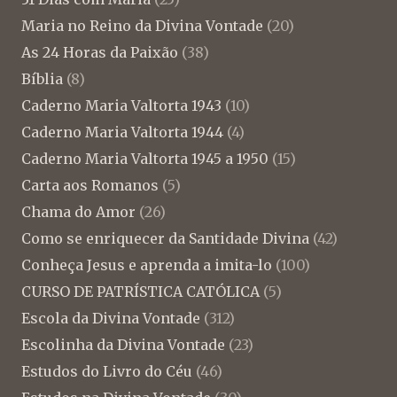
Maria no Reino da Divina Vontade
(20)
As 24 Horas da Paixão
(38)
Bíblia
(8)
Caderno Maria Valtorta 1943
(10)
Caderno Maria Valtorta 1944
(4)
Caderno Maria Valtorta 1945 a 1950
(15)
Carta aos Romanos
(5)
Chama do Amor
(26)
Como se enriquecer da Santidade Divina
(42)
Conheça Jesus e aprenda a imita-lo
(100)
CURSO DE PATRÍSTICA CATÓLICA
(5)
Escola da Divina Vontade
(312)
Escolinha da Divina Vontade
(23)
Estudos do Livro do Céu
(46)