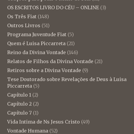
OS ESCRITOS LIVRO DO CÉU – ONLINE
(3)
Os Três Fiat
(148)
Outros Livros
(51)
Programa Juventude Fiat
(5)
Quem é Luisa Piccarreta
(21)
Reino da Divina Vontade
(146)
Relatos de Filhos da Divina Vontade
(21)
Retiros sobre a Divina Vontade
(9)
Tese Doutorado sobre Revelações de Deus à Luisa
Piccarreta
(5)
Capítulo 1
(2)
Capítulo 2
(2)
Capítulo 7
(1)
Vida Intima de Ns Jesus Cristo
(49)
Vontade Humana
(52)