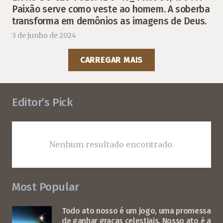
Paixão serve como veste ao homem. A soberba
transforma em demônios as imagens de Deus.
3 de junho de 2024
CARREGAR MAIS
Editor’s Pick
Nenhum resultado encontrado.
Most Popular
Todo ato nosso é um jogo, uma promessa
de ganhar graças celestiais. Nosso ato é a