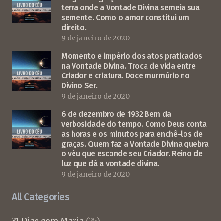
terra onde a Vontade Divina semeia sua
semente. Como o amor constitui um
direito.
9 de janeiro de 2020
Momento e império dos atos praticados
na Vontade Divina. Troca de vida entre
Criador e criatura. Doce murmúrio no
Divino Ser.
9 de janeiro de 2020
6 de dezembro de 1932 Bem da
verbosidade do tempo. Como Deus conta
as horas e os minutos para enchê-los de
graças. Quem faz a Vontade Divina quebra
o véu que esconde seu Criador. Reino de
luz que dá a vontade divina.
9 de janeiro de 2020
All Categories
31 Dias com Maria
(25)