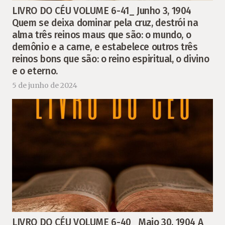
LIVRO DO CÉU VOLUME 6-41_ Junho 3, 1904
Quem se deixa dominar pela cruz, destrói na
alma três reinos maus que são: o mundo, o
demônio e a carne, e estabelece outros três
reinos bons que são: o reino espiritual, o divino
e o eterno.
5 de junho de 2024
LIVRO DO CÉU VOLUME 6-40_ Maio 30, 1904 A