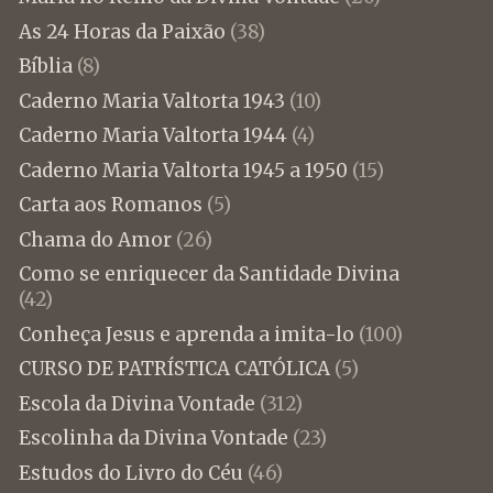
As 24 Horas da Paixão
(38)
Bíblia
(8)
Caderno Maria Valtorta 1943
(10)
Caderno Maria Valtorta 1944
(4)
Caderno Maria Valtorta 1945 a 1950
(15)
Carta aos Romanos
(5)
Chama do Amor
(26)
Como se enriquecer da Santidade Divina
(42)
Conheça Jesus e aprenda a imita-lo
(100)
CURSO DE PATRÍSTICA CATÓLICA
(5)
Escola da Divina Vontade
(312)
Escolinha da Divina Vontade
(23)
Estudos do Livro do Céu
(46)