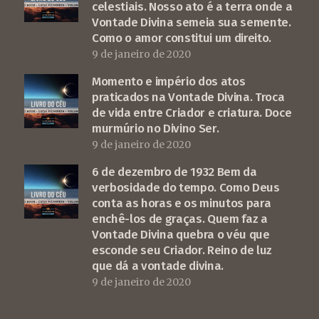
celestiais. Nosso ato é a terra onde a
Vontade Divina semeia sua semente.
Como o amor constitui um direito.
9 de janeiro de 2020
Momento e império dos atos
praticados na Vontade Divina. Troca
de vida entre Criador e criatura. Doce
murmúrio no Divino Ser.
9 de janeiro de 2020
6 de dezembro de 1932 Bem da
verbosidade do tempo. Como Deus
conta as horas e os minutos para
enchê-los de graças. Quem faz a
Vontade Divina quebra o véu que
esconde seu Criador. Reino de luz
que dá a vontade divina.
9 de janeiro de 2020