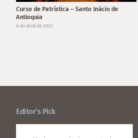
Curso de Patrística – Santo Inácio de
Antioquia
8 de abril de 2025
Editor’s Pick