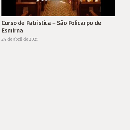
Curso de Patristica – São Policarpo de
Esmirna
24 de abril de 2025