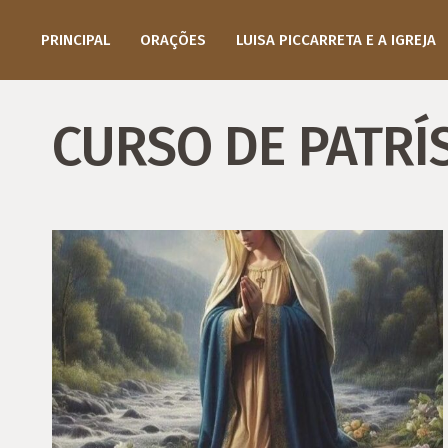
PRINCIPAL
ORAÇÕES
LUISA PICCARRETA E A IGREJA
CURSO DE PATRÍ