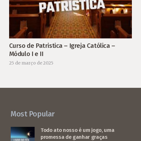
Curso de Patristica – Igreja Católica –
Módulo I e II
25 de março de 2025
Most Popular
Todo ato nosso é um jogo, uma
promessa de ganhar graças