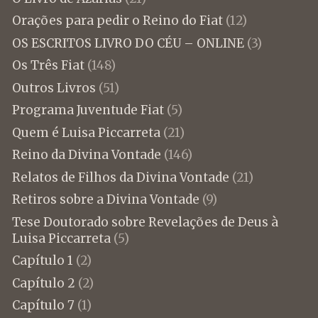
Orações para pedir o Reino do Fiat
(12)
OS ESCRITOS LIVRO DO CÉU – ONLINE
(3)
Os Três Fiat
(148)
Outros Livros
(51)
Programa Juventude Fiat
(5)
Quem é Luisa Piccarreta
(21)
Reino da Divina Vontade
(146)
Relatos de Filhos da Divina Vontade
(21)
Retiros sobre a Divina Vontade
(9)
Tese Doutorado sobre Revelações de Deus à
Luisa Piccarreta
(5)
Capítulo 1
(2)
Capítulo 2
(2)
Capítulo 7
(1)