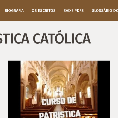
BIOGRAFIA
OS ESCRITOS
BAIXE PDFS
GLOSSÁRIO D
STICA CATÓLICA