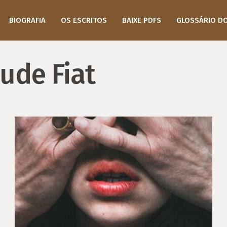
BIOGRAFIA
OS ESCRITOS
BAIXE PDFS
GLOSSÁRIO D
ude Fiat