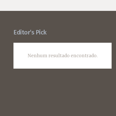
Editor’s Pick
Nenhum resultado encontrado.