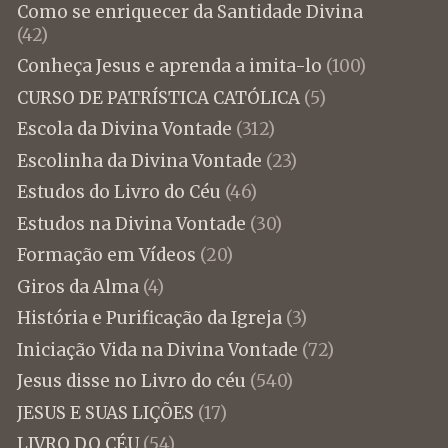
Como se enriquecer da Santidade Divina
(42)
Conheça Jesus e aprenda a imita-lo
(100)
CURSO DE PATRÍSTICA CATÓLICA
(5)
Escola da Divina Vontade
(312)
Escolinha da Divina Vontade
(23)
Estudos do Livro do Céu
(46)
Estudos na Divina Vontade
(30)
Formação em Vídeos
(20)
Giros da Alma
(4)
História e Purificação da Igreja
(3)
Iniciação Vida na Divina Vontade
(72)
Jesus disse no Livro do céu
(540)
JESUS E SUAS LIÇÕES
(17)
LIVRO DO CÉU
(54)