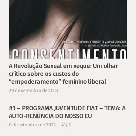
A Revolução Sexual em xeque: Um olhar
crítico sobre os custos do
“empoderamento” feminino liberal
20 de setembro de 2025
#1 – PROGRAMA JUVENTUDE FIAT – TEMA: A
AUTO-RENÚNCIA DO NOSSO EU
8 de setembro de 2022
0