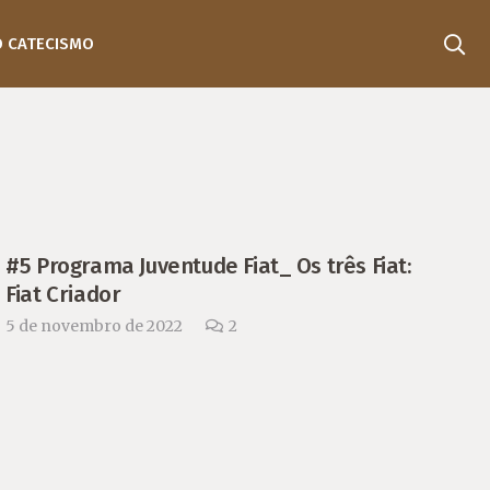
O CATECISMO
#5 Programa Juventude Fiat_ Os três Fiat:
Fiat Criador
Comentários
5 de novembro de 2022
2