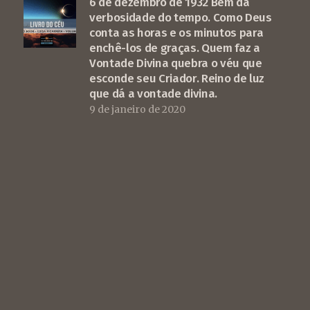
6 de dezembro de 1932 Bem da
verbosidade do tempo. Como Deus
conta as horas e os minutos para
enchê-los de graças. Quem faz a
Vontade Divina quebra o véu que
esconde seu Criador. Reino de luz
que dá a vontade divina.
9 de janeiro de 2020