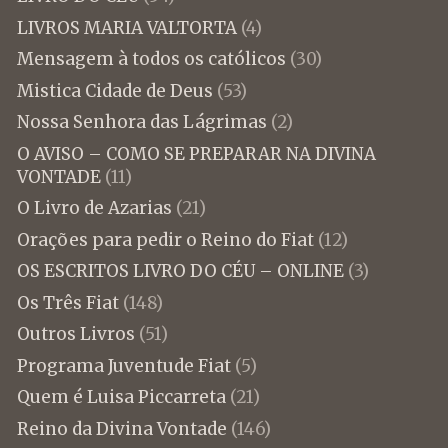
LIVROS MARIA VALTORTA
(4)
Mensagem à todos os católicos
(30)
Mistica Cidade de Deus
(53)
Nossa Senhora das Lágrimas
(2)
O AVISO – COMO SE PREPARAR NA DIVINA
VONTADE
(11)
O Livro de Azarias
(21)
Orações para pedir o Reino do Fiat
(12)
OS ESCRITOS LIVRO DO CÉU – ONLINE
(3)
Os Três Fiat
(148)
Outros Livros
(51)
Programa Juventude Fiat
(5)
Quem é Luisa Piccarreta
(21)
Reino da Divina Vontade
(146)