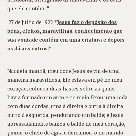
que ele contém._”.
27 de julho de 1923 *
Jesus faz o depósito dos
bens, efeitos, maravilhas, conhecimento que
sua vontade contém em uma criatura e depois
os dá aos outros.*
Naquela manhã, meu doce Jesus se viu de uma
maneira maravilhosa. Ele estava em pé no meu
coração, colocou duas hastes sobre as quais
havia formado um arco e no meio fixou uma roda
com duas cordas, uma à direita e outra à direita
outro à esquerda, pendurando um balde; e Jesus
apressadamente baixou o balde no meu coração,
puxou-o cheio de água e derramou-o no mundo;