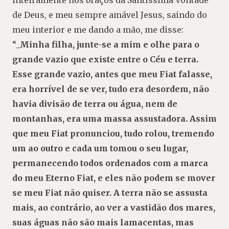
inteiramente nos braços da Santíssima Vontade
de Deus, e meu sempre amável Jesus, saindo do
meu interior e me dando a mão, me disse:
“
_Minha filha, junte-se a mim e olhe para o
grande vazio que existe entre o Céu e terra.
Esse grande vazio, antes que meu Fiat falasse,
era horrível de se ver, tudo era desordem, não
havia divisão de terra ou água, nem de
montanhas, era uma massa assustadora. Assim
que meu Fiat pronunciou, tudo rolou, tremendo
um ao outro e cada um tomou o seu lugar,
permanecendo todos ordenados com a marca
do meu Eterno Fiat, e eles não podem se mover
se meu Fiat não quiser. A terra não se assusta
mais, ao contrário, ao ver a vastidão dos mares,
suas águas não são mais lamacentas, mas