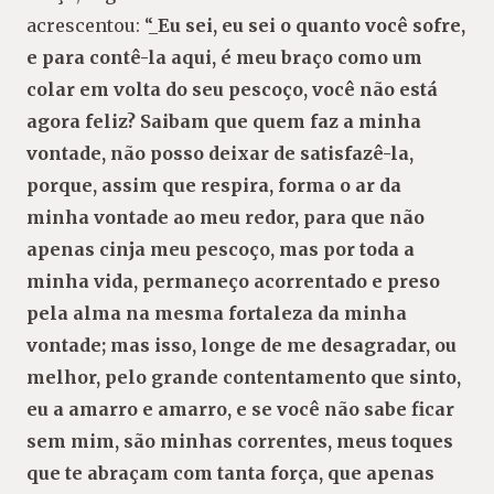
acrescentou: “_
Eu sei, eu sei o quanto você sofre,
e para contê-la aqui, é meu braço como um
colar em volta do seu pescoço, você não está
agora feliz? Saibam que quem faz a minha
vontade, não posso deixar de satisfazê-la,
porque, assim que respira, forma o ar da
minha vontade ao meu redor, para que não
apenas cinja meu pescoço, mas por toda a
minha vida, permaneço acorrentado e preso
pela alma na mesma fortaleza da minha
vontade; mas isso, longe de me desagradar, ou
melhor, pelo grande contentamento que sinto,
eu a amarro e amarro, e se você não sabe ficar
sem mim, são minhas correntes, meus toques
que te abraçam com tanta força, que apenas