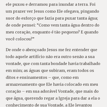
ele puxou e derramou para inundar a terra. Foi
um prazer ver Jesus como Ele ofegava, pingando
suor do esforço que fazia para puxar tanta água;
de onde pensei: “Como vem tanta água dentro do
meu coração, enquanto é tão pequeno? E quando
você colocou?”
De onde o abençoado Jesus me fez entender que
todo aquele artifício não era outro senão a sua
vontade, que com tanta bondade havia trabalhado
em mim; as águas que subiram, eram todos os
ditos e ensinamentos – que, como em
armazenamento que Ele havia colocado em meu
coração – em sua adorável Vontade, que mais do
que água, querendo regar a Igreja para dar a ela o
conhecimento de sua Vontade, a Ele levantou