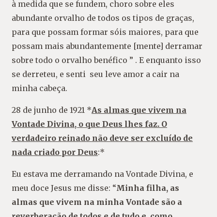
à medida que se fundem, choro sobre eles
abundante orvalho de todos os tipos de graças,
para que possam formar sóis maiores, para que
possam mais abundantemente [mente] derramar
sobre todo o orvalho benéfico ” . E enquanto isso
se derreteu, e senti seu leve amor a cair na
minha cabeça.
28 de junho de 1921 *
As almas que vivem na
Vontade Divina, o que Deus lhes faz. O
verdadeiro reinado não deve ser excluído de
nada criado por Deus
:*
Eu estava me derramando na Vontade Divina, e
meu doce Jesus me disse: “
Minha filha, as
almas que vivem na minha Vontade são a
reverberação de todos e de tudo e, como