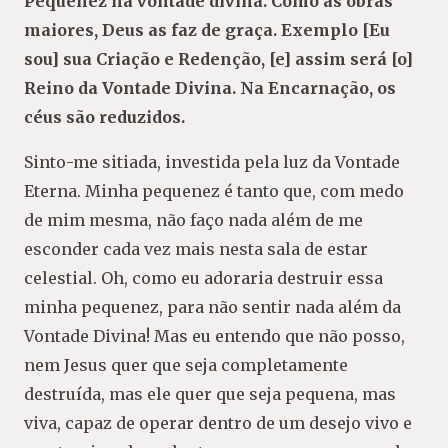
Pequenez na vontade divina. Como as obras
maiores, Deus as faz de graça. Exemplo [Eu
sou] sua Criação e Redenção, [e] assim será [o]
Reino da Vontade Divina. Na Encarnação, os
céus são reduzidos.
Sinto-me sitiada, investida pela luz da Vontade
Eterna. Minha pequenez é tanto que, com medo
de mim mesma, não faço nada além de me
esconder cada vez mais nesta sala de estar
celestial. Oh, como eu adoraria destruir essa
minha pequenez, para não sentir nada além da
Vontade Divina! Mas eu entendo que não posso,
nem Jesus quer que seja completamente
destruída, mas ele quer que seja pequena, mas
viva, capaz de operar dentro de um desejo vivo e