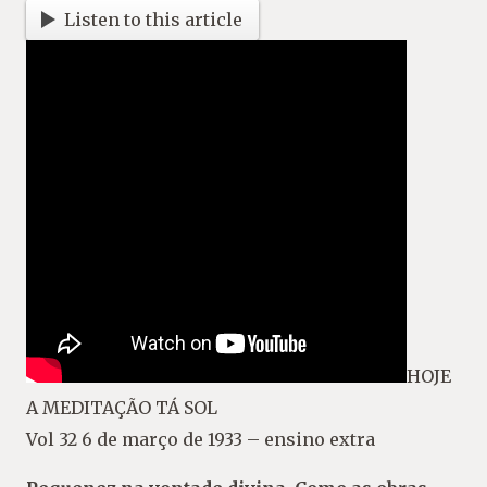
Listen to this article
HOJE
A MEDITAÇÃO TÁ SOL
Vol 32 6 de março de 1933 – ensino extra