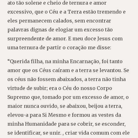
ato tão solene e cheio de ternura e amor
excessivo, que o Céu e a Terra estão tremendo e
eles permanecem calados, sem encontrar
palavras dignas de elogiar um excesso tão
surpreendente de amor. E meu doce Jesus com
uma ternura de partir o coração me disse:
“Querida filha, na minha Encarnação, foi tanto
amor que os Céus caíram e a terra se levantou. Se
os céus não fossem abaixados, a terra não tinha
virtude de subir; era o Céu do nosso Corpo
Supremo que, tomado por um excesso de amor, o
maior nunca ouvido, se abaixou, beijou a terra,
elevou-a para Si Mesmo e formou as vestes da
minha Humanidade para se cobrir, se esconder,
se identificar, se unir. , criar vida comum com ele