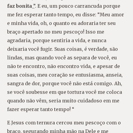
faz bonita
_”. E eu, um pouco carrancuda porque
me fez esperar tanto tempo, eu disse: “Meu amor
e minha vida, oh, o quanto eu adoraria ter seu
braço apertado no meu pescoço! Isso me
agradaria, porque sentiria a vida, e nunca
deixaria você fugir. Suas coisas, é verdade, são
lindas, mas quando você as separa de você, eu
não te encontro, não encontro vida, e apesar de
suas coisas, meu coração se entusiasma, anseia,
sangra de dor, porque você não está comigo. Ah,
se você soubesse em que tortura você me coloca
quando não vêm, seria muito cuidadoso em me
fazer esperar tanto tempo! “
E Jesus com ternura cercou meu pescoço com o
braço, segurando minha mão na Dele e me