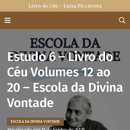
Livro do Céu – Luisa Piccarreta
Estudo 6 – Livro do
Céu Volumes 12 ao
20 – Escola da Divina
Vontade
ESCOLA DA DIVINA VONTADE
Atualizado em
11 de junho de 2021