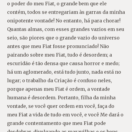
o poder do meu Fiat, o grande bem que ele
contém, todos se entregariam às garras da minha
onipotente vontade! No entanto, há para chorar!
Quantas almas, com esses grandes vazios em seu
seio, são piores que o grande vazio do universo
antes que meu Fiat fosse pronunciado! Não
pairando sobre meu Fiat, tudo é desordem; a
escuridão é tão densa que causa horror e medo;
há um aglomerado, está tudo junto, nada está no
lugar; o trabalho da Criação é confuso neles,
porque apenas meu Fiat é ordem, a vontade
humana é desordem. Portanto, filha da minha
vontade, se você quer ordem em você, faça do
meu Fiat a vida de tudo em você, e você Me dará o
grande contentamento que meu Fiat pode
desdobrar, divulgando as maravilhas e os bens