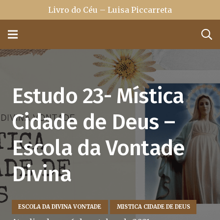
Livro do Céu – Luisa Piccarreta
Estudo 23- Mística
Cidade de Deus –
Escola da Vontade
Divina
ESCOLA DA DIVINA VONTADE
MISTICA CIDADE DE DEUS