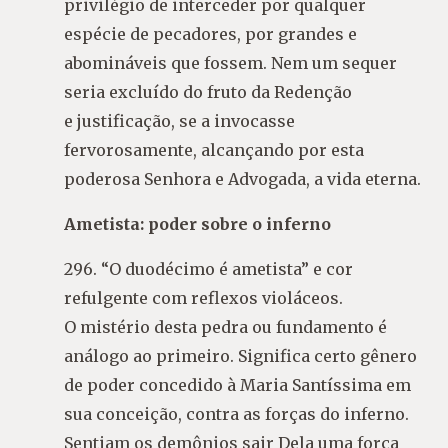
privilégio de interceder por qualquer
espécie de pecadores, por grandes e
abomináveis que fossem. Nem um sequer
seria excluído do fruto da Redenção
e justificação, se a invocasse
fervorosamente, alcançando por esta
poderosa Senhora e Advogada, a vida eterna.
Ametista: poder sobre o inferno
296. “O duodécimo é ametista” e cor
refulgente com reflexos violáceos.
O mistério desta pedra ou fundamento é
análogo ao primeiro. Significa certo gênero
de poder concedido à Maria Santíssima em
sua conceição, contra as forças do inferno.
Sentiam os demônios sair Dela uma força