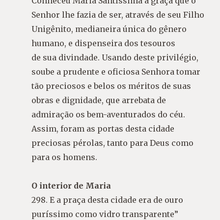
Conheceu Maria Santíssima a graça que o
Senhor lhe fazia de ser, através de seu Filho
Unigênito, medianeira única do gênero
humano, e dispenseira dos tesouros
de sua divindade. Usando deste privilégio,
soube a prudente e oficiosa Senhora tomar
tão preciosos e belos os méritos de suas
obras e dignidade, que arrebata de
admiração os bem-aventurados do céu.
Assim, foram as portas desta cidade
preciosas pérolas, tanto para Deus como
para os homens.
O interior de Maria
298. E a praça desta cidade era de ouro
puríssimo como vidro transparente”