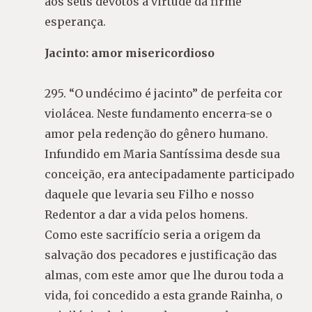
aos seus devotos a virtude da firme
esperança.
Jacinto: amor misericordioso
295. “O undécimo é jacinto” de perfeita cor
violácea. Neste fundamento encerra-se o
amor pela redenção do gênero humano.
Infundido em Maria Santíssima desde sua
conceição, era antecipadamente participado
daquele que levaria seu Filho e nosso
Redentor a dar a vida pelos homens.
Como este sacrifício seria a origem da
salvação dos pecadores e justificação das
almas, com este amor que lhe durou toda a
vida, foi concedido a esta grande Rainha, o