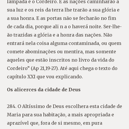
lâmpada é o Cordeiro. E as nações caminharão à
sua luz e os reis da terra lhe trarão a sua glória e
a sua honra. E as portas não se fecharão no fim
de cada dia, porque ali n a o haverá noite. Ser-lhe-
ão trazidas a glória e a honra das nações. Não
entrará nela coisa alguma contaminada, ou quem
comete abominações ou mentira, mas somente
aqueles que estão inscritos no livro da vida do
Cordeiro” (Ap 21,19-27). Até aqui chega o texto do
capítulo XXI que vou explicando.
Os alicerces da cidade de Deus
284. O Altíssimo de Deus escolhera esta cidade de
Maria para sua habitação, a mais apropriada e
aprazível que, fora de si mesmo, em pura