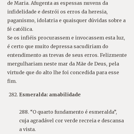
de Maria. Afugenta as espessas nuvens da
infidelidade e destrói os erros da heresia,
paganismo, idolatria e quaisquer dúvidas sobre a
fé católica.
Se os infiéis procurassem e invocassem esta luz,
é certo que muito depressa sacudiriam do
entendimento as trevas de seus erros. Felizmente
mergulhariam neste mar da Mãe de Deus, pela
virtude que do alto lhe foi concedida para esse
fim.
Esmeralda: amabilidade
288. “O quarto fundamento é esmeralda”,
cuja agradável cor verde recreia e descansa
a vista.