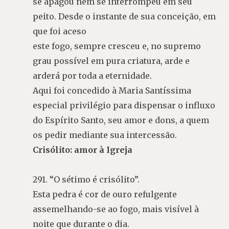
se apagou nem se interrompeu em seu
peito. Desde o instante de sua conceição, em
que foi aceso
este fogo, sempre cresceu e, no supremo
grau possível em pura criatura, arde e
arderá por toda a eternidade.
Aqui foi concedido à Maria Santíssima
especial privilégio para dispensar o influxo
do Espírito Santo, seu amor e dons, a quem
os pedir mediante sua intercessão.
Crisólito: amor à Igreja
291. “O sétimo é crisólito”.
Esta pedra é cor de ouro refulgente
assemelhando-se ao fogo, mais visível à
noite que durante o dia.