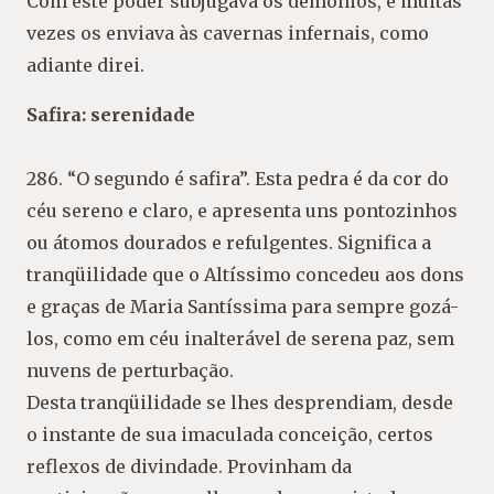
Com este poder subjugava os demônios, e muitas
vezes os enviava às cavernas infernais, como
adiante direi.
Safira: serenidade
286. “O segundo é safira”. Esta pedra é da cor do
céu sereno e claro, e apresenta uns pontozinhos
ou átomos dourados e refulgentes. Significa a
tranqüilidade que o Altíssimo concedeu aos dons
e graças de Maria Santíssima para sempre gozá-
los, como em céu inalterável de serena paz, sem
nuvens de perturbação.
Desta tranqüilidade se lhes desprendiam, desde
o instante de sua imaculada conceição, certos
reflexos de divindade. Provinham da