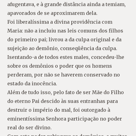
afugentava, e à grande distância ainda a temiam,
apavorados de se aproximarem dela.
Foi liberalíssima a divina providência com
Maria: não a incluiu nas leis comuns dos filhos
do primeiro pai; livrou a da culpa original e da
sujeição ao demônio, conseqüência da culpa.
Isentando-a de todos estes males, concedeu-lhe
sobre os demônios o poder que os homens
perderam, por não se haverem conservado no
estado da inocência.
Além de tudo isso, pelo fato de ser Mãe do Filho
do eterno Pai descido às suas entranhas para
destruir o império do mal, foi outorgado à
eminentíssima Senhora participação no poder
real do ser divino.