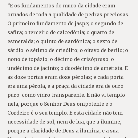
“E os fundamentos do muro da cidade eram
ornados de toda a qualidade de pedras preciosas.
O primeiro fundamento de jaspe; o segundo de
safira; o terceiro de calcedônia; o quarto de
esmeralda; o quinto de sardônica; o sexto de
sárdio; o sétimo de crisólito; o oitavo de berilo; o
nono de topázio; o décimo de crisópraso, o
undécimo de jacinto; o duodécimo de ametista. E
as doze portas eram doze pérolas; e cada porta
era uma pérola, e a praça da cidade era de ouro
puro, como vidro transparente. E não vi templo
nela, porque o Senhor Deus onipotente e o
Cordeiro é o seu templo. E esta cidade não tem
necessidade de sol, nem de lua, que a ilumine,
porque a claridade de Deus a ilumina, e a sua