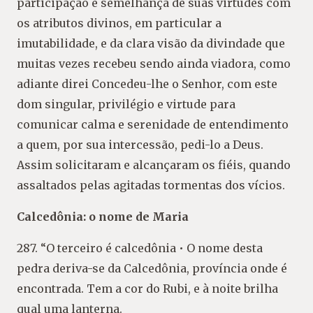
participação e semelhança de suas virtudes com
os atributos divinos, em particular a
imutabilidade, e da clara visão da divindade que
muitas vezes recebeu sendo ainda viadora, como
adiante direi Concedeu-lhe o Senhor, com este
dom singular, privilégio e virtude para
comunicar calma e serenidade de entendimento
a quem, por sua intercessão, pedi-lo a Deus.
Assim solicitaram e alcançaram os fiéis, quando
assaltados pelas agitadas tormentas dos vícios.
Calcedônia: o nome de Maria
287. “O terceiro é calcedônia • O nome desta
pedra deriva-se da Calcedônia, província onde é
encontrada. Tem a cor do Rubi, e à noite brilha
qual uma lanterna.