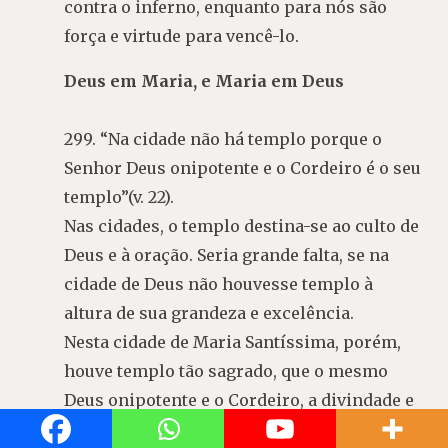
contra o inferno, enquanto para nós são
força e virtude para vencê-lo.
Deus em Maria, e Maria em Deus
299. “Na cidade não há templo porque o
Senhor Deus onipotente e o Cordeiro é o seu
templo”(v. 22).
Nas cidades, o templo destina-se ao culto de
Deus e à oração. Seria grande falta, se na
cidade de Deus não houvesse templo à
altura de sua grandeza e excelência.
Nesta cidade de Maria Santíssima, porém,
houve templo tão sagrado, que o mesmo
Deus onipotente e o Cordeiro, a divindade e
a humanidade de seu Filho Unigênito, foram