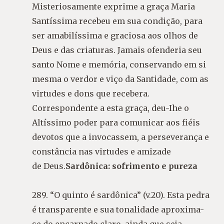
Misteriosamente exprime a graça Maria
Santíssima recebeu em sua condição, para
ser amabilíssima e graciosa aos olhos de
Deus e das criaturas. Jamais ofenderia seu
santo Nome e memória, conservando em si
mesma o verdor e viço da Santidade, com as
virtudes e dons que recebera.
Correspondente a esta graça, deu-Ihe o
Altíssimo poder para comunicar aos fiéis
devotos que a invocassem, a perseverança e
constância nas virtudes e amizade
de Deus.
Sardônica: sofrimento e pureza
289. “O quinto é sardônica” (v.20). Esta pedra
é transparente e sua tonalidade aproxima-
se do encarnado claro, ainda que seja