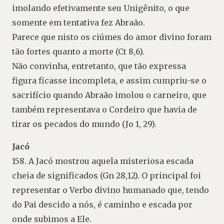
imolando efetivamente seu Unigênito, o que
somente em tentativa fez Abraão.
Parece que nisto os ciúmes do amor divino foram
tão fortes quanto a morte (Ct 8,6).
Não convinha, entretanto, que tão expressa
figura ficasse incompleta, e assim cumpriu-se o
sacrifício quando Abraão imolou o carneiro, que
também representava o Cordeiro que havia de
tirar os pecados do mundo (Jo 1, 29).
Jacó
158. A Jacó mostrou aquela misteriosa escada
cheia de significados (Gn 28,12). O principal foi
representar o Verbo divino humanado que, tendo
do Pai descido a nós, é caminho e escada por
onde subimos a Ele.