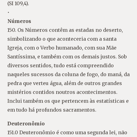
(SI 109,4).
•
Números
150. Os Números contêm as estadas no deserto,
simbolizando o que aconteceria com a santa
Igreja, com o Verbo humanado, com sua Mãe
Santíssima, e também com os demais justos. Sob
diversos sentidos, tudo está compreendido
naqueles sucessos da coluna de fogo, do maná, da
pedra que verteu água, além de outros grandes
mistérios contidos noutros acontecimentos.
Inclui também os que pertencem às estatísticas e
em tudo há profundos sacramentos.
Deuteronômio
151.0 Deuteronômio é como uma segunda lei, não