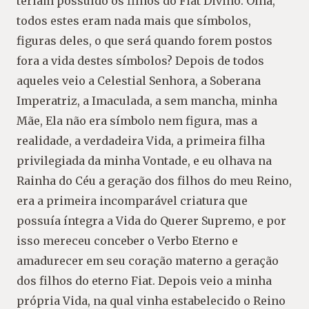
teriam possuído os filhos do Fiat Divino. Olha,
todos estes eram nada mais que símbolos,
figuras deles, o que será quando forem postos
fora a vida destes símbolos? Depois de todos
aqueles veio a Celestial Senhora, a Soberana
Imperatriz, a Imaculada, a sem mancha, minha
Mãe, Ela não era símbolo nem figura, mas a
realidade, a verdadeira Vida, a primeira filha
privilegiada da minha Vontade, e eu olhava na
Rainha do Céu a geração dos filhos do meu Reino,
era a primeira incomparável criatura que
possuía íntegra a Vida do Querer Supremo, e por
isso mereceu conceber o Verbo Eterno e
amadurecer em seu coração materno a geração
dos filhos do eterno Fiat. Depois veio a minha
própria Vida, na qual vinha estabelecido o Reino