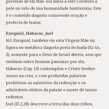
previsão de tal Mãe. Ela daria a este Cordeiro a
pele ou velo de sua humanidade Santíssima. Este
é o conteúdo daquela comovente oração e
profecia de Isaías.
Ezequiel, Habacuc, Joel
163. Ezequiel, também viu esta Virgem Mãe na
figura ou metáfora daquela porta fechada (Ez 44,
2), somente para o Deus de Israel aberta, sem que
nenhum outro homem passasse por ela.
Habacuc (Cap. 13) contemplou o Cristo Senhor
nosso na cruz, e com profundas palavras
profetizou os mistérios da redenção e os
admiráveis efeitos da paixão e morte de nosso
redentor.
Joel (Jl 2,28) descreve a terra das doze tribos,