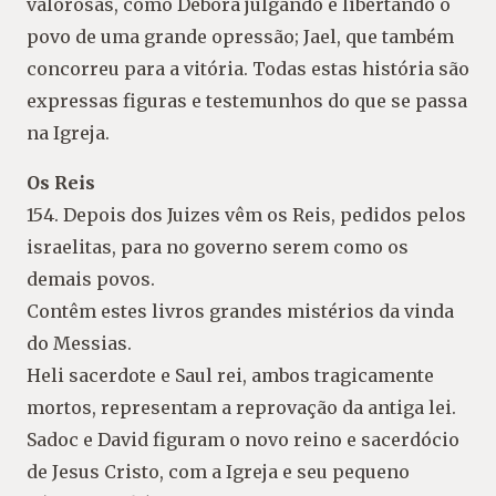
valorosas, como Débora julgando e libertando o
povo de uma grande opressão; Jael, que também
concorreu para a vitória. Todas estas história são
expressas figuras e testemunhos do que se passa
na Igreja.
Os Reis
154. Depois dos Juizes vêm os Reis, pedidos pelos
israelitas, para no governo serem como os
demais povos.
Contêm estes livros grandes mistérios da vinda
do Messias.
Heli sacerdote e Saul rei, ambos tragicamente
mortos, representam a reprovação da antiga lei.
Sadoc e David figuram o novo reino e sacerdócio
de Jesus Cristo, com a Igreja e seu pequeno