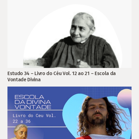
Estudo 34 – Livro do Céu Vol. 12 ao 21 – Escola da
Vontade Divina