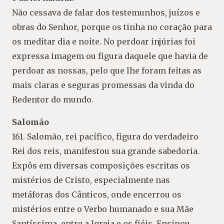
Não cessava de falar dos testemunhos, juízos e
obras do Senhor, porque os tinha no coração para
os meditar dia e noite. No perdoar injúrias foi
expressa imagem ou figura daquele que havia de
perdoar as nossas, pelo que lhe foram feitas as
mais claras e seguras promessas da vinda do
Redentor do mundo.
Salomão
161. Salomão, rei pacífico, figura do verdadeiro
Rei dos reis, manifestou sua grande sabedoria.
Expôs em diversas composições escritas os
mistérios de Cristo, especialmente nas
metáforas dos Cânticos, onde encerrou os
mistérios entre o Verbo humanado e sua Mãe
Santíssima, entre a Igreja e os fiéis. Ensinou