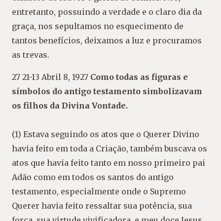
entretanto, possuindo a verdade e o claro dia da
graça, nos sepultamos no esquecimento de
tantos benefícios, deixamos a luz e procuramos
as trevas.
27 21-13 Abril 8, 1927
Como todas as figuras e
símbolos do antigo testamento simbolizavam
os filhos da Divina Vontade.
(1) Estava seguindo os atos que o Querer Divino
havia feito em toda a Criação, também buscava os
atos que havia feito tanto em nosso primeiro pai
Adão como em todos os santos do antigo
testamento, especialmente onde o Supremo
Querer havia feito ressaltar sua potência, sua
força, sua virtude vivificadora, e meu doce Jesus