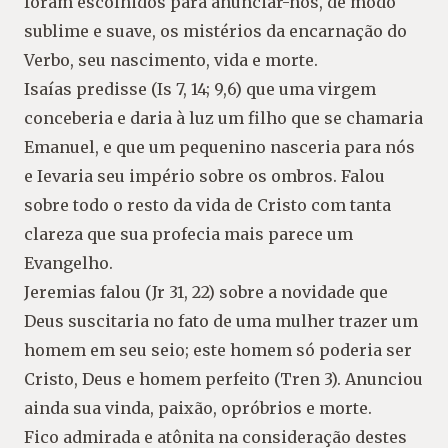
foram escolhidos para anunciar-nos, de modo
sublime e suave, os mistérios da encarnação do
Verbo, seu nascimento, vida e morte.
Isaías predisse (Is 7, 14; 9,6) que uma virgem
conceberia e daria à luz um filho que se chamaria
Emanuel, e que um pequenino nasceria para nós
e Ievaria seu império sobre os ombros. Falou
sobre todo o resto da vida de Cristo com tanta
clareza que sua profecia mais parece um
Evangelho.
Jeremias falou (Jr 31, 22) sobre a novidade que
Deus suscitaria no fato de uma mulher trazer um
homem em seu seio; este homem só poderia ser
Cristo, Deus e homem perfeito (Tren 3). Anunciou
ainda sua vinda, paixão, opróbrios e morte.
Fico admirada e atônita na consideração destes