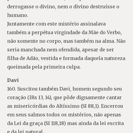
derrogasse o divino, nem o divino destruísse o
humano.
Juntamente com este mistério assinalava
também a perpétua virgindade da Mãe do Verbo,
não somente no corpo, mas também na alma. Não
seria manchada nem ofendida, apesar de ser
filha de Adão, vestida e formada daquela natureza
queimada pela primeira culpa.
Davi
160. Suscitou também Davi, homem segundo seu
coração (lRs 13, 14), que pôde dignamente cantar
as misericórdias do Altíssimo (SI 88,1). Encerrou
em seus salmos todos os mistérios, não apenas
da Lei da graça (SI 118,18) mas ainda da lei escrita
e da lei natural.