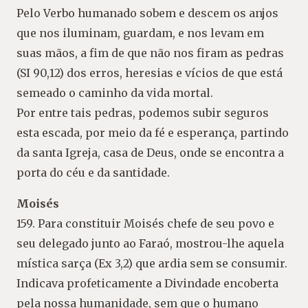
Pelo Verbo humanado sobem e descem os anjos
que nos iluminam, guardam, e nos levam em
suas mãos, a fim de que não nos firam as pedras
(SI 90,12) dos erros, heresias e vícios de que está
semeado o caminho da vida mortal.
Por entre tais pedras, podemos subir seguros
esta escada, por meio da fé e esperança, partindo
da santa Igreja, casa de Deus, onde se encontra a
porta do céu e da santidade.
Moisés
159. Para constituir Moisés chefe de seu povo e
seu delegado junto ao Faraó, mostrou-lhe aquela
mística sarça (Ex 3,2) que ardia sem se consumir.
Indicava profeticamente a Divindade encoberta
pela nossa humanidade, sem que o humano