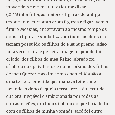
movendo-se em meu interior me disse:
(2) “Minha filha, as maiores figuras do antigo
testamento, enquanto eram figuras e figuravam o
futuro Messias, encerravam ao mesmo tempo os
dons, a figura, e simbolizavam todos os dons que
teriam possuído os filhos do Fiat Supremo. Adão
foi a verdadeira e perfeita imagem, quando foi
criado, dos filhos do meu Reino. Abraão foi
símbolo dos privilégios e do heroísmo dos filhos
de meu Querer e assim como chamei Abraão a
uma terra prometida que manava leite e mel,
fazendo-o dono daquela terra, terra tão fecunda
que era invejável e ambicionada por todas as
outras nações, era todo símbolo do que teria feito
com os filhos de minha Vontade. Jacó foi outro