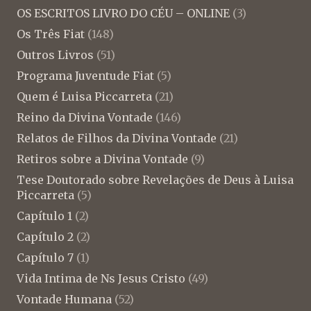
OS ESCRITOS LIVRO DO CÉU – ONLINE
(3)
Os Três Fiat
(148)
Outros Livros
(51)
Programa Juventude Fiat
(5)
Quem é Luisa Piccarreta
(21)
Reino da Divina Vontade
(146)
Relatos de Filhos da Divina Vontade
(21)
Retiros sobre a Divina Vontade
(9)
Tese Doutorado sobre Revelações de Deus à Luisa
Piccarreta
(5)
Capítulo 1
(2)
Capítulo 2
(2)
Capítulo 7
(1)
Vida Intima de Ns Jesus Cristo
(49)
Vontade Humana
(52)