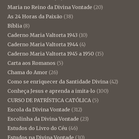
Maria no Reino da Divina Vontade
(20)
As 24 Horas da Paixão
(38)
Bíblia
(8)
Caderno Maria Valtorta 1943
(10)
Caderno Maria Valtorta 1944
(4)
Caderno Maria Valtorta 1945 a 1950
(15)
Carta aos Romanos
(5)
Chama do Amor
(26)
Como se enriquecer da Santidade Divina
(42)
Conheça Jesus e aprenda a imita-lo
(100)
CURSO DE PATRÍSTICA CATÓLICA
(5)
Escola da Divina Vontade
(312)
Escolinha da Divina Vontade
(23)
Estudos do Livro do Céu
(46)
Estudos na Divina Vontade
(30)