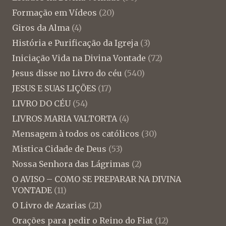
Formação em Vídeos
(20)
Giros da Alma
(4)
História e Purificação da Igreja
(3)
Iniciação Vida na Divina Vontade
(72)
Jesus disse no Livro do céu
(540)
JESUS E SUAS LIÇÕES
(17)
LIVRO DO CÉU
(54)
LIVROS MARIA VALTORTA
(4)
Mensagem à todos os católicos
(30)
Mistica Cidade de Deus
(53)
Nossa Senhora das Lágrimas
(2)
O AVISO – COMO SE PREPARAR NA DIVINA
VONTADE
(11)
O Livro de Azarias
(21)
Orações para pedir o Reino do Fiat
(12)