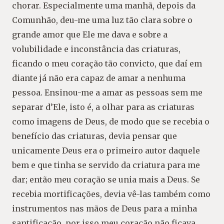
chorar. Especialmente uma manhã, depois da
Comunhão, deu-me uma luz tão clara sobre o
grande amor que Ele me dava e sobre a
volubilidade e inconstância das criaturas,
ficando o meu coração tão convicto, que daí em
diante já não era capaz de amar a nenhuma
pessoa. Ensinou-me a amar as pessoas sem me
separar d’Ele, isto é, a olhar para as criaturas
como imagens de Deus, de modo que se recebia o
benefício das criaturas, devia pensar que
unicamente Deus era o primeiro autor daquele
bem e que tinha se servido da criatura para me
dar; então meu coração se unia mais a Deus. Se
recebia mortificações, devia vê-las também como
instrumentos nas mãos de Deus para a minha
santificação, por isso meu coração não ficava