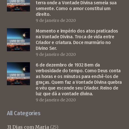
terra onde a Vontade Divina semeia sua
semente. Como o amor constitui um
direito.
9 de janeiro de 2020
Momento e império dos atos praticados
na Vontade Divina. Troca de vida entre
Criador e criatura. Doce murmúrio no
Divino Ser.
9 de janeiro de 2020
6 de dezembro de 1932 Bem da
verbosidade do tempo. Como Deus conta
as horas e os minutos para enchê-los de
graças. Quem faz a Vontade Divina quebra
o véu que esconde seu Criador. Reino de
luz que dá a vontade divina.
9 de janeiro de 2020
All Categories
31 Dias com Maria
(25)