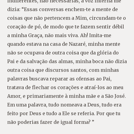
indiferentes, não necessárias, a voz interna me
dizia: “Essas conversas enchem-te a mente de
coisas que não pertencem a Mim, circundam-te o
coração de pó, de modo que te fazem sentir débil
a minha Graça, não mais viva. Ah! Imita-me
quando estava na casa de Nazaré, minha mente
não se ocupava de outra coisa que da glória do
Pai e da salvação das almas, minha boca não dizia
outra coisa que discursos santos, com minhas
palavras buscava reparar as ofensas ao Pai,
tratava de flechar os corações e atraí-los ao meu
Amor, e primariamente à minha mãe e a São José.
Em uma palavra, tudo nomeava a Deus, tudo era
feito por Deus e tudo a Ele se referia. Por que tu
não poderias fazer de igual forma? ”