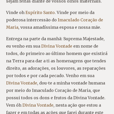
sejam feitas diante de vossos olhos maternais.
Vinde oh
Espírito Santo
. Vinde por meio da
poderosa intercessão do
Imaculado Coração de
Maria
, vossa amadíssima esposa e nossa mãe.
Entrega na parte da manhã: Suprema Majestade,
eu venho em sua
Divina Vontade
em nome de
todos, do primeiro ao último homem que existirá
na Terra para dar a ti as homenagens que tendes
direito, as adorações, os louvores, as reparações
por todos e por cada pecado. Venho em sua
Divina Vontade
, dou-te a minha vontade humana
por meio do Imaculado Coração de Maria, que
possui todos os dons e frutos da Divina Vontade.
Vem óh
Divina Vontade
, nesta ação que estou a
fazer e em todas as ações que farei durante este