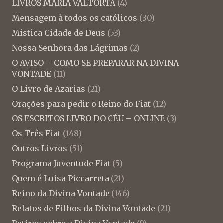
LIVROS MARIA VALTORTA
(4)
Mensagem à todos os católicos
(30)
Mistica Cidade de Deus
(53)
Nossa Senhora das Lágrimas
(2)
O AVISO – COMO SE PREPARAR NA DIVINA
VONTADE
(11)
O Livro de Azarias
(21)
Orações para pedir o Reino do Fiat
(12)
OS ESCRITOS LIVRO DO CÉU – ONLINE
(3)
Os Três Fiat
(148)
Outros Livros
(51)
Programa Juventude Fiat
(5)
Quem é Luisa Piccarreta
(21)
Reino da Divina Vontade
(146)
Relatos de Filhos da Divina Vontade
(21)
Retiros sobre a Divina Vontade
(9)