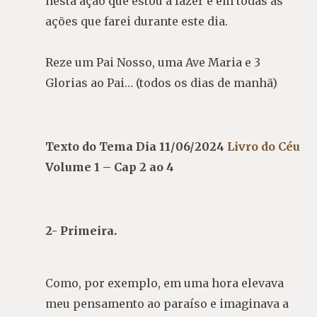
nesta ação que estou a fazer e em todas as
ações que farei durante este dia.
Reze um Pai Nosso, uma Ave Maria e 3
Glorias ao Pai… (todos os dias de manhã)
Texto do Tema Dia 11/06/2024
Livro do Céu
Volume 1 – Cap 2 ao 4
2- Primeira.
Como, por exemplo, em uma hora elevava
meu pensamento ao paraíso e imaginava a