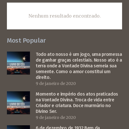
Nenhum resultado encontrado.
Most Popular
Todo ato nosso é um jogo, uma promessa
de ganhar graças celestiais. Nosso ato é a
terra onde a Vontade Divina semeia sua
semente. Como o amor constitui um
direito.
9 de janeiro de 2020
Momento e império dos atos praticados
na Vontade Divina. Troca de vida entre
Criador e criatura. Doce murmúrio no
Divino Ser.
9 de janeiro de 2020
6 de dezembro de 1932 Bem da