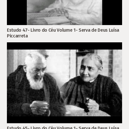
Estudo 47- Livro do Céu Volume 1- Serva de Deus Luísa
Piccarreta
Estudo 45- Livro do Céu Volume 1- Serva de Deus Luísa