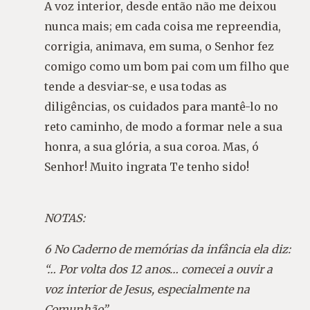
A voz interior, desde então não me deixou
nunca mais; em cada coisa me repreendia,
corrigia, animava, em suma, o Senhor fez
comigo como um bom pai com um filho que
tende a desviar-se, e usa todas as
diligências, os cuidados para mantê-lo no
reto caminho, de modo a formar nele a sua
honra, a sua glória, a sua coroa. Mas, ó
Senhor! Muito ingrata Te tenho sido!
NOTAS:
6 No Caderno de memórias da infância ela diz:
“… Por volta dos 12 anos… comecei a ouvir a
voz interior de Jesus, especialmente na
Comunhão”.