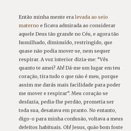
Então minha mente era
levada ao seio
materno
e ficava admirada ao considerar
aquele Deus tão grande no Céu, e agora tão
humilhado, diminuído, restringido, que
quase não podia mover-se, nem sequer
respirar. A voz interior dizia-me: “Vês
quanto te amei? Ah! Dá-me um lugar em teu
coração, tira tudo o que não é meu, porque
assim me darás mais facilidade para poder
me mover e respirar”. Meu coração se
desfazia, pedia-lhe perdão, prometia ser
toda sua, desatava em pranto. No entanto,
digo-o para minha confusão, voltava a meus
defeitos habituais. Oh! Jesus, quão bom foste