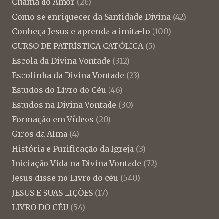
Chama do Amor
(26)
Como se enriquecer da Santidade Divina
(42)
Conheça Jesus e aprenda a imita-lo
(100)
CURSO DE PATRÍSTICA CATÓLICA
(5)
Escola da Divina Vontade
(312)
Escolinha da Divina Vontade
(23)
Estudos do Livro do Céu
(46)
Estudos na Divina Vontade
(30)
Formação em Vídeos
(20)
Giros da Alma
(4)
História e Purificação da Igreja
(3)
Iniciação Vida na Divina Vontade
(72)
Jesus disse no Livro do céu
(540)
JESUS E SUAS LIÇÕES
(17)
LIVRO DO CÉU
(54)