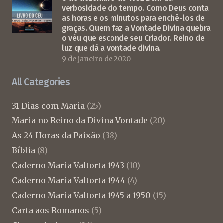
verbosidade do tempo. Como Deus conta
as horas e os minutos para enchê-los de
graças. Quem faz a Vontade Divina quebra
o véu que esconde seu Criador. Reino de
luz que dá a vontade divina.
9 de janeiro de 2020
All Categories
31 Dias com Maria
(25)
Maria no Reino da Divina Vontade
(20)
As 24 Horas da Paixão
(38)
Bíblia
(8)
Caderno Maria Valtorta 1943
(10)
Caderno Maria Valtorta 1944
(4)
Caderno Maria Valtorta 1945 a 1950
(15)
Carta aos Romanos
(5)