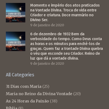
Momento e império dos atos praticados
na Vontade Divina. Troca de vida entre
Criador e criatura. Doce murmúrio no
Divino Ser.
9 de janeiro de 2020
6 de dezembro de 1932 Bem da
verbosidade do tempo. Como Deus conta
as horas e os minutos para enchê-los de
graças. Quem faz a Vontade Divina quebra
o véu que esconde seu Criador. Reino de
luz que dá a vontade divina.
9 de janeiro de 2020
All Categories
31 Dias com Maria
(25)
Maria no Reino da Divina Vontade
(20)
As 24 Horas da Paixão
(38)
Bíblia
(8)