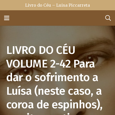
Livro do Céu – Luisa Piccarreta
LIVRO DO CÉU
VOLUME 2-42 Para
dar o sofrimento a
Luísa (neste caso, a
coroa de espinhos),