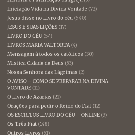
Iniciação Vida na Divina Vontade
(72)
Jesus disse no Livro do céu
(540)
JESUS E SUAS LIÇÕES
(17)
LIVRO DO CÉU
(54)
LIVROS MARIA VALTORTA
(4)
Mensagem à todos os católicos
(30)
Mistica Cidade de Deus
(53)
Nossa Senhora das Lágrimas
(2)
O AVISO – COMO SE PREPARAR NA DIVINA
VONTADE
(11)
O Livro de Azarias
(21)
Orações para pedir o Reino do Fiat
(12)
OS ESCRITOS LIVRO DO CÉU – ONLINE
(3)
Os Três Fiat
(148)
Outros Livros
(51)