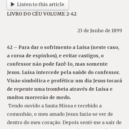
Listen to this article
LIVRO DO CÉU VOLUME 2-42
23 de Junho de 1899
42 – Para dar o sofrimento a Luísa (neste
caso,
a
coroa
de
espinhos),
e
evitar
castigos, o
confessor não pode fazê-lo,
mas somente
Jesus. Luísa intercede pela
saúde do confessor.
Visão simbólica e
profética: um dia Jesus tocará
de repente
uma trombeta através de Luísa e
muitos
morrerão de medo.
Tendo ouvido a Santa Missa e recebido a
comu
nhão, o meu amado Jesus fazia-se ver de
dentro do
meu coração. Depois senti-me a sair de