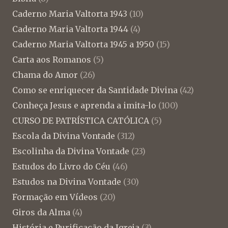
Caderno Maria Valtorta 1943
(10)
Caderno Maria Valtorta 1944
(4)
Caderno Maria Valtorta 1945 a 1950
(15)
Carta aos Romanos
(5)
Chama do Amor
(26)
Como se enriquecer da Santidade Divina
(42)
Conheça Jesus e aprenda a imita-lo
(100)
CURSO DE PATRÍSTICA CATÓLICA
(5)
Escola da Divina Vontade
(312)
Escolinha da Divina Vontade
(23)
Estudos do Livro do Céu
(46)
Estudos na Divina Vontade
(30)
Formação em Vídeos
(20)
Giros da Alma
(4)
História e Purificação da Igreja
(3)