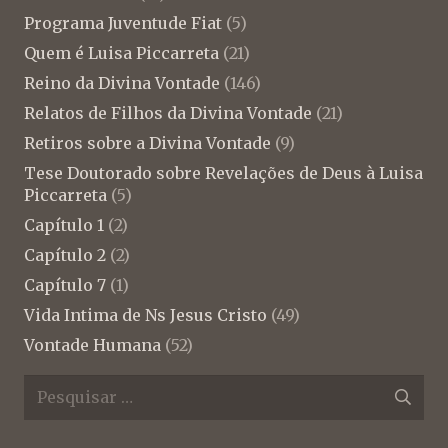
Programa Juventude Fiat
(5)
Quem é Luisa Piccarreta
(21)
Reino da Divina Vontade
(146)
Relatos de Filhos da Divina Vontade
(21)
Retiros sobre a Divina Vontade
(9)
Tese Doutorado sobre Revelações de Deus à Luisa
Piccarreta
(5)
Capítulo 1
(2)
Capítulo 2
(2)
Capítulo 7
(1)
Vida Intima de Ns Jesus Cristo
(49)
Vontade Humana
(52)
Pesquisar
por: