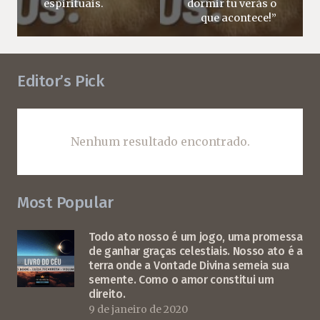
espirituais.
dormir tu verás o
que acontece!”
Editor’s Pick
Nenhum resultado encontrado.
Most Popular
Todo ato nosso é um jogo, uma promessa
de ganhar graças celestiais. Nosso ato é a
terra onde a Vontade Divina semeia sua
semente. Como o amor constitui um
direito.
9 de janeiro de 2020