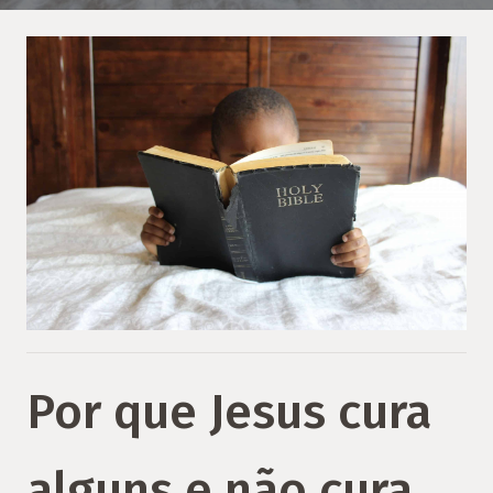
Por que Jesus cura
alguns e não cura