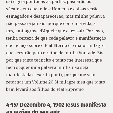
sai e gira por todas as partes; passarão os
séculos em que todos: Homens e coisas serão
esmagados e desaparecerão, mas minha palavra
não passará jamais, porque contém a vida, a
força milagrosa d’Aquele que a fez sair. Por isso,
tenha certeza de que cada palavra e manifestação
que te faço sobre o Fiat Eterno é o maior milagre,
que servirão para o reino de minha Vontade. Eis
por que tanto te incito e tanto me interessa que
nem sequer uma palavra minha não seja
manifestada e escrita por ti, porque me vejo
retornar um Volume 20 31 milagre meu que tanto
bem levará aos filhos do Fiat Supremo
4-157 Dezembro 4, 1902 Jesus manifesta
as razões do seu agir.