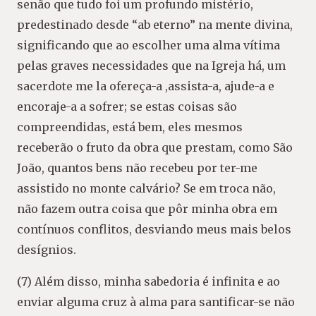
senão que tudo foi um profundo mistério,
predestinado desde “ab eterno” na mente divina,
significando que ao escolher uma alma vítima
pelas graves necessidades que na Igreja há, um
sacerdote me la ofereça-a ,assista-a, ajude-a e
encoraje-a a sofrer; se estas coisas são
compreendidas, está bem, eles mesmos
receberão o fruto da obra que prestam, como São
João, quantos bens não recebeu por ter-me
assistido no monte calvário? Se em troca não,
não fazem outra coisa que pôr minha obra em
contínuos conflitos, desviando meus mais belos
desígnios.
(7) Além disso, minha sabedoria é infinita e ao
enviar alguma cruz à alma para santificar-se não