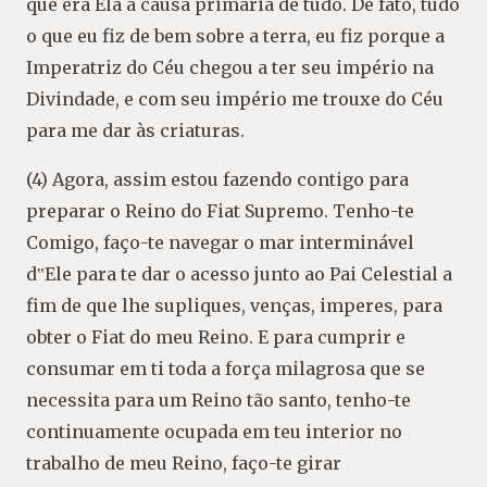
que era Ela a causa primária de tudo. De fato, tudo
o que eu fiz de bem sobre a terra, eu fiz porque a
Imperatriz do Céu chegou a ter seu império na
Divindade, e com seu império me trouxe do Céu
para me dar às criaturas.
(4) Agora, assim estou fazendo contigo para
preparar o Reino do Fiat Supremo. Tenho-te
Comigo, faço-te navegar o mar interminável
d‟Ele para te dar o acesso junto ao Pai Celestial a
fim de que lhe supliques, venças, imperes, para
obter o Fiat do meu Reino. E para cumprir e
consumar em ti toda a força milagrosa que se
necessita para um Reino tão santo, tenho-te
continuamente ocupada em teu interior no
trabalho de meu Reino, faço-te girar