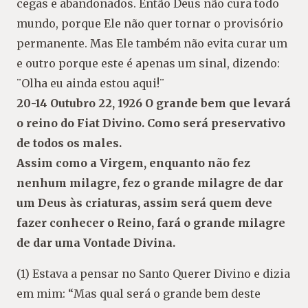
cegas e abandonados. Então Deus não cura todo
mundo, porque Ele não quer tornar o provisório
permanente. Mas Ele também não evita curar um
e outro porque este é apenas um sinal, dizendo:
¨Olha eu ainda estou aqui!¨
20-14 Outubro 22, 1926 O grande bem que levará
o reino do Fiat Divino. Como será preservativo
de todos os males.
Assim como a Virgem, enquanto não fez
nenhum milagre, fez o grande milagre de dar
um Deus às criaturas, assim será quem deve
fazer conhecer o Reino, fará o grande milagre
de dar uma Vontade Divina.
(1) Estava a pensar no Santo Querer Divino e dizia
em mim: “Mas qual será o grande bem deste