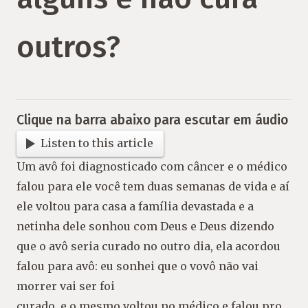
outros?
Clique na barra abaixo para escutar em áudio
Listen to this article
Um avô foi diagnosticado com câncer e o médico
falou para ele você tem duas semanas de vida e aí
ele voltou para casa a família devastada e a
netinha dele sonhou com Deus e Deus dizendo
que o avô seria curado no outro dia, ela acordou
falou para avô: eu sonhei que o vovô não vai
morrer vai ser foi
curado, e o mesmo voltou no médico e falou pro