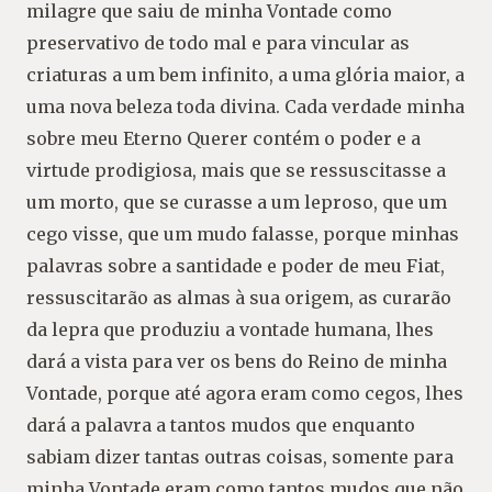
milagre que saiu de minha Vontade como
preservativo de todo mal e para vincular as
criaturas a um bem infinito, a uma glória maior, a
uma nova beleza toda divina. Cada verdade minha
sobre meu Eterno Querer contém o poder e a
virtude prodigiosa, mais que se ressuscitasse a
um morto, que se curasse a um leproso, que um
cego visse, que um mudo falasse, porque minhas
palavras sobre a santidade e poder de meu Fiat,
ressuscitarão as almas à sua origem, as curarão
da lepra que produziu a vontade humana, lhes
dará a vista para ver os bens do Reino de minha
Vontade, porque até agora eram como cegos, lhes
dará a palavra a tantos mudos que enquanto
sabiam dizer tantas outras coisas, somente para
minha Vontade eram como tantos mudos que não