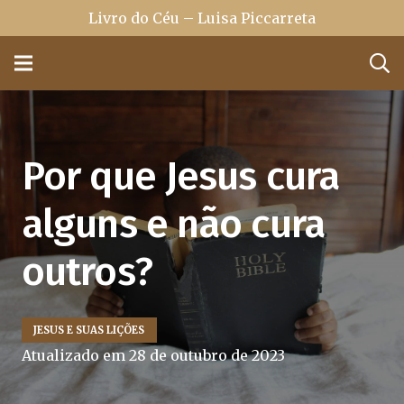
Livro do Céu – Luisa Piccarreta
Por que Jesus cura
alguns e não cura
outros?
JESUS E SUAS LIÇÕES
Atualizado em
28 de outubro de 2023