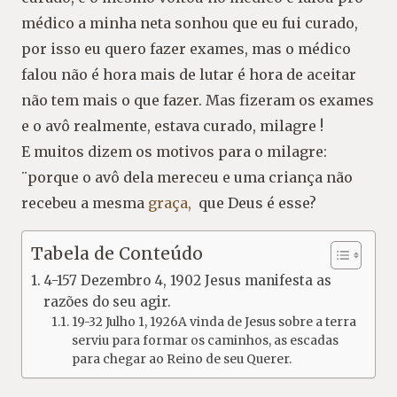
médico a minha neta sonhou que eu fui curado,
por isso eu quero fazer exames, mas o médico
falou não é hora mais de lutar é hora de aceitar
não tem mais o que fazer. Mas fizeram os exames
e o avô realmente, estava curado, milagre !
E muitos dizem os motivos para o milagre:
¨porque o avô dela mereceu e uma criança não
recebeu a mesma
graça,
que Deus é esse?
Tabela de Conteúdo
4-157 Dezembro 4, 1902 Jesus manifesta as
razões do seu agir.
19-32 Julho 1, 1926A vinda de Jesus sobre a terra
serviu para formar os caminhos, as escadas
para chegar ao Reino de seu Querer.