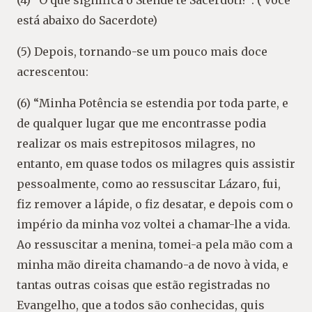
(4) “O que significa o Stende te Sacerdoti?”. ( você
está abaixo do Sacerdote)
(5) Depois, tornando-se um pouco mais doce
acrescentou:
(6) “Minha Potência se estendia por toda parte, e
de qualquer lugar que me encontrasse podia
realizar os mais estrepitosos milagres, no
entanto, em quase todos os milagres quis assistir
pessoalmente, como ao ressuscitar Lázaro, fui,
fiz remover a lápide, o fiz desatar, e depois com o
império da minha voz voltei a chamar-lhe a vida.
Ao ressuscitar a menina, tomei-a pela mão com a
minha mão direita chamando-a de novo à vida, e
tantas outras coisas que estão registradas no
Evangelho, que a todos são conhecidas, quis