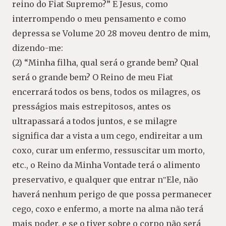
reino do Fiat Supremo?” E Jesus, como
interrompendo o meu pensamento e como
depressa se Volume 20 28 moveu dentro de mim,
dizendo-me:
(2) “Minha filha, qual será o grande bem? Qual
será o grande bem? O Reino de meu Fiat
encerrará todos os bens, todos os milagres, os
presságios mais estrepitosos, antes os
ultrapassará a todos juntos, e se milagre
significa dar a vista a um cego, endireitar a um
coxo, curar um enfermo, ressuscitar um morto,
etc., o Reino da Minha Vontade terá o alimento
preservativo, e qualquer que entrar n‟Ele, não
haverá nenhum perigo de que possa permanecer
cego, coxo e enfermo, a morte na alma não terá
mais poder, e se o tiver sobre o corpo não será