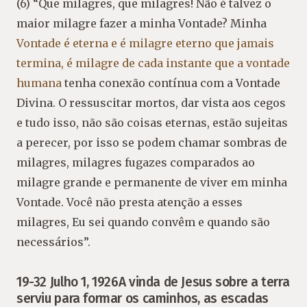
(6) “Que milagres, que milagres! Não é talvez o
maior milagre fazer a minha Vontade? Minha
Vontade é eterna e é milagre eterno que jamais
termina, é milagre de cada instante que a vontade
humana
tenha conexão contínua com a Vontade
Divina. O ressuscitar mortos, dar vista aos cegos
e tudo isso, não são coisas eternas, estão sujeitas
a perecer, por isso se podem chamar sombras de
milagres, milagres fugazes comparados ao
milagre grande e permanente de viver em minha
Vontade. Você não presta atenção a esses
milagres, Eu sei quando convêm e quando são
necessários”.
19-32 Julho 1, 1926A vinda de Jesus sobre a terra
serviu para formar os caminhos, as escadas