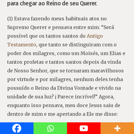
para chegar ao Reino de seu Querer.
(1) Estava fazendo meus habituais atos no
Supremo Querer e pensava entre mim: “Será
possível que os tantos santos do
Antigo
Testamento
, que tanto se distinguiram com o
poder dos milagres, como um Moisés, um Elias e
tantos profetas e tantos santos depois da vinda
de Nosso Senhor, que se tornaram maravilhosos
por virtude e por milagres, nenhum deles tenha
possuído o Reino da Divina Vontade e vivido na
unidade de sua luz? ¡ Parece incrível!” Agora,
enquanto isso pensava, meu doce Jesus saiu de
dentro de mim e me apertando a Ele me disse:
(2) “Minha filha, não obstante é verdade que até