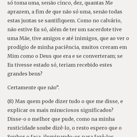
só toma uma, senão cinco, dez, quantas Me
aprazem, a fim de que não só uma, senão todas
estas juntas se santifiquem. Como no calvário,
não estive Eu só, além de ter um sacerdote tive
uma Mãe, tive amigos e até inimigos, que ao ver o
prodígio de minha paciência, muitos creram em
Mim como o Deus que era e se converteram; se
Eu tivesse estado só, teriam recebido estes
grandes bens?
Certamente que não”.
(8) Mas quem pode dizer tudo o que me disse, e
explicar os mais minuciosos significados?
Disse-o o melhor que pude, como na minha
rusticidade soube dizê-lo, o resto espero que o
Senhor o faça, iluminando-os para fazê-los