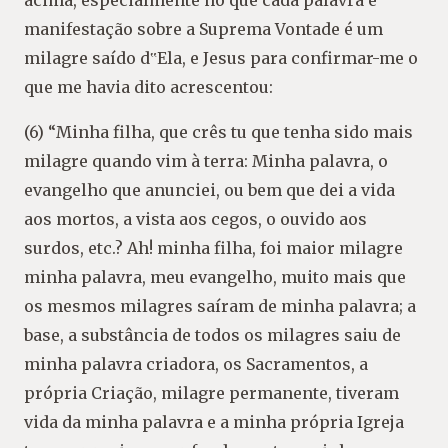
acima, especialmente no que cada palavra e
manifestação sobre a Suprema Vontade é um
milagre saído d‟Ela, e Jesus para confirmar-me o
que me havia dito acrescentou:
(6) “Minha filha, que crês tu que tenha sido mais
milagre quando vim à terra: Minha palavra, o
evangelho que anunciei, ou bem que dei a vida
aos mortos, a vista aos cegos, o ouvido aos
surdos, etc.? Ah! minha filha, foi maior milagre
minha palavra, meu evangelho, muito mais que
os mesmos milagres saíram de minha palavra; a
base, a substância de todos os milagres saiu de
minha palavra criadora, os Sacramentos, a
própria Criação, milagre permanente, tiveram
vida da minha palavra e a minha própria Igreja