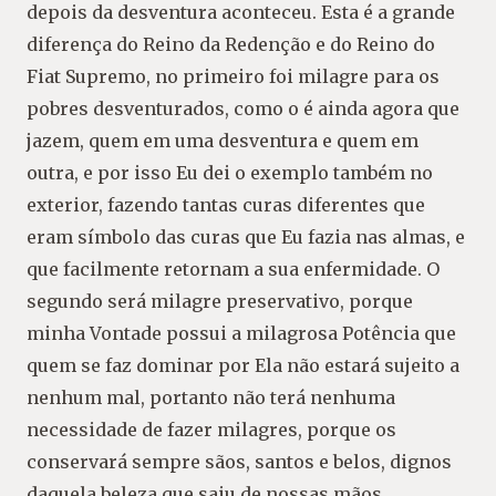
depois da desventura aconteceu. Esta é a grande
diferença do Reino da Redenção e do Reino do
Fiat Supremo, no primeiro foi milagre para os
pobres desventurados, como o é ainda agora que
jazem, quem em uma desventura e quem em
outra, e por isso Eu dei o exemplo também no
exterior, fazendo tantas curas diferentes que
eram símbolo das curas que Eu fazia nas almas, e
que facilmente retornam a sua enfermidade. O
segundo será milagre preservativo, porque
minha Vontade possui a milagrosa Potência que
quem se faz dominar por Ela não estará sujeito a
nenhum mal, portanto não terá nenhuma
necessidade de fazer milagres, porque os
conservará sempre sãos, santos e belos, dignos
daquela beleza que saiu de nossas mãos