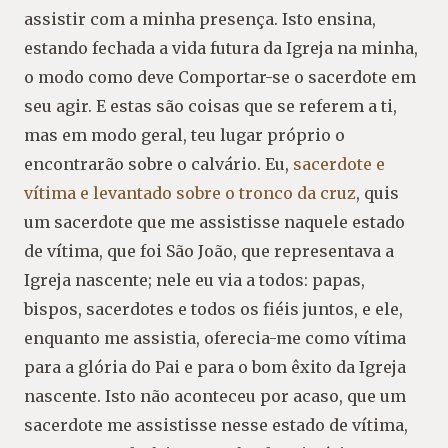
assistir com a minha presença. Isto ensina,
estando fechada a vida futura da Igreja na minha,
o modo como deve Comportar-se o sacerdote em
seu agir. E estas são coisas que se referem a ti,
mas em modo geral, teu lugar próprio o
encontrarão sobre o calvário. Eu,
sacerdote e
vítima e levantado sobre o tronco da cruz
, quis
um sacerdote que me assistisse naquele estado
de vítima, que foi São João, que representava a
Igreja nascente; nele eu via a todos: papas,
bispos, sacerdotes e todos os fiéis juntos, e ele,
enquanto me assistia, oferecia-me como vítima
para a glória do Pai e para o bom êxito da Igreja
nascente. Isto não aconteceu por acaso, que um
sacerdote me assistisse nesse estado de vítima,