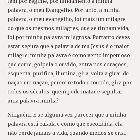
tem por regime, por fundamento a minha
palavra, o meu Evangelho. Portanto, a minha
palavra, o meu evangelho, foi mais um milagre
do que os mesmos milagres, que se tinham vida,
foi por minha palavra milagrosa. Portanto deves
estar segura que a palavra de teu Jesus é o maior
milagre; minha palavra é como vento impetuoso
que corre, golpeia o ouvido, entra nos corações,
esquenta, purifica, ilumina, gira, volta a girar de
nação em nação, percorre todo o mundo, gira por
todos os séculos; quem pode matar e sepultar
uma palavra minha?
Ninguém. E se alguma vez parecer que a minha
palavra está calada e como que escondida, ela
não perde jamais a vida, quando menos se cria,