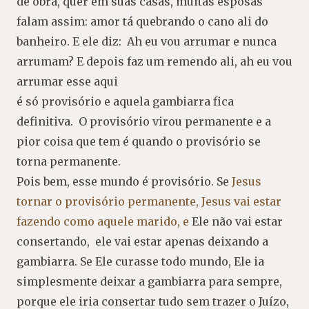
de obra, quer em suas casas, muitas esposas
falam assim: amor tá quebrando o cano ali do
banheiro. E ele diz: Ah eu vou arrumar e nunca
arrumam? E depois faz um remendo ali, ah eu vou
arrumar esse aqui
é só provisório e aquela gambiarra fica
definitiva. O provisório virou permanente e a
pior coisa que tem é quando o provisório se
torna permanente.
Pois bem, esse mundo é provisório. Se
Jesus
tornar o provisório permanente, Jesus vai estar
fazendo como aquele marido, e
Ele não vai estar
consertando, ele vai estar apenas deixando a
gambiarra. Se Ele curasse todo mundo, Ele ia
simplesmente deixar a gambiarra para sempre,
porque ele iria consertar tudo sem trazer o Juízo,