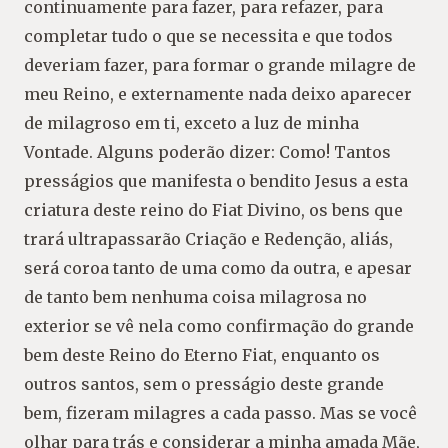
continuamente para fazer, para refazer, para
completar tudo o que se necessita e que todos
deveriam fazer, para formar o grande milagre de
meu Reino, e externamente nada deixo aparecer
de milagroso em ti, exceto a luz de minha
Vontade. Alguns poderão dizer: Como! Tantos
presságios que manifesta o bendito Jesus a esta
criatura deste reino do Fiat Divino, os bens que
trará ultrapassarão Criação e Redenção, aliás,
será coroa tanto de uma como da outra, e apesar
de tanto bem nenhuma coisa milagrosa no
exterior se vê nela como confirmação do grande
bem deste Reino do Eterno Fiat, enquanto os
outros santos, sem o presságio deste grande
bem, fizeram milagres a cada passo. Mas se você
olhar para trás e considerar a minha amada Mãe,