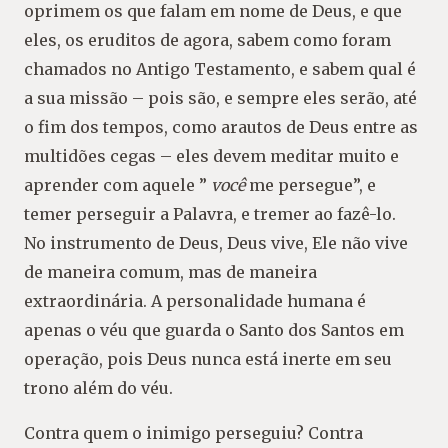
oprimem os que falam em nome de Deus, e que
eles, os eruditos de agora, sabem como foram
chamados no Antigo Testamento, e sabem qual é
a sua missão – pois são, e sempre eles serão, até
o fim dos tempos, como arautos de Deus entre as
multidões cegas – eles devem meditar muito e
aprender com aquele ”
você
me persegue”, e
temer perseguir a Palavra, e tremer ao fazê-lo.
No instrumento de Deus, Deus vive, Ele não vive
de maneira comum, mas de maneira
extraordinária. A personalidade humana é
apenas o véu que guarda o Santo dos Santos em
operação, pois Deus nunca está inerte em seu
trono além do véu.
Contra quem o inimigo perseguiu? Contra