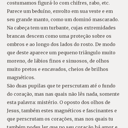
costumamos figurá-lo com chifres, rabo, etc.
Parece um beduíno, envolto em sua veste e em
seu grande manto, como um dominó mascarado.
Na cabeça tem um turbante, cujas extremidades
brancas descem como uma proteção sobre os
ombros e ao longo dos lados do rosto. De modo
que deste aparece um pequeno triângulo muito
moreno, de lábios finos e sinuosos, de olhos
muito pretos e encavados, cheios de brilhos
magnéticos.
São duas pupilas que te perscrutam até o fundo
do coração, mas nas quais não lês nada, somente
esta palavra: mistério. O oposto dos olhos de
Jesus, também estes magnéticos e fascinantes e
que perscrutam os corações, mas nos quais tu
também podes ler que no seu coração há amor e