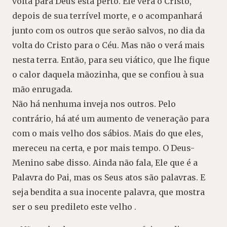
volta para Deus está perto. Ele verá o Cristo,
depois de sua terrível morte, e o acompanhará
junto com os outros que serão salvos, no dia da
volta do Cristo para o Céu. Mas não o verá mais
nesta terra. Então, para seu viático, que lhe fique
o calor daquela mãozinha, que se confiou à sua
mão enrugada.
Não há nenhuma inveja nos outros. Pelo
contrário, há até um aumento de veneração para
com o mais velho dos sábios. Mais do que eles,
mereceu na certa, e por mais tempo. O Deus-
Menino sabe disso. Ainda não fala, Ele que é a
Palavra do Pai, mas os Seus atos são palavras. E
seja bendita a sua inocente palavra, que mostra
ser o seu predileto este velho .