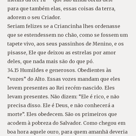
para que também elas, essas coisas da terra,
adorem o seu Criador.
Seriam felizes se a Criancinha lhes ordenasse
que se estendessem no chão, como se fossem um
tapete vivo, aos seus passinhos de Menino, e os
pisasse, Ele que deixou as estrelas por amor
deles, que nada mais são do que pó.
34.15 Humildes e generosos. Obedientes às
“vozes” do Alto. Essas vozes mandam que eles
levem presentes ao Rei recém-nascido. Eles
levam presentes. Não dizem: “Ele é rico, e não
precisa disso. Ele é Deus, e não conhecerá a
morte”. Eles obedecem. São os primeiros que
acodem à pobreza do Salvador. Como chegou em
boa hora aquele ouro, para quem amanhã deveria