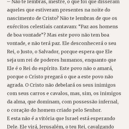
– Não te lembras, mestre, o que foi que disseram
aqueles que estiveram presentes na noite do
nascimento de Cristo? Não te lembras de que os
exércitos celestiais cantavam: “Paz aos homens
de boa vontade”? Mas este povo não tem boa
vontade, e não terá paz. Ele desconhecerá o seu
Rei, o Justo, o Salvador, porque espera que Ele
seja um rei de poderes humanos, enquanto que
Ele é o Rei do espírito. Este povo não o amará,
porque o Cristo pregará o que a este povo não
agrada. O Cristo não debelará os seus inimigos
com seus carros e cavalos, mas, sim, os inimigos
da alma, que dominam, com possessão infernal,
o coração do homem criado pelo Senhor.
E esta não é a vitória que Israel está esperando
Dele. Ele virá, Jerusalém, o teu Rei, cavalgando