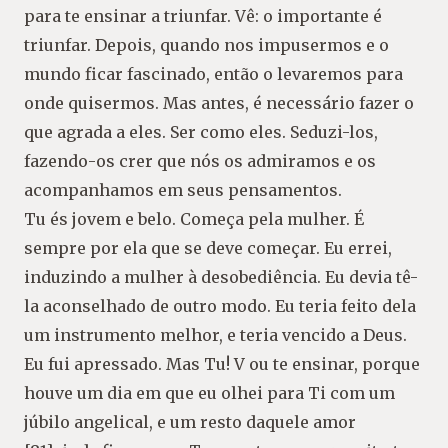
para te ensinar a triunfar. Vê: o importante é
triunfar. Depois, quando nos impusermos e o
mundo ficar fascinado, então o levaremos para
onde quisermos. Mas antes, é necessário fazer o
que agrada a eles. Ser como eles. Seduzi-los,
fazendo-os crer que nós os admiramos e os
acompanhamos em seus pensamentos.
Tu és jovem e belo. Começa pela mulher. É
sempre por ela que se deve começar. Eu errei,
induzindo a mulher à desobediência. Eu devia tê-
la aconselhado de outro modo. Eu teria feito dela
um instrumento melhor, e teria vencido a Deus.
Eu fui apressado. Mas Tu! V ou te ensinar, porque
houve um dia em que eu olhei para Ti com um
júbilo angelical, e um resto daquele amor