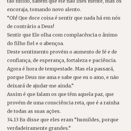
tão nítido, sabem que ele não lhes mente, mas os
encoraja, tomando novo alento.
“Oh! Que doce coisa é sentir que nada há em nós
de contrário a Deus!
Sentir que Ele olha com complacência o ânimo
do filho fiel e o abençoa.
Deste sentimento provém o aumento de fé e de
confiança, de esperança, fortaleza e paciência.
Agora é hora de tempestade. Mas ela passará,
porque Deus me ama e sabe que eu o amo, e não
deixará de ajudar-me ainda.”
Assim é que falam os que têm aquela paz, que
provém de uma consciência reta, que é a rainha
de todas as suas ações.
34.13 Eu disse que eles eram “humildes, porque
verdadeiramente grandes.”