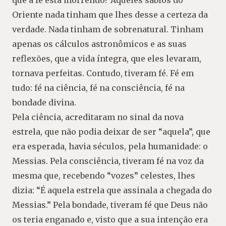
que a fé está morrendo? Aqueles sábios do
Oriente nada tinham que lhes desse a certeza da
verdade. Nada tinham de sobrenatural. Tinham
apenas os cálculos astronômicos e as suas
reflexões, que a vida íntegra, que eles levaram,
tornava perfeitas. Contudo, tiveram fé. Fé em
tudo: fé na ciência, fé na consciência, fé na
bondade divina.
Pela ciência, acreditaram no sinal da nova
estrela, que não podia deixar de ser “aquela”, que
era esperada, havia séculos, pela humanidade: o
Messias. Pela consciência, tiveram fé na voz da
mesma que, recebendo “vozes” celestes, lhes
dizia: “É aquela estrela que assinala a chegada do
Messias.” Pela bondade, tiveram fé que Deus não
os teria enganado e, visto que a sua intenção era