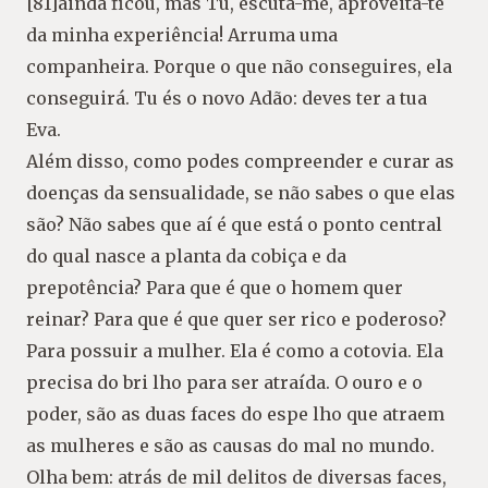
[81]ainda ficou, mas Tu, escuta-me, aproveita-te
da minha experiência! Arruma uma
companheira. Porque o que não conseguires, ela
conseguirá. Tu és o novo Adão: deves ter a tua
Eva.
Além disso, como podes compreender e curar as
doenças da sensualidade, se não sabes o que elas
são? Não sabes que aí é que está o ponto central
do qual nasce a planta da cobiça e da
prepotência? Para que é que o homem quer
reinar? Para que é que quer ser rico e poderoso?
Para possuir a mulher. Ela é como a cotovia. Ela
precisa do bri lho para ser atraída. O ouro e o
poder, são as duas faces do espe lho que atraem
as mulheres e são as causas do mal no mundo.
Olha bem: atrás de mil delitos de diversas faces,