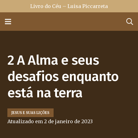
Livro do Céu – Luisa Piccarreta
2 A Alma e seus
desafios enquanto
está na terra
JESUS E SUAS LIÇÕES
Atualizado em
2 de janeiro de 2023