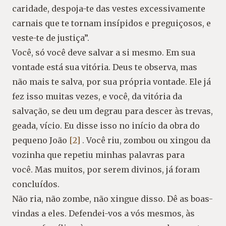
caridade, despoja-te das vestes excessivamente
carnais que te tornam insípidos e preguiçosos, e
veste-te de justiça”.
Você, só você deve salvar a si mesmo. Em sua
vontade está sua vitória. Deus te observa, mas
não mais te salva, por sua própria vontade. Ele já
fez isso muitas vezes, e você, da vitória da
salvação, se deu um degrau para descer às trevas,
geada, vício. Eu disse isso no início da obra do
pequeno João
[2]
. Você riu, zombou ou xingou da
vozinha que repetiu minhas palavras para
você. Mas muitos, por serem divinos, já foram
concluídos.
Não ria, não zombe, não xingue disso. Dê as boas-
vindas a eles. Defendei-vos a vós mesmos, às