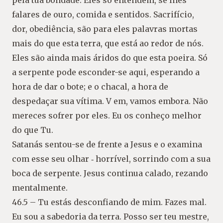
pela tua bondade. Eles só entendem, se lhes
falares de ouro, comida e sentidos. Sacrifício,
dor, obediência, são para eles palavras mortas
mais do que esta terra, que está ao redor de nós.
Eles são ainda mais áridos do que esta poeira. Só
a serpente pode esconder-se aqui, esperando a
hora de dar o bote; e o chacal, a hora de
despedaçar sua vítima. V em, vamos embora. Não
mereces sofrer por eles. Eu os conheço melhor
do que Tu.
Satanás sentou-se de frente a Jesus e o examina
com esse seu olhar ‐ horrível, sorrindo com a sua
boca de serpente. Jesus continua calado, rezando
mentalmente.
46.5 – Tu estás desconfiando de mim. Fazes mal.
Eu sou a sabedoria da terra. Posso ser teu mestre,