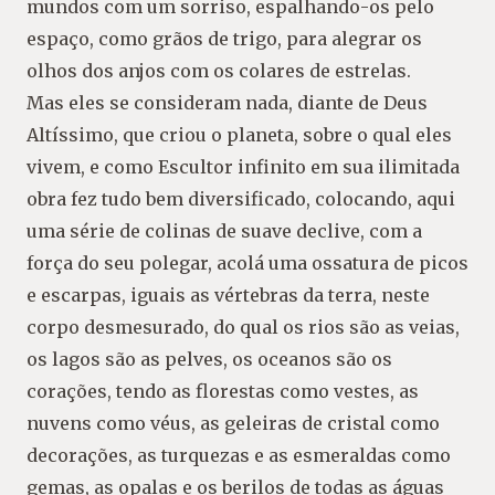
mundos com um sorriso, espalhando-os pelo
espaço, como grãos de trigo, para alegrar os
olhos dos anjos com os colares de estrelas.
Mas eles se consideram nada, diante de Deus
Altíssimo, que criou o planeta, sobre o qual eles
vivem, e como Escultor infinito em sua ilimitada
obra fez tudo bem diversificado, colocando, aqui
uma série de colinas de suave declive, com a
força do seu polegar, acolá uma ossatura de picos
e escarpas, iguais as vértebras da terra, neste
corpo desmesurado, do qual os rios são as veias,
os lagos são as pelves, os oceanos são os
corações, tendo as florestas como vestes, as
nuvens como véus, as geleiras de cristal como
decorações, as turquezas e as esmeraldas como
gemas, as opalas e os berilos de todas as águas