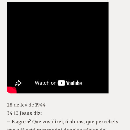
28 de fev de 1944
34.10 Jesus diz:
– E agora? Que vos direi, ó almas, que percebeis