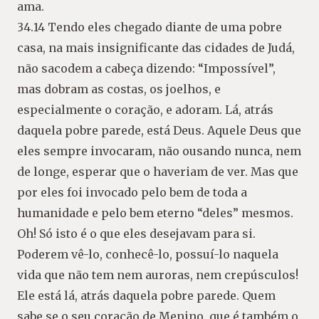
ama.
34.14 Tendo eles chegado diante de uma pobre
casa, na mais insignificante das cidades de Judá,
não sacodem a cabeça dizendo: “Impossível”,
mas dobram as costas, os joelhos, e
especialmente o coração, e adoram. Lá, atrás
daquela pobre parede, está Deus. Aquele Deus que
eles sempre invocaram, não ousando nunca, nem
de longe, esperar que o haveriam de ver. Mas que
por eles foi invocado pelo bem de toda a
humanidade e pelo bem eterno “deles” mesmos.
Oh! Só isto é o que eles desejavam para si.
Poderem vê-lo, conhecê-lo, possuí-lo naquela
vida que não tem nem auroras, nem crepúsculos!
Ele está lá, atrás daquela pobre parede. Quem
sabe se o seu coração de Menino, que é também o