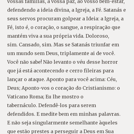
vossas famílias, à vossa paz, ao vosso bem-estar,
defendendo a ideia divina, a Igreja, a Fé. Satanás e
seus servos procuram golpear a Ideia: a Igreja, a
Fé, isto é, o coração, o sangue, a respiração que
mantém viva a sua própria vida. Doloroso,
sim. Cansado, sim. Mas se Satanás triunfar em
um mundo sem Deus, triplamente ai de você.
Você não sabe! Não levanto o véu desse horror
que já está acontecendo e cerro fileiras para
lançar o ataque. Aponto para você acima: Céu,
Deus; Aponto-vos o coração do Cristianismo: o
Vaticano Roma; Eu lhe mostro o
tabernáculo. Defendê-los para serem
defendidos. E medite bem em minhas palavras.
E não seja singularmente semelhante àqueles
que estão prestes a perseguir a Deus em Sua