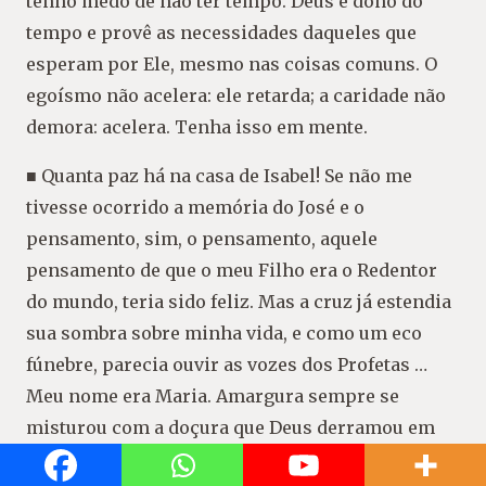
tenho medo de não ter tempo. Deus é dono do
tempo e provê as necessidades daqueles que
esperam por Ele, mesmo nas coisas comuns. O
egoísmo não acelera: ele retarda; a caridade não
demora: acelera. Tenha isso em mente.
■ Quanta paz há na casa de Isabel! Se não me
tivesse ocorrido a memória do José e o
pensamento, sim, o pensamento, aquele
pensamento de que o meu Filho era o Redentor
do mundo, teria sido feliz. Mas a cruz já estendia
sua sombra sobre minha vida, e como um eco
fúnebre, parecia ouvir as vozes dos Profetas …
Meu nome era Maria. Amargura sempre se
misturou com a doçura que Deus derramou em
meu coração, amargura que foi crescendo cada