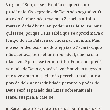
Virgem: “Sim, eu sei. E então eu queria por
prudência. Os segredos de Deus são sagrados. O
anjo do Senhor não revelou a Zacarias minha
maternidade divina. Eu poderia ter feito, se Deus
quisesse, porque Deus sabia que se aproximava o
tempo de sua Palavra se encarnar em mim. Mas
ele escondeu essa luz de alegria de Zacarias, que
não aceitava, por achar impossível, que na sua
idade você pudesse ter um filho. Eu me adaptei à
vontade de Deus e, você vê, você ouviu o segredo
que vive em mim, e ele não percebeu nada. Até a
parede dele a incredulidade perante o poder de
Deus será separada das luzes sobrenaturais.
Isabel suspira. E cale-se.
■ Zacarias apresenta alguns pergaminhos para