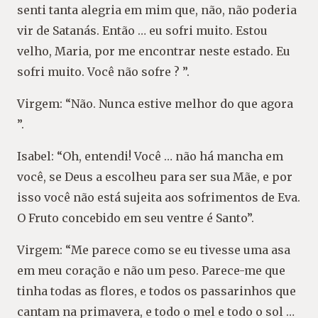
senti tanta alegria em mim que, não, não poderia
vir de Satanás. Então … eu sofri muito. Estou
velho, Maria, por me encontrar neste estado. Eu
sofri muito. Você não sofre ? ”.
Virgem: “Não. Nunca estive melhor do que agora
”.
Isabel: “Oh, entendi! Você … não há mancha em
você, se Deus a escolheu para ser sua Mãe, e por
isso você não está sujeita aos sofrimentos de Eva.
O Fruto concebido em seu ventre é Santo”.
Virgem: “Me parece como se eu tivesse uma asa
em meu coração e não um peso. Parece-me que
tinha todas as flores, e todos os passarinhos que
cantam na primavera, e todo o mel e todo o sol …