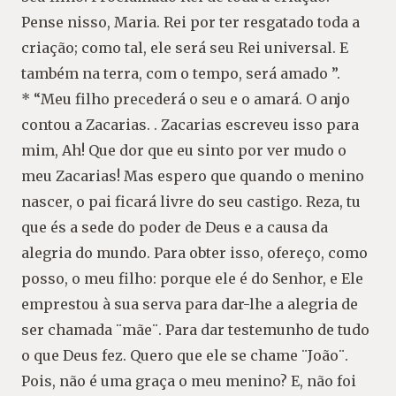
Pense nisso, Maria. Rei por ter resgatado toda a
criação; como tal, ele será seu Rei universal. E
também na terra, com o tempo, será amado ”.
* “Meu filho precederá o seu e o amará. O anjo
contou a Zacarias. . Zacarias escreveu isso para
mim, Ah! Que dor que eu sinto por ver mudo o
meu Zacarias! Mas espero que quando o menino
nascer, o pai ficará livre do seu castigo. Reza, tu
que és a sede do poder de Deus e a causa da
alegria do mundo. Para obter isso, ofereço, como
posso, o meu filho: porque ele é do Senhor, e Ele
emprestou à sua serva para dar-lhe a alegria de
ser chamada ¨mãe¨. Para dar testemunho de tudo
o que Deus fez. Quero que ele se chame ¨João¨.
Pois, não é uma graça o meu menino? E, não foi