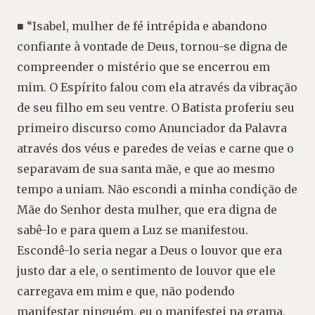
■ “Isabel, mulher de fé intrépida e abandono
confiante à vontade de Deus, tornou-se digna de
compreender o mistério que se encerrou em
mim. O Espírito falou com ela através da vibração
de seu filho em seu ventre. O Batista proferiu seu
primeiro discurso como Anunciador da Palavra
através dos véus e paredes de veias e carne que o
separavam de sua santa mãe, e que ao mesmo
tempo a uniam. Não escondi a minha condição de
Mãe do Senhor desta mulher, que era digna de
sabê-lo e para quem a Luz se manifestou.
Escondê-lo seria negar a Deus o louvor que era
justo dar a ele, o sentimento de louvor que ele
carregava em mim e que, não podendo
manifestar ninguém, eu o manifestei na grama,