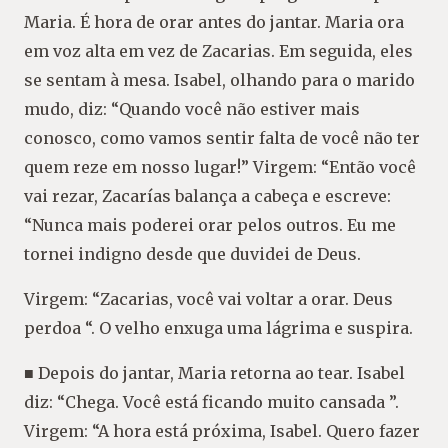
Maria. É hora de orar antes do jantar. Maria ora
em voz alta em vez de Zacarias. Em seguida, eles
se sentam à mesa. Isabel, olhando para o marido
mudo, diz: “Quando você não estiver mais
conosco, como vamos sentir falta de você não ter
quem reze em nosso lugar!” Virgem: “Então você
vai rezar, Zacarías balança a cabeça e escreve:
“Nunca mais poderei orar pelos outros. Eu me
tornei indigno desde que duvidei de Deus.
Virgem: “Zacarias, você vai voltar a orar. Deus
perdoa “. O velho enxuga uma lágrima e suspira.
■ Depois do jantar, Maria retorna ao tear. Isabel
diz: “Chega. Você está ficando muito cansada ”.
Virgem: “A hora está próxima, Isabel. Quero fazer