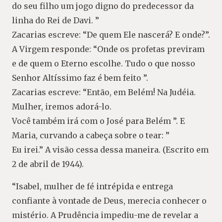
do seu filho um jogo digno do predecessor da
linha do Rei de Davi. ”
Zacarias escreve: “De quem Ele nascerá? E onde?”.
A Virgem responde: “Onde os profetas previram
e de quem o Eterno escolhe. Tudo o que nosso
Senhor Altíssimo faz é bem feito ”.
Zacarias escreve: “Então, em Belém! Na Judéia.
Mulher, iremos adorá-lo.
Você também irá com o José para Belém ”. E
Maria, curvando a cabeça sobre o tear: ”
Eu irei.” A visão cessa dessa maneira. (Escrito em
2 de abril de 1944).
“Isabel, mulher de fé intrépida e entrega
confiante à vontade de Deus, merecia conhecer o
mistério. A Prudência impediu-me de revelar a