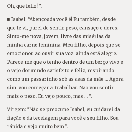
Oh, que feliz! ”.
■ Isabel: “Abençoada você é! Eu também, desde
que te vi, parei de sentir peso, cansaço e dores.
Sinto-me nova, jovem, livre das misérias da
minha carne feminina. Meu filho, depois que se
emocionou ao ouvir sua voz, ainda está alegre.
Parece-me que o tenho dentro de um berço vivo e
o vejo dormindo satisfeito e feliz, respirando
como um passarinho sob as asas da mãe … Agora
sim vou começar a trabalhar. Não vou sentir
mais o peso. Eu vejo pouco, mas … ”.
Virgem: “Não se preocupe Isabel, eu cuidarei da
fiação e da tecelagem para você e seu filho. Sou
rápida e vejo muito bem ”.