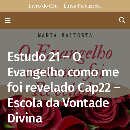
Livro do Céu – Luisa Piccarreta
Estudo 21 – O
Evangelho como me
foi revelado Cap22 –
Escola da Vontade
Divina