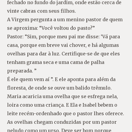
fechado no fundo do jardim, onde estão cerca de
vinte cabras com seus filhos.
A Virgem pergunta a um menino pastor de quem
se aproxima: “Você voltou do pasto?”
Pastor: “Sim, porque meu pai me disse: ‘Vá para
casa, porque em breve vai chover, e há algumas
ovelhas para dar à luz. Certifique-se de que eles
tenham grama seca e uma cama de palha
preparada. ”
É ele quem vem aí ”. E ele aponta para além da
floresta, de onde se ouve um balido trêmulo.
Maria acaricia uma ovelha que se esfrega nela,
loira como uma criança. E Ela e Isabel bebem o
leite recém-ordenhado que o pastor lhes oferece.
As ovelhas chegam conduzidas por um pastor
peludo como um urso. Deve ser bom porque