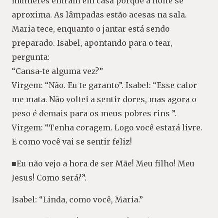
mulheres entram em casa porque a noite se
aproxima. As lâmpadas estão acesas na sala.
Maria tece, enquanto o jantar está sendo
preparado. Isabel, apontando para o tear,
pergunta:
“Cansa-te alguma vez?”
Virgem: “Não. Eu te garanto”. Isabel: “Esse calor
me mata. Não voltei a sentir dores, mas agora o
peso é demais para os meus pobres rins ”.
Virgem: “Tenha coragem. Logo você estará livre.
E como você vai se sentir feliz!
■Eu não vejo a hora de ser Mãe! Meu filho! Meu
Jesus! Como será?”.
Isabel: “Linda, como você, Maria.”