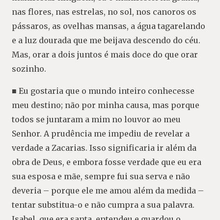
nas flores, nas estrelas, no sol, nos canoros os
pássaros, as ovelhas mansas, a água tagarelando
e a luz dourada que me beijava descendo do céu.
Mas, orar a dois juntos é mais doce do que orar
sozinho.
■ Eu gostaria que o mundo inteiro conhecesse
meu destino; não por minha causa, mas porque
todos se juntaram a mim no louvor ao meu
Senhor. A prudência me impediu de revelar a
verdade a Zacarias. Isso significaria ir além da
obra de Deus, e embora fosse verdade que eu era
sua esposa e mãe, sempre fui sua serva e não
deveria – porque ele me amou além da medida –
tentar substitua-o e não cumpra a sua palavra.
Isabel, que era santa, entendeu e guardou o