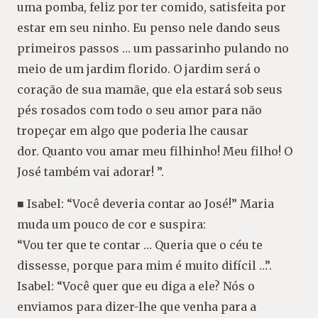
uma pomba, feliz por ter comido, satisfeita por
estar em seu ninho. Eu penso nele dando seus
primeiros passos … um passarinho pulando no
meio de um jardim florido. O jardim será o
coração de sua mamãe, que ela estará sob seus
pés rosados com todo o seu amor para não
tropeçar em algo que poderia lhe causar
dor. Quanto vou amar meu filhinho! Meu filho! O
José também vai adorar! ”.
■ Isabel: “Você deveria contar ao José!” Maria
muda um pouco de cor e suspira:
“Vou ter que te contar … Queria que o céu te
dissesse, porque para mim é muito difícil …”.
Isabel: “Você quer que eu diga a ele? Nós o
enviamos para dizer-lhe que venha para a