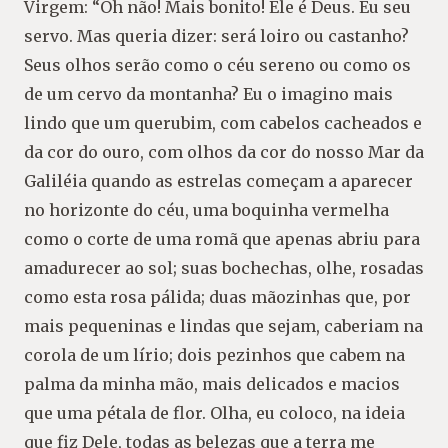
Virgem: “Oh não! Mais bonito! Ele é Deus. Eu seu
servo. Mas queria dizer: será loiro ou castanho?
Seus olhos serão como o céu sereno ou como os
de um cervo da montanha? Eu o imagino mais
lindo que um querubim, com cabelos cacheados e
da cor do ouro, com olhos da cor do nosso Mar da
Galiléia quando as estrelas começam a aparecer
no horizonte do céu, uma boquinha vermelha
como o corte de uma romã que apenas abriu para
amadurecer ao sol; suas bochechas, olhe, rosadas
como esta rosa pálida; duas mãozinhas que, por
mais pequeninas e lindas que sejam, caberiam na
corola de um lírio; dois pezinhos que cabem na
palma da minha mão, mais delicados e macios
que uma pétala de flor. Olha, eu coloco, na ideia
que fiz Dele, todas as belezas que a terra me