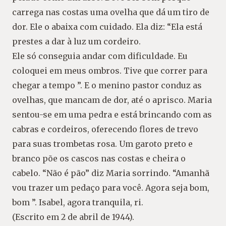
carrega nas costas uma ovelha que dá um tiro de
dor. Ele o abaixa com cuidado. Ela diz: “Ela está
prestes a dar à luz um cordeiro.
Ele só conseguia andar com dificuldade. Eu
coloquei em meus ombros. Tive que correr para
chegar a tempo ”. E o menino pastor conduz as
ovelhas, que mancam de dor, até o aprisco. Maria
sentou-se em uma pedra e está brincando com as
cabras e cordeiros, oferecendo flores de trevo
para suas trombetas rosa. Um garoto preto e
branco põe os cascos nas costas e cheira o
cabelo. “Não é pão” diz Maria sorrindo. “Amanhã
vou trazer um pedaço para você. Agora seja bom,
bom ”. Isabel, agora tranquila, ri.
(Escrito em 2 de abril de 1944).