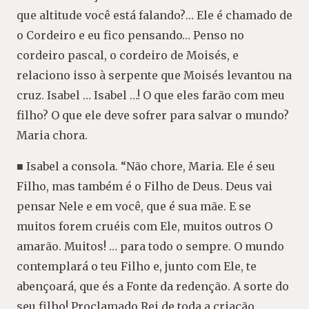
que altitude você está falando?… Ele é chamado de
o Cordeiro e eu fico pensando… Penso no
cordeiro pascal, o cordeiro de Moisés, e
relaciono isso à serpente que Moisés levantou na
cruz. Isabel … Isabel …! O que eles farão com meu
filho? O que ele deve sofrer para salvar o mundo?
Maria chora.
■ Isabel a consola. “Não chore, Maria. Ele é seu
Filho, mas também é o Filho de Deus. Deus vai
pensar Nele e em você, que é sua mãe. E se
muitos forem cruéis com Ele, muitos outros O
amarão. Muitos! … para todo o sempre. O mundo
contemplará o teu Filho e, junto com Ele, te
abençoará, que és a Fonte da redenção. A sorte do
seu filho! Proclamado Rei de toda a criação.