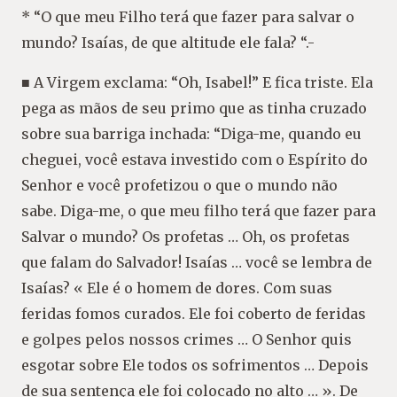
* “O que meu Filho terá que fazer para salvar o
mundo? Isaías, de que altitude ele fala? “.-
■ A Virgem exclama: “Oh, Isabel!” E fica triste. Ela
pega as mãos de seu primo que as tinha cruzado
sobre sua barriga inchada: “Diga-me, quando eu
cheguei, você estava investido com o Espírito do
Senhor e você profetizou o que o mundo não
sabe. Diga-me, o que meu filho terá que fazer para
Salvar o mundo? Os profetas … Oh, os profetas
que falam do Salvador! Isaías … você se lembra de
Isaías? « Ele é o homem de dores. Com suas
feridas fomos curados. Ele foi coberto de feridas
e golpes pelos nossos crimes … O Senhor quis
esgotar sobre Ele todos os sofrimentos … Depois
de sua sentença ele foi colocado no alto … ». De