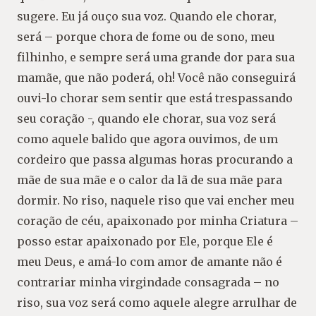
sugere. Eu já ouço sua voz. Quando ele chorar,
será – porque chora de fome ou de sono, meu
filhinho, e sempre será uma grande dor para sua
mamãe, que não poderá, oh! Você não conseguirá
ouvi-lo chorar sem sentir que está trespassando
seu coração -, quando ele chorar, sua voz será
como aquele balido que agora ouvimos, de um
cordeiro que passa algumas horas procurando a
mãe de sua mãe e o calor da lã de sua mãe para
dormir. No riso, naquele riso que vai encher meu
coração de céu, apaixonado por minha Criatura –
posso estar apaixonado por Ele, porque Ele é
meu Deus, e amá-lo com amor de amante não é
contrariar minha virgindade consagrada – no
riso, sua voz será como aquele alegre arrulhar de