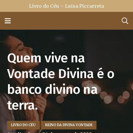
Livro do Céu – Luisa Piccarreta
Quem vive na
Vontade Divina é o
banco divino na
terra.
LIVRO DO CÉU
REINO DA DIVINA VONTADE