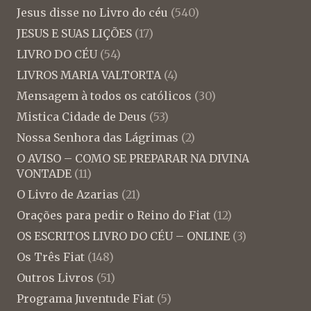
Jesus disse no Livro do céu
(540)
JESUS E SUAS LIÇÕES
(17)
LIVRO DO CÉU
(54)
LIVROS MARIA VALTORTA
(4)
Mensagem à todos os católicos
(30)
Mistica Cidade de Deus
(53)
Nossa Senhora das Lágrimas
(2)
O AVISO – COMO SE PREPARAR NA DIVINA
VONTADE
(11)
O Livro de Azarias
(21)
Orações para pedir o Reino do Fiat
(12)
OS ESCRITOS LIVRO DO CÉU – ONLINE
(3)
Os Três Fiat
(148)
Outros Livros
(51)
Programa Juventude Fiat
(5)