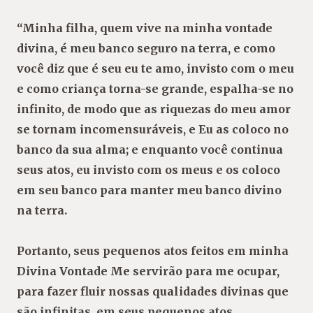
“Minha filha, quem vive na minha vontade
divina, é meu banco seguro na terra, e como
você diz que é seu eu te amo, invisto com o meu
e como criança torna-se grande, espalha-se no
infinito, de modo que as riquezas do meu amor
se tornam incomensuráveis, e Eu as coloco no
banco da sua alma; e enquanto você continua
seus atos, eu invisto com os meus e os coloco
em seu banco para manter meu banco divino
na terra.
Portanto, seus pequenos atos feitos em minha
Divina Vontade Me servirão para me ocupar,
para fazer fluir nossas qualidades divinas que
são infinitas, em seus pequenos atos