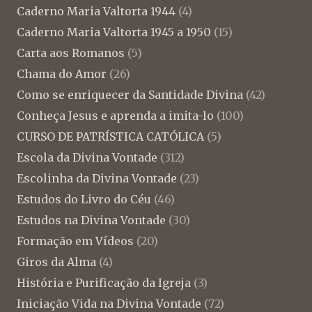
Caderno Maria Valtorta 1944
(4)
Caderno Maria Valtorta 1945 a 1950
(15)
Carta aos Romanos
(5)
Chama do Amor
(26)
Como se enriquecer da Santidade Divina
(42)
Conheça Jesus e aprenda a imita-lo
(100)
CURSO DE PATRÍSTICA CATÓLICA
(5)
Escola da Divina Vontade
(312)
Escolinha da Divina Vontade
(23)
Estudos do Livro do Céu
(46)
Estudos na Divina Vontade
(30)
Formação em Vídeos
(20)
Giros da Alma
(4)
História e Purificação da Igreja
(3)
Iniciação Vida na Divina Vontade
(72)