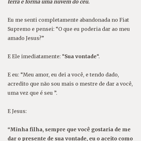
terra e forma uma nuvem do céu.
Eu me senti completamente abandonada no Fiat
Supremo e pensei: “O que eu poderia dar ao meu
amado Jesus?”
E Ele imediatamente: “
Sua vontade
“.
E eu: “Meu amor, eu dei a você, e tendo dado,
acredito que não sou mais o mestre de dar a você,
uma vez que é seu ”.
E Jesus:
“Minha filha, sempre que você gostaria de me
dar o presente de sua vontade, eu o aceito como