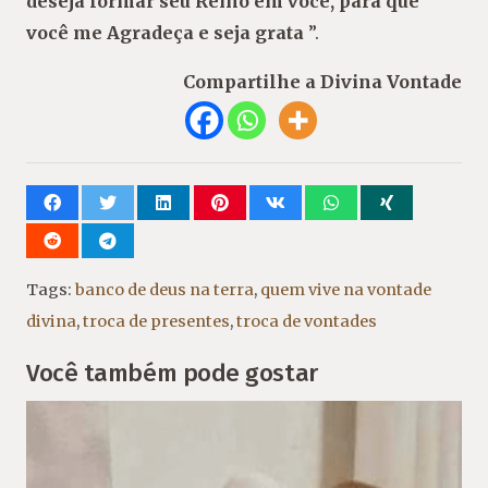
deseja formar seu Reino em você, para que
você me Agradeça e seja grata
”.
Compartilhe a Divina Vontade
Tags:
banco de deus na terra
,
quem vive na vontade
divina
,
troca de presentes
,
troca de vontades
Você também pode gostar