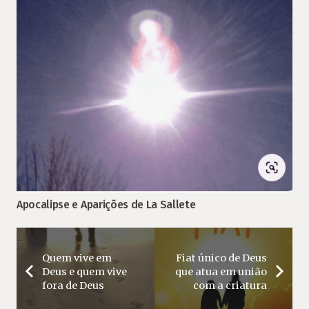
Apocalipse e Aparições de La Sallete
Quem vive em
Fiat único de Deus
Deus e quem vive
que atua em união
fora de Deus
com a criatura