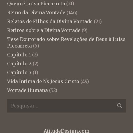
Quem é Luisa Piccarreta
(21)
Reino da Divina Vontade
(146)
Relatos de Filhos da Divina Vontade
(21)
Retiros sobre a Divina Vontade
(9)
Tese Doutorado sobre Revelações de Deus à Luisa
Piccarreta
(5)
Capítulo 1
(2)
Capítulo 2
(2)
Capítulo 7
(1)
Vida Intima de Ns Jesus Cristo
(49)
Vontade Humana
(52)
Pesquisar
por:
AtitudeDesign.com