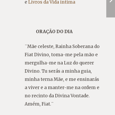
e
Livros da Vida intima
ORAÇÃO DO DIA
¨Mãe celeste, Rainha Soberana do
Fiat Divino, toma-me pela mão e
mergulha-me na Luz do querer
Divino. Tu serás a minha guia,
minha terna Mãe, e me ensinarás
a viver e a manter-me na ordem e
no recinto da Divina Vontade.
Amém, Fiat.¨