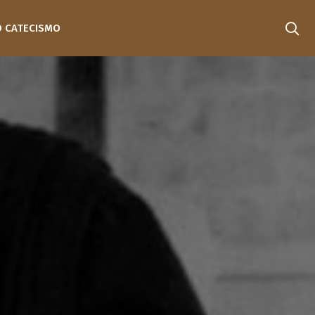
O CATECISMO