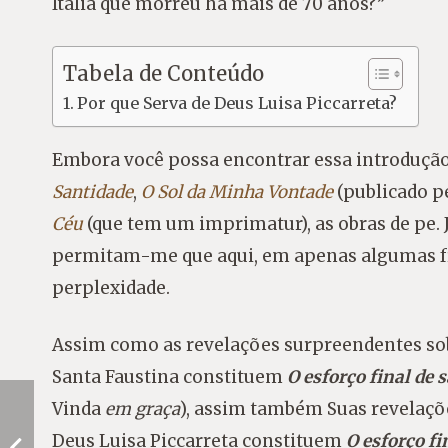
Itália que morreu há mais de 70 anos?”
Tabela de Conteúdo
Por que Serva de Deus Luisa Piccarreta?
Embora você possa encontrar essa introdução
Santidade
,
O Sol da Minha Vontade
(publicado p
Céu
(que tem um imprimatur), as obras de pe. J
permitam-me que aqui, em apenas algumas fra
perplexidade.
Assim como as revelações surpreendentes sobr
Santa Faustina constituem
O esforço final de 
Vinda
em graça
), assim também Suas revelaçõe
Deus Luisa Piccarreta constituem
O esforço fi