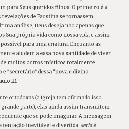
tem para Seus queridos filhos. O primeiro é a
s revelações de Faustina se tornassem
tima análise, Deus deseja não apenas que
os Sua própria vida como nossa vida e assim
possível para uma criatura. Enquanto as
rmente aludem a essa nova santidade de viver
 de muitos outros místicos totalmente
to e “secretário” dessa “nova e divina
lo II).
te ortodoxas (a Igreja tem afirmado isso
grande parte), elas ainda assim transmitem
reendente que se pode imaginar. A mensagem
 tentação inevitável e divertida.
seria
é