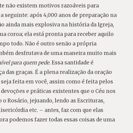
e não existem motivos razoáveis ​​para
 a seguinte: após 4,000 anos de preparação na
o ainda mais explosiva na história da Igreja,
ua coroa; ela está pronta para receber aquilo
mpo todo. Não é outro senão a própria
também desfrutava de uma maneira muito mais
nível para quem pede
. Essa santidade é
a das graças. É a plena realização da oração
 seja feita em você, assim como é feita pelos
 devoções e práticas existentes que o Céu nos
 Rosário, jejuando, lendo as Escrituras,
ericórdia etc. – antes, faz com que elas
ora podemos fazer todas essas coisas de uma