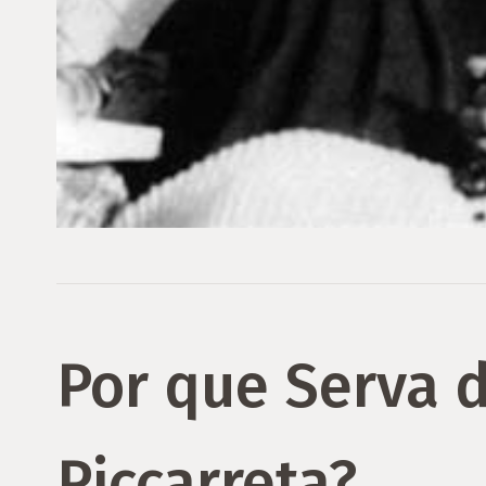
Por que Serva 
Piccarreta?