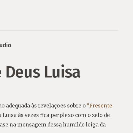
udio
 Deus Luisa
o adequada às revelações sobre o
“Presente
a Luisa às vezes fica perplexo com o zelo de
nfase na mensagem dessa humilde leiga da