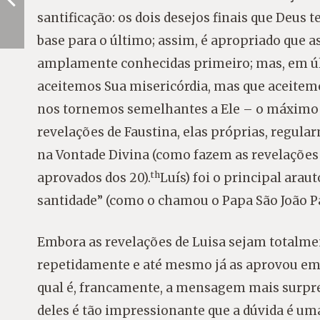
santificação: os dois desejos finais que Deus 
base para o último; assim, é apropriado que a
amplamente conhecidas primeiro; mas, em úl
aceitemos Sua misericórdia, mas que aceitem
nos tornemos semelhantes a Ele – o máximo 
revelações de Faustina, elas próprias, regula
na Vontade Divina (como fazem as revelações
th
aprovados dos 20).
Luís) foi o principal arau
santidade” (como o chamou o Papa São João Pau
Embora as revelações de Luisa sejam totalmen
repetidamente e até mesmo já as aprovou em 
qual é, francamente, a mensagem mais surp
deles é tão impressionante que a dúvida é uma