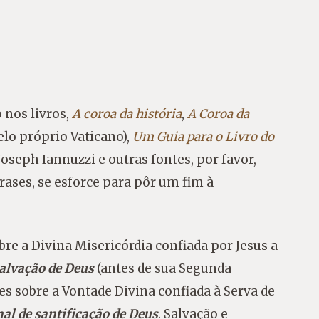
 nos livros,
A coroa da história
,
A Coroa da
elo próprio Vaticano),
Um Guia para o Livro do
oseph Iannuzzi e outras fontes, por favor,
ses, se esforce para pôr um fim à
e a Divina Misericórdia confiada por Jesus a
salvação de Deus
(antes de sua Segunda
s sobre a Vontade Divina confiada à Serva de
nal de santificação de Deus
. Salvação e