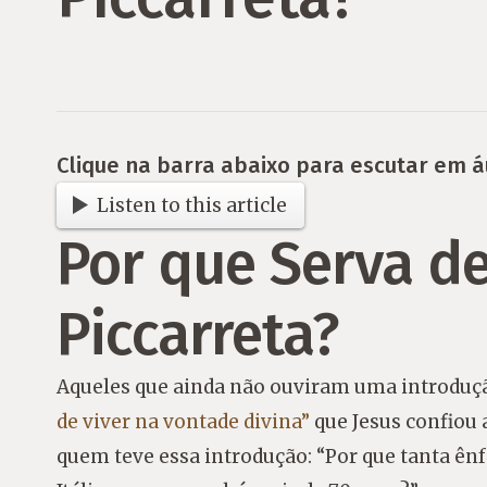
Clique na barra abaixo para escutar em á
Listen to this article
Por que Serva de
Piccarreta?
Aqueles que ainda não ouviram uma introduçã
de viver na vontade divina”
que Jesus confiou 
quem teve essa introdução: “Por que tanta ê