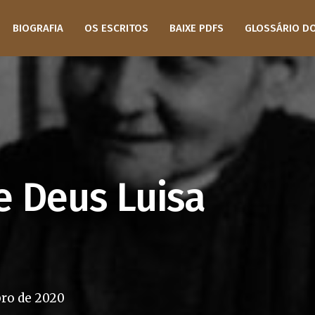
BIOGRAFIA
OS ESCRITOS
BAIXE PDFS
GLOSSÁRIO D
e Deus Luisa
ro de 2020