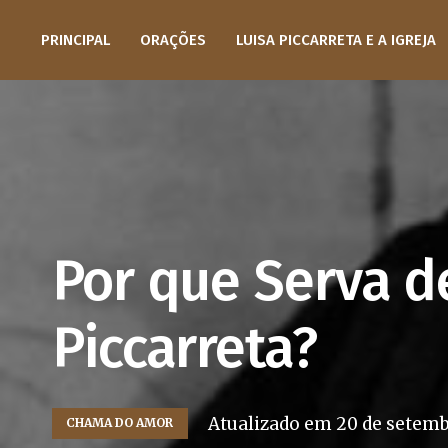
PRINCIPAL
ORAÇÕES
LUISA PICCARRETA E A IGREJA
Por que Serva d
Piccarreta?
Atualizado em
20 de setemb
CHAMA DO AMOR