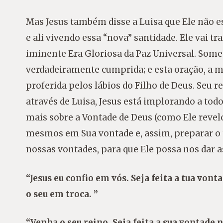
Mas Jesus também disse a Luisa que Ele não 
e ali vivendo essa “nova” santidade. Ele vai tr
iminente Era Gloriosa da Paz Universal. Some
verdadeiramente cumprida; e esta oração, a ma
proferida pelos lábios do Filho de Deus. Seu 
através de Luisa, Jesus está implorando a tod
mais sobre a Vontade de Deus (como Ele revelo
mesmos em Sua vontade e, assim, preparar o t
nossas vontades, para que Ele possa nos dar a
“Jesus eu confio em vós. Seja feita a tua von
o seu em troca. ”
“Venha o seu reino. Seja feita a sua vontade 