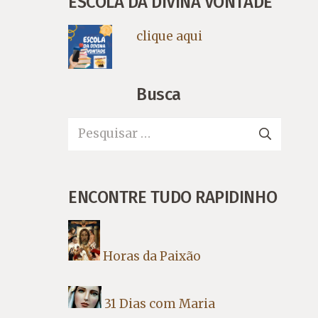
ESCOLA DA DIVINA VONTADE
clique aqui
Busca
Pesquisar
por:
ENCONTRE TUDO RAPIDINHO
Horas da Paixão
31 Dias com Maria