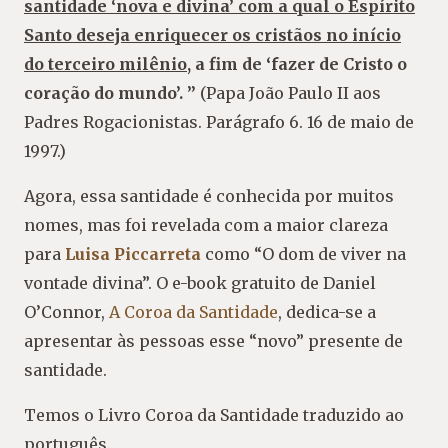
santidade ‘nova e divina’ com a qual o Espírito
Santo deseja enriquecer os cristãos no início
do terceiro milênio
, a fim de ‘fazer de Cristo o
coração do mundo’. ”
(Papa João Paulo II aos
Padres Rogacionistas. Parágrafo 6. 16 de maio de
1997.)
Agora, essa santidade é conhecida por muitos
nomes, mas foi revelada com a maior clareza
para
Luisa Piccarreta
como “O dom de viver na
vontade divina”. O e-book gratuito de Daniel
O’Connor,
A Coroa da Santidade
, dedica-se a
apresentar às pessoas esse “novo” presente de
santidade.
Temos o Livro Coroa da Santidade traduzido ao
português.