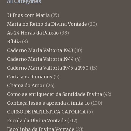
All Categories
31 Dias com Maria
(25)
Maria no Reino da Divina Vontade
(20)
As 24 Horas da Paixão
(38)
Bíblia
(8)
Caderno Maria Valtorta 1943
(10)
Caderno Maria Valtorta 1944
(4)
Caderno Maria Valtorta 1945 a 1950
(15)
Carta aos Romanos
(5)
Chama do Amor
(26)
Como se enriquecer da Santidade Divina
(42)
Conheça Jesus e aprenda a imita-lo
(100)
CURSO DE PATRÍSTICA CATÓLICA
(5)
Escola da Divina Vontade
(312)
Escolinha da Divina Vontade
(23)