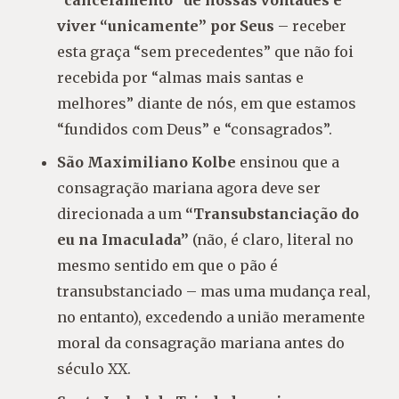
“cancelamento” de nossas vontades e
viver “unicamente” por Seus
– receber
esta graça “sem precedentes” que não foi
recebida por “almas mais santas e
melhores” diante de nós, em que estamos
“fundidos com Deus” e “consagrados”.
São Maximiliano Kolbe
ensinou que a
consagração mariana agora deve ser
direcionada a um
“Transubstanciação do
eu na Imaculada”
(não, é claro, literal no
mesmo sentido em que o pão é
transubstanciado – mas uma mudança real,
no entanto), excedendo a união meramente
moral da consagração mariana antes do
século XX.