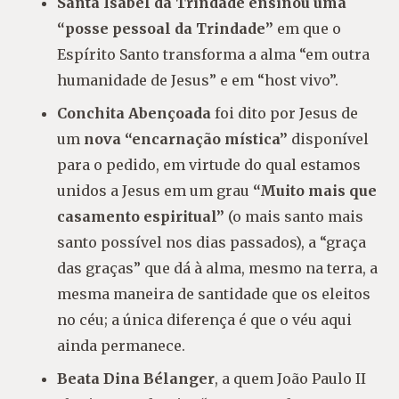
Santa Isabel da Trindade ensinou uma
“posse pessoal da Trindade”
em que o
Espírito Santo transforma a alma “em outra
humanidade de Jesus” e em “host vivo”.
Conchita Abençoada
foi dito por Jesus de
um
nova “encarnação mística”
disponível
para o pedido, em virtude do qual estamos
unidos a Jesus em um grau
“Muito mais que
casamento espiritual”
(o mais santo mais
santo possível nos dias passados), a “graça
das graças” que dá à alma, mesmo na terra, a
mesma maneira de santidade que os eleitos
no céu; a única diferença é que o véu aqui
ainda permanece.
Beata Dina Bélanger
, a quem João Paulo II