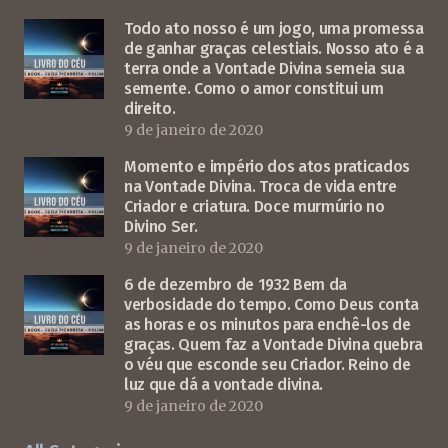
Todo ato nosso é um jogo, uma promessa
de ganhar graças celestiais. Nosso ato é a
terra onde a Vontade Divina semeia sua
semente. Como o amor constitui um
direito.
9 de janeiro de 2020
Momento e império dos atos praticados
na Vontade Divina. Troca de vida entre
Criador e criatura. Doce murmúrio no
Divino Ser.
9 de janeiro de 2020
6 de dezembro de 1932 Bem da
verbosidade do tempo. Como Deus conta
as horas e os minutos para enchê-los de
graças. Quem faz a Vontade Divina quebra
o véu que esconde seu Criador. Reino de
luz que dá a vontade divina.
9 de janeiro de 2020