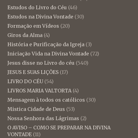
Estudos do Livro do Céu
(46)
Estudos na Divina Vontade
(30)
Formação em Vídeos
(20)
Giros da Alma
(4)
História e Purificação da Igreja
(3)
Iniciação Vida na Divina Vontade
(72)
Jesus disse no Livro do céu
(540)
JESUS E SUAS LIÇÕES
(17)
LIVRO DO CÉU
(54)
LIVROS MARIA VALTORTA
(4)
Mensagem à todos os católicos
(30)
Mistica Cidade de Deus
(53)
Nossa Senhora das Lágrimas
(2)
O AVISO – COMO SE PREPARAR NA DIVINA
VONTADE
(11)