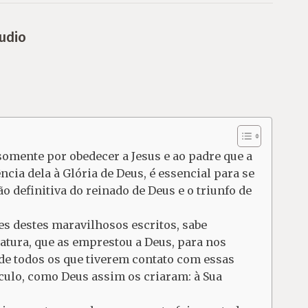
udio
somente por obedecer a Jesus e ao padre que a
cia dela à Glória de Deus, é essencial para se
o definitiva do reinado de Deus e o triunfo de
es destes maravilhosos escritos, sabe
atura, que as emprestou a Deus, para nos
o de todos os que tiverem contato com essas
lo, como Deus assim os criaram: à Sua