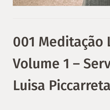
001 Meditação L
Volume 1 – Ser
Luisa Piccarret