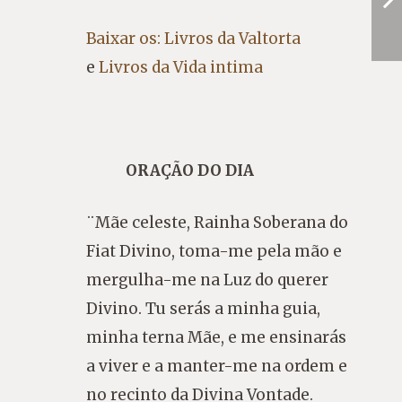
Baixar os: Livros da Valtorta
e
Livros da Vida intima
ORAÇÃO DO DIA
¨Mãe celeste, Rainha Soberana do
Fiat Divino, toma-me pela mão e
mergulha-me na Luz do querer
Divino. Tu serás a minha guia,
minha terna Mãe, e me ensinarás
a viver e a manter-me na ordem e
no recinto da Divina Vontade.