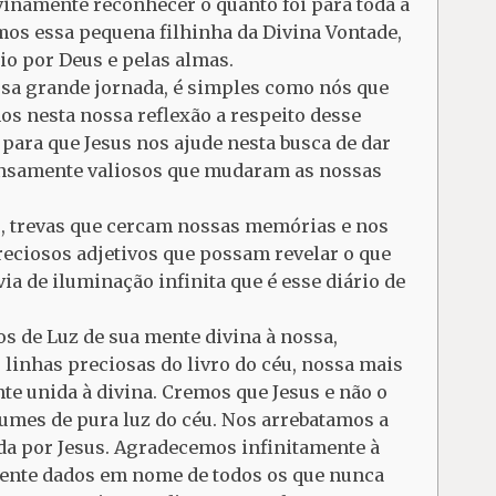
inamente reconhecer o quanto foi para toda a
os essa pequena filhinha da Divina Vontade,
io por Deus e pelas almas.
essa grande jornada, é simples como nós que
s nesta nossa reflexão a respeito desse
 para que Jesus nos ajude nesta busca de dar
ensamente valiosos que mudaram as nossas
, trevas que cercam nossas memórias e nos
reciosos adjetivos que possam revelar o que
a de iluminação infinita que é esse diário de
s de Luz de sua mente divina à nossa,
linhas preciosas do livro do céu, nossa mais
 unida à divina. Cremos que Jesus e não o
lumes de pura luz do céu. Nos arrebatamos a
ada por Jesus. Agradecemos infinitamente à
mente dados em nome de todos os que nunca