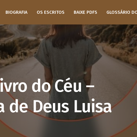
BIOGRAFIA
OS ESCRITOS
BAIXE PDFS
GLOSSÁRIO D
ivro do Céu –
a de Deus Luisa