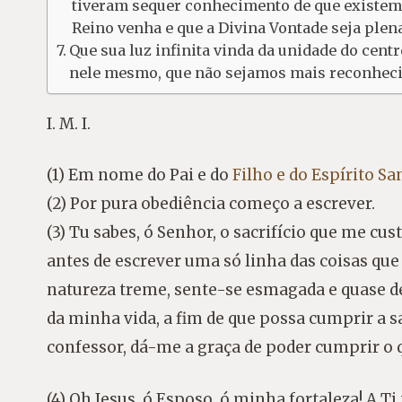
tiveram sequer conhecimento de que existem 
Reino venha e que a Divina Vontade seja ple
Que sua luz infinita vinda da unidade do cent
nele mesmo, que não sejamos mais reconheci
I. M. I.
(1) Em nome do Pai e do
Filho e do Espírito Sa
(2) Por pura obediência começo a escrever.
(3) Tu sabes, ó Senhor, o sacrifício que me cu
antes de escrever uma só linha das coisas qu
natureza treme, sente-se esmagada e quase desf
da minha vida, a fim de que possa cumprir a s
confessor, dá-me a graça de poder cumprir o
(4) Oh Jesus, ó Esposo, ó minha fortaleza! A Ti