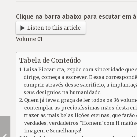
Clique na barra abaixo para escutar em á
Listen to this article
Volume 01
Tabela de Conteúdo
Luisa Piccarreta, expõe com sinceridade que 
dirige, começa a escrever. E essa correspondên
cumprir através desse sacrifício, a implantaçã
seus designios na humanidade.
Quem já teve a graça de ler todos os 36 volum
contemplar as preciosíssimas mãos desta cri
trazer as mais belas lições eternas, que farã
verdades, verdadeiros ¨Homem¨com H maiúscu
imagem e Semelhança!