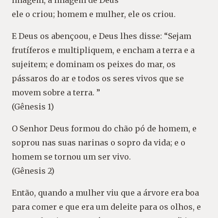
imagem, à imagem de Deus
ele o criou; homem e mulher, ele os criou.
E Deus os abençoou, e Deus lhes disse: “Sejam
frutíferos e multipliquem, e encham a terra e a
sujeitem; e dominam os peixes do mar, os
pássaros do ar e todos os seres vivos que se
movem sobre a terra. ”
(Gênesis 1)
O Senhor Deus formou do chão pó de homem, e
soprou nas suas narinas o sopro da vida; e o
homem se tornou um ser vivo.
(Gênesis 2)
Então, quando a mulher viu que a árvore era boa
para comer e que era um deleite para os olhos, e