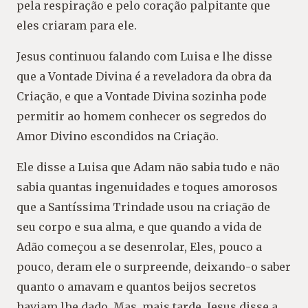
pela respiração e pelo coração palpitante que
eles criaram para ele.
Jesus continuou falando com Luisa e lhe disse
que a Vontade Divina é a reveladora da obra da
Criação, e que a Vontade Divina sozinha pode
permitir ao homem conhecer os segredos do
Amor Divino escondidos na Criação.
Ele disse a Luisa que Adam não sabia tudo e não
sabia quantas ingenuidades e toques amorosos
que a Santíssima Trindade usou na criação de
seu corpo e sua alma, e que quando a vida de
Adão começou a se desenrolar, Eles, pouco a
pouco, deram ele o surpreende, deixando-o saber
quanto o amavam e quantos beijos secretos
haviam lhe dado. Mas, mais tarde, Jesus disse a