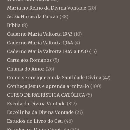
Maria no Reino da Divina Vontade
(20)
As 24 Horas da Paixão
(38)
Bíblia
(8)
Caderno Maria Valtorta 1943
(10)
Caderno Maria Valtorta 1944
(4)
Caderno Maria Valtorta 1945 a 1950
(15)
Carta aos Romanos
(5)
Chama do Amor
(26)
Como se enriquecer da Santidade Divina
(42)
Conheça Jesus e aprenda a imita-lo
(100)
CURSO DE PATRÍSTICA CATÓLICA
(5)
Escola da Divina Vontade
(312)
Escolinha da Divina Vontade
(23)
Estudos do Livro do Céu
(46)
Estudos na Divina Vontade
(30)