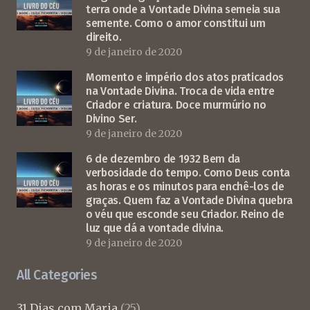
terra onde a Vontade Divina semeia sua
semente. Como o amor constitui um
direito.
9 de janeiro de 2020
Momento e império dos atos praticados
na Vontade Divina. Troca de vida entre
Criador e criatura. Doce murmúrio no
Divino Ser.
9 de janeiro de 2020
6 de dezembro de 1932 Bem da
verbosidade do tempo. Como Deus conta
as horas e os minutos para enchê-los de
graças. Quem faz a Vontade Divina quebra
o véu que esconde seu Criador. Reino de
luz que dá a vontade divina.
9 de janeiro de 2020
All Categories
31 Dias com Maria
(25)