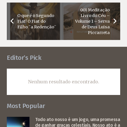
001 Meditação
O que é o Segundo
Livro do Céu –
Fiat! O Fiat do
Volume 1 – Serva
Filho ¨a Redenção¨
de Deus Luisa
Piccarreta
Editor’s Pick
Nenhum resultado encontrado.
Most Popular
Todo ato nosso é um jogo, uma promessa
de ganhar graças celestiais. Nosso ato é a