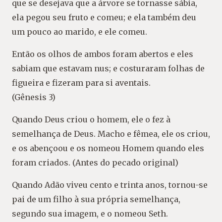
que se desejava que a árvore se tornasse sábia,
ela pegou seu fruto e comeu; e ela também deu
um pouco ao marido, e ele comeu.
Então os olhos de ambos foram abertos e eles
sabiam que estavam nus; e costuraram folhas de
figueira e fizeram para si aventais.
(Gênesis 3)
Quando Deus criou o homem, ele o fez à
semelhança de Deus. Macho e fêmea, ele os criou,
e os abençoou e os nomeou Homem quando eles
foram criados. (Antes do pecado original)
Quando Adão viveu cento e trinta anos, tornou-se
pai de um filho à sua própria semelhança,
segundo sua imagem, e o nomeou Seth.