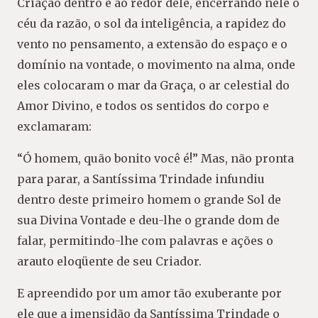
Criação dentro e ao redor dele, encerrando nele o
céu da razão, o sol da inteligência, a rapidez do
vento no pensamento, a extensão do espaço e o
domínio na vontade, o movimento na alma, onde
eles colocaram o mar da Graça, o ar celestial do
Amor Divino, e todos os sentidos do corpo e
exclamaram:
“Ó homem, quão bonito você é!” Mas, não pronta
para parar, a Santíssima Trindade infundiu
dentro deste primeiro homem o grande Sol de
sua Divina Vontade e deu-lhe o grande dom de
falar, permitindo-lhe com palavras e ações o
arauto eloqüente de seu Criador.
E apreendido por um amor tão exuberante por
ele que a imensidão da Santíssima Trindade o