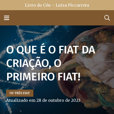
Livro do Céu – Luisa Piccarreta
O QUE É O FIAT DA
CRIAÇÃO, O
PRIMEIRO FIAT!
OS TRÊS FIAT
Atualizado em
28 de outubro de 2023