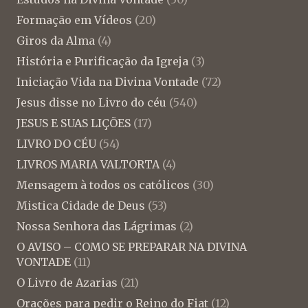
Formação em Vídeos
(20)
Giros da Alma
(4)
História e Purificação da Igreja
(3)
Iniciação Vida na Divina Vontade
(72)
Jesus disse no Livro do céu
(540)
JESUS E SUAS LIÇÕES
(17)
LIVRO DO CÉU
(54)
LIVROS MARIA VALTORTA
(4)
Mensagem à todos os católicos
(30)
Mistica Cidade de Deus
(53)
Nossa Senhora das Lágrimas
(2)
O AVISO – COMO SE PREPARAR NA DIVINA
VONTADE
(11)
O Livro de Azarias
(21)
Orações para pedir o Reino do Fiat
(12)