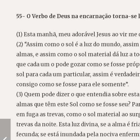
55- O Verbo de Deus na encarnação torna-se l
(1) Esta manhã, meu adorável Jesus ao vir me d
(2) “Assim como o sol é a luz do mundo, assim 
almas, e assim como o sol material dá luz a t
que cada um o pode gozar como se fosse própri
sol para cada um particular, assim é verdadeir
consigo como se fosse para ele somente”.
(3) Quem pode dizer o que entendia sobre esta 
almas que têm este Sol como se fosse seu? Pa
em fuga as trevas, como o sol material ao su
trevas da noite. Esta luz divina, se a alma é fr
fecunda; se está inundada pela nociva enfermi