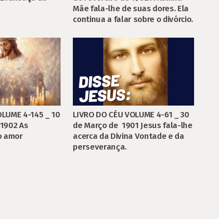
Mãe fala-lhe de suas dores. Ela
continua a falar sobre o divórcio.
LUME 4-145 _ 10
LIVRO DO CÉU VOLUME 4-61 _ 30
1902 As
de Março de 1901 Jesus fala-lhe
o amor
acerca da Divina Vontade e da
perseverança.