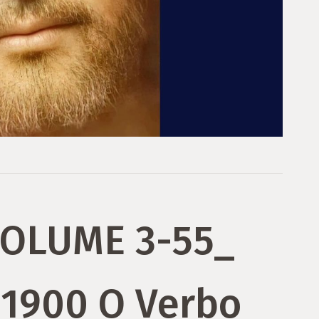
VOLUME 3-55_
 1900 O Verbo