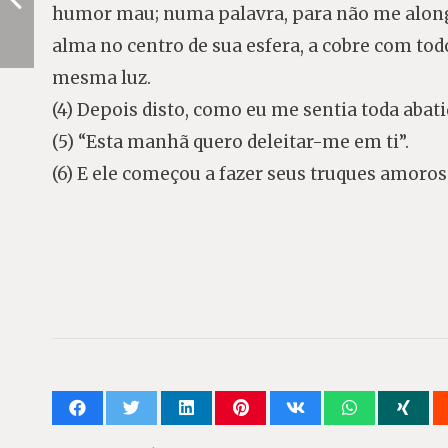
humor mau; numa palavra, para não me alonga
alma no centro de sua esfera, a cobre com tod
mesma luz.
(4) Depois disto, como eu me sentia toda abati
(5) “Esta manhã quero deleitar-me em ti”.
(6) E ele começou a fazer seus truques amoros