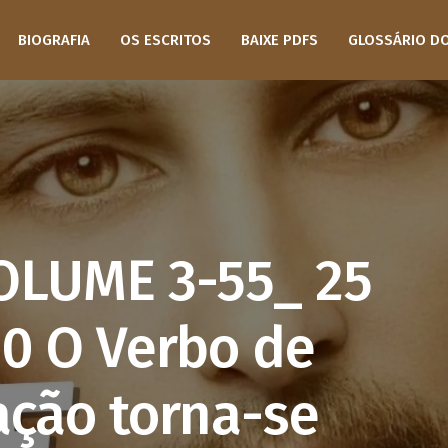
BIOGRAFIA
OS ESCRITOS
BAIXE PDFS
GLOSSÁRIO D
OLUME 3-55_ 25
0 O Verbo de
ação torna-se