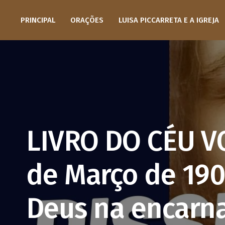
PRINCIPAL
ORAÇÕES
LUISA PICCARRETA E A IGREJA
LIVRO DO CÉU V
de Março de 190
Deus na encarn