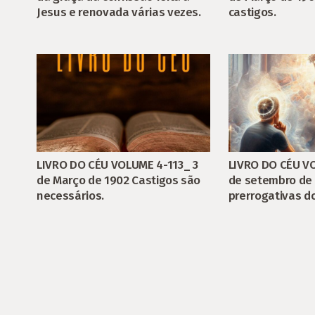
castigos.
Jesus e renovada várias vezes.
LIVRO DO CÉU VOLUME 4-113_ 3
LIVRO DO CÉU VO
de Março de 1902 Castigos são
de setembro de 
necessários.
prerrogativas d