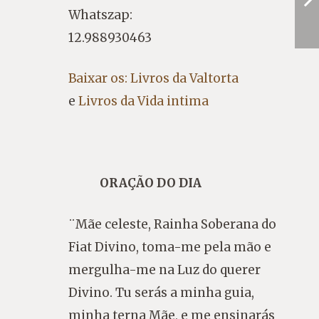
Whatszap:
12.988930463
Baixar os: Livros da Valtorta
e
Livros da Vida intima
ORAÇÃO DO DIA
¨Mãe celeste, Rainha Soberana do
Fiat Divino, toma-me pela mão e
mergulha-me na Luz do querer
Divino. Tu serás a minha guia,
minha terna Mãe, e me ensinarás