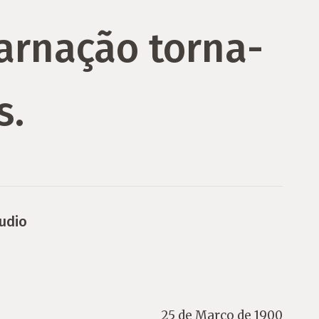
arnação torna-
s.
udio
25 de Março de 1900