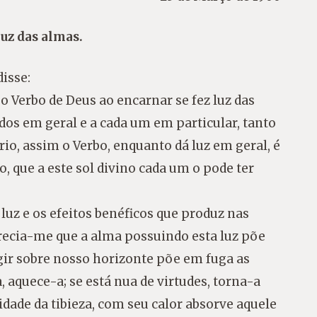
uz das almas.
isse:
o Verbo de Deus ao encarnar se fez luz das
odos em geral e a cada um em particular, tanto
o, assim o Verbo, enquanto dá luz em geral, é
o, que a este sol divino cada um o pode ter
luz e os efeitos benéficos que produz nas
recia-me que a alma possuindo esta luz põe
rgir sobre nosso horizonte põe em fuga as
ia, aquece-a; se está nua de virtudes, torna-a
dade da tibieza, com seu calor absorve aquele