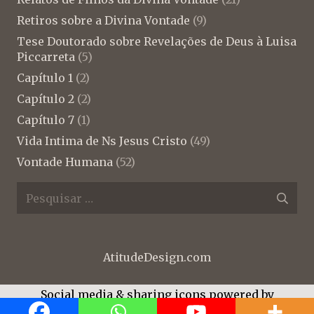
Retiros sobre a Divina Vontade
(9)
Tese Doutorado sobre Revelações de Deus à Luisa
Piccarreta
(5)
Capítulo 1
(2)
Capítulo 2
(2)
Capítulo 7
(1)
Vida Intima de Ns Jesus Cristo
(49)
Vontade Humana
(52)
Pesquisar
por:
AtitudeDesign.com
Social media & sharing icons powered by