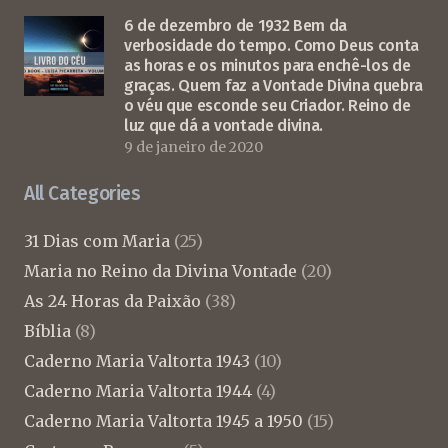
6 de dezembro de 1932 Bem da
verbosidade do tempo. Como Deus conta
as horas e os minutos para enchê-los de
graças. Quem faz a Vontade Divina quebra
o véu que esconde seu Criador. Reino de
luz que dá a vontade divina.
9 de janeiro de 2020
All Categories
31 Dias com Maria
(25)
Maria no Reino da Divina Vontade
(20)
As 24 Horas da Paixão
(38)
Bíblia
(8)
Caderno Maria Valtorta 1943
(10)
Caderno Maria Valtorta 1944
(4)
Caderno Maria Valtorta 1945 a 1950
(15)