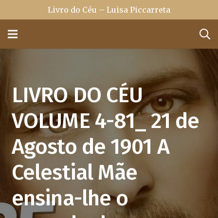
Livro do Céu – Luisa Piccarreta
LIVRO DO CÉU
VOLUME 4-81_ 21 de
Agosto de 1901 A
Celestial Mãe
ensina-lhe o