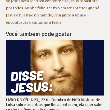
só Jesus será todo teu contente e só Jesus te bastará
por todos. Minha filha
,
ter fixo em teu interior que só
Jesus e tu estão no mundo
,
vem junto a Mim e
encontrarás o caminho a Jesus
Você também pode gostar
LIVRO DO CÉU 4-23_ 22 de Outubro de1900 Dúvidas de
Luisa sobre as coisas que lhe acontecem, ela quer saber
se são de Deus ou do demônio.