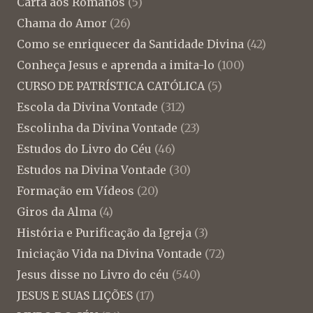
Carta aos Romanos
(5)
Chama do Amor
(26)
Como se enriquecer da Santidade Divina
(42)
Conheça Jesus e aprenda a imita-lo
(100)
CURSO DE PATRÍSTICA CATÓLICA
(5)
Escola da Divina Vontade
(312)
Escolinha da Divina Vontade
(23)
Estudos do Livro do Céu
(46)
Estudos na Divina Vontade
(30)
Formação em Vídeos
(20)
Giros da Alma
(4)
História e Purificação da Igreja
(3)
Iniciação Vida na Divina Vontade
(72)
Jesus disse no Livro do céu
(540)
JESUS E SUAS LIÇÕES
(17)