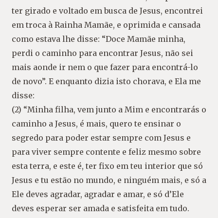
ter girado e voltado em busca de Jesus, encontrei
em troca à Rainha Mamãe, e oprimida e cansada
como estava lhe disse: “Doce Mamãe minha,
perdi o caminho para encontrar Jesus, não sei
mais aonde ir nem o que fazer para encontrá-lo
de novo”. E enquanto dizia isto chorava, e Ela me
disse:
(2) “Minha filha, vem junto a Mim e encontrarás o
caminho a Jesus, é mais, quero te ensinar o
segredo para poder estar sempre com Jesus e
para viver sempre contente e feliz mesmo sobre
esta terra, e este é, ter fixo em teu interior que só
Jesus e tu estão no mundo, e ninguém mais, e só a
Ele deves agradar, agradar e amar, e só d’Ele
deves esperar ser amada e satisfeita em tudo.