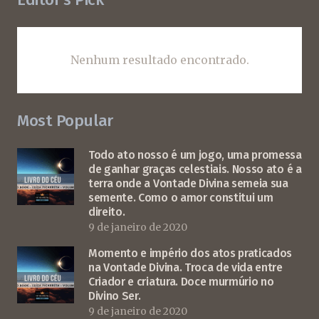
Nenhum resultado encontrado.
Most Popular
Todo ato nosso é um jogo, uma promessa
de ganhar graças celestiais. Nosso ato é a
terra onde a Vontade Divina semeia sua
semente. Como o amor constitui um
direito.
9 de janeiro de 2020
Momento e império dos atos praticados
na Vontade Divina. Troca de vida entre
Criador e criatura. Doce murmúrio no
Divino Ser.
9 de janeiro de 2020