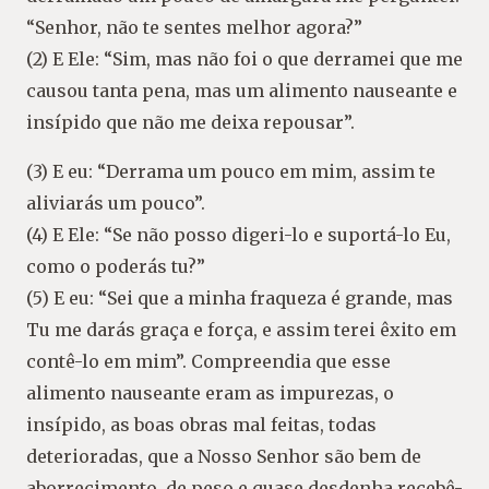
“Senhor, não te sentes melhor agora?”
(2) E Ele: “Sim, mas não foi o que derramei que me
causou tanta pena, mas um alimento nauseante e
insípido que não me deixa repousar”.
(3) E eu: “Derrama um pouco em mim, assim te
aliviarás um pouco”.
(4) E Ele: “Se não posso digeri-lo e suportá-lo Eu,
como o poderás tu?”
(5) E eu: “Sei que a minha fraqueza é grande, mas
Tu me darás graça e força, e assim terei êxito em
contê-lo em mim”. Compreendia que esse
alimento nauseante eram as impurezas, o
insípido, as boas obras mal feitas, todas
deterioradas, que a Nosso Senhor são bem de
aborrecimento, de peso e quase desdenha recebê-