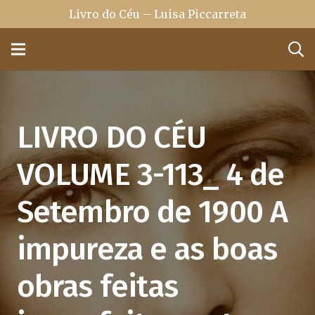
Livro do Céu – Luisa Piccarreta
LIVRO DO CÉU
VOLUME 3-113_ 4 de
Setembro de 1900 A
impureza e as boas
obras feitas