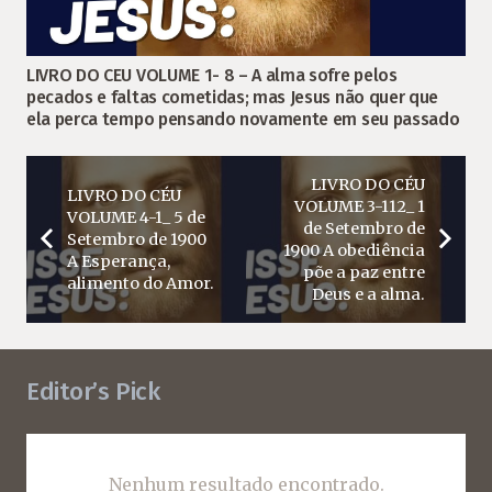
LIVRO DO CEU VOLUME 1- 8 – A alma sofre pelos
pecados e faltas cometidas; mas Jesus não quer que
ela perca tempo pensando novamente em seu passado
LIVRO DO CÉU
LIVRO DO CÉU
VOLUME 3-112_ 1
VOLUME 4-1_ 5 de
de Setembro de
Setembro de 1900
1900 A obediência
A Esperança,
põe a paz entre
alimento do Amor.
Deus e a alma.
Editor’s Pick
Nenhum resultado encontrado.