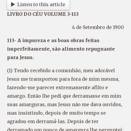
Listen to this article
LIVRO DO CÉU VOLUME 3-113
4 de Setembro de 1900
113- A impureza e as boas obras feitas
imperfeitamente, são alimento repugnante
para Jesus.
(1) Tendo recebido a comunhão, meu adorável
Jesus me transportou para fora de mim mesma,
fazendo-me parecer extremamente aflito e
amargo. Então lhe pedi que derramasse em mim
suas amarguras, mas Jesus não me dava ouvidos,
mas insistindo, depois de muito tempo se
agradou em derramá-las. Depois de ter
derramado um pouco de amargura lhe perguntei: