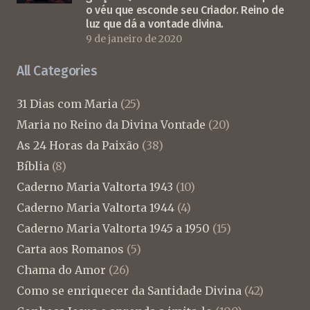
o véu que esconde seu Criador. Reino de
luz que dá a vontade divina.
9 de janeiro de 2020
All Categories
31 Dias com Maria
(25)
Maria no Reino da Divina Vontade
(20)
As 24 Horas da Paixão
(38)
Bíblia
(8)
Caderno Maria Valtorta 1943
(10)
Caderno Maria Valtorta 1944
(4)
Caderno Maria Valtorta 1945 a 1950
(15)
Carta aos Romanos
(5)
Chama do Amor
(26)
Como se enriquecer da Santidade Divina
(42)