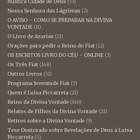
Mistica Cidade de Deus
(53)
Nossa Senhora das Lágrimas
(2)
O AVISO – COMO SE PREPARAR NA DIVINA
VONTADE
(11)
O Livro de Azarias
(21)
Orações para pedir o Reino do Fiat
(12)
OS ESCRITOS LIVRO DO CÉU – ONLINE
(3)
Os Três Fiat
(148)
Outros Livros
(51)
Programa Juventude Fiat
(5)
Quem é Luisa Piccarreta
(21)
Reino da Divina Vontade
(146)
Relatos de Filhos da Divina Vontade
(21)
Retiros sobre a Divina Vontade
(9)
Tese Doutorado sobre Revelações de Deus à Luisa
Piccarreta
(5)