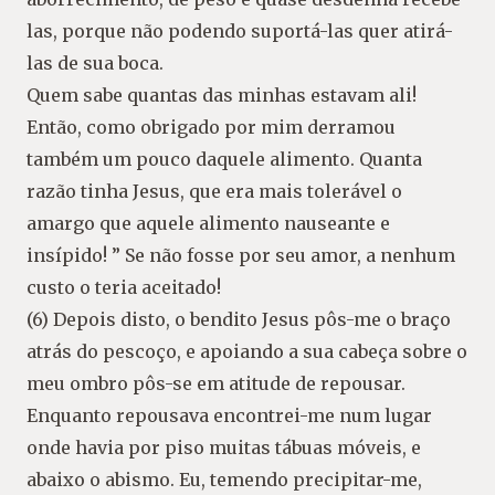
las, porque não podendo suportá-las quer atirá-
las de sua boca.
Quem sabe quantas das minhas estavam ali!
Então, como obrigado por mim derramou
também um pouco daquele alimento. Quanta
razão tinha Jesus, que era mais tolerável o
amargo que aquele alimento nauseante e
insípido! ” Se não fosse por seu amor, a nenhum
custo o teria aceitado!
(6) Depois disto, o bendito Jesus pôs-me o braço
atrás do pescoço, e apoiando a sua cabeça sobre o
meu ombro pôs-se em atitude de repousar.
Enquanto repousava encontrei-me num lugar
onde havia por piso muitas tábuas móveis, e
abaixo o abismo. Eu, temendo precipitar-me,