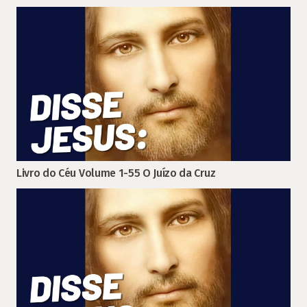
Livro do Céu Volume 1-55 O Juízo da Cruz