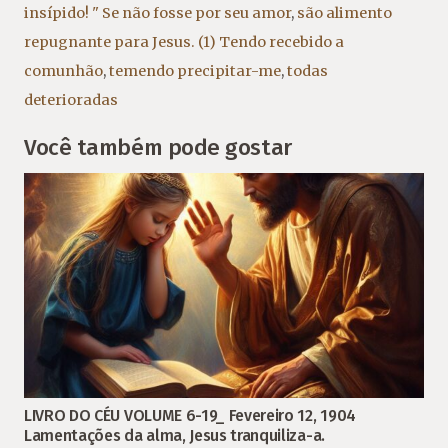
insípido! " Se não fosse por seu amor
,
são alimento
repugnante para Jesus. (1) Tendo recebido a
comunhão
,
temendo precipitar-me
,
todas
deterioradas
Você também pode gostar
LIVRO DO CÉU VOLUME 6-19_ Fevereiro 12, 1904
Lamentações da alma, Jesus tranquiliza-a.