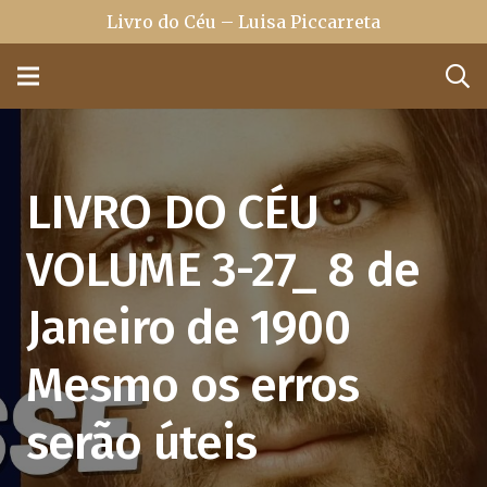
Livro do Céu – Luisa Piccarreta
LIVRO DO CÉU
VOLUME 3-27_ 8 de
Janeiro de 1900
Mesmo os erros
serão úteis