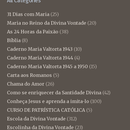
All Categories
31 Dias com Maria
(25)
Maria no Reino da Divina Vontade
(20)
As 24 Horas da Paixão
(38)
Bíblia
(8)
Caderno Maria Valtorta 1943
(10)
Caderno Maria Valtorta 1944
(4)
Caderno Maria Valtorta 1945 a 1950
(15)
Carta aos Romanos
(5)
Chama do Amor
(26)
Como se enriquecer da Santidade Divina
(42)
Conheça Jesus e aprenda a imita-lo
(100)
CURSO DE PATRÍSTICA CATÓLICA
(5)
Escola da Divina Vontade
(312)
Escolinha da Divina Vontade
(23)