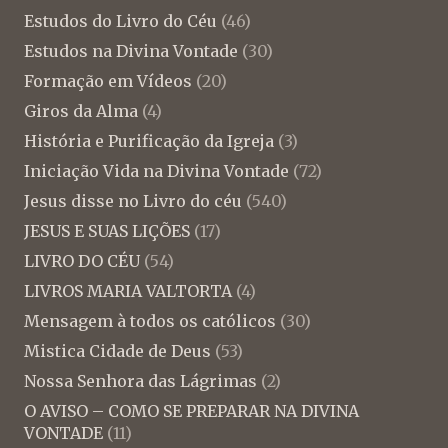
Estudos do Livro do Céu
(46)
Estudos na Divina Vontade
(30)
Formação em Vídeos
(20)
Giros da Alma
(4)
História e Purificação da Igreja
(3)
Iniciação Vida na Divina Vontade
(72)
Jesus disse no Livro do céu
(540)
JESUS E SUAS LIÇÕES
(17)
LIVRO DO CÉU
(54)
LIVROS MARIA VALTORTA
(4)
Mensagem à todos os católicos
(30)
Mistica Cidade de Deus
(53)
Nossa Senhora das Lágrimas
(2)
O AVISO – COMO SE PREPARAR NA DIVINA
VONTADE
(11)