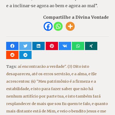
e a inclinar-se agora ao bem e agora ao mal”.
Compartilhe a Divina Vontade
Tags:
aí encontrarão a verdade". (3) Dito isto
desapareceu
,
até os erros servirão
,
e a alma
,
e Ele
acrescentou: (4) "Meu patrimônio é a firmeza e a
estabilidade
,
e isto para fazer saber que não há
nenhum artifício por parte tua
,
e isto também fará
resplandecer de mais que sou Eu quem te falo
,
e quanto
mais distante está de Mim
,
e veio o bendito Jesus e me