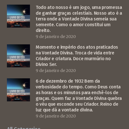
Todo ato nosso é um jogo, uma promessa
de ganhar graças celestiais. Nosso ato é a
terra onde a Vontade Divina semeia sua
semente. Como o amor constitui um
direito.
9 de janeiro de 2020
Momento e império dos atos praticados
na Vontade Divina. Troca de vida entre
Criador e criatura. Doce murmúrio no
Divino Ser.
9 de janeiro de 2020
6 de dezembro de 1932 Bem da
verbosidade do tempo. Como Deus conta
as horas e os minutos para enchê-los de
graças. Quem faz a Vontade Divina quebra
o véu que esconde seu Criador. Reino de
luz que dá a vontade divina.
9 de janeiro de 2020