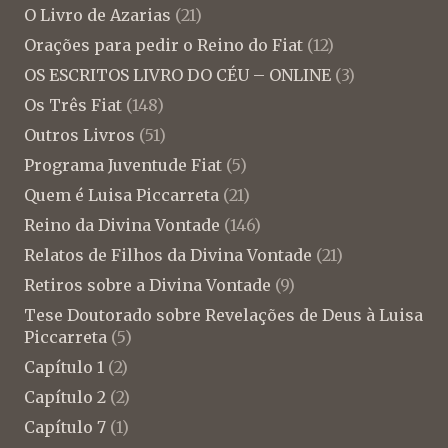
O Livro de Azarias
(21)
Orações para pedir o Reino do Fiat
(12)
OS ESCRITOS LIVRO DO CÉU – ONLINE
(3)
Os Três Fiat
(148)
Outros Livros
(51)
Programa Juventude Fiat
(5)
Quem é Luisa Piccarreta
(21)
Reino da Divina Vontade
(146)
Relatos de Filhos da Divina Vontade
(21)
Retiros sobre a Divina Vontade
(9)
Tese Doutorado sobre Revelações de Deus à Luisa
Piccarreta
(5)
Capítulo 1
(2)
Capítulo 2
(2)
Capítulo 7
(1)