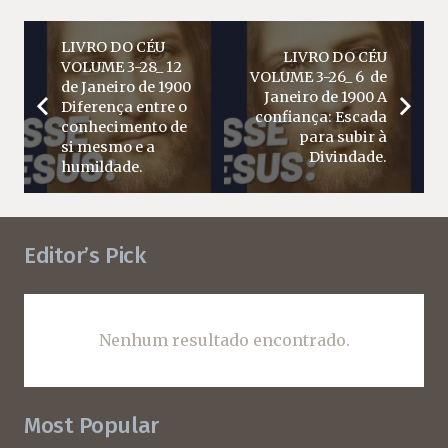
LIVRO DO CÉU
LIVRO DO CÉU
VOLUME 3-28_ 12
VOLUME 3-26_ 6 de
de Janeiro de 1900
Janeiro de 1900 A
Diferença entre o
confiança: Escada
conhecimento de
para subir à
si mesmo e a
Divindade.
humildade.
Editor’s Pick
Nenhum resultado encontrado.
Most Popular