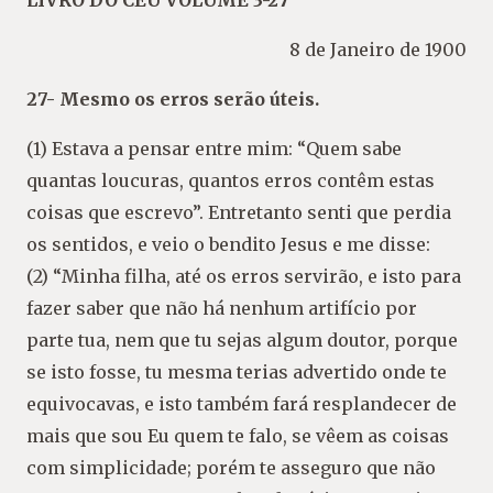
LIVRO DO CÉU VOLUME 3-27
8 de Janeiro de 1900
27- Mesmo os erros serão úteis.
(1) Estava a pensar entre mim: “Quem sabe
quantas loucuras, quantos erros contêm estas
coisas que escrevo”. Entretanto senti que perdia
os sentidos, e veio o bendito Jesus e me disse:
(2) “Minha filha, até os erros servirão, e isto para
fazer saber que não há nenhum artifício por
parte tua, nem que tu sejas algum doutor, porque
se isto fosse, tu mesma terias advertido onde te
equivocavas, e isto também fará resplandecer de
mais que sou Eu quem te falo, se vêem as coisas
com simplicidade; porém te asseguro que não