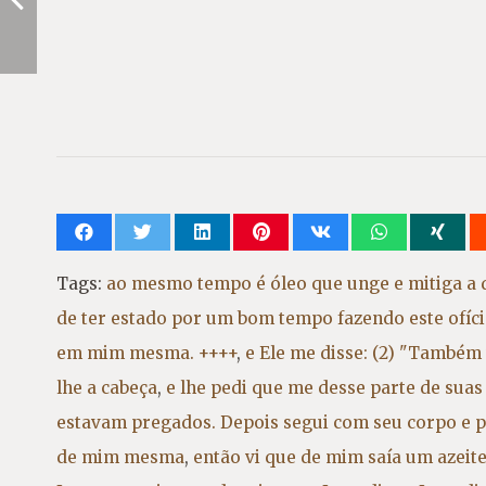
Tags:
ao mesmo tempo é óleo que unge e mitiga a d
de ter estado por um bom tempo fazendo este ofíc
em mim mesma. ++++
,
e Ele me disse: (2) "Também
lhe a cabeça
,
e lhe pedi que me desse parte de suas
estavam pregados. Depois segui com seu corpo e p
de mim mesma
,
então vi que de mim saía um azeite