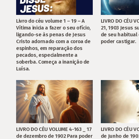
LIVRO DO CÉU VO
Livro do céu volume 1 – 19 – A
21, 1903 Jesus 
Vítima inicia a fazer o seu ofício,
de seu habitual
ligando-se às penas de Jesus
poder castigar.
Cristo adornado com a coroa de
espinhos, em reparação dos
pecados, especialmente a
soberba. Começa a inanição de
Luísa.
LIVRO DO CÉU VOLUME 4-163 _ 17
LIVRO DO CÉU V
de dezembro de 1902 Para poder
de Junho de 190