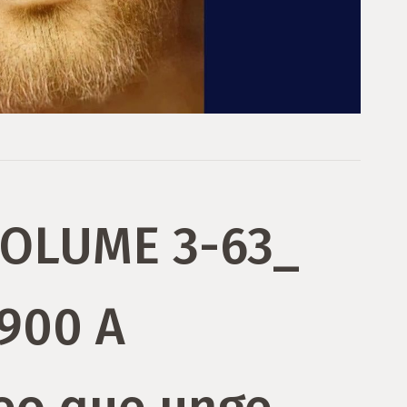
VOLUME 3-63_
1900 A