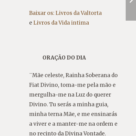
Baixar os: Livros da Valtorta
e
Livros da Vida intima
ORAÇÃO DO DIA
¨Mãe celeste, Rainha Soberana do
Fiat Divino, toma-me pela mão e
mergulha-me na Luz do querer
Divino. Tu serás a minha guia,
minha terna Mãe, e me ensinarás
a viver e a manter-me na ordem e
no recinto da Divina Vontade.