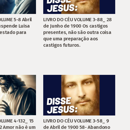
LUME 5-8 Abril
LIVRO DO CÉU VOLUME 3-88_ 28
suspende Luisa
de Junho de 1900 Os castigos
 estado para
presentes, não são outra coisa
que uma preparação aos
castigos futuros.
OLUME 4-132_ 15
LIVRO DO CÉU VOLUME 3-58_ 9
2 Amor não é um
de Abril de 1900 58- Abandono