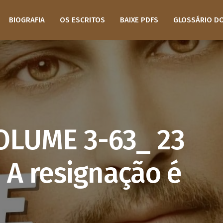
BIOGRAFIA
OS ESCRITOS
BAIXE PDFS
GLOSSÁRIO D
OLUME 3-63_ 23
 A resignação é