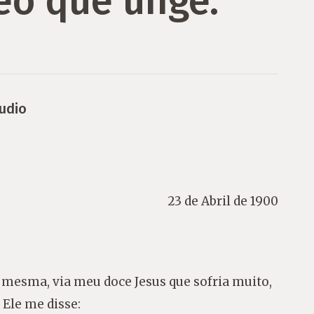
eo que unge.
udio
23 de Abril de 1900
mesma, via meu doce Jesus que sofria muito,
 Ele me disse: