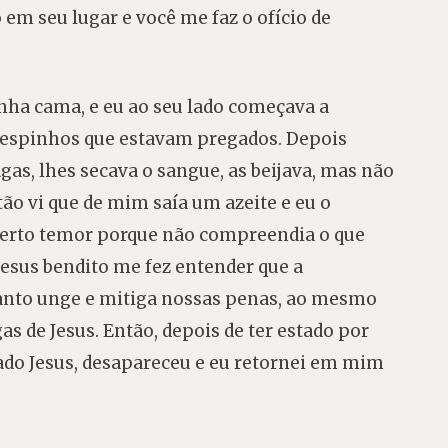
m seu lugar e você me faz o ofício de
inha cama, e eu ao seu lado começava a
s espinhos que estavam pregados. Depois
gas, lhes secava o sangue, as beijava, mas não
tão vi que de mim saía um azeite e eu o
certo temor porque não compreendia o que
Jesus bendito me fez entender que a
uanto unge e mitiga nossas penas, ao mesmo
s de Jesus. Então, depois de ter estado por
do Jesus, desapareceu e eu retornei em mim