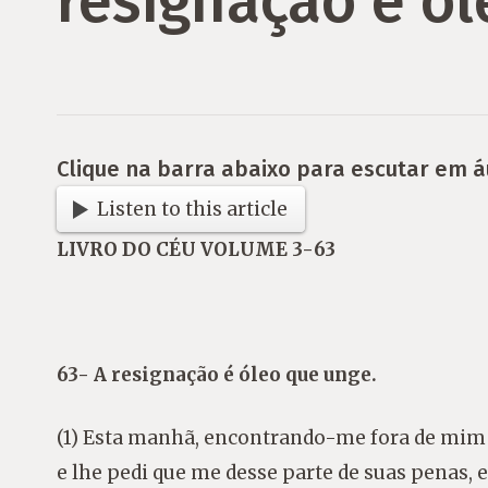
resignação é ól
Clique na barra abaixo para escutar em á
Listen to this article
LIVRO DO CÉU VOLUME 3-63
63- A resignação é óleo que unge.
(1) Esta manhã, encontrando-me fora de mim 
e lhe pedi que me desse parte de suas penas, e