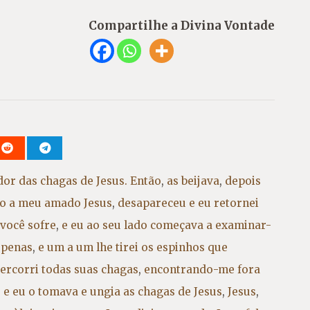
Compartilhe a Divina Vontade
or das chagas de Jesus. Então
,
as beijava
,
depois
io a meu amado Jesus
,
desapareceu e eu retornei
 você sofre
,
e eu ao seu lado começava a examinar-
 penas
,
e um a um lhe tirei os espinhos que
ercorri todas suas chagas
,
encontrando-me fora
 e eu o tomava e ungia as chagas de Jesus
,
Jesus
,