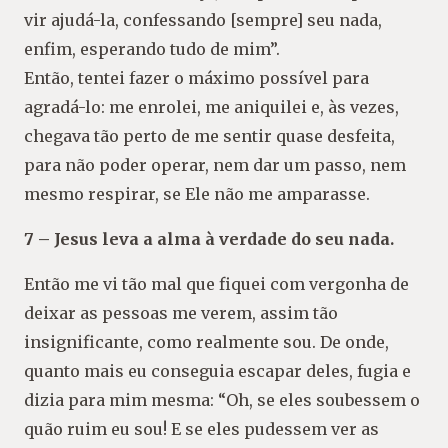
vir ajudá-la, confessando [sempre] seu nada,
enfim, esperando tudo de mim”.
Então, tentei fazer o máximo possível para
agradá-lo: me enrolei, me aniquilei e, às vezes,
chegava tão perto de me sentir quase desfeita,
para não poder operar, nem dar um passo, nem
mesmo respirar, se Ele não me amparasse.
7 – Jesus leva a alma à verdade do seu nada.
Então me vi tão mal que fiquei com vergonha de
deixar as pessoas me verem, assim tão
insignificante, como realmente sou. De onde,
quanto mais eu conseguia escapar deles, fugia e
dizia para mim mesma: “Oh, se eles soubessem o
quão ruim eu sou! E se eles pudessem ver as