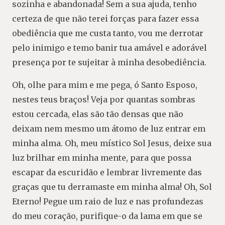
sozinha e abandonada! Sem a sua ajuda, tenho
certeza de que não terei forças para fazer essa
obediência que me custa tanto, vou me derrotar
pelo inimigo e temo banir tua amável e adorável
presença por te sujeitar à minha desobediência.
Oh, olhe para mim e me pega, ó Santo Esposo,
nestes teus braços! Veja por quantas sombras
estou cercada, elas são tão densas que não
deixam nem mesmo um átomo de luz entrar em
minha alma. Oh, meu místico Sol Jesus, deixe sua
luz brilhar em minha mente, para que possa
escapar da escuridão e lembrar livremente das
graças que tu derramaste em minha alma! Oh, Sol
Eterno! Pegue um raio de luz e nas profundezas
do meu coração, purifique-o da lama em que se