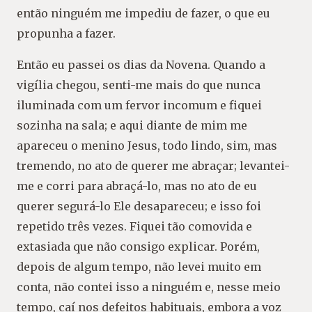
então ninguém me impediu de fazer, o que eu
propunha a fazer.
Então eu passei os dias da Novena. Quando a
vigília chegou, senti-me mais do que nunca
iluminada com um fervor incomum e fiquei
sozinha na sala; e aqui diante de mim me
apareceu o menino Jesus, todo lindo, sim, mas
tremendo, no ato de querer me abraçar; levantei-
me e corri para abraçá-lo, mas no ato de eu
querer segurá-lo Ele desapareceu; e isso foi
repetido três vezes. Fiquei tão comovida e
extasiada que não consigo explicar. Porém,
depois de algum tempo, não levei muito em
conta, não contei isso a ninguém e, nesse meio
tempo, caí nos defeitos habituais, embora a voz