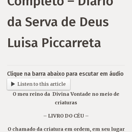
Completo – Diário
da Serva de Deus
Luisa Piccarreta
Clique na barra abaixo para escutar em áudio
Listen to this article
O meu reino da
Divina Vontade
no meio de
criaturas
– LIVRO DO CÉU –
O chamado da criatura em ordem, em seu lugar