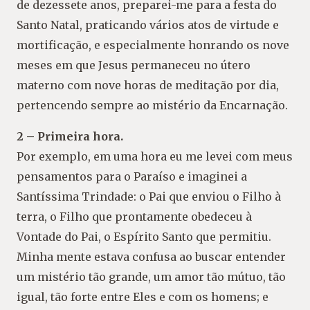
de dezessete anos, preparei-me para a festa do
Santo Natal, praticando vários atos de virtude e
mortificação, e especialmente honrando os nove
meses em que Jesus permaneceu no útero
materno com nove horas de meditação por dia,
pertencendo sempre ao mistério da Encarnação.
2 – Primeira hora.
Por exemplo, em uma hora eu me levei com meus
pensamentos para o Paraíso e imaginei a
Santíssima Trindade: o Pai que enviou o Filho à
terra, o Filho que prontamente obedeceu à
Vontade do Pai, o Espírito Santo que permitiu.
Minha mente estava confusa ao buscar entender
um mistério tão grande, um amor tão mútuo, tão
igual, tão forte entre Eles e com os homens; e