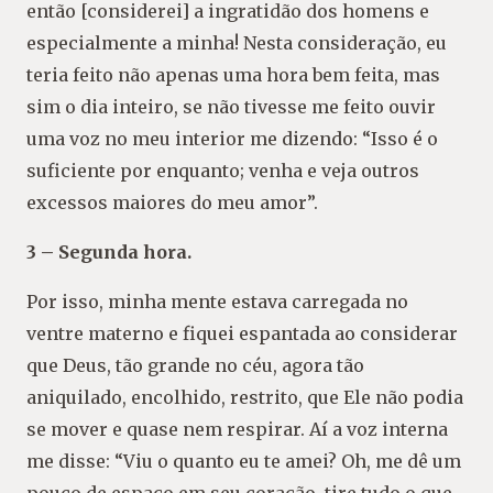
então [considerei] a ingratidão dos homens e
especialmente a minha! Nesta consideração, eu
teria feito não apenas uma hora bem feita, mas
sim o dia inteiro, se não tivesse me feito ouvir
uma voz no meu interior me dizendo: “Isso é o
suficiente por enquanto; venha e veja outros
excessos maiores do meu amor”.
3 – Segunda hora.
Por isso, minha mente estava carregada no
ventre materno e fiquei espantada ao considerar
que Deus, tão grande no céu, agora tão
aniquilado, encolhido, restrito, que Ele não podia
se mover e quase nem respirar. Aí a voz interna
me disse: “Viu o quanto eu te amei? Oh, me dê um
pouco de espaço em seu coração, tire tudo o que