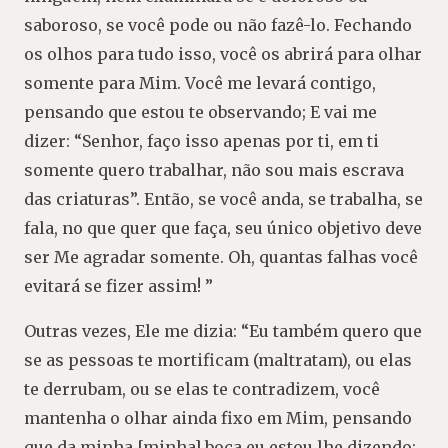
saboroso, se você pode ou não fazê-lo. Fechando
os olhos para tudo isso, você os abrirá para olhar
somente para Mim. Você me levará contigo,
pensando que estou te observando; E vai me
dizer: “Senhor, faço isso apenas por ti, em ti
somente quero trabalhar, não sou mais escrava
das criaturas”. Então, se você anda, se trabalha, se
fala, no que quer que faça, seu único objetivo deve
ser Me agradar somente. Oh, quantas falhas você
evitará se fizer assim! ”
Outras vezes, Ele me dizia: “Eu também quero que
se as pessoas te mortificam (maltratam), ou elas
te derrubam, ou se elas te contradizem, você
mantenha o olhar ainda fixo em Mim, pensando
que da minha [minha] boca eu estou lhe dizendo: