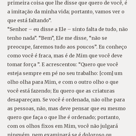
primeira coisa que lhe disse que quero de você, é
a imitação da minha vida; portanto, vamos ver o
que está faltando”.
“Senhor – eu disse a Ele – sinto falta de tudo, não
tenho nada”. “Bem”, Ele me disse, “não se
preocupe, faremos tudo aos poucos”. Eu conheço
como você é fraca, mas é de Mim que você deve
tomar força ”. E acrescentou: “Quero que você
esteja sempre em pé no seu trabalho: [com] um
olho olha para Mim, e com o outro olho o que
você está fazendo; Eu quero que as criaturas
desapareçam. Se você é ordenada, não olhe para
as pessoas, não, mas deve pensar que eu mesmo
quero que faça o que lhe é ordenado; portanto,
com os olhos fixos em Mim, você não julgará
ninguém, nem examinará se é doloroso ou