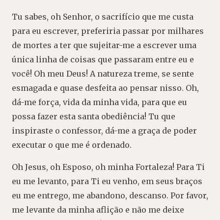
Tu sabes, oh Senhor, o sacrifício que me custa
para eu escrever, preferiria passar por milhares
de mortes a ter que sujeitar-me a escrever uma
única linha de coisas que passaram entre eu e
você! Oh meu Deus! A natureza treme, se sente
esmagada e quase desfeita ao pensar nisso. Oh,
dá-me força, vida da minha vida, para que eu
possa fazer esta santa obediência! Tu que
inspiraste o confessor, dá-me a graça de poder
executar o que me é ordenado.
Oh Jesus, oh Esposo, oh minha Fortaleza! Para Ti
eu me levanto, para Ti eu venho, em seus braços
eu me entrego, me abandono, descanso. Por favor,
me levante da minha aflição e não me deixe