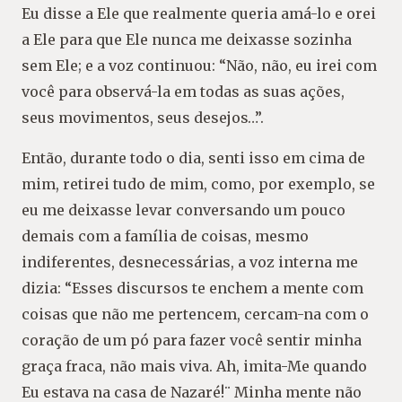
Eu disse a Ele que realmente queria amá-lo e orei
a Ele para que Ele nunca me deixasse sozinha
sem Ele; e a voz continuou: “Não, não, eu irei com
você para observá-la em todas as suas ações,
seus movimentos, seus desejos…”.
Então, durante todo o dia, senti isso em cima de
mim, retirei tudo de mim, como, por exemplo, se
eu me deixasse levar conversando um pouco
demais com a família de coisas, mesmo
indiferentes, desnecessárias, a voz interna me
dizia: “Esses discursos te enchem a mente com
coisas que não me pertencem, cercam-na com o
coração de um pó para fazer você sentir minha
graça fraca, não mais viva. Ah, imita-Me quando
Eu estava na casa de Nazaré!¨ Minha mente não