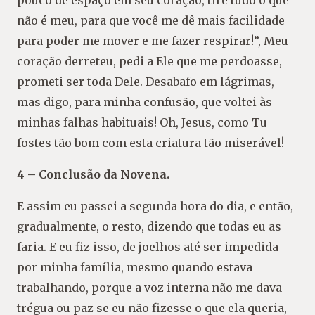
não é meu, para que você me dê mais facilidade
para poder me mover e me fazer respirar!”, Meu
coração derreteu, pedi a Ele que me perdoasse,
prometi ser toda Dele. Desabafo em lágrimas,
mas digo, para minha confusão, que voltei às
minhas falhas habituais! Oh, Jesus, como Tu
fostes tão bom com esta criatura tão miserável!
4 – Conclusão da Novena.
E assim eu passei a segunda hora do dia, e então,
gradualmente, o resto, dizendo que todas eu as
faria. E eu fiz isso, de joelhos até ser impedida
por minha família, mesmo quando estava
trabalhando, porque a voz interna não me dava
trégua ou paz se eu não fizesse o que ela queria,