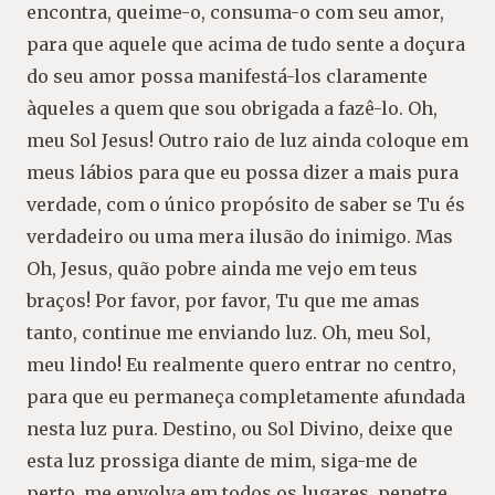
encontra, queime-o, consuma-o com seu amor,
para que aquele que acima de tudo sente a doçura
do seu amor possa manifestá-los claramente
àqueles a quem que sou obrigada a fazê-lo. Oh,
meu Sol Jesus! Outro raio de luz ainda coloque em
meus lábios para que eu possa dizer a mais pura
verdade, com o único propósito de saber se Tu és
verdadeiro ou uma mera ilusão do inimigo. Mas
Oh, Jesus, quão pobre ainda me vejo em teus
braços! Por favor, por favor, Tu que me amas
tanto, continue me enviando luz. Oh, meu Sol,
meu lindo! Eu realmente quero entrar no centro,
para que eu permaneça completamente afundada
nesta luz pura. Destino, ou Sol Divino, deixe que
esta luz prossiga diante de mim, siga-me de
perto, me envolva em todos os lugares, penetre