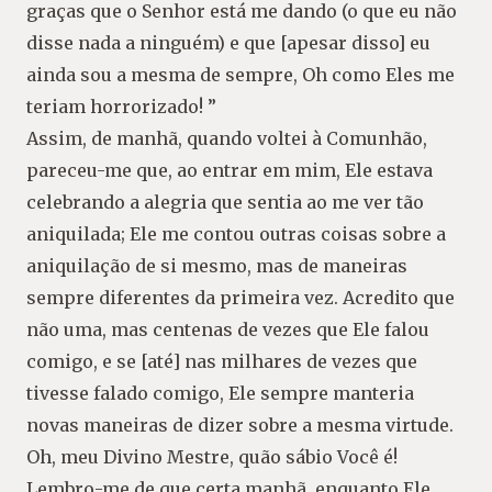
graças que o Senhor está me dando (o que eu não
disse nada a ninguém) e que [apesar disso] eu
ainda sou a mesma de sempre, Oh como Eles me
teriam horrorizado! ”
Assim, de manhã, quando voltei à Comunhão,
pareceu-me que, ao entrar em mim, Ele estava
celebrando a alegria que sentia ao me ver tão
aniquilada; Ele me contou outras coisas sobre a
aniquilação de si mesmo, mas de maneiras
sempre diferentes da primeira vez. Acredito que
não uma, mas centenas de vezes que Ele falou
comigo, e se [até] nas milhares de vezes que
tivesse falado comigo, Ele sempre manteria
novas maneiras de dizer sobre a mesma virtude.
Oh, meu Divino Mestre, quão sábio Você é!
Lembro-me de que certa manhã, enquanto Ele