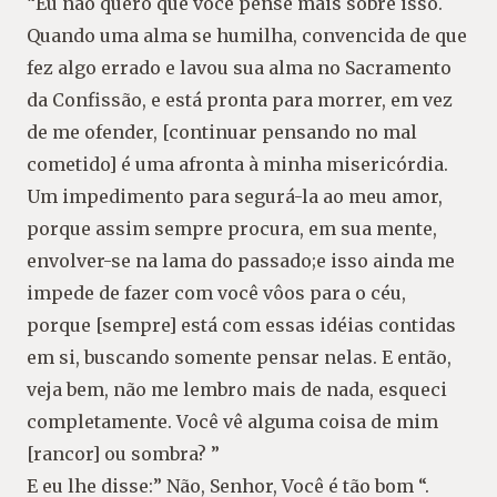
“Eu não quero que você pense mais sobre isso.
Quando uma alma se humilha, convencida de que
fez algo errado e lavou sua alma no Sacramento
da Confissão, e está pronta para morrer, em vez
de me ofender, [continuar pensando no mal
cometido] é uma afronta à minha misericórdia.
Um impedimento para segurá-la ao meu amor,
porque assim sempre procura, em sua mente,
envolver-se na lama do passado;e isso ainda me
impede de fazer com você vôos para o céu,
porque [sempre] está com essas idéias contidas
em si, buscando somente pensar nelas. E então,
veja bem, não me lembro mais de nada, esqueci
completamente. Você vê alguma coisa de mim
[rancor] ou sombra? ”
E eu lhe disse:” Não, Senhor, Você é tão bom “.