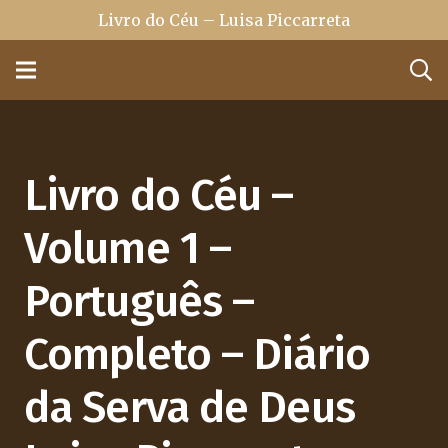
Livro do Céu – Luisa Piccarreta
Livro do Céu –
Volume 1 –
Português –
Completo – Diário
da Serva de Deus