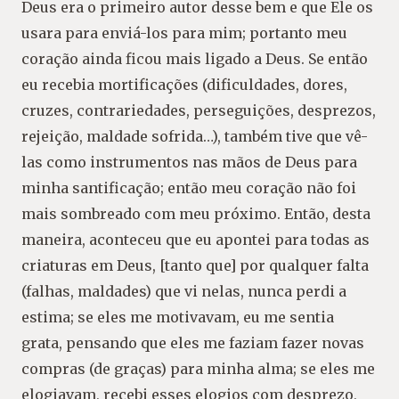
Deus era o primeiro autor desse bem e que Ele os
usara para enviá-los para mim; portanto meu
coração ainda ficou mais ligado a Deus. Se então
eu recebia mortificações (dificuldades, dores,
cruzes, contrariedades, perseguições, desprezos,
rejeição, maldade sofrida…), também tive que vê-
las como instrumentos nas mãos de Deus para
minha santificação; então meu coração não foi
mais sombreado com meu próximo. Então, desta
maneira, aconteceu que eu apontei para todas as
criaturas em Deus, [tanto que] por qualquer falta
(falhas, maldades) que vi nelas, nunca perdi a
estima; se eles me motivavam, eu me sentia
grata, pensando que eles me faziam fazer novas
compras (de graças) para minha alma; se eles me
elogiavam, recebi esses elogios com desprezo,