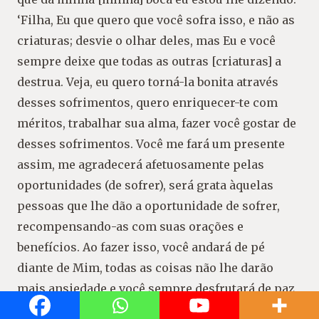
‘Filha, Eu que quero que você sofra isso, e não as
criaturas; desvie o olhar deles, mas Eu e você
sempre deixe que todas as outras [criaturas] a
destrua. Veja, eu quero torná-la bonita através
desses sofrimentos, quero enriquecer-te com
méritos, trabalhar sua alma, fazer você gostar de
desses sofrimentos. Você me fará um presente
assim, me agradecerá afetuosamente pelas
oportunidades (de sofrer), será grata àquelas
pessoas que lhe dão a oportunidade de sofrer,
recompensando-as com suas orações e
benefícios. Ao fazer isso, você andará de pé
diante de Mim, todas as coisas não lhe darão
mais ansiedade e você sempre desfrutará de paz
constante ”.