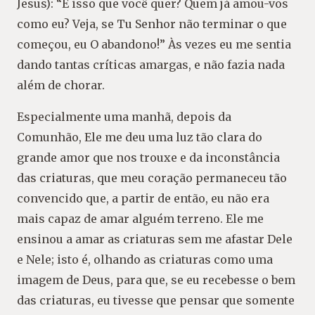
Jesus): “É isso que você quer? Quem já amou-vos
como eu? Veja, se Tu Senhor não terminar o que
começou, eu O abandono!” Às vezes eu me sentia
dando tantas críticas amargas, e não fazia nada
além de chorar.
Especialmente uma manhã, depois da
Comunhão, Ele me deu uma luz tão clara do
grande amor que nos trouxe e da inconstância
das criaturas, que meu coração permaneceu tão
convencido que, a partir de então, eu não era
mais capaz de amar alguém terreno. Ele me
ensinou a amar as criaturas sem me afastar Dele
e Nele; isto é, olhando as criaturas como uma
imagem de Deus, para que, se eu recebesse o bem
das criaturas, eu tivesse que pensar que somente