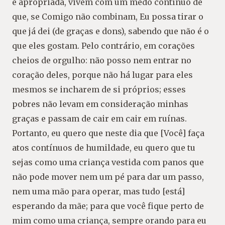
é apropriada, vivem com um medo contínuo de
que, se Comigo não combinam, Eu possa tirar o
que já dei (de graças e dons), sabendo que não é o
que eles gostam. Pelo contrário, em corações
cheios de orgulho: não posso nem entrar no
coração deles, porque não há lugar para eles
mesmos se incharem de si próprios; esses
pobres não levam em consideração minhas
graças e passam de cair em cair em ruínas.
Portanto, eu quero que neste dia que [Você] faça
atos contínuos de humildade, eu quero que tu
sejas como uma criança vestida com panos que
não pode mover nem um pé para dar um passo,
nem uma mão para operar, mas tudo [está]
esperando da mãe; para que você fique perto de
mim como uma criança, sempre orando para eu