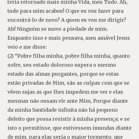
teria retornado mais minha Vida, meu Tudo. Ah,
tudo para mim acabou! O que eu vou fazer para
encontrá-lo de novo? A quem eu vou me dirigir?
Ah! Ninguém se move a piedade de mim.
Enquanto isso e mais pensava, meu amável Jesus
veio e me disse:
(2) “Pobre filha minha, pobre filha minha, quanto
sofre, seu estado doloroso supera o mesmo
estado das almas purgantes, porque se estas
estão privadas de Mim, são as culpas com que se
vêem sujas as que lhes impedem me ver e elas
mesmas não ousam vir ante Mim, Porque diante
da minha Santidade infinita não há pequeno
defeito que possa resistir à minha presença; e se
isto o permitisse, que estivessem imundas diante
de mim, para elas seria o maior tormento, que