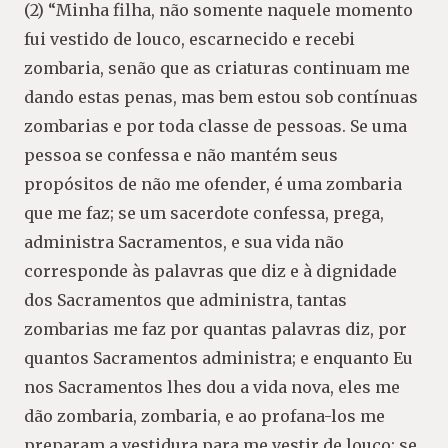
(2) “Minha filha, não somente naquele momento
fui vestido de louco, escarnecido e recebi
zombaria, senão que as criaturas continuam me
dando estas penas, mas bem estou sob contínuas
zombarias e por toda classe de pessoas. Se uma
pessoa se confessa e não mantém seus
propósitos de não me ofender, é uma zombaria
que me faz; se um sacerdote confessa, prega,
administra Sacramentos, e sua vida não
corresponde às palavras que diz e à dignidade
dos Sacramentos que administra, tantas
zombarias me faz por quantas palavras diz, por
quantos Sacramentos administra; e enquanto Eu
nos Sacramentos lhes dou a vida nova, eles me
dão zombaria, zombaria, e ao profana-los me
preparam a vestidura para me vestir de louco; se