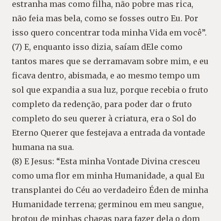
estranha mas como filha, não pobre mas rica,
não feia mas bela, como se fosses outro Eu. Por
isso quero concentrar toda minha Vida em você”.
(7) E, enquanto isso dizia, saíam dEle como
tantos mares que se derramavam sobre mim, e eu
ficava dentro, abismada, e ao mesmo tempo um
sol que expandia a sua luz, porque recebia o fruto
completo da redenção, para poder dar o fruto
completo do seu querer à criatura, era o Sol do
Eterno Querer que festejava a entrada da vontade
humana na sua.
(8) E Jesus: “Esta minha Vontade Divina cresceu
como uma flor em minha Humanidade, a qual Eu
transplantei do Céu ao verdadeiro Éden de minha
Humanidade terrena; germinou em meu sangue,
brotou de minhas chagas para fazer dela o dom