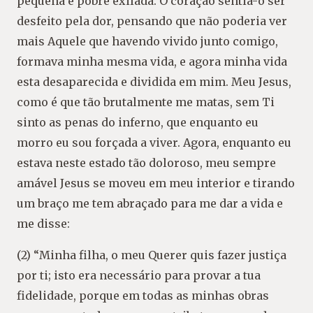
pequena e pobre exilada. O coração sentia-o ser
desfeito pela dor, pensando que não poderia ver
mais Aquele que havendo vivido junto comigo,
formava minha mesma vida, e agora minha vida
esta desaparecida e dividida em mim. Meu Jesus,
como é que tão brutalmente me matas, sem Ti
sinto as penas do inferno, que enquanto eu
morro eu sou forçada a viver. Agora, enquanto eu
estava neste estado tão doloroso, meu sempre
amável Jesus se moveu em meu interior e tirando
um braço me tem abraçado para me dar a vida e
me disse:
(2) “Minha filha, o meu Querer quis fazer justiça
por ti; isto era necessário para provar a tua
fidelidade, porque em todas as minhas obras