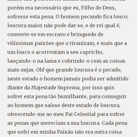
porém era necessário que eu, Filho de Deus,
sofresse esta pena. O homem pecando fica louco;
loucura maior não pode dar-se, e de rei qual é,
converte-se em escravo e brinquedo de
vilíssimas paixões que o tiranizam, e mais que a
um louco o acorrentam a seu capricho,
lançando-o na lama e cobrindo-o com as coisas
mais sujas. Oh! que grande loucura é o pecado,
neste estado o homem jamais podia ser admitido
diante da Majestade Suprema, por isso quis
sofrer esta pena tão humilhante, para conseguir
ao homem que saísse deste estado de loucura,
oferecendo-me ao meu Pai Celestial para sofrer
as penas que mereciam a sua loucura. Cada pena
que sofri em minha Paixão não era outra coisa