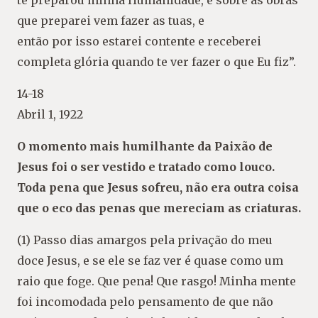
te preparou minha Humanidade, e sobre as obras
que preparei vem fazer as tuas, e
então por isso estarei contente e receberei
completa glória quando te ver fazer o que Eu fiz”.
14-18
Abril 1, 1922
O momento mais humilhante da Paixão de
Jesus foi o ser vestido e tratado como louco.
Toda pena que Jesus sofreu, não era outra coisa
que o eco das penas que mereciam as criaturas.
(1) Passo dias amargos pela privação do meu
doce Jesus, e se ele se faz ver é quase como um
raio que foge. Que pena! Que rasgo! Minha mente
foi incomodada pelo pensamento de que não