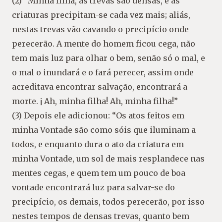
(2) “Minha filha, as trevas são densas, e as
criaturas precipitam-se cada vez mais; aliás,
nestas trevas vão cavando o precipício onde
perecerão. A mente do homem ficou cega, não
tem mais luz para olhar o bem, senão só o mal, e
o mal o inundará e o fará perecer, assim onde
acreditava encontrar salvação, encontrará a
morte. ¡ Ah, minha filha! Ah, minha filha!”
(3) Depois ele adicionou: “Os atos feitos em
minha Vontade são como sóis que iluminam a
todos, e enquanto dura o ato da criatura em
minha Vontade, um sol de mais resplandece nas
mentes cegas, e quem tem um pouco de boa
vontade encontrará luz para salvar-se do
precipício, os demais, todos perecerão, por isso
nestes tempos de densas trevas, quanto bem