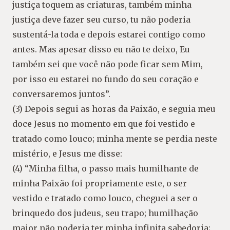
justiça toquem as criaturas, também minha
justiça deve fazer seu curso, tu não poderia
sustentá-la toda e depois estarei contigo como
antes. Mas apesar disso eu não te deixo, Eu
também sei que você não pode ficar sem Mim,
por isso eu estarei no fundo do seu coração e
conversaremos juntos”.
(3) Depois segui as horas da Paixão, e seguia meu
doce Jesus no momento em que foi vestido e
tratado como louco; minha mente se perdia neste
mistério, e Jesus me disse:
(4) “Minha filha, o passo mais humilhante de
minha Paixão foi propriamente este, o ser
vestido e tratado como louco, cheguei a ser o
brinquedo dos judeus, seu trapo; humilhação
maior não poderia ter minha infinita sabedoria;