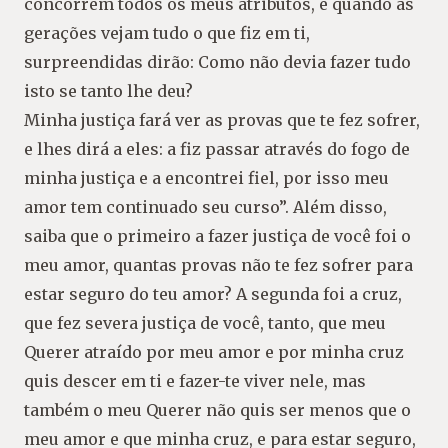
concorrem todos os meus atributos, e quando as
gerações vejam tudo o que fiz em ti,
surpreendidas dirão: Como não devia fazer tudo
isto se tanto lhe deu?
Minha justiça fará ver as provas que te fez sofrer,
e lhes dirá a eles: a fiz passar através do fogo de
minha justiça e a encontrei fiel, por isso meu
amor tem continuado seu curso”. Além disso,
saiba que o primeiro a fazer justiça de você foi o
meu amor, quantas provas não te fez sofrer para
estar seguro do teu amor? A segunda foi a cruz,
que fez severa justiça de você, tanto, que meu
Querer atraído por meu amor e por minha cruz
quis descer em ti e fazer-te viver nele, mas
também o meu Querer não quis ser menos que o
meu amor e que minha cruz, e para estar seguro,