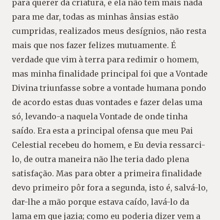
para querer da criatura, e ela não tem mais nada
para me dar, todas as minhas ânsias estão
cumpridas, realizados meus desígnios, não resta
mais que nos fazer felizes mutuamente. É
verdade que vim à terra para redimir o homem,
mas minha finalidade principal foi que a Vontade
Divina triunfasse sobre a vontade humana pondo
de acordo estas duas vontades e fazer delas uma
só, levando-a naquela Vontade de onde tinha
saído. Era esta a principal ofensa que meu Pai
Celestial recebeu do homem, e Eu devia ressarci-
lo, de outra maneira não lhe teria dado plena
satisfação. Mas para obter a primeira finalidade
devo primeiro pôr fora a segunda, isto é, salvá-lo,
dar-lhe a mão porque estava caído, lavá-lo da
lama em que jazia; como eu poderia dizer vem a