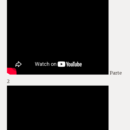
Parte
2