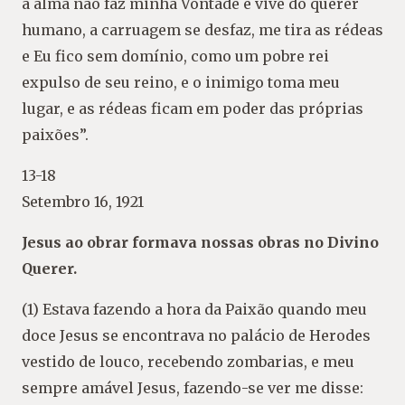
a alma não faz minha Vontade e vive do querer
humano, a carruagem se desfaz, me tira as rédeas
e Eu fico sem domínio, como um pobre rei
expulso de seu reino, e o inimigo toma meu
lugar, e as rédeas ficam em poder das próprias
paixões”.
13-18
Setembro 16, 1921
Jesus ao obrar formava nossas obras no Divino
Querer.
(1) Estava fazendo a hora da Paixão quando meu
doce Jesus se encontrava no palácio de Herodes
vestido de louco, recebendo zombarias, e meu
sempre amável Jesus, fazendo-se ver me disse: