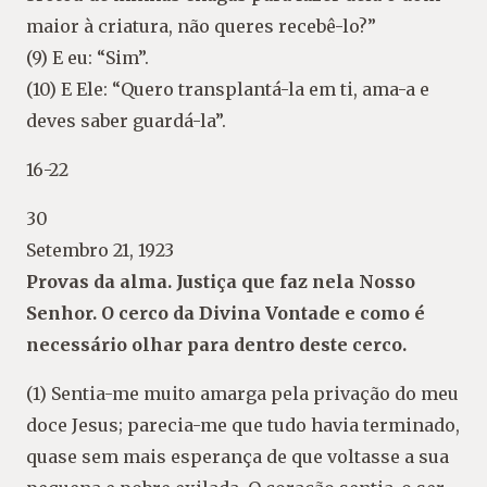
maior à criatura, não queres recebê-lo?”
(9) E eu: “Sim”.
(10) E Ele: “Quero transplantá-la em ti, ama-a e
deves saber guardá-la”.
16-22
30
Setembro 21, 1923
Provas da alma. Justiça que faz nela Nosso
Senhor. O cerco da Divina Vontade e como é
necessário olhar para dentro deste cerco.
(1) Sentia-me muito amarga pela privação do meu
doce Jesus; parecia-me que tudo havia terminado,
quase sem mais esperança de que voltasse a sua