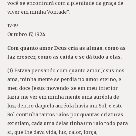
você se encontrará com a plenitude da graça de
viver em minha Vontade”.
17-19
Outubro 17, 1924
Com quanto amor Deus cria as almas, como as
faz crescer, como as cuida e se dá tudo a elas.
(1) Estava pensando com quanto amor Jesus nos
ama, minha mente se perdia no amor eterno, e
meu doce Jesus movendo-se em meu interior
fazia-me ver em minha mente uma auréola de
luz; dentro daquela auréola havia um Sol, e este
Sol continha tantos raios por quantas criaturas
existiam, cada uma delas tinha um raio todo para
si, que lhe dava vida, luz, calor, força,