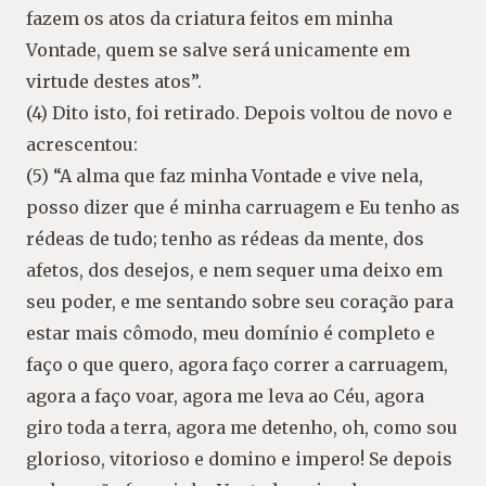
fazem os atos da criatura feitos em minha
Vontade, quem se salve será unicamente em
virtude destes atos”.
(4) Dito isto, foi retirado. Depois voltou de novo e
acrescentou:
(5) “A alma que faz minha Vontade e vive nela,
posso dizer que é minha carruagem e Eu tenho as
rédeas de tudo; tenho as rédeas da mente, dos
afetos, dos desejos, e nem sequer uma deixo em
seu poder, e me sentando sobre seu coração para
estar mais cômodo, meu domínio é completo e
faço o que quero, agora faço correr a carruagem,
agora a faço voar, agora me leva ao Céu, agora
giro toda a terra, agora me detenho, oh, como sou
glorioso, vitorioso e domino e impero! Se depois