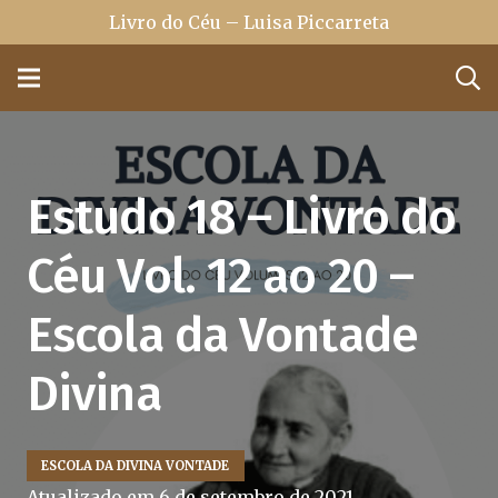
Livro do Céu – Luisa Piccarreta
Estudo 18 – Livro do
Céu Vol. 12 ao 20 –
Escola da Vontade
Divina
ESCOLA DA DIVINA VONTADE
Atualizado em
6 de setembro de 2021