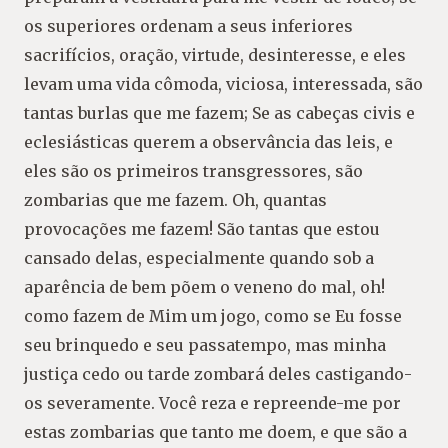
os superiores ordenam a seus inferiores
sacrifícios, oração, virtude, desinteresse, e eles
levam uma vida cômoda, viciosa, interessada, são
tantas burlas que me fazem; Se as cabeças civis e
eclesiásticas querem a observância das leis, e
eles são os primeiros transgressores, são
zombarias que me fazem. Oh, quantas
provocações me fazem! São tantas que estou
cansado delas, especialmente quando sob a
aparência de bem põem o veneno do mal, oh!
como fazem de Mim um jogo, como se Eu fosse
seu brinquedo e seu passatempo, mas minha
justiça cedo ou tarde zombará deles castigando-
os severamente. Você reza e repreende-me por
estas zombarias que tanto me doem, e que são a