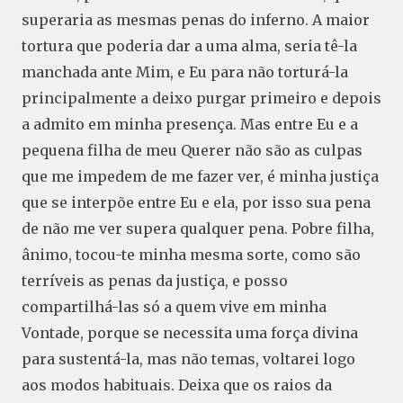
superaria as mesmas penas do inferno. A maior
tortura que poderia dar a uma alma, seria tê-la
manchada ante Mim, e Eu para não torturá-la
principalmente a deixo purgar primeiro e depois
a admito em minha presença. Mas entre Eu e a
pequena filha de meu Querer não são as culpas
que me impedem de me fazer ver, é minha justiça
que se interpõe entre Eu e ela, por isso sua pena
de não me ver supera qualquer pena. Pobre filha,
ânimo, tocou-te minha mesma sorte, como são
terríveis as penas da justiça, e posso
compartilhá-las só a quem vive em minha
Vontade, porque se necessita uma força divina
para sustentá-la, mas não temas, voltarei logo
aos modos habituais. Deixa que os raios da