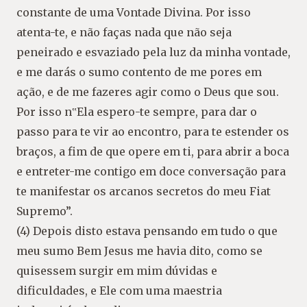
constante de uma Vontade Divina. Por isso
atenta-te, e não faças nada que não seja
peneirado e esvaziado pela luz da minha vontade,
e me darás o sumo contento de me pores em
ação, e de me fazeres agir como o Deus que sou.
Por isso n‟Ela espero-te sempre, para dar o
passo para te vir ao encontro, para te estender os
braços, a fim de que opere em ti, para abrir a boca
e entreter-me contigo em doce conversação para
te manifestar os arcanos secretos do meu Fiat
Supremo”.
(4) Depois disto estava pensando em tudo o que
meu sumo Bem Jesus me havia dito, como se
quisessem surgir em mim dúvidas e
dificuldades, e Ele com uma maestria