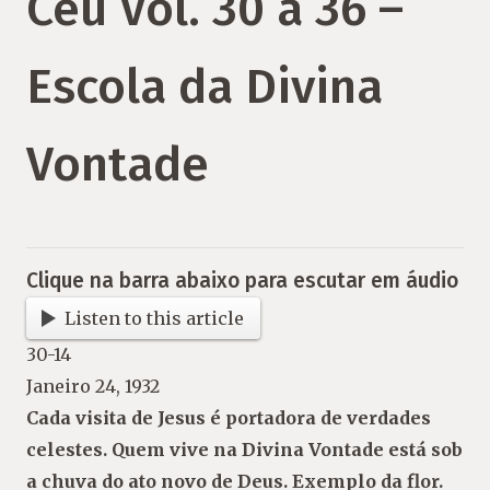
Céu Vol. 30 a 36 –
Escola da Divina
Vontade
Clique na barra abaixo para escutar em áudio
Listen to this article
30-14
Janeiro 24, 1932
Cada visita de Jesus é portadora de verdades
celestes. Quem vive na Divina Vontade está
sob
a chuva do ato novo de Deus. Exemplo da flor.