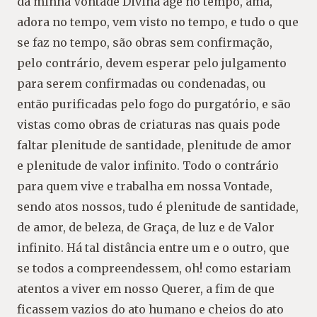
da minha Vontade Divina age no tempo, ama,
adora no tempo, vem visto no tempo, e tudo o que
se faz no tempo, são obras sem confirmação,
pelo contrário, devem esperar pelo julgamento
para serem confirmadas ou condenadas, ou
então purificadas pelo fogo do purgatório, e são
vistas como obras de criaturas nas quais pode
faltar plenitude de santidade, plenitude de amor
e plenitude de valor infinito. Todo o contrário
para quem vive e trabalha em nossa Vontade,
sendo atos nossos, tudo é plenitude de santidade,
de amor, de beleza, de Graça, de luz e de Valor
infinito. Há tal distância entre um e o outro, que
se todos a compreendessem, oh! como estariam
atentos a viver em nosso Querer, a fim de que
ficassem vazios do ato humano e cheios do ato