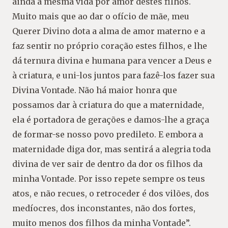
ainda a mesma vida por amor destes filhos.
Muito mais que ao dar o ofício de mãe, meu
Querer Divino dota a alma de amor materno e a
faz sentir no próprio coração estes filhos, e lhe
dá ternura divina e humana para vencer a Deus e
à criatura, e uni-los juntos para fazê-los fazer sua
Divina Vontade. Não há maior honra que
possamos dar à criatura do que a maternidade,
ela é portadora de gerações e damos-lhe a graça
de formar-se nosso povo predileto. E embora a
maternidade diga dor, mas sentirá a alegria toda
divina de ver sair de dentro da dor os filhos da
minha Vontade. Por isso repete sempre os teus
atos, e não recues, o retroceder é dos vilões, dos
medíocres, dos inconstantes, não dos fortes,
muito menos dos filhos da minha Vontade”.