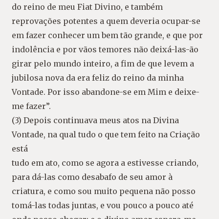
do reino de meu Fiat Divino, e também
reprovações potentes a quem deveria ocupar-se
em fazer conhecer um bem tão grande, e que por
indolência e por vãos temores não deixá-las-ão
girar pelo mundo inteiro, a fim de que levem a
jubilosa nova da era feliz do reino da minha
Vontade. Por isso abandone-se em Mim e deixe-
me fazer”.
(3) Depois continuava meus atos na Divina
Vontade, na qual tudo o que tem feito na Criação
está
tudo em ato, como se agora a estivesse criando,
para dá-las como desabafo de seu amor à
criatura, e como sou muito pequena não posso
tomá-las todas juntas, e vou pouco a pouco até