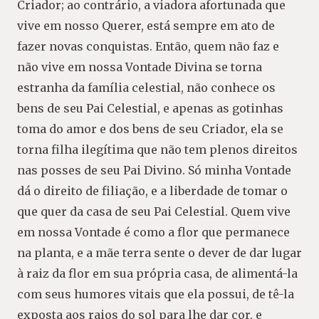
Criador; ao contrário, a viadora afortunada que
vive em nosso Querer, está sempre em ato de
fazer novas conquistas. Então, quem não faz e
não vive em nossa Vontade Divina se torna
estranha da família celestial, não conhece os
bens de seu Pai Celestial, e apenas as gotinhas
toma do amor e dos bens de seu Criador, ela se
torna filha ilegítima que não tem plenos direitos
nas posses de seu Pai Divino. Só minha Vontade
dá o direito de filiação, e a liberdade de tomar o
que quer da casa de seu Pai Celestial. Quem vive
em nossa Vontade é como a flor que permanece
na planta, e a mãe terra sente o dever de dar lugar
à raiz da flor em sua própria casa, de alimentá-la
com seus humores vitais que ela possui, de tê-la
exposta aos raios do sol para lhe dar cor, e