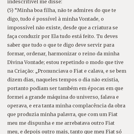
indescritível me disse:
(5) “Minha boa filha, não te admires do que te
digo, tudo é possível à minha Vontade, o
impossível não existe, desde que a criatura se
faça conduzir por Ela tudo está feito. Tu deves
saber que tudo o que te digo deve servir para
formar, ordenar, harmonizar o reino da minha
Divina Vontade; estou repetindo o modo que tive
na Criação: „Pronunciava o Fiat e calava, e se bem
dizem dias, naqueles tempos o dia não existia,
portanto podiam ser também em épocas em que
formei a grande máquina do universo, falava e
operava, e era tanta minha complacência da obra
que produzia minha palavra, que com um Fiat
meu me dispunha e me arrebatava outro Fiat
meu, e depois outro mais, tanto que meu Fiat só