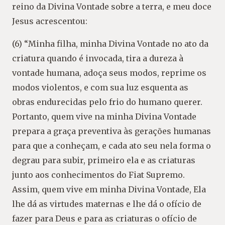
reino da Divina Vontade sobre a terra, e meu doce
Jesus acrescentou:
(6) “Minha filha, minha Divina Vontade no ato da
criatura quando é invocada, tira a dureza à
vontade humana, adoça seus modos, reprime os
modos violentos, e com sua luz esquenta as
obras endurecidas pelo frio do humano querer.
Portanto, quem vive na minha Divina Vontade
prepara a graça preventiva às gerações humanas
para que a conheçam, e cada ato seu nela forma o
degrau para subir, primeiro ela e as criaturas
junto aos conhecimentos do Fiat Supremo.
Assim, quem vive em minha Divina Vontade, Ela
lhe dá as virtudes maternas e lhe dá o ofício de
fazer para Deus e para as criaturas o ofício de