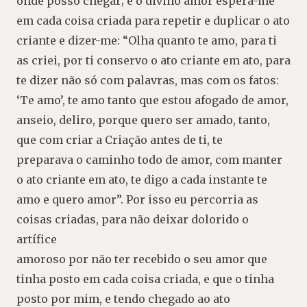
onde posso chegar; e o divino amor espera-me
em cada coisa criada para repetir e duplicar o ato
criante e dizer-me: “Olha quanto te amo, para ti
as criei, por ti conservo o ato criante em ato, para
te dizer não só com palavras, mas com os fatos:
‘Te amo’, te amo tanto que estou afogado de amor,
anseio, deliro, porque quero ser amado, tanto,
que com criar a Criação antes de ti, te
preparava o caminho todo de amor, com manter
o ato criante em ato, te digo a cada instante te
amo e quero amor”. Por isso eu percorria as
coisas criadas, para não deixar dolorido o
artífice
amoroso por não ter recebido o seu amor que
tinha posto em cada coisa criada, e que o tinha
posto por mim, e tendo chegado ao ato