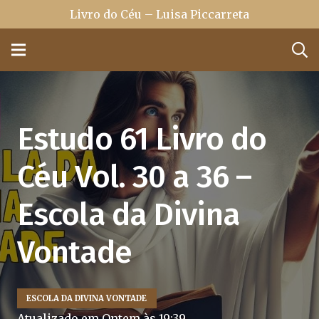
Livro do Céu – Luisa Piccarreta
Estudo 61 Livro do
Céu Vol. 30 a 36 –
Escola da Divina
Vontade
ESCOLA DA DIVINA VONTADE
Atualizado em
Ontem às 19:39