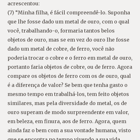
acrescentou:
(7) “Minha filha, é fácil compreendê-lo. Suponha
que lhe fosse dado um metal de ouro, com o qual
você, trabalhando-o, formaria tantos belos
objetos de ouro, mas se em vez do ouro lhe fosse
dado um metal de cobre, de ferro, você não
poderia trocar o cobre e o ferro em metal de ouro,
portanto faria objetos de cobre, ou de ferro. Agora
compare os objetos de ferro com os de ouro, qual
é a diferença de valor? Se bem que tenha gasto o
mesmo tempo em trabalhá-los, tem feito objetos
similares, mas pela diversidade do metal, os de
ouro superam de modo surpreendente em valor,
em beleza, em finura, aos de ferro. Agora, quem
ainda faz o bem com a sua vontade humana, visto
que se encontra no tempo vivendo a sua vida,