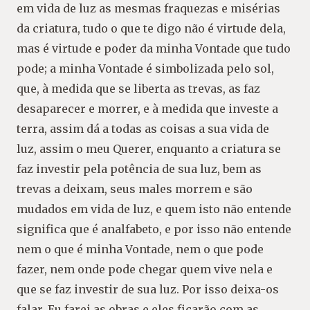
em vida de luz as mesmas fraquezas e misérias
da criatura, tudo o que te digo não é virtude dela,
mas é virtude e poder da minha Vontade que tudo
pode; a minha Vontade é simbolizada pelo sol,
que, à medida que se liberta as trevas, as faz
desaparecer e morrer, e à medida que investe a
terra, assim dá a todas as coisas a sua vida de
luz, assim o meu Querer, enquanto a criatura se
faz investir pela potência de sua luz, bem as
trevas a deixam, seus males morrem e são
mudados em vida de luz, e quem isto não entende
significa que é analfabeto, e por isso não entende
nem o que é minha Vontade, nem o que pode
fazer, nem onde pode chegar quem vive nela e
que se faz investir de sua luz. Por isso deixa-os
falar, Eu farei as obras e eles ficarão com as