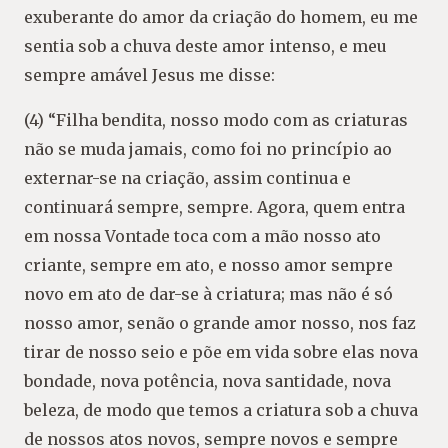
exuberante do amor da criação do homem, eu me
sentia sob a chuva deste amor intenso, e meu
sempre amável Jesus me disse:
(4) “Filha bendita, nosso modo com as criaturas
não se muda jamais, como foi no princípio ao
externar-se na criação, assim continua e
continuará sempre, sempre. Agora, quem entra
em nossa Vontade toca com a mão nosso ato
criante, sempre em ato, e nosso amor sempre
novo em ato de dar-se à criatura; mas não é só
nosso amor, senão o grande amor nosso, nos faz
tirar de nosso seio e põe em vida sobre elas nova
bondade, nova potência, nova santidade, nova
beleza, de modo que temos a criatura sob a chuva
de nossos atos novos, sempre novos e sempre