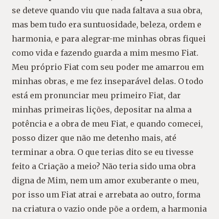
se deteve quando viu que nada faltava a sua obra,
mas bem tudo era suntuosidade, beleza, ordem e
harmonia, e para alegrar-me minhas obras fiquei
como vida e fazendo guarda a mim mesmo Fiat.
Meu próprio Fiat com seu poder me amarrou em
minhas obras, e me fez inseparável delas. O todo
está em pronunciar meu primeiro Fiat, dar
minhas primeiras lições, depositar na alma a
potência e a obra de meu Fiat, e quando comecei,
posso dizer que não me detenho mais, até
terminar a obra. O que terias dito se eu tivesse
feito a Criação a meio? Não teria sido uma obra
digna de Mim, nem um amor exuberante o meu,
por isso um Fiat atrai e arrebata ao outro, forma
na criatura o vazio onde põe a ordem, a harmonia