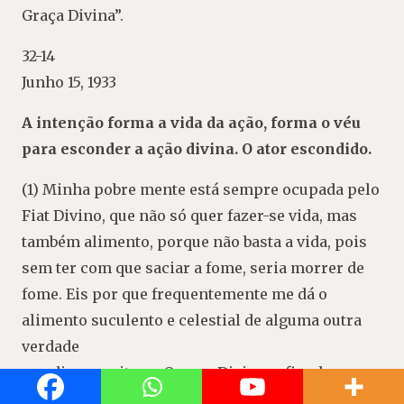
Graça Divina”.
32-14
Junho 15, 1933
A intenção forma a vida da ação, forma o véu
para esconder a ação divina. O ator escondido.
(1) Minha pobre mente está sempre ocupada pelo
Fiat Divino, que não só quer fazer-se vida, mas
também alimento, porque não basta a vida, pois
sem ter com que saciar a fome, seria morrer de
fome. Eis por que frequentemente me dá o
alimento suculento e celestial de alguma outra
verdade
que diz respeito ao Querer Divino, a fim de que
não só me alimente, mas que faça crescer sua