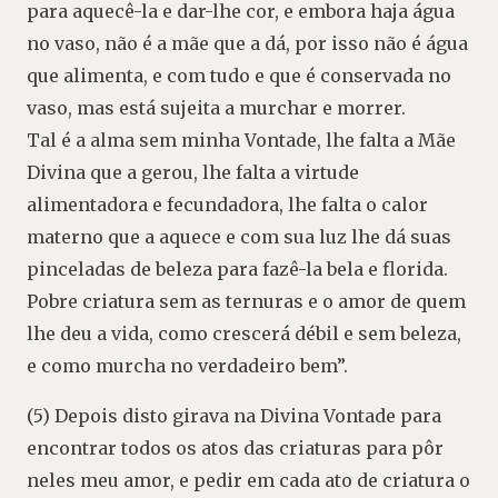
para aquecê-la e dar-lhe cor, e embora haja água
no vaso, não é a mãe que a dá, por isso não é água
que alimenta, e com tudo e que é conservada no
vaso, mas está sujeita a murchar e morrer.
Tal é a alma sem minha Vontade, lhe falta a Mãe
Divina que a gerou, lhe falta a virtude
alimentadora e fecundadora, lhe falta o calor
materno que a aquece e com sua luz lhe dá suas
pinceladas de beleza para fazê-la bela e florida.
Pobre criatura sem as ternuras e o amor de quem
lhe deu a vida, como crescerá débil e sem beleza,
e como murcha no verdadeiro bem”.
(5) Depois disto girava na Divina Vontade para
encontrar todos os atos das criaturas para pôr
neles meu amor, e pedir em cada ato de criatura o