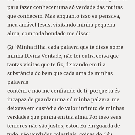
para fazer conhecer uma só verdade das muitas
que conhecem. Mas enquanto isso eu pensava,
meu amável Jesus, visitando minha pequena
alma, com toda bondade me disse:
(2) “Minha filha, cada palavra que te disse sobre
minha Divina Vontade, não foi outra coisa que
tantas visitas que te fiz, deixando em ti a
substância do bem que cada uma de minhas
palavras
contém, e não me confiando de ti, porque tu és
incapaz de guardar uma só minha palavra, me
deixava em custódia do valor infinito de minhas
verdades que punha em tua alma. Por isso seus
temores não são justos, estou Eu em guarda de
tudo, são verdades celestiais, coisas do Céu,