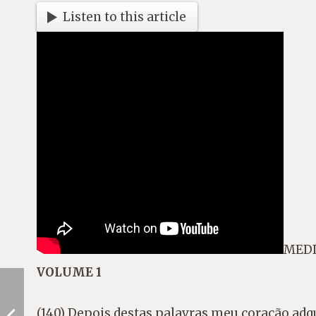
Listen to this article
MED
VOLUME 1
(140) Depois destas palavras meu coração adqu