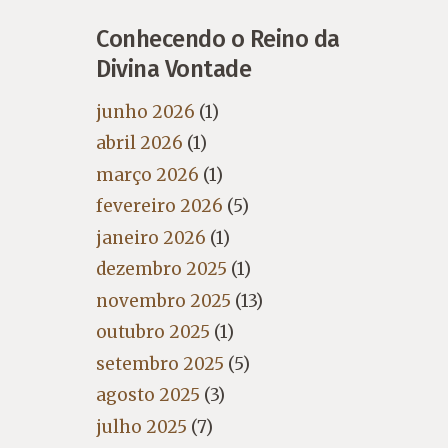
Conhecendo o Reino da
Divina Vontade
junho 2026
(1)
abril 2026
(1)
março 2026
(1)
fevereiro 2026
(5)
janeiro 2026
(1)
dezembro 2025
(1)
novembro 2025
(13)
outubro 2025
(1)
setembro 2025
(5)
agosto 2025
(3)
julho 2025
(7)