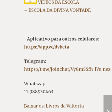
VÍDEOS DA ESCOLA
– ESCOLA DA DIVINA VONTADE
Aplicativo para outros celulares:
https://app.vc/dvbeta
Telegram:
https://t.me/joinchat/Vy8mSSfh_lVs_nez
Whatszap:
12.988930463
Baixar os: Livros da Valtorta