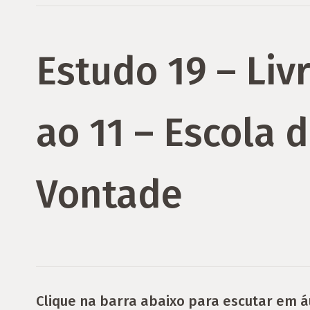
Estudo 19 – Livr
ao 11 – Escola 
Vontade
Clique na barra abaixo para escutar em á