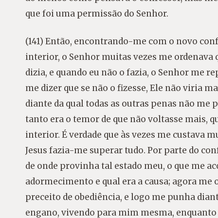
que foi uma permissão do Senhor.
(141) Então, encontrando-me com o novo conf
interior, o Senhor muitas vezes me ordenava 
dizia, e quando eu não o fazia, o Senhor me r
me dizer que se não o fizesse, Ele não viria m
diante da qual todas as outras penas não me p
tanto era o temor de que não voltasse mais, 
interior. É verdade que às vezes me custava 
Jesus fazia-me superar tudo. Por parte do co
de onde provinha tal estado meu, o que me a
adormecimento e qual era a causa; agora me 
preceito de obediência, e logo me punha diant
engano, vivendo para mim mesma, enquanto q