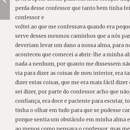
perda desse confessor que tanto bem tinha fe
confessor e
voltei ao que me confessava quando era peque
serve desses mesmos caminhos que a nós par
deveriam levar um dano a nossa alma, para n
aconteceu que comecei a abrir-lhe a minha a
nada a nenhum, por quanto me dissessem nã
via para dizer as coisas de meu interior, era 
dizer estas coisas, que me era mais fácil dizer
sei dizer, por parte do confessor acho que nã
confiança, era doce e paciente para escutar,
tinha o olhar em tudo para que se pudesse ca
porque sentia um obstáculo em minha alma e t
ao menos como pensava o confessor, mas me se