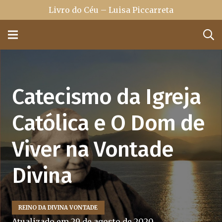
Livro do Céu – Luisa Piccarreta
Catecismo da Igreja
Católica e O Dom de
Viver na Vontade
Divina
REINO DA DIVINA VONTADE
Atualizado em
29 de agosto de 2020