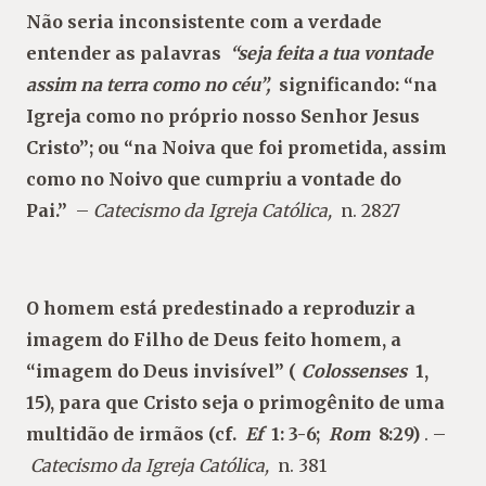
Não seria inconsistente com a verdade
entender as palavras
“seja feita a tua vontade
assim na terra como no céu”,
significando: “na
Igreja como no próprio nosso Senhor Jesus
Cristo”; ou “na Noiva que foi prometida, assim
como no Noivo que cumpriu a vontade do
Pai.”
–
Catecismo da Igreja Católica,
n. 2827
O homem está predestinado a reproduzir a
imagem do Filho de Deus feito homem, a
“imagem do Deus invisível” (
Colossenses
1,
15), para que Cristo seja o primogênito de uma
multidão de irmãos (cf.
Ef
1: 3-6;
Rom
8:29)
. –
Catecismo da Igreja Católica,
n. 381