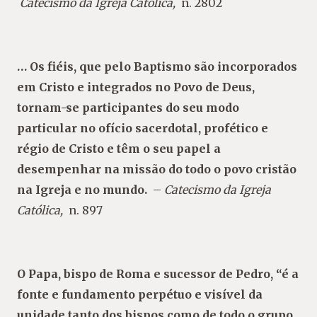
Catecismo da Igreja Católica,
n. 2802
… Os fiéis, que pelo Baptismo são incorporados
em Cristo e integrados no Povo de Deus,
tornam-se participantes do seu modo
particular no ofício sacerdotal, profético e
régio de Cristo e têm o seu papel a
desempenhar na missão do todo o povo cristão
na Igreja e no mundo.
–
Catecismo da Igreja
Católica,
n. 897
O Papa, bispo de Roma e sucessor de Pedro, “é a
fonte e fundamento perpétuo e visível da
unidade tanto dos bispos como de todo o grupo