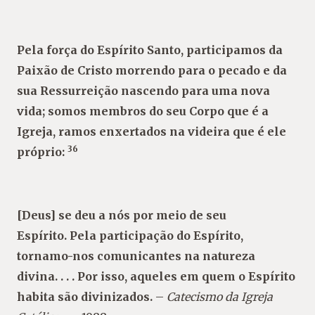
Pela força do Espírito Santo, participamos da
Paixão de Cristo morrendo para o pecado e da
sua Ressurreição nascendo para uma nova
vida; somos membros do seu Corpo que é a
Igreja, ramos enxertados na videira que é ele
36
próprio:
[Deus] se deu a nós por meio de seu
Espírito. Pela participação do Espírito,
tornamo-nos comunicantes na natureza
divina. . . . Por isso, aqueles em quem o Espírito
habita são divinizados.
–
Catecismo da Igreja