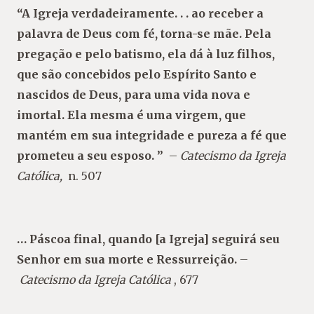
“A Igreja verdadeiramente. . . ao receber a
palavra de Deus com fé, torna-se mãe. Pela
pregação e pelo batismo, ela dá à luz filhos,
que são concebidos pelo Espírito Santo e
nascidos de Deus, para uma vida nova e
imortal. Ela mesma é uma virgem, que
mantém em sua integridade e pureza a fé que
prometeu a seu esposo. ”
–
Catecismo da Igreja
Católica,
n. 507
… Páscoa final, quando [a Igreja] seguirá seu
Senhor em sua morte e Ressurreição.
–
Catecismo da Igreja Católica
, 677