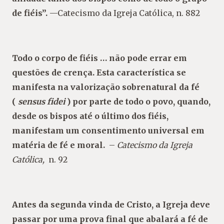
de fiéis”.
—Catecismo da Igreja Católica, n. 882
Todo o corpo de fiéis … não pode errar em
questões de crença. Esta característica se
manifesta na valorização sobrenatural da fé
(
sensus fidei
) por parte de todo o povo, quando,
desde os bispos até o último dos fiéis,
manifestam um consentimento universal em
matéria de fé e moral.
–
Catecismo da Igreja
Católica,
n. 92
Antes da segunda vinda de Cristo, a Igreja deve
passar por uma prova final que abalará a fé de