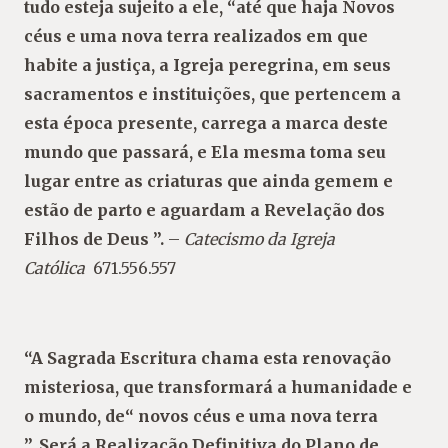
tudo esteja sujeito a ele, “até que haja Novos
céus e uma nova terra realizados em que
habite a justiça, a Igreja peregrina, em seus
sacramentos e instituições, que pertencem a
esta época presente, carrega a marca deste
mundo que passará, e Ela mesma toma seu
lugar entre as criaturas que ainda gemem e
estão de parto e aguardam a Revelação dos
Filhos de Deus ”.
–
Catecismo da Igreja
Católica
671.556.557
“A Sagrada Escritura chama esta renovação
misteriosa, que transformará a humanidade e
o mundo, de“ novos céus e uma nova terra
”. Será a Realização Definitiva do Plano de