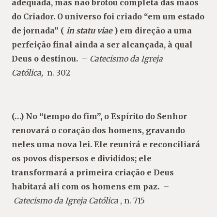
adequada, mas não brotou completa das mãos
do Criador. O universo foi criado “em um estado
de jornada” (
in statu viae
) em direção a uma
perfeição final ainda a ser alcançada, à qual
Deus o destinou.
–
Catecismo da Igreja
Católica,
n. 302
(…) No “tempo do fim”, o Espírito do Senhor
renovará o coração dos homens, gravando
neles uma nova lei. Ele reunirá e reconciliará
os povos dispersos e divididos; ele
transformará a primeira criação e Deus
habitará ali com os homens em paz.
–
Catecismo da Igreja Católica
, n. 715