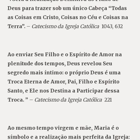
Deus para trazer sob um único Cabeça “Todas
as Coisas em Cristo, Coisas no Céu e Coisas na
Terra”.
–
Catecismo da Igreja Católica
1043, 632
Ao enviar Seu Filho e o Espírito de Amor na
plenitude dos tempos, Deus revelou Seu
segredo mais íntimo: o próprio Deus é uma
Troca Eterna de Amor, Pai, Filho e Espírito
Santo, e Ele nos Destina a Participar dessa
Troca. ”
–
Catecismo da Igreja Católica
221
Ao mesmo tempo virgem e mãe, Maria é o
símbolo e a realização mais perfeita da Igreja: