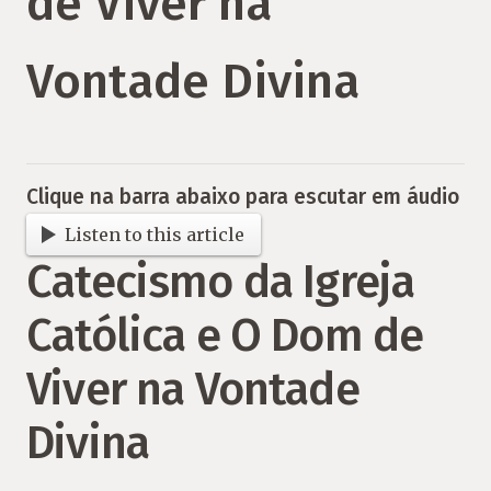
de Viver na
Vontade Divina
Clique na barra abaixo para escutar em áudio
Listen to this article
Catecismo da Igreja
Católica e O Dom de
Viver na Vontade
Divina