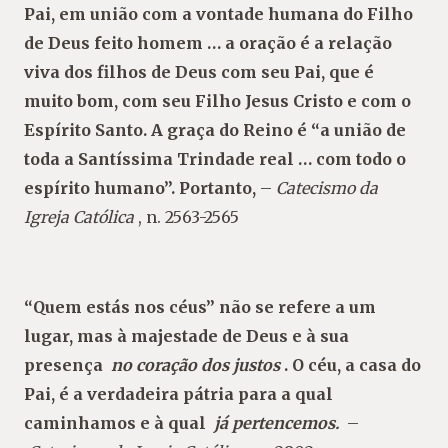
Pai, em união com a vontade humana do Filho
de Deus feito homem … a oração é a relação
viva dos filhos de Deus com seu Pai, que é
muito bom, com seu Filho Jesus Cristo e com o
Espírito Santo. A graça do Reino é “a união de
toda a Santíssima Trindade real … com todo o
espírito humano”. Portanto,
–
Catecismo da
Igreja Católica
, n. 2563-2565
“Quem estás nos céus” não se refere a um
lugar, mas à majestade de Deus e à sua
presença
no coração dos justos
. O céu, a casa do
Pai, é a verdadeira pátria para a qual
caminhamos e à qual
já pertencemos.
–