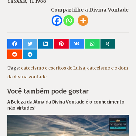
Católica,
n. 1988
Compartilhe a Divina Vontade
Tags:
catecismo e escritos de Luisa
,
catecismo e o dom
da divina vontade
Você também pode gostar
A Beleza da Alma da Divina Vontade é o conhecimento
não virtudes!