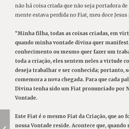
não há coisa criada que não seja portadora 
mente estava perdida no Fiat, meu doce Jesu
“
Minha filha, todas as coisas criadas, em v
quando minha vontade divina quer manifesta
conhecimento ou mesmo quer fazer um traba
toda a criação, eles sentem neles a virtude 
deseja trabalhar e ser conhecida; portanto, s
comemora a nova chegada. Para que cada pal
Divina tenha sido um Fiat pronunciado por N
Vontade.
Este Fiat é o mesmo Fiat da Criação, que ao f
nossa Vontade reside. Acontece que, quando n