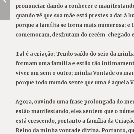
pronunciar dando a conhecer e manifestando
quando vê que sua mãe está prestes a dar à luz
porque a família se torna mais numerosa; e t
comemoram, desfrutam do recém-chegado
Tal é a criação; Tendo saído do seio da minh
formam uma família e estão tão intimamente
viver um sem o outro; minha Vontade os man
porque todo mundo sente que uma é aquela V
Agora, ouvindo uma frase prolongada do meu
estão manifestando, eles sentem que o númer
está crescendo, portanto a família da Criaçã
Reino da minha vontade divina. Portanto, qu