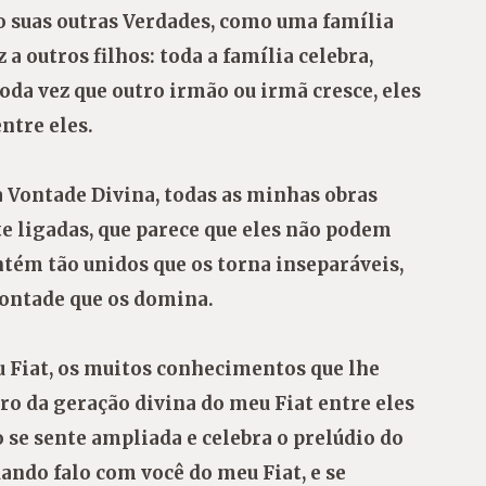
 suas outras Verdades, como uma família
 a outros filhos: toda a família celebra,
oda vez que outro irmão ou irmã cresce, eles
entre eles.
a Vontade Divina, todas as minhas obras
 ligadas, que parece que eles não podem
tém tão unidos que os torna inseparáveis,
ontade que os domina.
 Fiat, os muitos conhecimentos que lhe
o da geração divina do meu Fiat entre eles
o se sente ampliada e celebra o prelúdio do
ando falo com você do meu Fiat, e se