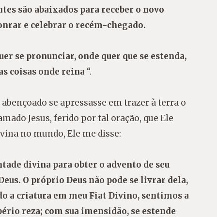
tes são abaixados para receber o novo
honrar e celebrar o recém-chegado.
er se pronunciar, onde quer que se estenda,
 as coisas onde reina
“.
 abençoado se apressasse em trazer à terra o
mado Jesus, ferido por tal oração, que Ele
ivina no mundo, Ele me disse:
tade divina para obter o advento de seu
eus. O próprio Deus não pode se livrar dela,
o a criatura em meu Fiat Divino, sentimos a
pério reza; com sua imensidão, se estende