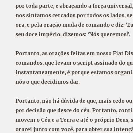
por toda parte, e abraçando a força universal
nos sintamos cercados por todos os lados, s
ora, e pela oração muda de comando e diz: ‘E
seu doce império, dizemos: ‘Nós queremos!’.
Portanto, as orações feitas em nosso Fiat D
comandos, que levam o script assinado do que 
instantaneamente, é porque estamos organiza
nós o que decidimos dar.
Portanto, não há dúvida de que, mais cedo ou
por decisão que desce do céu. Portanto, cont
movem o Céu e a Terra e até o próprio Deus, s
orarei junto com você, para obter sua intenç