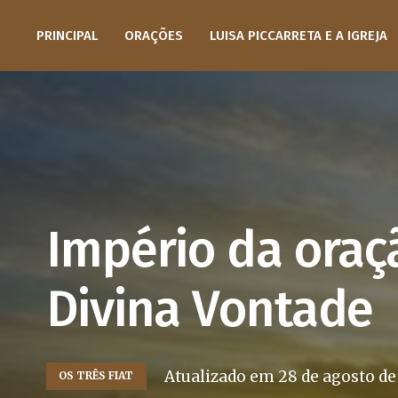
PRINCIPAL
ORAÇÕES
LUISA PICCARRETA E A IGREJA
Império da oraç
Divina Vontade
Atualizado em
28 de agosto de
OS TRÊS FIAT