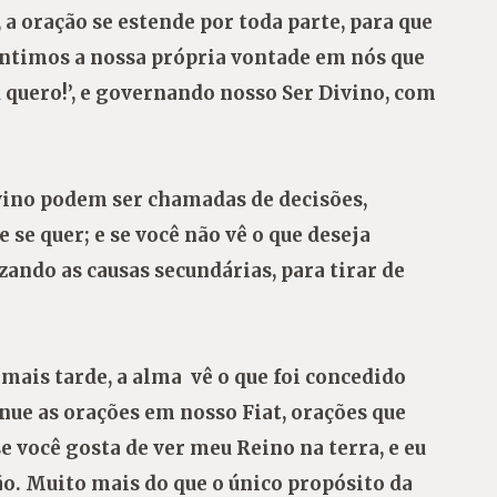
, a oração se estende por toda parte, para que
entimos a nossa própria vontade em nós que
u quero!’, e governando nosso Ser Divino, com
ivino podem ser chamadas de decisões,
se quer; e se você não vê o que deseja
ndo as causas secundárias, para tirar de
 mais tarde, a alma vê o que foi concedido
inue as orações em nosso Fiat, orações que
e você gosta de ver meu Reino na terra, e eu
ão. Muito mais do que o único propósito da