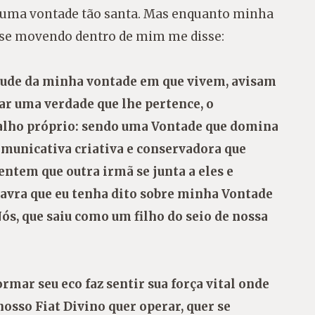
de uma vontade tão santa. Mas enquanto minha
s se movendo dentro de mim me disse:
irtude da minha vontade em que vivem, avisam
r uma verdade que lhe pertence, o
lho próprio: sendo uma Vontade que domina
comunicativa criativa e conservadora que
entem que outra irmã se junta a eles e
avra que eu tenha dito sobre minha Vontade
ós, que saiu como um filho do seio de nossa
ormar seu eco faz sentir sua força vital onde
osso Fiat Divino quer operar, quer se