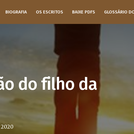
BIOGRAFIA
OS ESCRITOS
BAIXE PDFS
GLOSSÁRIO D
ão do filho da
 2020