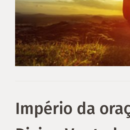
Império da oraç