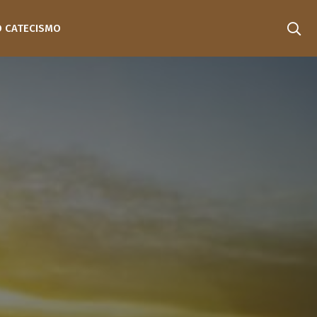
O CATECISMO