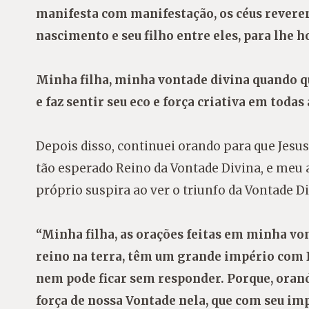
manifesta com manifestação, os céus reveren
nascimento e seu filho entre eles, para lhe 
Minha filha, minha vontade divina quando qu
e faz sentir seu eco e força criativa em todas
Depois disso, continuei orando para que Jesus
tão esperado Reino da Vontade Divina, e meu a
próprio suspira ao ver o triunfo da Vontade D
“Minha filha, as orações feitas em minha von
reino na terra, têm um grande império com D
nem pode ficar sem responder. Porque, orand
força de nossa Vontade nela, que com seu im