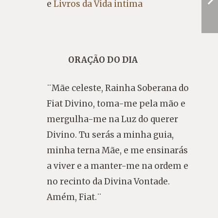
e
Livros da Vida intima
ORAÇÃO DO DIA
¨Mãe celeste, Rainha Soberana do
Fiat Divino, toma-me pela mão e
mergulha-me na Luz do querer
Divino. Tu serás a minha guia,
minha terna Mãe, e me ensinarás
a viver e a manter-me na ordem e
no recinto da Divina Vontade.
Amém, Fiat.¨