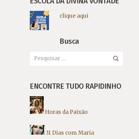
ESCOLA DA DIVINA VONTADE
clique aqui
Busca
Pesquisar
por:
ENCONTRE TUDO RAPIDINHO
Horas da Paixão
31 Dias com Maria