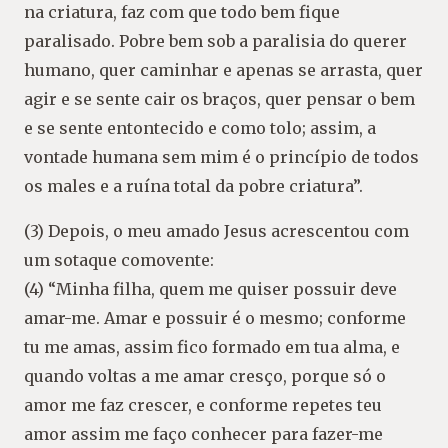
na criatura, faz com que todo bem fique
paralisado. Pobre bem sob a paralisia do querer
humano, quer caminhar e apenas se arrasta, quer
agir e se sente cair os braços, quer pensar o bem
e se sente entontecido e como tolo; assim, a
vontade humana sem mim é o princípio de todos
os males e a ruína total da pobre criatura”.
(3) Depois, o meu amado Jesus acrescentou com
um sotaque comovente:
(4) “Minha filha, quem me quiser possuir deve
amar-me. Amar e possuir é o mesmo; conforme
tu me amas, assim fico formado em tua alma, e
quando voltas a me amar cresço, porque só o
amor me faz crescer, e conforme repetes teu
amor assim me faço conhecer para fazer-me