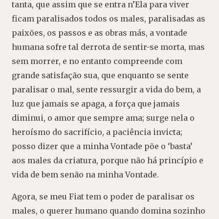
tanta, que assim que se entra n’Ela para viver
ficam paralisados todos os males, paralisadas as
paixões, os passos e as obras más, a vontade
humana sofre tal derrota de sentir-se morta, mas
sem morrer, e no entanto compreende com
grande satisfação sua, que enquanto se sente
paralisar o mal, sente ressurgir a vida do bem, a
luz que jamais se apaga, a força que jamais
diminui, o amor que sempre ama; surge nela o
heroísmo do sacrifício, a paciência invicta;
posso dizer que a minha Vontade põe o ‘basta’
aos males da criatura, porque não há princípio e
vida de bem senão na minha Vontade.
Agora, se meu Fiat tem o poder de paralisar os
males, o querer humano quando domina sozinho