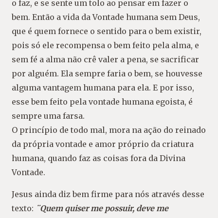
o faz, e se sente um tolo ao pensar em fazer o
bem. Então a vida da Vontade humana sem Deus,
que é quem fornece o sentido para o bem existir,
pois só ele recompensa o bem feito pela alma, e
sem fé a alma não crê valer a pena, se sacrificar
por alguém. Ela sempre faria o bem, se houvesse
alguma vantagem humana para ela. E por isso,
esse bem feito pela vontade humana egoista, é
sempre uma farsa.
O princípio de todo mal, mora na ação do reinado
da própria vontade e amor próprio da criatura
humana, quando faz as coisas fora da Divina
Vontade.
Jesus ainda diz bem firme para nós através desse
texto:
¨Quem quiser me possuir, deve me