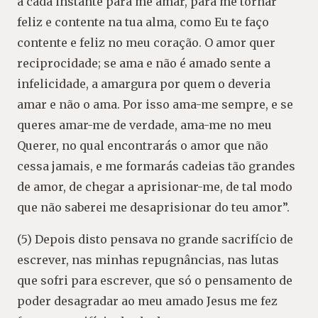
a cada instante para me amar, para me tornar
feliz e contente na tua alma, como Eu te faço
contente e feliz no meu coração. O amor quer
reciprocidade; se ama e não é amado sente a
infelicidade, a amargura por quem o deveria
amar e não o ama. Por isso ama-me sempre, e se
queres amar-me de verdade, ama-me no meu
Querer, no qual encontrarás o amor que não
cessa jamais, e me formarás cadeias tão grandes
de amor, de chegar a aprisionar-me, de tal modo
que não saberei me desaprisionar do teu amor”.
(5) Depois disto pensava no grande sacrifício de
escrever, nas minhas repugnâncias, nas lutas
que sofri para escrever, que só o pensamento de
poder desagradar ao meu amado Jesus me fez