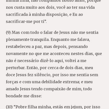
minha filha, não rompamos nosso amor, porque
nos custa muito aos dois, você ao ter sua vida
sacrificada à minha disposição, e Eu ao
sacrificar-me por ti”.
(9) Mas com todo o falar de Jesus não me sentia
plenamente tranquila. Enquanto me falava,
restabeleceu a paz, mas depois, pensando
novamente no que me aconteceu nestes dias, que
não é necessário dizê-lo aqui, voltei a me
perturbar. Então, por cerca de dois dias, meu
doce Jesus fez silêncio, por isso me sentia sem
forças e com uma debilidade extrema; e meu
amado Jesus tendo compaixão de mim, todo
bondade me disse:
(10) “Pobre filha minha, estás em jejum, por isso