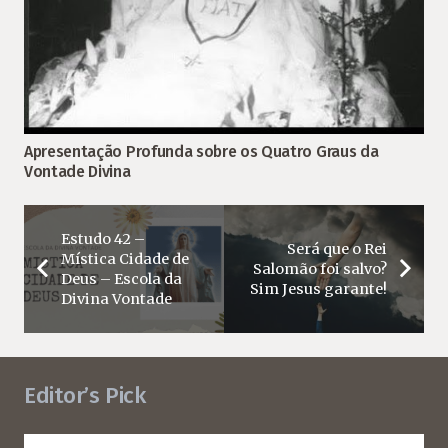
Apresentação Profunda sobre os Quatro Graus da
Vontade Divina
Estudo 42 –
Será que o Rei
Mística Cidade de
Salomão foi salvo?
Deus – Escola da
Sim Jesus garante!
Divina Vontade
Editor’s Pick