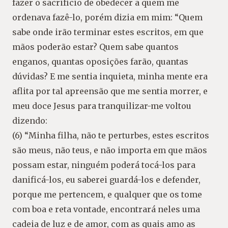
fazer o sacrifício de obedecer a quem me
ordenava fazê-lo, porém dizia em mim: “Quem
sabe onde irão terminar estes escritos, em que
mãos poderão estar? Quem sabe quantos
enganos, quantas oposições farão, quantas
dúvidas? E me sentia inquieta, minha mente era
aflita por tal apreensão que me sentia morrer, e
meu doce Jesus para tranquilizar-me voltou
dizendo:
(6) “Minha filha, não te perturbes, estes escritos
são meus, não teus, e não importa em que mãos
possam estar, ninguém poderá tocá-los para
danificá-los, eu saberei guardá-los e defender,
porque me pertencem, e qualquer que os tome
com boa e reta vontade, encontrará neles uma
cadeia de luz e de amor, com as quais amo as