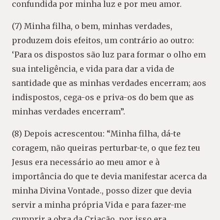
confundida por minha luz e por meu amor.
(7) Minha filha, o bem, minhas verdades,
produzem dois efeitos, um contrário ao outro:
‘Para os dispostos são luz para formar o olho em
sua inteligência, e vida para dar a vida de
santidade que as minhas verdades encerram; aos
indispostos, cega-os e priva-os do bem que as
minhas verdades encerram”.
(8) Depois acrescentou: “Minha filha, dá-te
coragem, não queiras perturbar-te, o que fez teu
Jesus era necessário ao meu amor e à
importância do que te devia manifestar acerca da
minha Divina Vontade., posso dizer que devia
servir a minha própria Vida e para fazer-me
cumprir a obra da Criação, por isso era