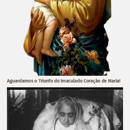
Aguardamos o Triunfo do Imaculado Coração de Maria!