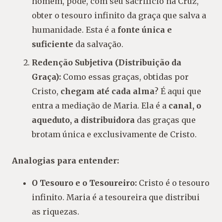
homem, pôde, com seu sacrifício na Cruz,
obter o tesouro infinito da graça que salva a
humanidade. Esta é a
fonte única e
suficiente
da salvação.
Redenção Subjetiva (Distribuição da
Graça):
Como essas graças, obtidas por
Cristo,
chegam até cada alma
? É aqui que
entra a mediação de Maria. Ela é a
canal, o
aqueduto, a distribuidora
das graças que
brotam única e exclusivamente de Cristo.
Analogias para entender:
O Tesouro e o Tesoureiro:
Cristo é o tesouro
infinito. Maria é a tesoureira que distribui
as riquezas.