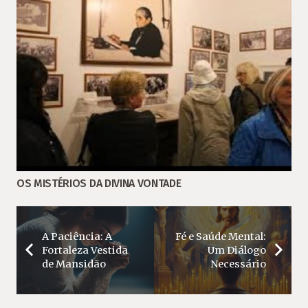
OS MISTÉRIOS DA DIVINA VONTADE
A Paciência: A
Fé e Saúde Mental:
Fortaleza Vestida
Um Diálogo
de Mansidão
Necessário