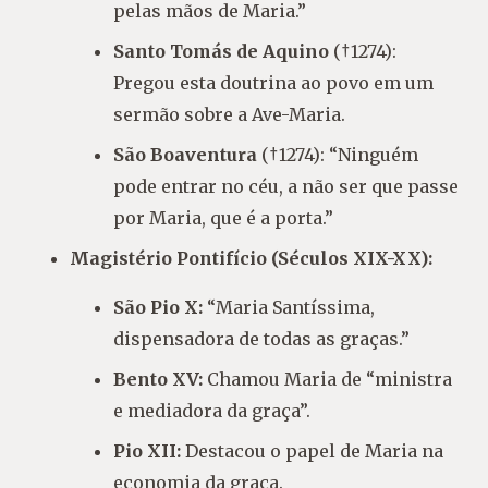
pelas mãos de Maria.”
Santo Tomás de Aquino
(†1274):
Pregou esta doutrina ao povo em um
sermão sobre a Ave-Maria.
São Boaventura
(†1274): “Ninguém
pode entrar no céu, a não ser que passe
por Maria, que é a porta.”
Magistério Pontifício (Séculos XIX-XX):
São Pio X:
“Maria Santíssima,
dispensadora de todas as graças.”
Bento XV:
Chamou Maria de “ministra
e mediadora da graça”.
Pio XII:
Destacou o papel de Maria na
economia da graça.