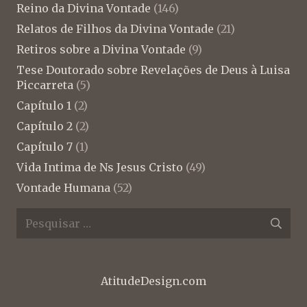
Reino da Divina Vontade
(146)
Relatos de Filhos da Divina Vontade
(21)
Retiros sobre a Divina Vontade
(9)
Tese Doutorado sobre Revelações de Deus à Luisa
Piccarreta
(5)
Capítulo 1
(2)
Capítulo 2
(2)
Capítulo 7
(1)
Vida Intima de Ns Jesus Cristo
(49)
Vontade Humana
(52)
Pesquisar
por:
AtitudeDesign.com