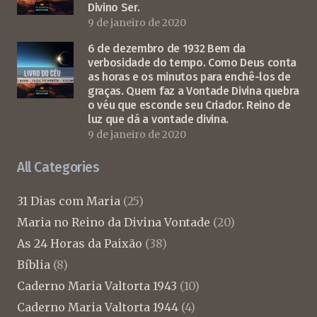
Divino Ser.
9 de janeiro de 2020
6 de dezembro de 1932 Bem da
verbosidade do tempo. Como Deus conta
as horas e os minutos para enchê-los de
graças. Quem faz a Vontade Divina quebra
o véu que esconde seu Criador. Reino de
luz que dá a vontade divina.
9 de janeiro de 2020
All Categories
31 Dias com Maria
(25)
Maria no Reino da Divina Vontade
(20)
As 24 Horas da Paixão
(38)
Bíblia
(8)
Caderno Maria Valtorta 1943
(10)
Caderno Maria Valtorta 1944
(4)