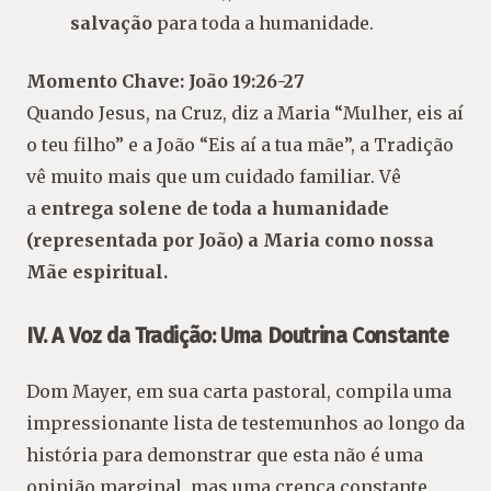
salvação
para toda a humanidade.
Momento Chave: João 19:26-27
Quando Jesus, na Cruz, diz a Maria “Mulher, eis aí
o teu filho” e a João “Eis aí a tua mãe”, a Tradição
vê muito mais que um cuidado familiar. Vê
a
entrega solene de toda a humanidade
(representada por João) a Maria como nossa
Mãe espiritual.
IV. A Voz da Tradição: Uma Doutrina Constante
Dom Mayer, em sua carta pastoral, compila uma
impressionante lista de testemunhos ao longo da
história para demonstrar que esta não é uma
opinião marginal, mas uma crença constante.