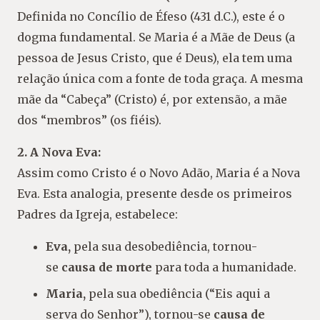
Definida no Concílio de Éfeso (431 d.C.), este é o
dogma fundamental. Se Maria é a Mãe de Deus (a
pessoa de Jesus Cristo, que é Deus), ela tem uma
relação única com a fonte de toda graça. A mesma
mãe da “Cabeça” (Cristo) é, por extensão, a mãe
dos “membros” (os fiéis).
2. A Nova Eva:
Assim como Cristo é o Novo Adão, Maria é a Nova
Eva. Esta analogia, presente desde os primeiros
Padres da Igreja, estabelece:
Eva,
pela sua desobediência, tornou-
se
causa de morte
para toda a humanidade.
Maria,
pela sua obediência (“Eis aqui a
serva do Senhor”), tornou-se
causa de