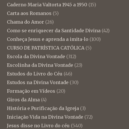
Caderno Maria Valtorta 1945 a 1950
(15)
Carta aos Romanos
(5)
Chama do Amor
(26)
Como se enriquecer da Santidade Divina
(42)
Conheça Jesus e aprenda a imita-lo
(100)
CURSO DE PATRÍSTICA CATÓLICA
(5)
Escola da Divina Vontade
(312)
Escolinha da Divina Vontade
(23)
Estudos do Livro do Céu
(46)
Estudos na Divina Vontade
(30)
Formação em Vídeos
(20)
Giros da Alma
(4)
História e Purificação da Igreja
(3)
Iniciação Vida na Divina Vontade
(72)
Jesus disse no Livro do céu
(540)