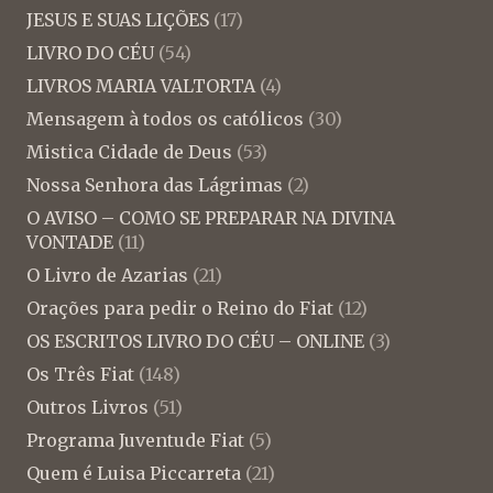
JESUS E SUAS LIÇÕES
(17)
LIVRO DO CÉU
(54)
LIVROS MARIA VALTORTA
(4)
Mensagem à todos os católicos
(30)
Mistica Cidade de Deus
(53)
Nossa Senhora das Lágrimas
(2)
O AVISO – COMO SE PREPARAR NA DIVINA
VONTADE
(11)
O Livro de Azarias
(21)
Orações para pedir o Reino do Fiat
(12)
OS ESCRITOS LIVRO DO CÉU – ONLINE
(3)
Os Três Fiat
(148)
Outros Livros
(51)
Programa Juventude Fiat
(5)
Quem é Luisa Piccarreta
(21)