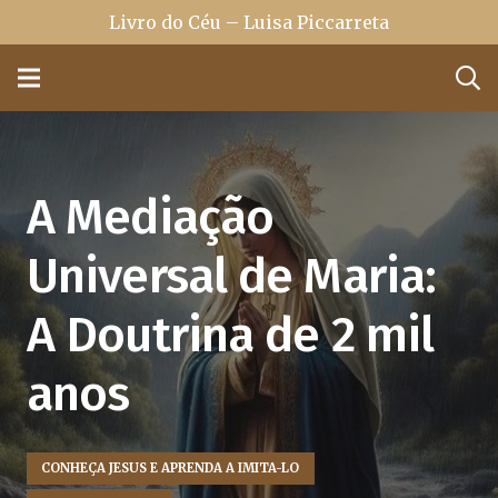
Livro do Céu – Luisa Piccarreta
A Mediação
Universal de Maria:
A Doutrina de 2 mil
anos
CONHEÇA JESUS E APRENDA A IMITA-LO