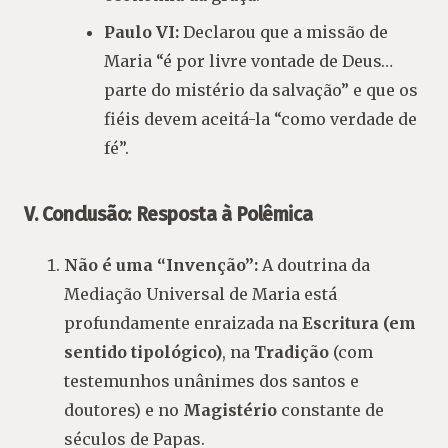
Paulo VI:
Declarou que a missão de
Maria “é por livre vontade de Deus…
parte do mistério da salvação” e que os
fiéis devem aceitá-la “como verdade de
fé”.
V. Conclusão: Resposta à Polêmica
Não é uma “Invenção”:
A doutrina da
Mediação Universal de Maria está
profundamente enraizada na
Escritura (em
sentido tipológico)
, na
Tradição
(com
testemunhos unânimes dos santos e
doutores) e no
Magistério
constante de
séculos de Papas.