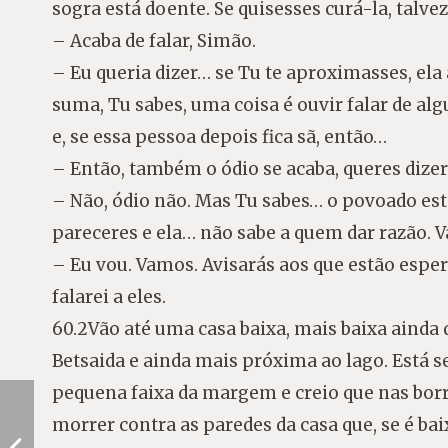
sogra está doente. Se quisesses curá-la, talve
– Acaba de falar, Simão.
– Eu queria dizer… se Tu te aproximasses, ela
suma, Tu sabes, uma coisa é ouvir falar de alg
e, se essa pessoa depois fica sã, então…
– Então, também o ódio se acaba, queres dizer
– Não, ódio não. Mas Tu sabes… o povoado est
pareceres e ela… não sabe a quem dar razão. Va
– Eu vou. Vamos. Avisarás aos que estão esper
falarei a eles.
60.2Vão até uma casa baixa, mais baixa ainda 
Betsaida e ainda mais próxima ao lago. Está 
pequena faixa da margem e creio que nas bor
morrer contra as paredes da casa que, se é b