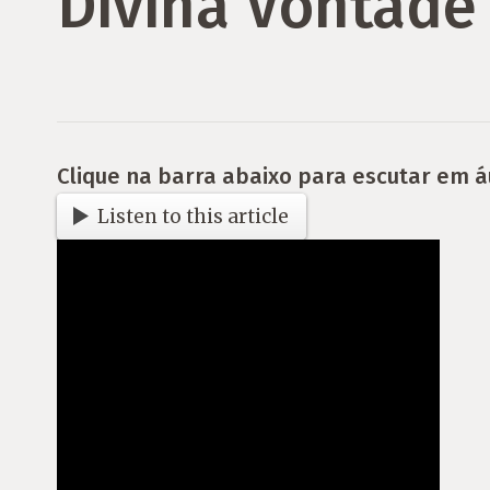
Divina Vontade
Clique na barra abaixo para escutar em á
Listen to this article