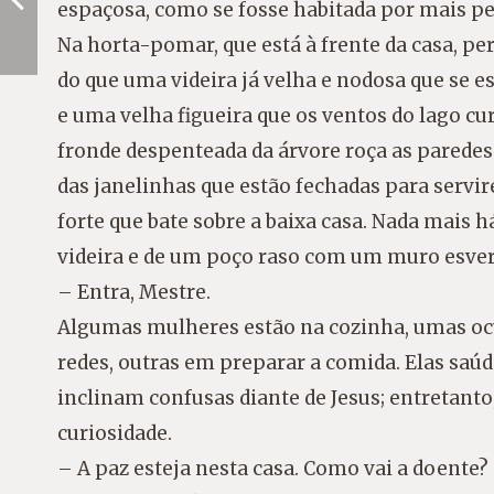
espaçosa, como se fosse habitada por mais pe
Na horta-pomar, que está à frente da casa, pe
do que uma videira já velha e nodosa que se 
e uma velha figueira que os ventos do lago cu
fronde despenteada da árvore roça as paredes 
das janelinhas que estão fechadas para servir
forte que bate sobre a baixa casa. Nada mais h
videira e de um poço raso com um muro esve
– Entra, Mestre.
Algumas mulheres estão na cozinha, umas oc
redes, outras em preparar a comida. Elas saú
inclinam confusas diante de Jesus; entretant
curiosidade.
– A paz esteja nesta casa. Como vai a doente?