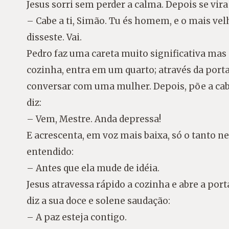
Jesus sorri sem perder a calma. Depois se vira
– Cabe a ti, Simão. Tu és homem, e o mais ve
disseste. Vai.
Pedro faz uma careta muito significativa mas 
cozinha, entra em um quarto; através da porta
conversar com uma mulher. Depois, põe a cab
diz:
– Vem, Mestre. Anda depressa!
E acrescenta, em voz mais baixa, só o tanto n
entendido:
– Antes que ela mude de idéia.
Jesus atravessa rápido a cozinha e abre a porta
diz a sua doce e solene saudação:
– A paz esteja contigo.