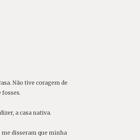
casa. Não tive coragem de
 fosses.
izer, a casa nativa.
je me disseram que minha