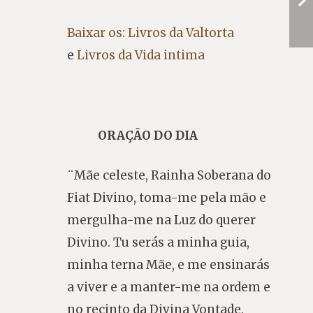
Baixar os: Livros da Valtorta
e
Livros da Vida intima
ORAÇÃO DO DIA
¨Mãe celeste, Rainha Soberana do
Fiat Divino, toma-me pela mão e
mergulha-me na Luz do querer
Divino. Tu serás a minha guia,
minha terna Mãe, e me ensinarás
a viver e a manter-me na ordem e
no recinto da Divina Vontade.