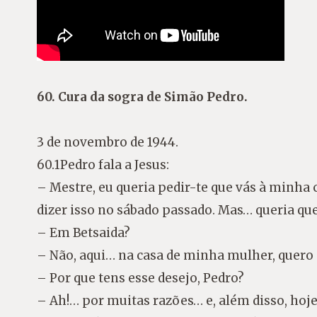
60. Cura da sogra de Simão Pedro.
3 de novembro de 1944.
60.1Pedro fala a Jesus:
– Mestre, eu queria pedir-te que vás à minha 
dizer isso no sábado passado. Mas… queria que
– Em Betsaida?
– Não, aqui… na casa de minha mulher, quero d
– Por que tens esse desejo, Pedro?
– Ah!… por muitas razões… e, além disso, ho