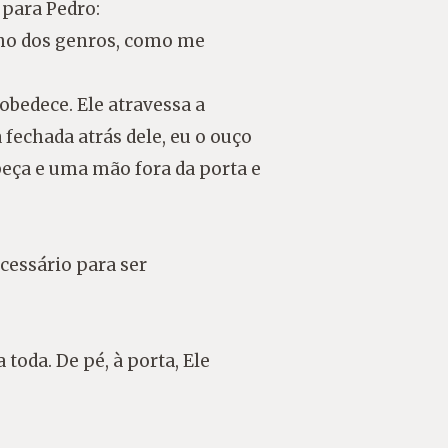
 para Pedro:
lho dos genros, como me
obedece. Ele atravessa a
 fechada atrás dele, eu o ouço
eça e uma mão fora da porta e
ecessário para ser
 toda. De pé, à porta, Ele