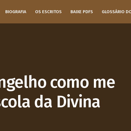
BIOGRAFIA
OS ESCRITOS
BAIXE PDFS
GLOSSÁRIO D
angelho como me
scola da Divina