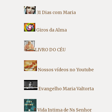
31 Dias com Maria
Giros da Alma
LIVRO DO CÉU
Nossos vídeos no Youtube
Evangelho Maria Valtorta
Vida Intima de Ns Senhor