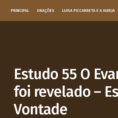
PRINCIPAL
ORAÇÕES
LUISA PICCARRETA E A IGREJA
Estudo 55 O Ev
foi revelado – E
Vontade