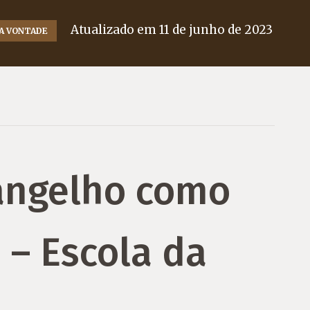
Atualizado em
11 de junho de 2023
NA VONTADE
angelho como
 – Escola da