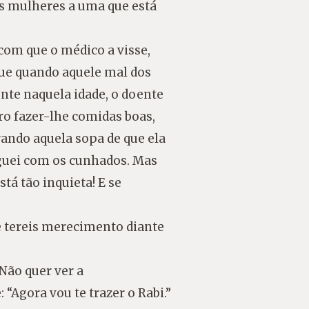
ês mulheres a uma que está
 com que o médico a visse,
 que quando aquele mal dos
nte naquela idade, o doente
o fazer-lhe comidas boas,
ando aquela sopa de que ela
eguei com os cunhados. Mas
tá tão inquieta! E se
e tereis merecimento diante
 Não quer ver a
“Agora vou te trazer o Rabi.”