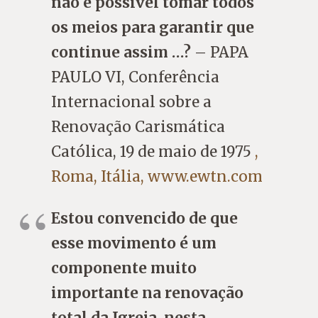
não é possível tomar todos
os meios para garantir que
continue assim …?
– PAPA
PAULO VI, Conferência
Internacional sobre a
Renovação Carismática
Católica, 19 de maio de 1975
,
Roma, Itália, www.ewtn.com
Estou convencido de que
esse movimento é um
componente muito
importante na renovação
total da Igreja, nesta