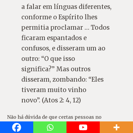
a falar em línguas diferentes,
conforme o Espírito lhes
permitia proclamar … Todos
ficaram espantados e
confusos, e disseram um ao
outro: “O que isso
significa?” Mas outros
disseram, zombando: “Eles
tiveram muito vinho
novo”. (Atos 2: 4, 12)
Não há dúvida de que certas pessoas no
movimento carismático causaram grandes danos