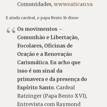
Comunidades,
www.vatican.va
E ainda cardeal, o papa Bento 16 disse:
Os movimentos –
Comunhão e Libertação,
Focolares, Oficinas de
Oração e a Renovação
Carismática. Eu acho que
isso é um sinal da
primavera e da presença do
Espírito Santo.
Cardeal
Ratzinger (Papa Bento XVI),
Entrevista com Raymond