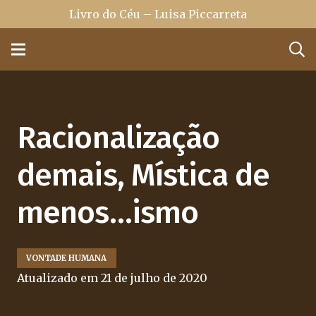
Livro do Céu – Luisa Piccarreta
Racionalização
demais, Mística de
menos…ismo
VONTADE HUMANA
Atualizado em
21 de julho de 2020