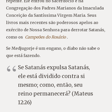
repente. Ele entrou no sacerdócio e na
Congregação dos Padres Marianos da Imaculada
Conceição da Santíssima Virgem Maria. Seus
livros mais recentes são poderosos apelos ao
exército de Nossa Senhora para derrotar Satanás,
como os
Campeões do Rosário
.
Se Medjugorje é um engano, o diabo não sabe o
que está fazendo.
Se Satanás expulsa Satanás,
ele está dividido contra si
mesmo; como, então, seu
reino permanecerá? (Mateus
12:26)