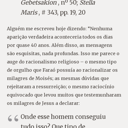
Gebetsakion
, nº 50;
Stella
Maris
, # 343, pp. 19, 20
Alguém me escreveu hoje dizendo: “Nenhuma
aparição verdadeira aconteceria todos os dias
por quase 40 anos. Além disso, as mensagens
são esquisitas, nada profundas. Isso me parece o
auge do racionalismo religioso – o mesmo tipo
de orgulho que Faraó possuía ao racionalizar os
milagres de Moisés; as mesmas dúvidas que
rejeitaram a ressurreição; o mesmo raciocínio
equivocado que levou muitos que testemunharam
os milagres de Jesus a declarar:
Onde esse homem conseguiu
tudo isso? Que tipo de