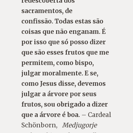
redescoberta dos
sacramentos, de
confissão. Todas estas são
coisas que não enganam. É
por isso que só posso dizer
que são esses frutos que me
permitem, como bispo,
julgar moralmente. E se,
como Jesus disse, devemos
julgar a árvore por seus
frutos, sou obrigado a dizer
que a árvore é boa.
– Cardeal
Schönborn,
Medjugorje