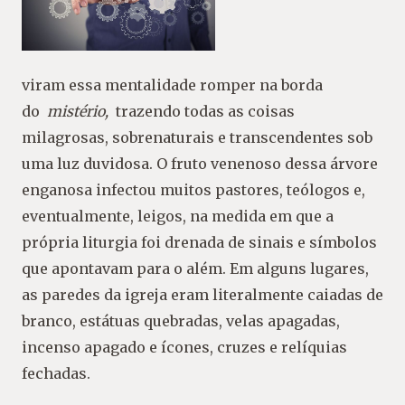
viram essa mentalidade romper na borda
do
mistério,
trazendo todas as coisas
milagrosas, sobrenaturais e transcendentes sob
uma luz duvidosa. O fruto venenoso dessa árvore
enganosa infectou muitos pastores, teólogos e,
eventualmente, leigos, na medida em que a
própria liturgia foi drenada de sinais e símbolos
que apontavam para o além. Em alguns lugares,
as paredes da igreja eram literalmente caiadas de
branco, estátuas quebradas, velas apagadas,
incenso apagado e ícones, cruzes e relíquias
fechadas.