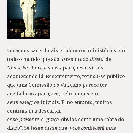
vocações sacerdotais e inúmeros ministérios em
todo o mundo que são
o
resultado
direto
de
Nossa Senhora e suas aparições e sinais
acontecendo lá. Recentemente, tornou-se público
que uma Comissão do Vaticano parece ter
aceitado as aparições, pelo menos em
seus estágios iniciais. E, no entanto, muitos
continuam a descartar
esse
presente
e
graça
óbvios como uma “obra do
diabo”. Se Jesus disse que
você conhecerá uma