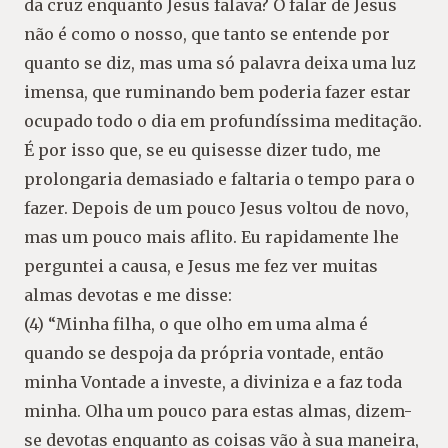
da cruz enquanto Jesus falava? O falar de Jesus
não é como o nosso, que tanto se entende por
quanto se diz, mas uma só palavra deixa uma luz
imensa, que ruminando bem poderia fazer estar
ocupado todo o dia em profundíssima meditação.
É por isso que, se eu quisesse dizer tudo, me
prolongaria demasiado e faltaria o tempo para o
fazer. Depois de um pouco Jesus voltou de novo,
mas um pouco mais aflito. Eu rapidamente lhe
perguntei a causa, e Jesus me fez ver muitas
almas devotas e me disse:
(4) “Minha filha, o que olho em uma alma é
quando se despoja da própria vontade, então
minha Vontade a investe, a diviniza e a faz toda
minha. Olha um pouco para estas almas, dizem-
se devotas enquanto as coisas vão à sua maneira,