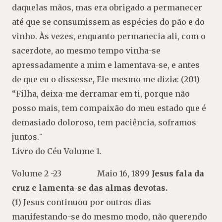
daquelas mãos, mas era obrigado a permanecer
até que se consumissem as espécies do pão e do
vinho. Às vezes, enquanto permanecia ali, com o
sacerdote, ao mesmo tempo vinha-se
apressadamente a mim e lamentava-se, e antes
de que eu o dissesse, Ele mesmo me dizia: (201)
“Filha, deixa-me derramar em ti, porque não
posso mais, tem compaixão do meu estado que é
demasiado doloroso, tem paciência, soframos
juntos.¨
Livro do Céu Volume 1.
Volume 2 -23 Maio 16, 1899
Jesus fala da
cruz e lamenta-se das almas devotas.
(1) Jesus continuou por outros dias
manifestando-se do mesmo modo, não querendo