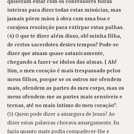
quiseram estar com os confessores horas
inteiras para dizer todas estas minúcias, mas
jamais põem mãos à obra com uma boa e
corajosa resolução para extirpar estas palhas.
(
4) O que te dizer além disso, oh! minha filha,
de certos sacerdotes destes tempos? Pode-se
dizer que atuam quase satanicamente,
chegando a fazer-se ídolos das almas. [ Ah!
Sim, o meu coração é mais trespassado pelos
meus filhos, porque se os outros me ofendem
mais, ofendem as partes do meu corpo, mas os
meus ofendem-me as partes mais sensíveis e
ternas, até no mais íntimo do meu coração”.
(5) Quem pode dizer a amargura de Jesus? Ao
dizer estas palavras chorava amargamente. Eu
fazia quanto mais podia compadecer-lhe e