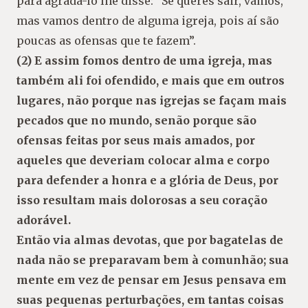
para agradá-lo lhe disse: “Se queres sair, vamos,
mas vamos dentro de alguma igreja, pois aí são
poucas as ofensas que te fazem”.
(2) E assim fomos dentro de uma igreja, mas
também ali foi ofendido, e mais que em outros
lugares, não porque nas igrejas se façam mais
pecados que no mundo, senão porque são
ofensas feitas por seus mais amados, por
aqueles que deveriam colocar alma e corpo
para defender a honra e a glória de Deus, por
isso resultam mais dolorosas a seu coração
adorável.
Então via almas devotas, que por bagatelas de
nada não se preparavam bem à comunhão; sua
mente em vez de pensar em Jesus pensava em
suas pequenas perturbações, em tantas coisas