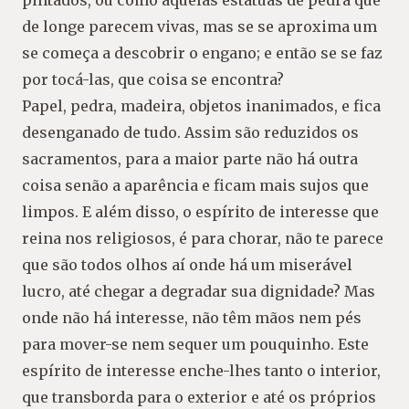
pintados, ou como aquelas estátuas de pedra que
de longe parecem vivas, mas se se aproxima um
se começa a descobrir o engano; e então se se faz
por tocá-las, que coisa se encontra?
Papel, pedra, madeira, objetos inanimados, e fica
desenganado de tudo. Assim são reduzidos os
sacramentos, para a maior parte não há outra
coisa senão a aparência e ficam mais sujos que
limpos. E além disso, o espírito de interesse que
reina nos religiosos, é para chorar, não te parece
que são todos olhos aí onde há um miserável
lucro, até chegar a degradar sua dignidade? Mas
onde não há interesse, não têm mãos nem pés
para mover-se nem sequer um pouquinho. Este
espírito de interesse enche-lhes tanto o interior,
que transborda para o exterior e até os próprios