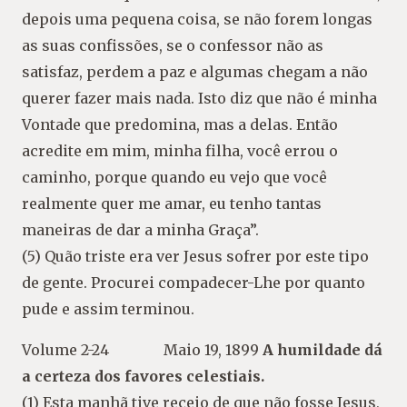
depois uma pequena coisa, se não forem longas
as suas confissões, se o confessor não as
satisfaz, perdem a paz e algumas chegam a não
querer fazer mais nada. Isto diz que não é minha
Vontade que predomina, mas a delas. Então
acredite em mim, minha filha, você errou o
caminho, porque quando eu vejo que você
realmente quer me amar, eu tenho tantas
maneiras de dar a minha Graça”.
(5) Quão triste era ver Jesus sofrer por este tipo
de gente. Procurei compadecer-Lhe por quanto
pude e assim terminou.
Volume 2-24 Maio 19, 1899
A humildade dá
a certeza dos favores celestiais.
(1) Esta manhã tive receio de que não fosse Jesus,