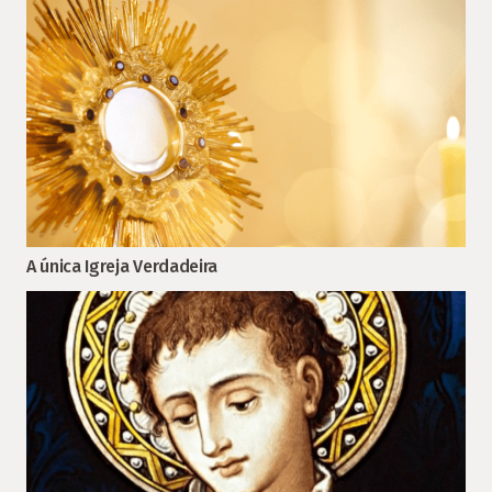
A única Igreja Verdadeira