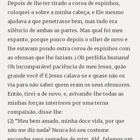
Depois de lhe ter tirado a coroa de espinhos,
coloquei-a sobre a minha cabeça, e Ele mesmo
ajudava a que penetrasse bem, mas tudo era
silêncio de ambas as partes. Mas qual foi meu
espanto, porque pouco depois o olhei de novo e
lhe estavam pondo outra coroa de espinhos com
as ofensas que lhe faziam. ¡ Oh perfídia humana!
Oh incomparável paciência do meu Jesus, quão
grande você é! E Jesus calava-se e quase não os
via para não saber quem eram os seus ofensores.
Então, tirei-a de novo, e, avivando-lhe todas as
minhas forças interiores por uma terna
compaixão, disse-lhe:
(2) “Meu bem amado, minha doce vida, por que
não me diz nada? Nunca foi seu costume
esconder seus segredos de mim. Ah! , falemos um