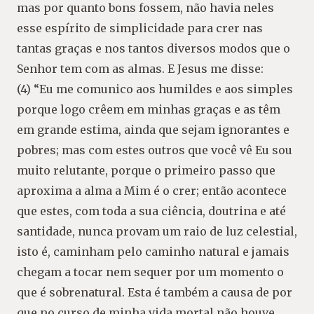
mas por quanto bons fossem, não havia neles
esse espírito de simplicidade para crer nas
tantas graças e nos tantos diversos modos que o
Senhor tem com as almas. E Jesus me disse:
(4) “Eu me comunico aos humildes e aos simples
porque logo crêem em minhas graças e as têm
em grande estima, ainda que sejam ignorantes e
pobres; mas com estes outros que você vê Eu sou
muito relutante, porque o primeiro passo que
aproxima a alma a Mim é o crer; então acontece
que estes, com toda a sua ciência, doutrina e até
santidade, nunca provam um raio de luz celestial,
isto é, caminham pelo caminho natural e jamais
chegam a tocar nem sequer por um momento o
que é sobrenatural. Esta é também a causa de por
que no curso de minha vida mortal não houve