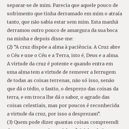
separar-se de mim. Parecia que aquele pouco de
sofrimento que tinha derramado em mim o atraía
tanto, que não sabia estar sem mim. Esta manhã
derramou outro pouco de amargura da sua boca
na minha e depois disse-me:
(2) “A cruz dispõe a alma à paciência. A Cruz abre
o Céu e une o Céu e a Terra, isto é, Deus e a alma.
A virtude da cruz é potente e quando entra em
uma alma tem a virtude de remover a ferrugem
de todas as coisas terrenas, não só isso, senão
que dá o tédio, o fastio, o desprezo das coisas da
terra, e em troca lhe dá o sabor, o agrado das
coisas celestiais, mas por poucos é reconhecida
a virtude da cruz, por isso a desprezam”.
(3) Quem pode dizer quantas coisas compreendi