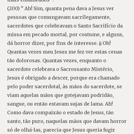
(200) ” Ah! Sim, quanta pena dava a Jesus ver
pessoas que comungavam sacrílegamente,
sacerdotes que celebravam o Santo Sacrifício da
missa em pecado mortal, por costume, e alguns,
dá horror dizer, por fins de interesse. ¡¡ Oh!
Quantas vezes meu Jesus me fez ver estas cenas
tão dolorosas. Quantas vezes, enquanto o
sacerdote celebrava o Sacrossanto Mistério,
Jesus é obrigado a descer, porque era chamado
pelo poder sacerdotal, às mãos do sacerdote, se
viam aquelas mãos que gotejavam podridão,
sangue, ou então estavam sujas de lama. Ah!
Como dava compaixão o estado de Jesus, tão
santo, tão puro, naquelas mãos que davam horror
só de olhá-las, parecia que Jesus queria fugir