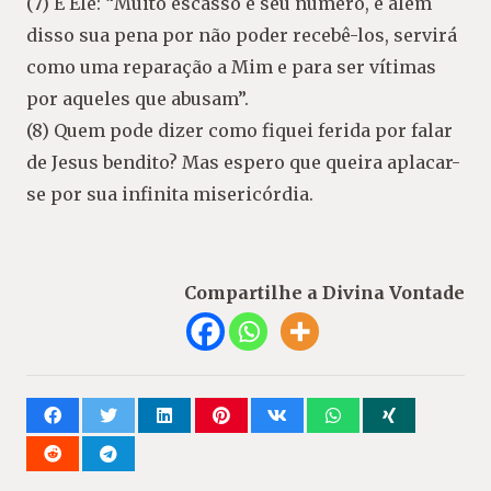
(7) E Ele: “Muito escasso é seu número, e além
disso sua pena por não poder recebê-los, servirá
como uma reparação a Mim e para ser vítimas
por aqueles que abusam”.
(8) Quem pode dizer como fiquei ferida por falar
de Jesus bendito? Mas espero que queira aplacar-
se por sua infinita misericórdia.
Compartilhe a Divina Vontade