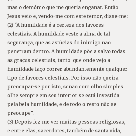
mas o demónio que me queria enganar. Então
Jesus veio e, vendo-me com este temor, disse-me:
(2) “A humildade é a certeza dos favores
celestiais. A humildade veste a alma de tal
segurança, que as astúcias do inimigo não
penetram dentro. A humildade põe a salvo todas
as graças celestiais, tanto, que onde vejo a
humildade faço correr abundantemente qualquer
tipo de favores celestiais. Por isso não queira
preocupar-se por isto, senão com olho simples
olhe sempre em seu interior se está investida
pela bela humildade, e de todo o resto não se
preocupe”.
(3) Depois fez-me ver muitas pessoas religiosas,
e entre elas, sacerdotes, também de santa vida,