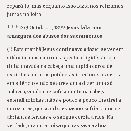
repará-lo, mas enquanto isso fazia nos retiramos
juntos no leito.
* * * 2-79 Outubro 1, 1899
Jesus fala com
amargura dos abusos dos sacramentos
.
(1) Esta manhã Jesus continuava a fazer-se ver em
silêncio, mas com um aspecto afligidíssimo, e
tinha cravada na cabeça uma tupida coroa de
espinhos; minhas potências interiores as sentia
em silêncio e não se atreviam a dizer uma só
palavra; vendo que sofria muito na cabeça
estendi minhas mãos e pouco a pouco lhe tirei a
coroa, mas, que acerbo espasmo sofria, como se
abriam as feridas e o sangue corria a rios! Na
verdade, era uma coisa que rasgava a alma.