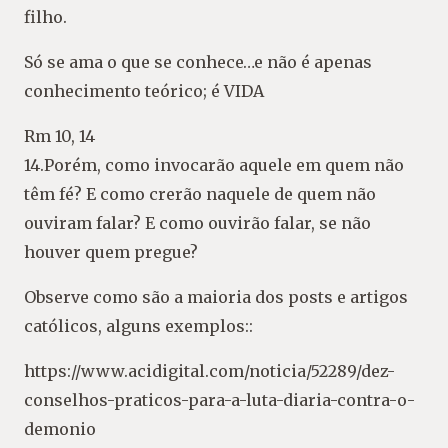
filho.
Só se ama o que se conhece…e não é apenas
conhecimento teórico; é VIDA
Rm 10, 14
14.Porém, como invocarão aquele em quem não
têm fé? E como crerão naquele de quem não
ouviram falar? E como ouvirão falar, se não
houver quem pregue?
Observe como são a maioria dos posts e artigos
católicos, alguns exemplos::
https://www.acidigital.com/noticia/52289/dez-
conselhos-praticos-para-a-luta-diaria-contra-o-
demonio