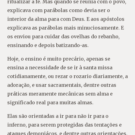
ritualizar a fé. Mas quando se reunia com o povo,
explicava com parábolas como devia ser o
interior da alma para com Deus. E aos apóstolos
explicava as parábolas mais minuciosamente. E
os enviou para cuidar das ovelhas do rebanho,
ensinando e depois batizando-as.
Hoje, o ensino é muito precário, apenas se
ensina a necessidade de se ir à santa missa
cotidianamente, ou rezar o rozario diariamente, a
adoração, e usar sacramentais, dentre outras
práticas meramente mecânicas sem alma e
significado real para muitas almas.
Elas são orientadas a ir para não ir para o
inferno, para serem protegidas das tentações e
ataques demoniácos, e dentre outras orientações.