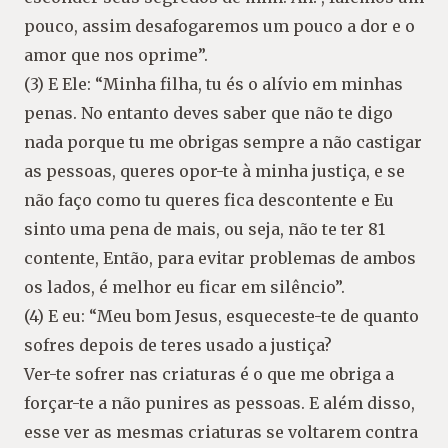
pouco, assim desafogaremos um pouco a dor e o
amor que nos oprime”.
(3) E Ele: “Minha filha, tu és o alívio em minhas
penas. No entanto deves saber que não te digo
nada porque tu me obrigas sempre a não castigar
as pessoas, queres opor-te à minha justiça, e se
não faço como tu queres fica descontente e Eu
sinto uma pena de mais, ou seja, não te ter 81
contente, Então, para evitar problemas de ambos
os lados, é melhor eu ficar em silêncio”.
(4) E eu: “Meu bom Jesus, esqueceste-te de quanto
sofres depois de teres usado a justiça?
Ver-te sofrer nas criaturas é o que me obriga a
forçar-te a não punires as pessoas. E além disso,
esse ver as mesmas criaturas se voltarem contra