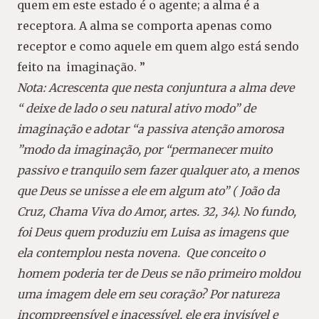
quem em este estado é o agente; a alma é a
receptora. A alma se comporta apenas como
receptor e como aquele em quem algo está sendo
feito na imaginação. ”
Nota: Acrescenta que nesta conjuntura a alma deve
“ deixe de lado o seu natural ativo modo” de
imaginação e adotar “a passiva atenção amorosa
”modo da imaginação, por “permanecer muito
passivo e tranquilo sem fazer qualquer ato, a menos
que Deus se unisse a ele em algum ato” ( João da
Cruz, Chama Viva do Amor, artes. 32, 34). No fundo,
foi Deus quem produziu em Luisa as imagens que
ela contemplou nesta novena. Que conceito o
homem poderia ter de Deus se não primeiro moldou
uma imagem dele em seu coração? Por natureza
incompreensível e inacessível, ele era invisível e