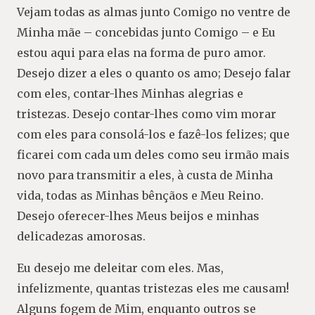
Vejam todas as almas junto Comigo no ventre de
Minha mãe – concebidas junto Comigo – e Eu
estou aqui para elas na forma de puro amor.
Desejo dizer a eles o quanto os amo; Desejo falar
com eles, contar-lhes Minhas alegrias e
tristezas. Desejo contar-lhes como vim morar
com eles para consolá-los e fazê-los felizes; que
ficarei com cada um deles como seu irmão mais
novo para transmitir a eles, à custa de Minha
vida, todas as Minhas bênçãos e Meu Reino.
Desejo oferecer-lhes Meus beijos e minhas
delicadezas amorosas.
Eu desejo me deleitar com eles. Mas,
infelizmente, quantas tristezas eles me causam!
Alguns fogem de Mim, enquanto outros se