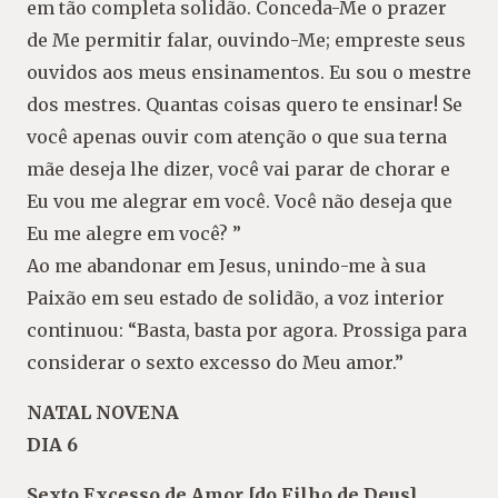
em tão completa solidão. Conceda-Me o prazer
de Me permitir falar, ouvindo-Me; empreste seus
ouvidos aos meus ensinamentos. Eu sou o mestre
dos mestres. Quantas coisas quero te ensinar! Se
você apenas ouvir com atenção o que sua terna
mãe deseja lhe dizer, você vai parar de chorar e
Eu vou me alegrar em você. Você não deseja que
Eu me alegre em você? ”
Ao me abandonar em Jesus, unindo-me à sua
Paixão em seu estado de solidão, a voz interior
continuou: “Basta, basta por agora. Prossiga para
considerar o sexto excesso do Meu amor.”
NATAL NOVENA
DIA 6
Sexto Excesso de Amor [do Filho de Deus]