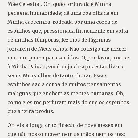
Mãe Celestial. Oh, quão torturada é Minha
pequena humanidade; dê uma boa olhada em
Minha cabecinha, rodeada por uma coroa de
espinhos que, pressionada firmemente em volta
de minhas têmporas, fez rios de lágrimas
jorrarem de Meus olhos; Não consigo me mexer
nem um pouco para secá-los. Ó, por favor, une-se
à Minha Paixão; você, cujos braços estão livres,
secos Meus olhos de tanto chorar. Esses
espinhos são a coroa de muitos pensamentos
malignos que enchem as mentes humanas. Oh,
como eles me perfuram mais do que os espinhos
que a terra produz.
Oh, eis a longa crucificação de nove meses em
que não posso mover nem as mãos nem os pés;