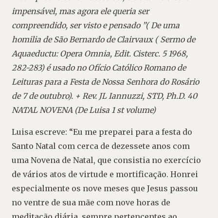
impensável, mas agora ele queria ser
compreendido, ser visto e pensado ”( De uma
homilia de São Bernardo de Clairvaux ( Sermo de
Aquaeductu: Opera Omnia, Edit. Cisterc. 5 1968,
282-283) é usado no Ofício Católico Romano de
Leituras para a Festa de Nossa Senhora do Rosário
de 7 de outubro). + Rev. JL Iannuzzi, STD, Ph.D. 40
NATAL NOVENA (De Luisa 1 st volume)
Luisa escreve: “Eu me preparei para a festa do
Santo Natal com cerca de dezessete anos com
uma Novena de Natal, que consistia no exercício
de vários atos de virtude e mortificação. Honrei
especialmente os nove meses que Jesus passou
no ventre de sua mãe com nove horas de
meditação diária, sempre pertencentes ao