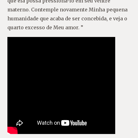
que ela possa pressioná-lo em seu ventre
materno. Contemple novamente Minha pequena
humanidade que acaba de ser concebida, e veja o
quarto excesso de Meu amor. ”