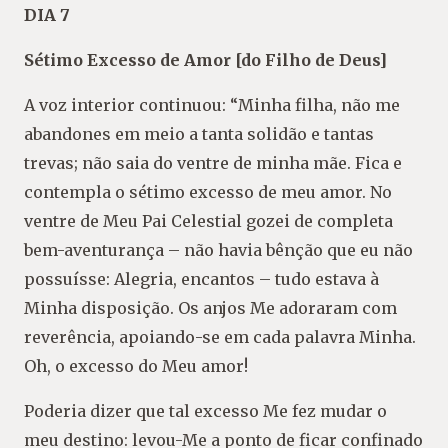
DIA 7
Sétimo Excesso de Amor [do Filho de Deus]
A voz interior continuou: “Minha filha, não me
abandones em meio a tanta solidão e tantas
trevas; não saia do ventre de minha mãe. Fica e
contempla o sétimo excesso de meu amor. No
ventre de Meu Pai Celestial gozei de completa
bem-aventurança – não havia bênção que eu não
possuísse: Alegria, encantos – tudo estava à
Minha disposição. Os anjos Me adoraram com
reverência, apoiando-se em cada palavra Minha.
Oh, o excesso do Meu amor!
Poderia dizer que tal excesso Me fez mudar o
meu destino: levou-Me a ponto de ficar confinado