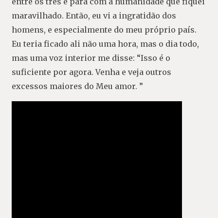
entre os três e para com a humanidade que fiquei
maravilhado. Então, eu vi a ingratidão dos
homens, e especialmente do meu próprio país.
Eu teria ficado ali não uma hora, mas o dia todo,
mas uma voz interior me disse: “Isso é o
suficiente por agora. Venha e veja outros
excessos maiores do Meu amor. ”