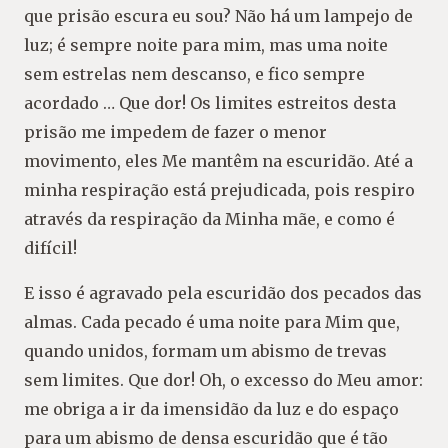
que prisão escura eu sou? Não há um lampejo de
luz; é sempre noite para mim, mas uma noite
sem estrelas nem descanso, e fico sempre
acordado … Que dor! Os limites estreitos desta
prisão me impedem de fazer o menor
movimento, eles Me mantêm na escuridão. Até a
minha respiração está prejudicada, pois respiro
através da respiração da Minha mãe, e como é
difícil!
E isso é agravado pela escuridão dos pecados das
almas. Cada pecado é uma noite para Mim que,
quando unidos, formam um abismo de trevas
sem limites. Que dor! Oh, o excesso do Meu amor:
me obriga a ir da imensidão da luz e do espaço
para um abismo de densa escuridão que é tão