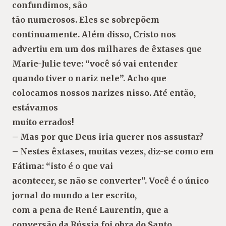
confundimos, são
tão numerosos. Eles se sobrepõem
continuamente. Além disso, Cristo nos
advertiu em um dos milhares de êxtases que
Marie-Julie teve: “você só vai entender
quando tiver o nariz nele”. Acho que
colocamos nossos narizes nisso. Até então,
estávamos
muito errados!
– Mas por que Deus iria querer nos assustar?
– Nestes êxtases, muitas vezes, diz-se como em
Fátima: “isto é o que vai
acontecer, se não se converter”. Você é o único
jornal do mundo a ter escrito,
com a pena de René Laurentin, que a
conversão da Rússia foi obra do Santo