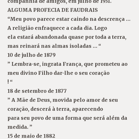
companhia de amigos, em julho de 1931.
ALGUMA PROFECIA DE FAUDRAIS
“Meu povo parece estar
caindo
na descrença …
A religião enfraquece a cada dia. Logo
ela estará abandonada quase por toda a terra,
mas reinará nas almas isoladas … “
10 de julho de 1879
” Lembra-se, ingrata França, que prometeu ao
meu divino Filho dar-lhe o seu coração
! “
18 de setembro de 1877
” A Mãe de Deus, movida pelo amor de seu
coração, descerá à terra, aparecendo
para seu povo de uma forma que será além da
medida. ”
15 de maio de 1882