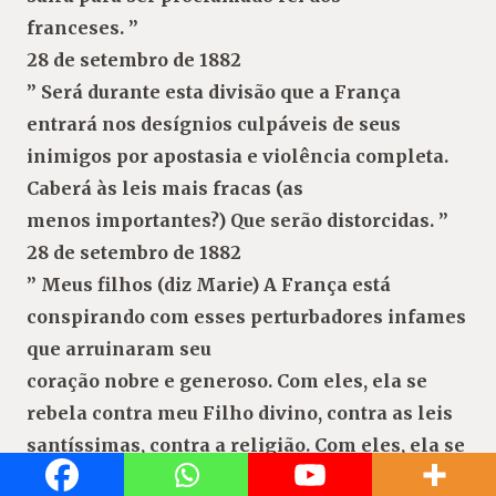
franceses. ”
28 de setembro de 1882
” Será durante esta divisão que a França
entrará nos desígnios culpáveis ​​de seus
inimigos por apostasia e violência completa.
Caberá às leis mais fracas (as
menos importantes?) Que serão distorcidas. ”
28 de setembro de 1882
” Meus filhos (diz Marie) A França está
conspirando com esses perturbadores infames
que arruinaram seu
coração nobre e generoso. Com eles, ela se
rebela contra meu Filho divino, contra as leis
santíssimas, contra a religião. Com eles, ela se
compromete a pisotear a religião e a erguer