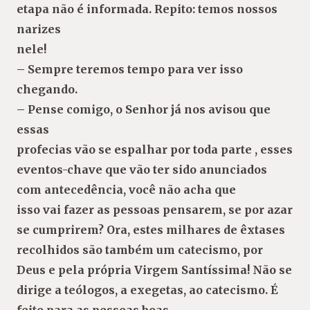
etapa não é informada. Repito: temos nossos
narizes
nele!
– Sempre teremos tempo para ver isso
chegando.
– Pense comigo, o Senhor já nos avisou que
essas
profecias vão se espalhar por toda parte , esses
eventos-chave que vão ter sido anunciados
com antecedência, você não acha que
isso vai fazer as pessoas pensarem, se por azar
se cumprirem? Ora, estes milhares de êxtases
recolhidos são também um catecismo, por
Deus e pela própria Virgem Santíssima! Não se
dirige a teólogos, a exegetas, ao catecismo. É
feito para as pessoas boas