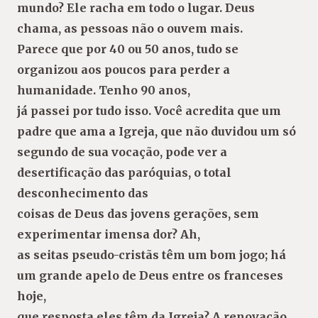
mundo? Ele racha em todo o lugar. Deus
chama, as pessoas não o ouvem mais.
Parece que por 40 ou 50 anos, tudo se
organizou aos poucos para perder a
humanidade. Tenho 90 anos,
já passei por tudo isso. Você acredita que um
padre que ama a Igreja, que não duvidou um só
segundo de sua vocação, pode ver a
desertificação das paróquias, o total
desconhecimento das
coisas de Deus das jovens gerações, sem
experimentar imensa dor? Ah,
as seitas pseudo-cristãs têm um bom jogo; há
um grande apelo de Deus entre os franceses
hoje,
que resposta eles têm da Igreja? A renovação