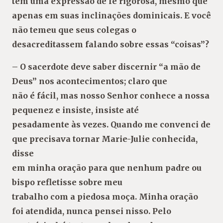
tem uma expressão de fé rigorosa, mesmo que
apenas em suas inclinações dominicais. E você
não temeu que seus colegas o
desacreditassem falando sobre essas “coisas”?
– O sacerdote deve saber discernir “a mão de
Deus” nos acontecimentos; claro que
não é fácil, mas nosso Senhor conhece a nossa
pequenez e insiste, insiste até
pesadamente às vezes. Quando me convenci de
que precisava tornar Marie-Julie conhecida,
disse
em minha oração para que nenhum padre ou
bispo refletisse sobre meu
trabalho com a piedosa moça. Minha oração
foi atendida, nunca pensei nisso. Pelo