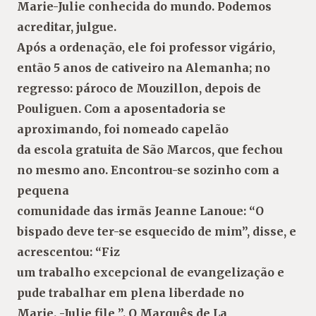
Marie-Julie conhecida do mundo. Podemos
acreditar, julgue.
Após a ordenação, ele foi professor vigário,
então 5 anos de cativeiro na Alemanha; no
regresso: pároco de Mouzillon, depois de
Pouliguen. Com a aposentadoria se
aproximando, foi nomeado capelão
da escola gratuita de São Marcos, que fechou
no mesmo ano. Encontrou-se sozinho com a
pequena
comunidade das irmãs Jeanne Lanoue: “O
bispado deve ter-se esquecido de mim”, disse, e
acrescentou: “Fiz
um trabalho excepcional de evangelização e
pude trabalhar em plena liberdade no
Marie. -Julie file ”. O Marquês de La