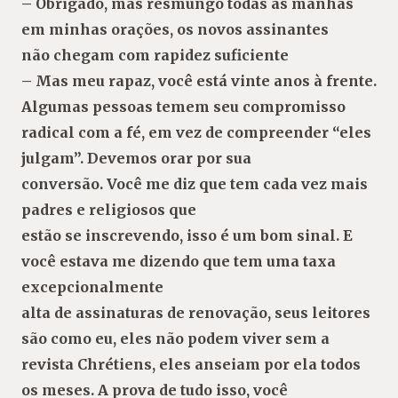
– Obrigado, mas resmungo todas as manhãs
em minhas orações, os novos assinantes
não chegam com rapidez suficiente
– Mas meu rapaz, você está vinte anos à frente.
Algumas pessoas temem seu compromisso
radical com a fé, em vez de compreender “eles
julgam”. Devemos orar por sua
conversão. Você me diz que tem cada vez mais
padres e religiosos que
estão se inscrevendo, isso é um bom sinal. E
você estava me dizendo que tem uma taxa
excepcionalmente
alta de assinaturas de renovação, seus leitores
são como eu, eles não podem viver sem a
revista Chrétiens, eles anseiam por ela todos
os meses. A prova de tudo isso, você