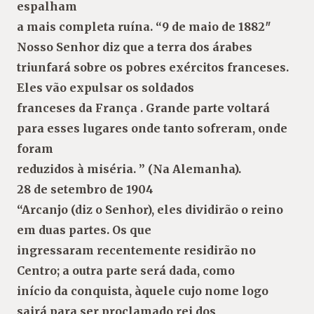
espalham
a mais completa ruína. “9 de maio de 1882″
Nosso Senhor diz que a terra dos árabes
triunfará sobre os pobres exércitos franceses.
Eles vão expulsar os soldados
franceses da França . Grande parte voltará
para esses lugares onde tanto sofreram, onde
foram
reduzidos à miséria. ” (Na Alemanha).
28 de setembro de 1904
“Arcanjo (diz o Senhor), eles dividirão o reino
em duas partes. Os que
ingressaram recentemente residirão no
Centro; a outra parte será dada, como
início da conquista, àquele cujo nome logo
sairá para ser proclamado rei dos