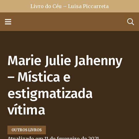
Livro do Céu – Luisa Piccarreta
Marie Julie Jahenny
– Mística e
estigmatizada
vítima
OUTROS LIVROS
Atualizado em
11 de fevereiro de 2021