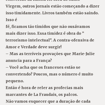
Virgem, outros jornais estão começando a dizer
isso timidamente. Livros também estão saindo.
Isso é
fé, ficamos tão tímidos que não ousávamos
mais dizer isso. Essa timidez é obra do ”
terrorismo intelectual”. A contra-ofensiva de
Amor e Verdade deve surgir!
– Mas as terríveis provações que Marie-Julie
anuncia para a França?
– Você acha que os franceses estão se
convertendo? Poucos, mas o número é muito
pequeno.
Então é hora de reler as profecias mais
marcantes de La Fraudais, os palcos.
Não vamos esquecer que a duração de cada