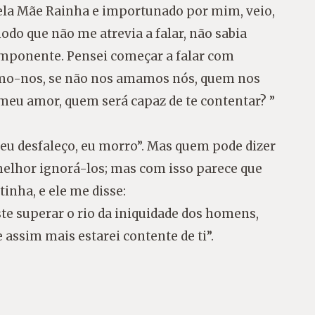
pela Mãe Rainha e importunado por mim, veio,
o que não me atrevia a falar, não sabia
 imponente. Pensei começar a falar com
emo-nos, se não nos amamos nós, quem nos
meu amor, quem será capaz de te contentar? ”
eu desfaleço, eu morro”. Mas quem pode dizer
 melhor ignorá-los; mas com isso parece que
inha, e ele me disse:
ste superar o rio da iniquidade dos homens,
assim mais estarei contente de ti”.