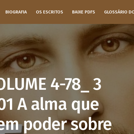
BIOGRAFIA
OS ESCRITOS
BAIXE PDFS
GLOSSÁRIO D
OLUME 4-78_ 3
01 A alma que
tem poder sobre