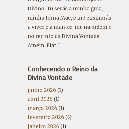
Divino. Tu serás a minha guia,
minha terna Mãe, e me ensinarás
a viver e a manter-me na ordem e
no recinto da Divina Vontade.
Amém, Fiat.¨
Conhecendo o Reino da
Divina Vontade
junho 2026
(1)
abril 2026
(1)
março 2026
(1)
fevereiro 2026
(5)
janeiro 2026
(1)