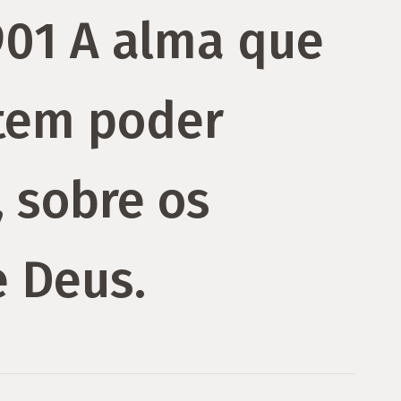
901 A alma que
 tem poder
, sobre os
 Deus.