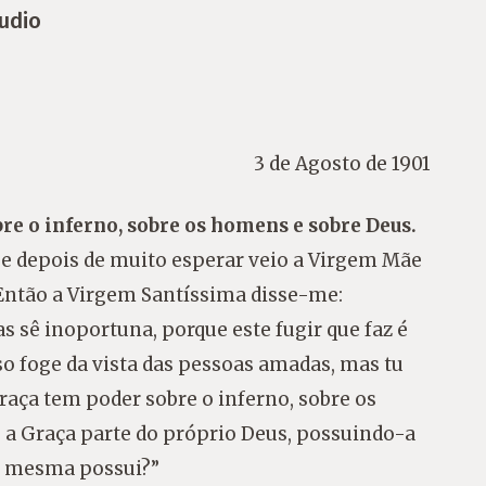
udio
3 de Agosto de 1901
re o inferno, sobre os homens e sobre Deus.
 e depois de muito esperar veio a Virgem Mãe
 Então a Virgem Santíssima disse-me:
as sê inoportuna, porque este fugir que faz é
sso foge da vista das pessoas amadas, mas tu
raça tem poder sobre o inferno, sobre os
 a Graça parte do próprio Deus, possuindo-a
la mesma possui?”