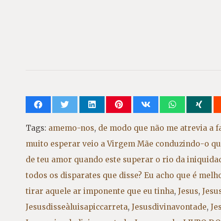
Tags:
amemo-nos
,
de modo que não me atrevia a f
muito esperar veio a Virgem Mãe conduzindo-o qu
de teu amor quando este superar o rio da iniquid
todos os disparates que disse? Eu acho que é melh
tirar aquele ar imponente que eu tinha
,
Jesus
,
Jesu
Jesusdisseàluisapiccarreta
,
Jesusdivinavontade
,
Je