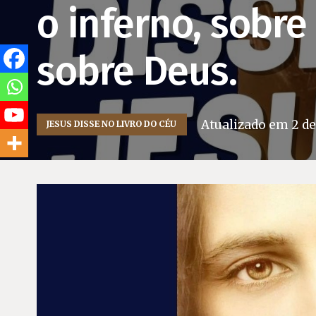
o inferno, sobr
sobre Deus.
Atualizado em
2 d
JESUS DISSE NO LIVRO DO CÉU