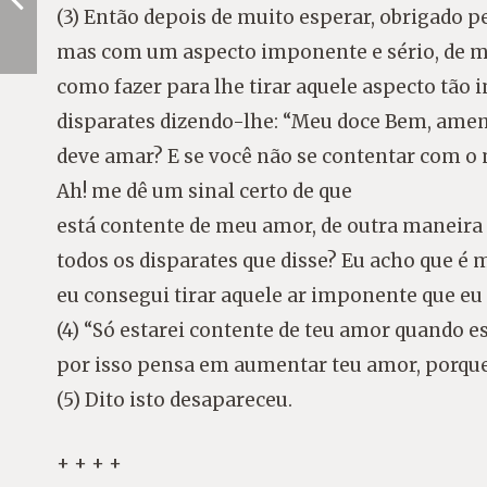
(3) Então depois de muito esperar, obrigado 
mas com um aspecto imponente e sério, de mod
como fazer para lhe tirar aquele aspecto tão
disparates dizendo-lhe: “Meu doce Bem, am
deve amar? E se você não se contentar com o 
Ah! me dê um sinal certo de que
está contente de meu amor, de outra maneira 
todos os disparates que disse? Eu acho que é
eu consegui tirar aquele ar imponente que eu t
(4) “Só estarei contente de teu amor quando e
por isso pensa em aumentar teu amor, porque 
(5) Dito isto desapareceu.
+ + + +