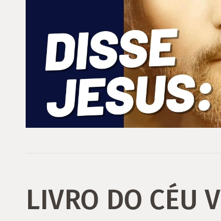
LIVRO DO CÉU 