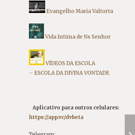
Evangelho Maria Valtorta
Vida Intima de Ns Senhor
VÍDEOS DA ESCOLA
– ESCOLA DA DIVINA VONTADE
Aplicativo para outros celulares:
https://app.vc/dvbeta
Telegram: