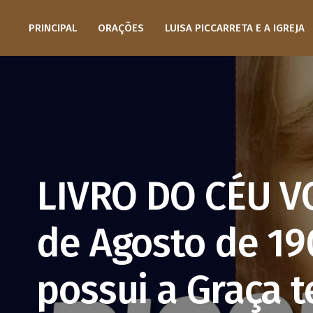
PRINCIPAL
ORAÇÕES
LUISA PICCARRETA E A IGREJA
LIVRO DO CÉU V
de Agosto de 19
possui a Graça 