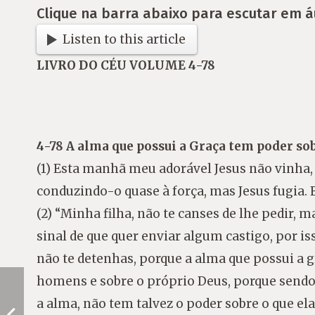
Clique na barra abaixo para escutar em á
Listen to this article
LIVRO DO CÉU VOLUME 4-78
4-78 A alma que possui a Graça tem poder sob
(1) Esta manhã meu adorável Jesus não vinha,
conduzindo-o quase à força, mas Jesus fugia.
(2) “Minha filha, não te canses de lhe pedir, m
sinal de que quer enviar algum castigo, por i
não te detenhas, porque a alma que possui a g
homens e sobre o próprio Deus, porque sendo
a alma, não tem talvez o poder sobre o que e