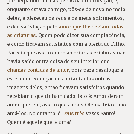
participando-me das penas da crucificação, e,
enquanto estava comigo, pôs-se de novo no meio
deles, e ofereceu os seus e os meus sofrimentos,
e deu satisfação pelo
amor que lhe deviam todas
as criaturas
. Quem pode dizer sua complacência,
e como ficavam satisfeitos com a oferta do Filho.
Parecia que assim como ao criar as criaturas não
havia saído outra coisa de seu interior que
chamas contidas de amor
, pois para desafogar a
este amor começaram a criar tantas outras
imagens deles, então ficavam satisfeitos quando
recebiam o que tinham dado, isto é: Amor deram,
amor querem; assim que a mais Ofensa feia é não
amá-los. No entanto, ó
Deus três
vezes Santo!
Quem é aquele que te ama?