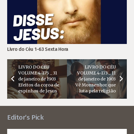
Livro do Céu 1-63 Sexta Hora
LIVRO DO CÉU
LIVRO DO CÉU
VOLUME 4-175 _ 31
VOLUME 4-173 _ 11
de janeiro de 1903
de janeiro de 1903
Efeitos da coroa de
Vê Monsenhor que
espinhos de Jesus
luta pela religião
Editor’s Pick