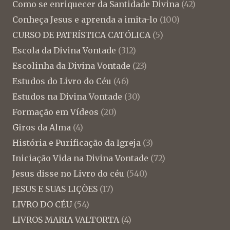
Como se enriquecer da Santidade Divina
(42)
Conheça Jesus e aprenda a imita-lo
(100)
CURSO DE PATRÍSTICA CATÓLICA
(5)
Escola da Divina Vontade
(312)
Escolinha da Divina Vontade
(23)
Estudos do Livro do Céu
(46)
Estudos na Divina Vontade
(30)
Formação em Vídeos
(20)
Giros da Alma
(4)
História e Purificação da Igreja
(3)
Iniciação Vida na Divina Vontade
(72)
Jesus disse no Livro do céu
(540)
JESUS E SUAS LIÇÕES
(17)
LIVRO DO CÉU
(54)
LIVROS MARIA VALTORTA
(4)