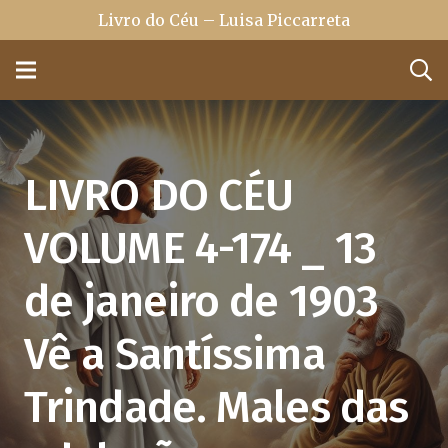
Livro do Céu – Luisa Piccarreta
LIVRO DO CÉU
VOLUME 4-174 _ 13
de janeiro de 1903
Vê a Santíssima
Trindade. Males das