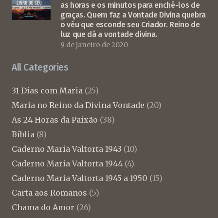
as horas e os minutos para enchê-los de
graças. Quem faz a Vontade Divina quebra
o véu que esconde seu Criador. Reino de
luz que dá a vontade divina.
9 de janeiro de 2020
All Categories
31 Dias com Maria
(25)
Maria no Reino da Divina Vontade
(20)
As 24 Horas da Paixão
(38)
Bíblia
(8)
Caderno Maria Valtorta 1943
(10)
Caderno Maria Valtorta 1944
(4)
Caderno Maria Valtorta 1945 a 1950
(15)
Carta aos Romanos
(5)
Chama do Amor
(26)