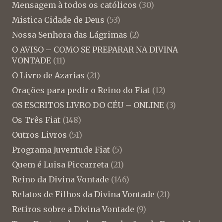
Mensagem à todos os católicos
(30)
Mistica Cidade de Deus
(53)
Nossa Senhora das Lágrimas
(2)
O AVISO – COMO SE PREPARAR NA DIVINA
VONTADE
(11)
O Livro de Azarias
(21)
Orações para pedir o Reino do Fiat
(12)
OS ESCRITOS LIVRO DO CÉU – ONLINE
(3)
Os Três Fiat
(148)
Outros Livros
(51)
Programa Juventude Fiat
(5)
Quem é Luisa Piccarreta
(21)
Reino da Divina Vontade
(146)
Relatos de Filhos da Divina Vontade
(21)
Retiros sobre a Divina Vontade
(9)