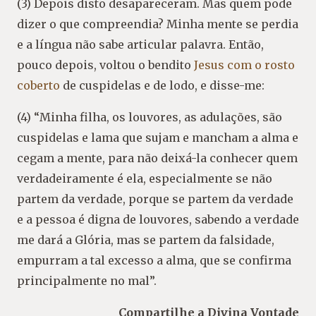
(3) Depois disto desapareceram. Mas quem pode
dizer o que compreendia? Minha mente se perdia
e a língua não sabe articular palavra. Então,
pouco depois, voltou o bendito
Jesus com o rosto
coberto
de cuspidelas e de lodo, e disse-me:
(4) “Minha filha, os louvores, as adulações, são
cuspidelas e lama que sujam e mancham a alma e
cegam a mente, para não deixá-la conhecer quem
verdadeiramente é ela, especialmente se não
partem da verdade, porque se partem da verdade
e a pessoa é digna de louvores, sabendo a verdade
me dará a Glória, mas se partem da falsidade,
empurram a tal excesso a alma, que se confirma
principalmente no mal”.
Compartilhe a Divina Vontade