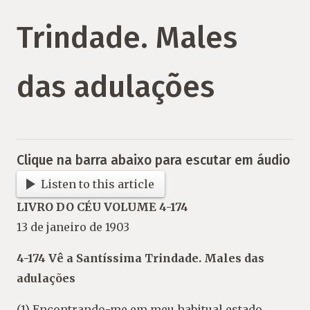
Trindade. Males
das adulações
Clique na barra abaixo para escutar em áudio
Listen to this article
LIVRO DO CÉU VOLUME 4-174
13 de janeiro de 1903
4-174 Vê a Santíssima Trindade. Males das
adulações
(1) Encontrando-me em meu habitual estado,