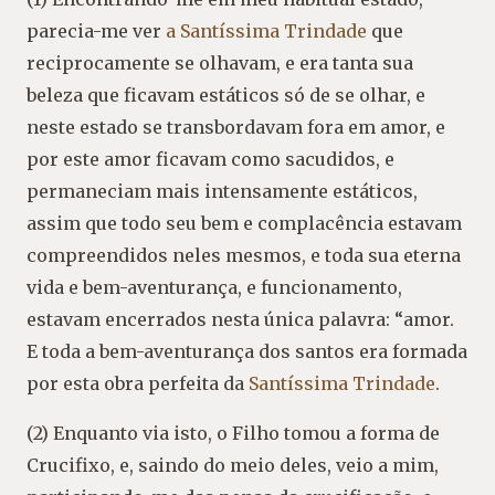
parecia-me ver
a Santíssima Trindade
que
reciprocamente se olhavam, e era tanta sua
beleza que ficavam estáticos só de se olhar, e
neste estado se transbordavam fora em amor, e
por este amor ficavam como sacudidos, e
permaneciam mais intensamente estáticos,
assim que todo seu bem e complacência estavam
compreendidos neles mesmos, e toda sua eterna
vida e bem-aventurança, e funcionamento,
estavam encerrados nesta única palavra: “amor.
E toda a bem-aventurança dos santos era formada
por esta obra perfeita da
Santíssima Trindade
.
(2) Enquanto via isto, o Filho tomou a forma de
Crucifixo, e, saindo do meio deles, veio a mim,