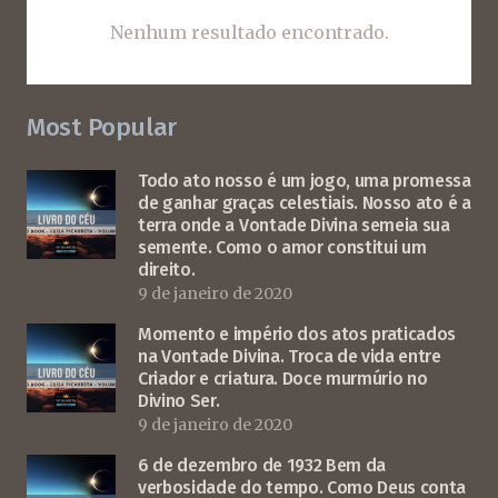
Nenhum resultado encontrado.
Most Popular
Todo ato nosso é um jogo, uma promessa
de ganhar graças celestiais. Nosso ato é a
terra onde a Vontade Divina semeia sua
semente. Como o amor constitui um
direito.
9 de janeiro de 2020
Momento e império dos atos praticados
na Vontade Divina. Troca de vida entre
Criador e criatura. Doce murmúrio no
Divino Ser.
9 de janeiro de 2020
6 de dezembro de 1932 Bem da
verbosidade do tempo. Como Deus conta