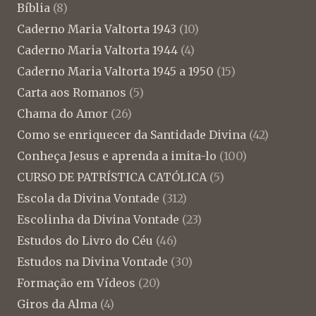
Bíblia
(8)
Caderno Maria Valtorta 1943
(10)
Caderno Maria Valtorta 1944
(4)
Caderno Maria Valtorta 1945 a 1950
(15)
Carta aos Romanos
(5)
Chama do Amor
(26)
Como se enriquecer da Santidade Divina
(42)
Conheça Jesus e aprenda a imita-lo
(100)
CURSO DE PATRÍSTICA CATÓLICA
(5)
Escola da Divina Vontade
(312)
Escolinha da Divina Vontade
(23)
Estudos do Livro do Céu
(46)
Estudos na Divina Vontade
(30)
Formação em Vídeos
(20)
Giros da Alma
(4)