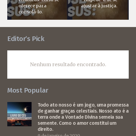
oferece para
ajustar à justiça.
consolá-lo.
Editor’s Pick
Nenhum resultado encontrado.
Most Popular
Todo ato nosso é um jogo, uma promessa
de ganhar graças celestiais. Nosso ato é a
terra onde a Vontade Divina semeia sua
semente. Como o amor constitui um
direito.
9 de janeiro de 2020