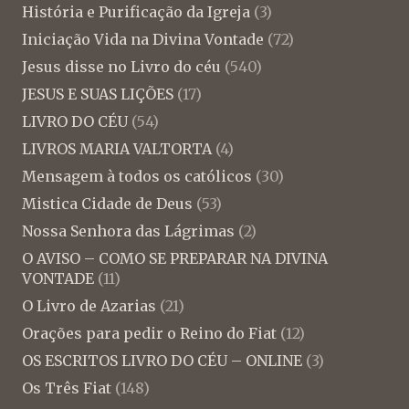
História e Purificação da Igreja
(3)
Iniciação Vida na Divina Vontade
(72)
Jesus disse no Livro do céu
(540)
JESUS E SUAS LIÇÕES
(17)
LIVRO DO CÉU
(54)
LIVROS MARIA VALTORTA
(4)
Mensagem à todos os católicos
(30)
Mistica Cidade de Deus
(53)
Nossa Senhora das Lágrimas
(2)
O AVISO – COMO SE PREPARAR NA DIVINA
VONTADE
(11)
O Livro de Azarias
(21)
Orações para pedir o Reino do Fiat
(12)
OS ESCRITOS LIVRO DO CÉU – ONLINE
(3)
Os Três Fiat
(148)