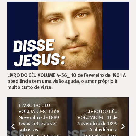
LIVRO DO CÉU VOLUME 4-56_ 10 de Fevereiro de 1901 A
obediência tem uma visão aguda, o amor próprio é
muito curto de vista.
LIVRO DO CÉU
VOLUME 3-8_ 13 de
LIVRO DO CÉU
Novembro de 1889
VOLUME 3-6_ 11 de
Jesus sofre ao ver
Novembro de 1899
sofrer as
A obediência
criaturas. Luisa se
impede-a de se