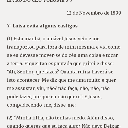
LIVRO DO CÉU VOLUME 3-7
12 de Novembro de 1899
7- Luisa evita alguns castigos
(1) Esta manhã, o amável Jesus veio e me
transportou para fora de mim mesma, e via como
se eu devesse mover-se do céu uma coisa e tocar
a terra. Fiquei tão espantada que gritei e disse:
“Ah, Senhor, que fazes? Quanta ruína haverá se
isto acontecer. Me diz que me ama muito e quer
me assustar, viu, não? não faça, não, não, não
pode fazer, porque eu não quero”. E Jesus,
compadecendo-me, disse-me:
(2) “Minha filha, não tenhas medo. Além disso,
quando queres que eu faça algo? Não devo Deixar-