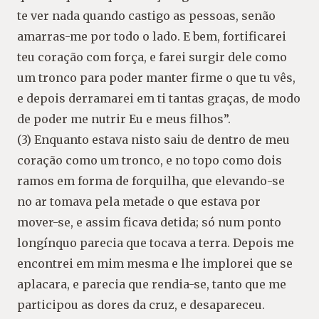
te ver nada quando castigo as pessoas, senão
amarras-me por todo o lado. E bem, fortificarei
teu coração com força, e farei surgir dele como
um tronco para poder manter firme o que tu vês,
e depois derramarei em ti tantas graças, de modo
de poder me nutrir Eu e meus filhos”.
(3) Enquanto estava nisto saiu de dentro de meu
coração como um tronco, e no topo como dois
ramos em forma de forquilha, que elevando-se
no ar tomava pela metade o que estava por
mover-se, e assim ficava detida; só num ponto
longínquo parecia que tocava a terra. Depois me
encontrei em mim mesma e lhe implorei que se
aplacara, e parecia que rendia-se, tanto que me
participou as dores da cruz, e desapareceu.