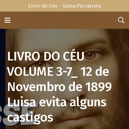
Livro do Céu – Luisa Piccarreta
LIVRO DO CÉU
VOLUME 3-7_ 12 de
Novembro de 1899
Luisa evita alguns
castigos