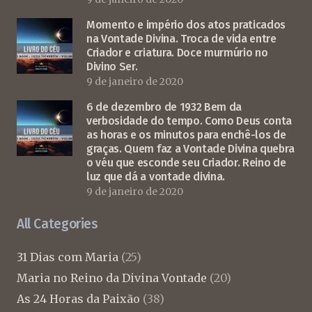
Momento e império dos atos praticados
na Vontade Divina. Troca de vida entre
Criador e criatura. Doce murmúrio no
Divino Ser.
9 de janeiro de 2020
6 de dezembro de 1932 Bem da
verbosidade do tempo. Como Deus conta
as horas e os minutos para enchê-los de
graças. Quem faz a Vontade Divina quebra
o véu que esconde seu Criador. Reino de
luz que dá a vontade divina.
9 de janeiro de 2020
All Categories
31 Dias com Maria
(25)
Maria no Reino da Divina Vontade
(20)
As 24 Horas da Paixão
(38)