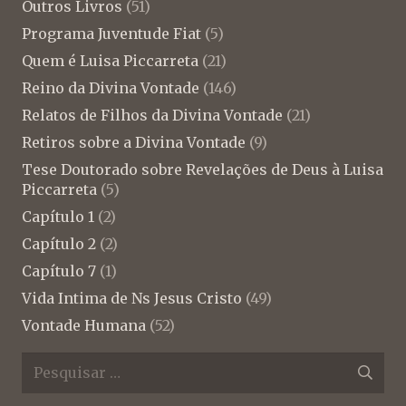
Outros Livros
(51)
Programa Juventude Fiat
(5)
Quem é Luisa Piccarreta
(21)
Reino da Divina Vontade
(146)
Relatos de Filhos da Divina Vontade
(21)
Retiros sobre a Divina Vontade
(9)
Tese Doutorado sobre Revelações de Deus à Luisa
Piccarreta
(5)
Capítulo 1
(2)
Capítulo 2
(2)
Capítulo 7
(1)
Vida Intima de Ns Jesus Cristo
(49)
Vontade Humana
(52)
Pesquisar
por: