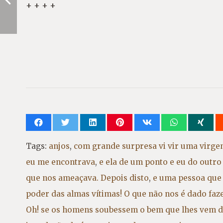
+ + + +
Tags:
anjos
,
com grande surpresa vi vir uma virge
eu me encontrava
,
e ela de um ponto e eu do outr
que nos ameaçava. Depois disto
,
e uma pessoa que 
poder das almas vítimas! O que não nos é dado faz
Oh! se os homens soubessem o bem que lhes vem d