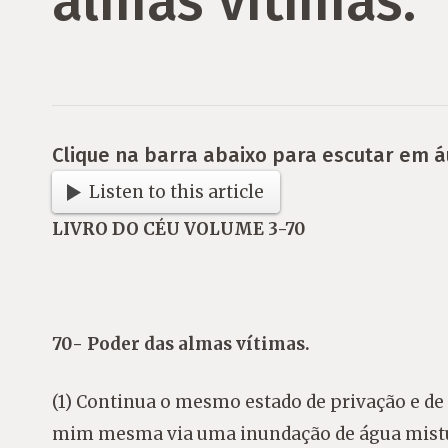
almas vítimas.
Clique na barra abaixo para escutar em á
Listen to this article
LIVRO DO CÉU VOLUME 3-70
70- Poder das almas vítimas.
(1) Continua o mesmo estado de privação e d
mim mesma via uma inundação de água mistur