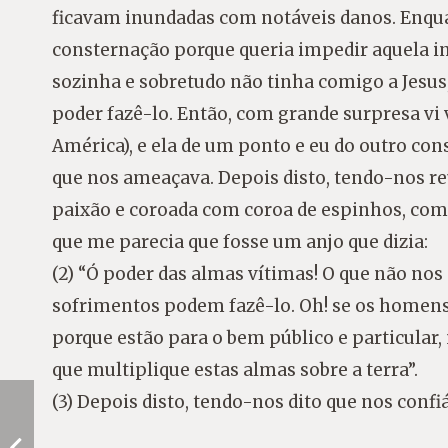
ficavam inundadas com notáveis danos. Enqu
consternação porque queria impedir aquela 
sozinha e sobretudo não tinha comigo a Jesus
poder fazê-lo. Então, com grande surpresa vi
América), e ela de um ponto e eu do outro co
que nos ameaçava. Depois disto, tendo-nos re
paixão e coroada com coroa de espinhos, co
que me parecia que fosse um anjo que dizia:
(2) “Ó poder das almas vítimas! O que não nos 
sofrimentos podem fazê-lo. Oh! se os homen
porque estão para o bem público e particular,
que multiplique estas almas sobre a terra”.
(3) Depois disto, tendo-nos dito que nos co