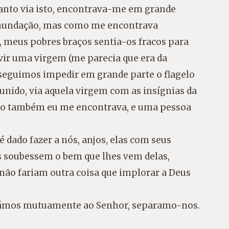
anto via isto, encontrava-me em grande
inundação, mas como me encontrava
, meus pobres braços sentia-os fracos para
 vir uma virgem (me parecia que era da
nseguimos impedir em grande parte o flagelo
unido, via aquela virgem com as insígnias da
mo também eu me encontrava, e uma pessoa
é dado fazer a nós, anjos, elas com seus
s soubessem o bem que lhes vem delas,
 não fariam outra coisa que implorar a Deus
nfiámos mutuamente ao Senhor, separamo-nos.