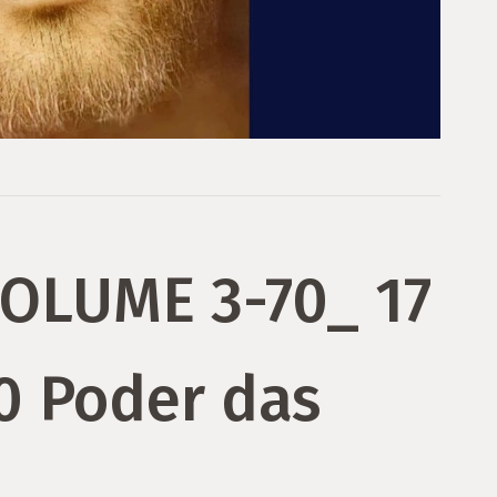
OLUME 3-70_ 17
0 Poder das