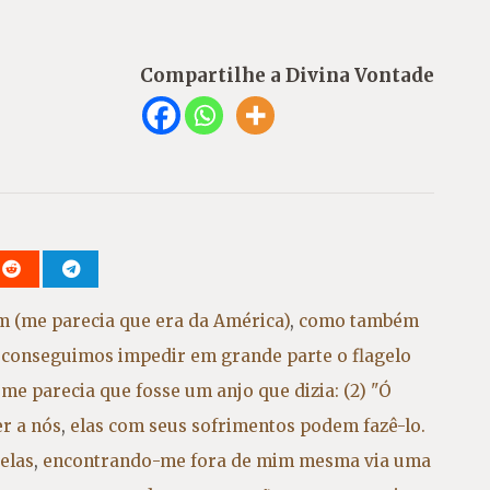
Compartilhe a Divina Vontade
m (me parecia que era da América)
,
como também
o conseguimos impedir em grande parte o flagelo
me parecia que fosse um anjo que dizia: (2) "Ó
er a nós
,
elas com seus sofrimentos podem fazê-lo.
elas
,
encontrando-me fora de mim mesma via uma