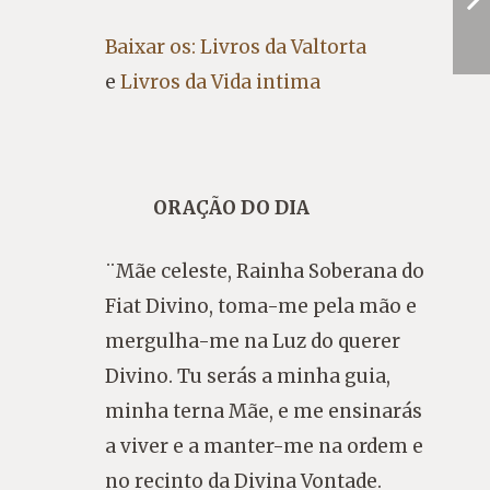
Baixar os: Livros da Valtorta
e
Livros da Vida intima
ORAÇÃO DO DIA
¨Mãe celeste, Rainha Soberana do
Fiat Divino, toma-me pela mão e
mergulha-me na Luz do querer
Divino. Tu serás a minha guia,
minha terna Mãe, e me ensinarás
a viver e a manter-me na ordem e
no recinto da Divina Vontade.