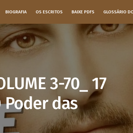
BIOGRAFIA
OS ESCRITOS
BAIXE PDFS
GLOSSÁRIO D
OLUME 3-70_ 17
 Poder das