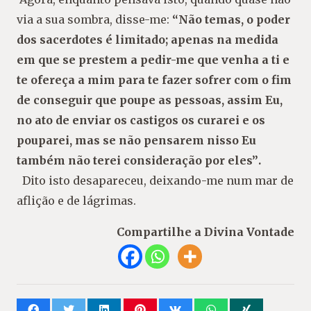
via a sua sombra, disse-me:
“Não temas, o po
der
dos sacerdotes é limitado; apenas na medida
em que se prestem a pedir-me que venha a ti e
te ofereça a mim para te fazer sofrer com o fim
de conseguir que poupe as pessoas, assim Eu,
no
ato de enviar os castigos os curarei e os
pouparei,
mas se não pensarem nisso Eu
também não terei
consideração por eles”
.
Dito isto desapareceu, deixando-me num mar de
aflição e de lágrimas.
Compartilhe a Divina Vontade