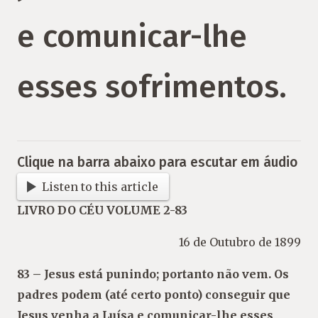
e comunicar-lhe
esses sofrimentos.
Clique na barra abaixo para escutar em áudio
Listen to this article
LIVRO DO CÉU VOLUME 2-83
16 de Outubro de 1899
83 – Jesus está punindo; portanto não vem.
Os
padres podem (até certo ponto) conse
guir que
Jesus venha a Luísa e comunicar-
lhe esses