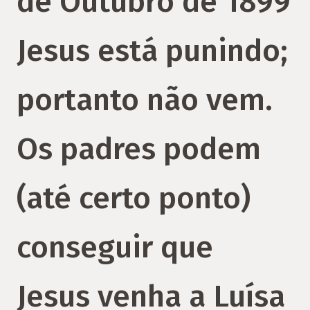
de Outubro de 1899
Jesus está punindo;
portanto não vem.
Os padres podem
(até certo ponto)
conseguir que
Jesus venha a Luísa