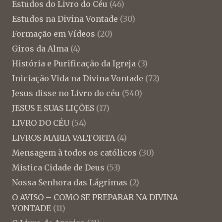
Estudos do Livro do Céu
(46)
Estudos na Divina Vontade
(30)
Formação em Vídeos
(20)
Giros da Alma
(4)
História e Purificação da Igreja
(3)
Iniciação Vida na Divina Vontade
(72)
Jesus disse no Livro do céu
(540)
JESUS E SUAS LIÇÕES
(17)
LIVRO DO CÉU
(54)
LIVROS MARIA VALTORTA
(4)
Mensagem à todos os católicos
(30)
Mistica Cidade de Deus
(53)
Nossa Senhora das Lágrimas
(2)
O AVISO – COMO SE PREPARAR NA DIVINA
VONTADE
(11)