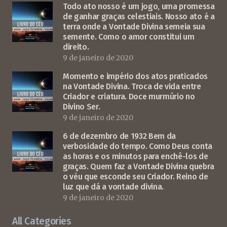
Todo ato nosso é um jogo, uma promessa
de ganhar graças celestiais. Nosso ato é a
terra onde a Vontade Divina semeia sua
semente. Como o amor constitui um
direito.
9 de janeiro de 2020
Momento e império dos atos praticados
na Vontade Divina. Troca de vida entre
Criador e criatura. Doce murmúrio no
Divino Ser.
9 de janeiro de 2020
6 de dezembro de 1932 Bem da
verbosidade do tempo. Como Deus conta
as horas e os minutos para enchê-los de
graças. Quem faz a Vontade Divina quebra
o véu que esconde seu Criador. Reino de
luz que dá a vontade divina.
9 de janeiro de 2020
All Categories