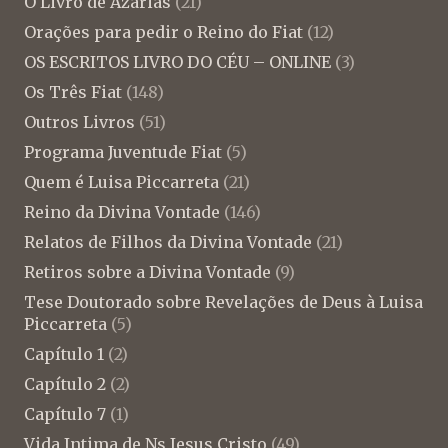
O Livro de Azarias
(21)
Orações para pedir o Reino do Fiat
(12)
OS ESCRITOS LIVRO DO CÉU – ONLINE
(3)
Os Três Fiat
(148)
Outros Livros
(51)
Programa Juventude Fiat
(5)
Quem é Luisa Piccarreta
(21)
Reino da Divina Vontade
(146)
Relatos de Filhos da Divina Vontade
(21)
Retiros sobre a Divina Vontade
(9)
Tese Doutorado sobre Revelações de Deus à Luisa
Piccarreta
(5)
Capítulo 1
(2)
Capítulo 2
(2)
Capítulo 7
(1)
Vida Intima de Ns Jesus Cristo
(49)