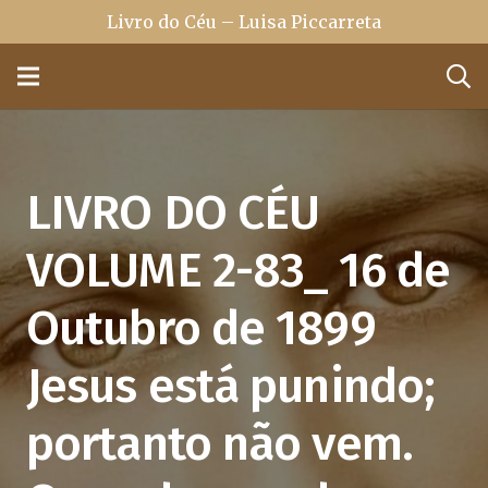
Livro do Céu – Luisa Piccarreta
LIVRO DO CÉU
VOLUME 2-83_ 16 de
Outubro de 1899
Jesus está punindo;
portanto não vem.