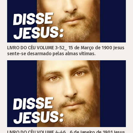
LIVRO DO CÉU VOLUME 3-52_ 15 de Março de 1900 Jesus
sente-se desarmado pelas almas vitimas.
LIVRO DO CÉU VOLUME 4-46_ 6 de Janeiro de 1901 Jesus