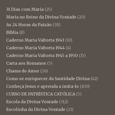
31 Dias com Maria
(25)
Maria no Reino da Divina Vontade
(20)
As 24 Horas da Paixão
(38)
Bíblia
(8)
Caderno Maria Valtorta 1943
(10)
Caderno Maria Valtorta 1944
(4)
Caderno Maria Valtorta 1945 a 1950
(15)
Carta aos Romanos
(5)
Chama do Amor
(26)
Como se enriquecer da Santidade Divina
(42)
Conheça Jesus e aprenda a imita-lo
(100)
CURSO DE PATRÍSTICA CATÓLICA
(5)
Escola da Divina Vontade
(312)
Escolinha da Divina Vontade
(23)