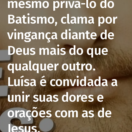
mesmo privá-lo do
Batismo, clama por
vingança diante de
Deus mais do que
qualquer outro.
Luísa é convidada a
unir suas dores e
orações com as de
Jesus.