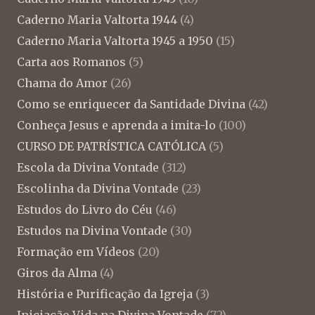
Caderno Maria Valtorta 1944
(4)
Caderno Maria Valtorta 1945 a 1950
(15)
Carta aos Romanos
(5)
Chama do Amor
(26)
Como se enriquecer da Santidade Divina
(42)
Conheça Jesus e aprenda a imita-lo
(100)
CURSO DE PATRÍSTICA CATÓLICA
(5)
Escola da Divina Vontade
(312)
Escolinha da Divina Vontade
(23)
Estudos do Livro do Céu
(46)
Estudos na Divina Vontade
(30)
Formação em Vídeos
(20)
Giros da Alma
(4)
História e Purificação da Igreja
(3)
Iniciação Vida na Divina Vontade
(72)