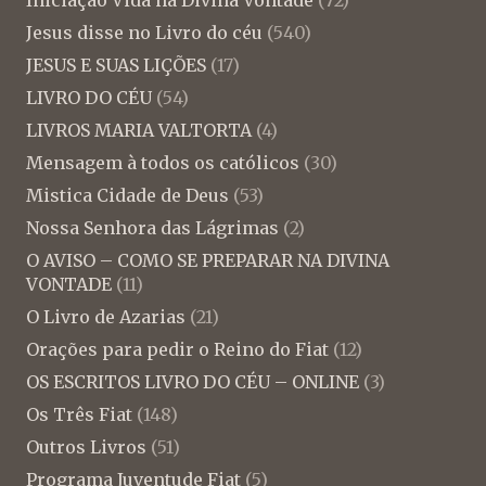
Jesus disse no Livro do céu
(540)
JESUS E SUAS LIÇÕES
(17)
LIVRO DO CÉU
(54)
LIVROS MARIA VALTORTA
(4)
Mensagem à todos os católicos
(30)
Mistica Cidade de Deus
(53)
Nossa Senhora das Lágrimas
(2)
O AVISO – COMO SE PREPARAR NA DIVINA
VONTADE
(11)
O Livro de Azarias
(21)
Orações para pedir o Reino do Fiat
(12)
OS ESCRITOS LIVRO DO CÉU – ONLINE
(3)
Os Três Fiat
(148)
Outros Livros
(51)
Programa Juventude Fiat
(5)