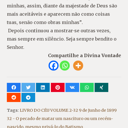
minhas, assim, diante da majestade de Deus são
mais aceitáveis e aparecem não como coisas
tuas,
senão como obras minhas”
.
Depois continuou a mostrar-se outras ve
zes,
mas sempre em silêncio. Seja sempre ben
dito o
Senhor.
Compartilhe a Divina Vontade
Tags:
LIVRO DO CÉU VOLUME 2-32 9 de Junho de 1899
32 - O pecado de matar um nascituro ou um recém-
nascido
,
mesmo privá-lo do Batismo