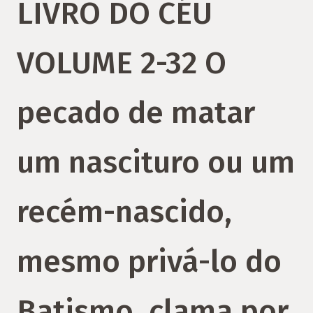
LIVRO DO CÉU
VOLUME 2-32 O
pecado de matar
um nascituro ou um
recém-nascido,
mesmo privá-lo do
Batismo, clama por