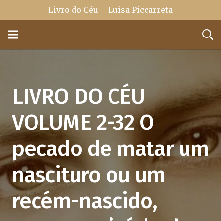
Livro do Céu – Luisa Piccarreta
LIVRO DO CÉU
VOLUME 2-32 O
pecado de matar um
nascituro ou um
recém-nascido,