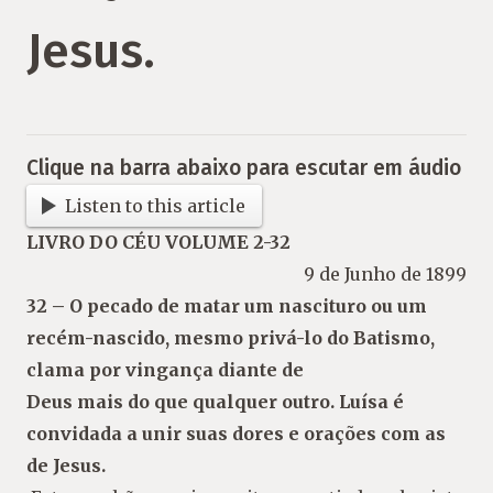
Jesus.
Clique na barra abaixo para escutar em áudio
Listen to this article
LIVRO DO CÉU VOLUME 2-32
9 de Junho de 1899
32 – O pecado de matar um nascituro ou
um
recém-nascido, mesmo privá-lo do
Batismo,
clama por vingança diante de
Deus mais do que qualquer outro. Luísa
é
convidada a unir suas dores e orações
com as
de Jesus.