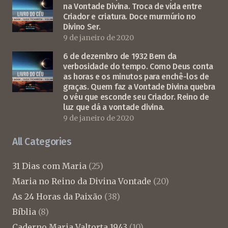
na Vontade Divina. Troca de vida entre
Criador e criatura. Doce murmúrio no
Divino Ser.
9 de janeiro de 2020
6 de dezembro de 1932 Bem da
verbosidade do tempo. Como Deus conta
as horas e os minutos para enchê-los de
graças. Quem faz a Vontade Divina quebra
o véu que esconde seu Criador. Reino de
luz que dá a vontade divina.
9 de janeiro de 2020
All Categories
31 Dias com Maria
(25)
Maria no Reino da Divina Vontade
(20)
As 24 Horas da Paixão
(38)
Bíblia
(8)
Caderno Maria Valtorta 1943
(10)