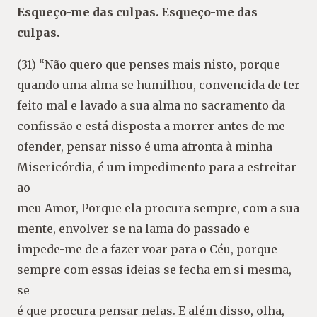
Esqueço-me das culpas. Esqueço-me das
culpas.
(31) “Não quero que penses mais nisto, porque
quando uma alma se humilhou, convencida de ter
feito mal e lavado a sua alma no sacramento da
confissão e está disposta a morrer antes de me
ofender, pensar nisso é uma afronta à minha
Misericórdia, é um impedimento para a estreitar
ao
meu Amor, Porque ela procura sempre, com a sua
mente, envolver-se na lama do passado e
impede-me de a fazer voar para o Céu, porque
sempre com essas ideias se fecha em si mesma,
se
é que procura pensar nelas. E além disso, olha,