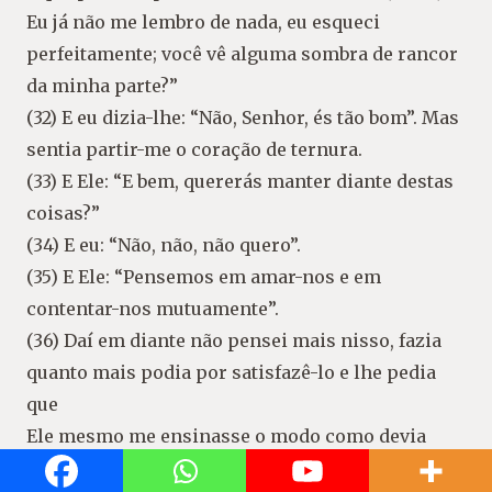
Eu já não me lembro de nada, eu esqueci
perfeitamente; você vê alguma sombra de rancor
da minha parte?”
(32) E eu dizia-lhe: “Não, Senhor, és tão bom”. Mas
sentia partir-me o coração de ternura.
(33) E Ele: “E bem, quererás manter diante destas
coisas?”
(34) E eu: “Não, não, não quero”.
(35) E Ele: “Pensemos em amar-nos e em
contentar-nos mutuamente”.
(36) Daí em diante não pensei mais nisso, fazia
quanto mais podia por satisfazê-lo e lhe pedia
que
Ele mesmo me ensinasse o modo como devia
fazer para reparar o tempo passado. E Ele me