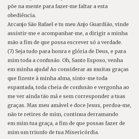
põe na mente para fazer-me faltar a esta
obediência.
Arcanjo São Rafael e tu meu Anjo Guardião, vinde
assistir-me e acompanhar-me, a dirigir a minha
mão a fim de que possa escrever só a verdade.
(7) Seja tudo para honra e glória de Deus, e para
mim toda a confusão. Oh, Santo Esposo, venha
em minha ajuda! Ao considerar as muitas graças
que fizeste à minha alma, sinto-me toda
espantada, toda cheia de confusão e vergonha ao
me ver ainda tão má e sem corresponder a tuas
graças. Mas meu amável e doce Jesus, perdoa-me,
não te retires de mim, continua derramando
em mim tua graça, a fim de que possas fazer de
mim um triunfo de tua Misericórdia.