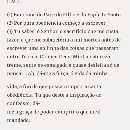
I. M. I.
(1) Em nome do Pai e do Filho e do Espírito Santo.
(2) Por pura obediência começo a escrever.
(3) Tu sabes, ó Senhor, o sacrifício que me custa
fazer, e que me submeteria a mil mortes antes de
escrever uma só linha das coisas que passaram
entre Tu e eu. Oh meu Deus! Minha natureza
treme, sente-se esmagada e quase desfeita só de
pensar. ¡ Ah, dá-me a força, ó vida da minha
vida, a fim de que possa cumprir a santa
obediência! Tu que deste a inspiração ao
confessor, dá-
me a graça de poder cumprir o que me é
mandado.