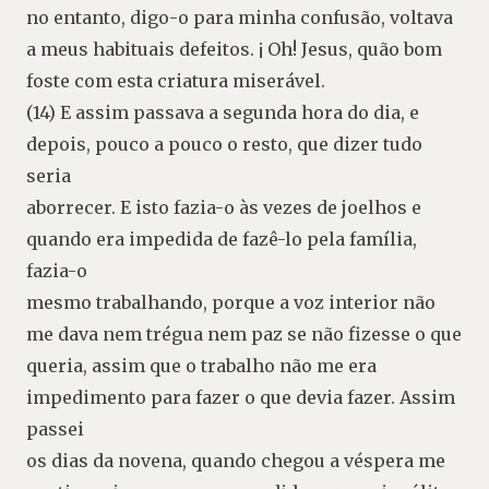
no entanto, digo-o para minha confusão, voltava
a meus habituais defeitos. ¡ Oh! Jesus, quão bom
foste com esta criatura miserável.
(14) E assim passava a segunda hora do dia, e
depois, pouco a pouco o resto, que dizer tudo
seria
aborrecer. E isto fazia-o às vezes de joelhos e
quando era impedida de fazê-lo pela família,
fazia-o
mesmo trabalhando, porque a voz interior não
me dava nem trégua nem paz se não fizesse o que
queria, assim que o trabalho não me era
impedimento para fazer o que devia fazer. Assim
passei
os dias da novena, quando chegou a véspera me