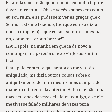
Eu ainda sou, então quanto mais eu podia fugir e
dizer entre mim: “Oh, se vocês soubessem como
eu sou ruim, e se pudessem ver as graças que o
Senhor está me fazendo, (porque eu não dizia
nada a ninguém) e que eu sou sempre a mesma;
oh, como me teriam horror!”.
(29) Depois, na manhã em que ia de novo a
comungar, me parecia que ao vir Jesus a mim
fazia
festa pelo contente que sentia ao me ver tão
aniquilada, me dizia outras coisas sobre o
aniquilamento de mim mesma, mas sempre de
maneira diferente da anterior, Acho que não uma,
mas centenas de vezes ele falou comigo, e se ele
me tivesse falado milhares de vezes teria
sempre novas maneiras de falar sobre a mesma