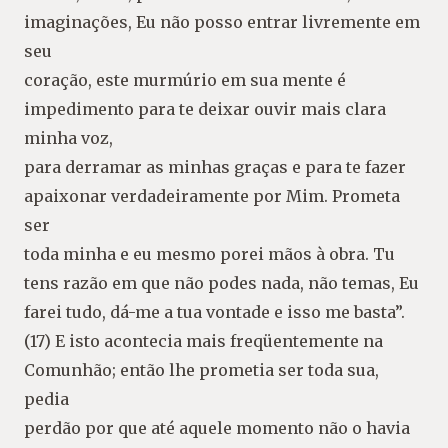
imaginações, Eu não posso entrar livremente em
seu
coração, este murmúrio em sua mente é
impedimento para te deixar ouvir mais clara
minha voz,
para derramar as minhas graças e para te fazer
apaixonar verdadeiramente por Mim. Prometa
ser
toda minha e eu mesmo porei mãos à obra. Tu
tens razão em que não podes nada, não temas, Eu
farei tudo, dá-me a tua vontade e isso me basta”.
(17) E isto acontecia mais freqüentemente na
Comunhão; então lhe prometia ser toda sua,
pedia
perdão por que até aquele momento não o havia