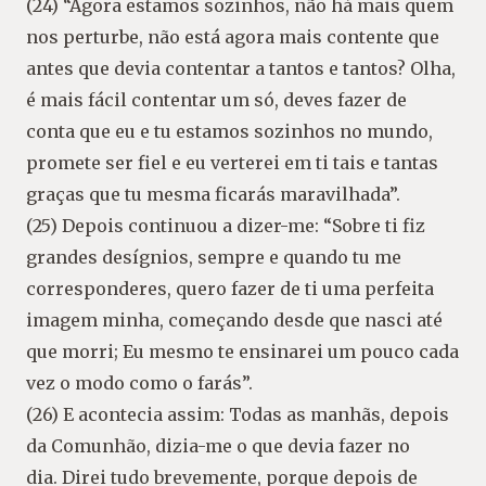
(24) “Agora estamos sozinhos, não há mais quem
nos perturbe, não está agora mais contente que
antes que devia contentar a tantos e tantos? Olha,
é mais fácil contentar um só, deves fazer de
conta que eu e tu estamos sozinhos no mundo,
promete ser fiel e eu verterei em ti tais e tantas
graças que tu mesma ficarás maravilhada”.
(25) Depois continuou a dizer-me: “Sobre ti fiz
grandes desígnios, sempre e quando tu me
corresponderes, quero fazer de ti uma perfeita
imagem minha, começando desde que nasci até
que morri; Eu mesmo te ensinarei um pouco cada
vez o modo como o farás”.
(26) E acontecia assim: Todas as manhãs, depois
da Comunhão, dizia-me o que devia fazer no
dia. Direi tudo brevemente, porque depois de