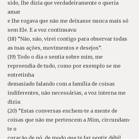
sido, lhe dizia que verdadeiramente o queria
amar
e lhe rogava que não me deixasse nunca mais só
sem Ele. E a voz continuava:
(18) “Não, não, virei contigo para observar todas
as tuas ações, movimentos e desejos”.
(19) Todo o dia o sentia sobre mim, me
repreendia de tudo, como por exemplo se me
entretinha
demasiado falando com a família de coisas
indiferentes, não necessárias, a voz interna me
dizia:
(20) “Estas conversas enchem-te a mente de
coisas que não me pertencem a Mim, circundam-
te o
coração de pó, de modo que te faz sentir débil