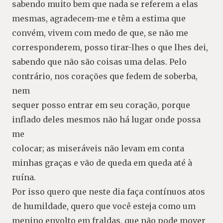
sabendo muito bem que nada se referem a elas
mesmas, agradecem-me e têm a estima que
convém, vivem com medo de que, se não me
corresponderem, posso tirar-lhes o que lhes dei,
sabendo que não são coisas uma delas. Pelo
contrário, nos corações que fedem de soberba,
nem
sequer posso entrar em seu coração, porque
inflado deles mesmos não há lugar onde possa
me
colocar; as miseráveis não levam em conta
minhas graças e vão de queda em queda até à
ruína.
Por isso quero que neste dia faça contínuos atos
de humildade, quero que você esteja como um
menino envolto em fraldas, que não pode mover