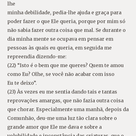
lhe
minha debilidade, pedia-lhe ajuda e graça para
poder fazer o que Ele queria, porque por mim só
não sabia fazer outra coisa que mal. Se durante o
dia minha mente se ocupava em pensar em
pessoas às quais eu queria, em seguida me
repreendia dizendo-me:
(22) “Isto é o bem que me queres? Quem te amou
como Eu? Olhe, se você não acabar com isso
Eu te deixo”.
(23) Às vezes eu me sentia dando tais e tantas
reprovações amargas, que não fazia outra coisa
que chorar. Especialmente uma manhã, depois da
Comunhão, deu-me uma luz tão clara sobre o
grande amor que Ele me dava e sobre a
volubilidade e inconstância das criaturas, que o