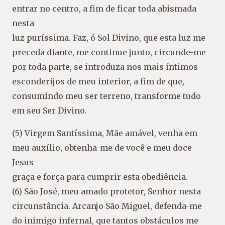
entrar no centro, a fim de ficar toda abismada
nesta
luz puríssima. Faz, ó Sol Divino, que esta luz me
preceda diante, me continue junto, circunde-me
por toda parte, se introduza nos mais íntimos
esconderijos de meu interior, a fim de que,
consumindo meu ser terreno, transforme tudo
em seu Ser Divino.
(5) Virgem Santíssima, Mãe amável, venha em
meu auxílio, obtenha-me de você e meu doce
Jesus
graça e força para cumprir esta obediência.
(6) São José, meu amado protetor, Senhor nesta
circunstância. Arcanjo São Miguel, defenda-me
do inimigo infernal, que tantos obstáculos me