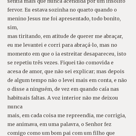
sentia mais que nunca acendida por um insólito
fervor. Eu estava sozinha no quarto quando o
menino Jesus me foi apresentado, todo bonito,
sim,
mas tiritando, em atitude de querer me abraçar,
eu me levantei e corri para abraçá-lo, mas no
momento em que o ia estreitar desapareceu, isto
se repetiu três vezes. Fiquei tão comovida e
acesa de amor, que não sei explicar; mas depois
de algum tempo não o levei mais em conta, e não
o disse a ninguém, de vez em quando caía nas
habituais faltas. A voz interior não me deixou
nunca
mais, em cada coisa me repreendia, me corrigia,
me animava, em uma palavra, o Senhor fez
comigo como um bom pai com um filho que