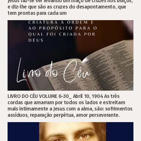
Jesus faz-se ver levando um maço de cruzes nos braços,
e diz-lhe que são as cruzes do desapontamento, que
tem prontas para cada um
LIVRO DO CÉU VOLUME 6-30_ Abril 10, 1904 As três
cordas que amarram por todos os lados e estreitam
mais intimamente a Jesus com a alma, são: sofrimentos
assíduos, reparação perpétua, amor perseverante.