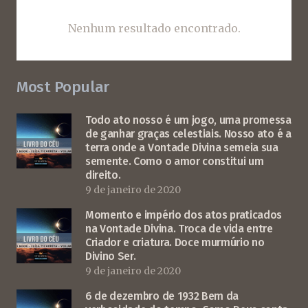
Nenhum resultado encontrado.
Most Popular
Todo ato nosso é um jogo, uma promessa
de ganhar graças celestiais. Nosso ato é a
terra onde a Vontade Divina semeia sua
semente. Como o amor constitui um
direito.
9 de janeiro de 2020
Momento e império dos atos praticados
na Vontade Divina. Troca de vida entre
Criador e criatura. Doce murmúrio no
Divino Ser.
9 de janeiro de 2020
6 de dezembro de 1932 Bem da