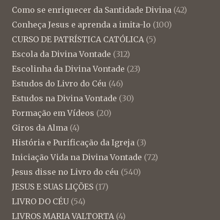
Como se enriquecer da Santidade Divina
(42)
Conheça Jesus e aprenda a imita-lo
(100)
CURSO DE PATRÍSTICA CATÓLICA
(5)
Escola da Divina Vontade
(312)
Escolinha da Divina Vontade
(23)
Estudos do Livro do Céu
(46)
Estudos na Divina Vontade
(30)
Formação em Vídeos
(20)
Giros da Alma
(4)
História e Purificação da Igreja
(3)
Iniciação Vida na Divina Vontade
(72)
Jesus disse no Livro do céu
(540)
JESUS E SUAS LIÇÕES
(17)
LIVRO DO CÉU
(54)
LIVROS MARIA VALTORTA
(4)