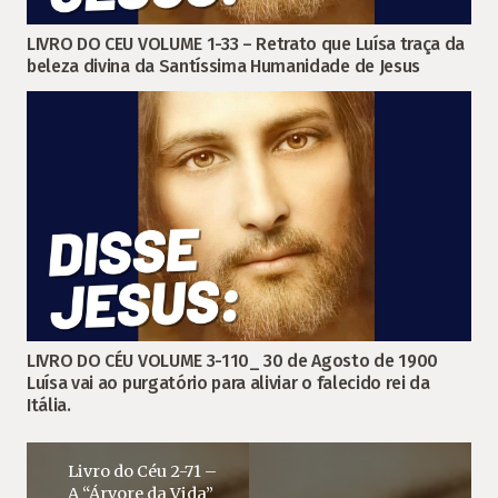
LIVRO DO CEU VOLUME 1-33 – Retrato que Luísa traça da
beleza divina da Santíssima Humanidade de Jesus
LIVRO DO CÉU VOLUME 3-110_ 30 de Agosto de 1900
Luísa vai ao purgatório para aliviar o falecido rei da
Itália.
Livro do Céu 2-71 –
A “Árvore da Vida”