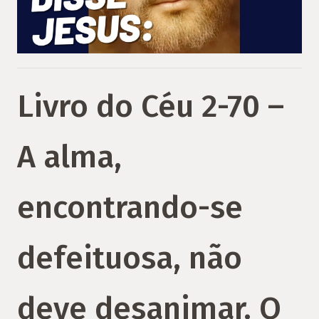
Livro do Céu 2-70 –
A alma,
encontrando-se
defeituosa, não
deve desanimar. O