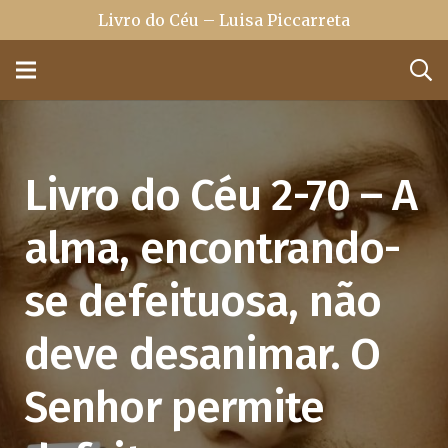
Livro do Céu – Luisa Piccarreta
Livro do Céu 2-70 – A
alma, encontrando-
se defeituosa, não
deve desanimar. O
Senhor permite