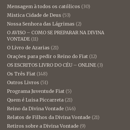
Mensagem à todos os católicos
(30)
Mistica Cidade de Deus
(53)
Nossa Senhora das Lágrimas
(2)
O AVISO – COMO SE PREPARAR NA DIVINA
VONTADE
(11)
O Livro de Azarias
(21)
Orações para pedir o Reino do Fiat
(12)
OS ESCRITOS LIVRO DO CÉU – ONLINE
(3)
Os Três Fiat
(148)
Outros Livros
(51)
Programa Juventude Fiat
(5)
Quem é Luisa Piccarreta
(21)
Reino da Divina Vontade
(146)
Relatos de Filhos da Divina Vontade
(21)
Retiros sobre a Divina Vontade
(9)